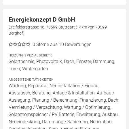
Energiekonzept D GmbH
Dreifelderstrasse 46, 70599 Stuttgart (14km von 70599
Berghof)
0
Sterne aus 10 Bewertungen
HEIZUNG SPEZIALGEBIETE
Solarthermie, Photovoltaik, Dach, Fenster, Dämmung,
Türen, Wintergarten
ANGEBOTENE TÄTIGKEITEN
Wartung, Reparatur, Neuinstallation / Einbau,
Austausch, Beratung, Anlage & Installation, Aufbau /
Auslegung, Planung / Berechnung, Finanzierung, Dach
Vermietung / Verpachtung, Wartung / Optimierung,
Solarstromspeicher / PV Batterie, Erweiterung, Ausbau,
Neueindeckung, Dämmung / Sanierung, Neueinbau,
Dachfenstereinbau, Kern- / Einblasdämmung,