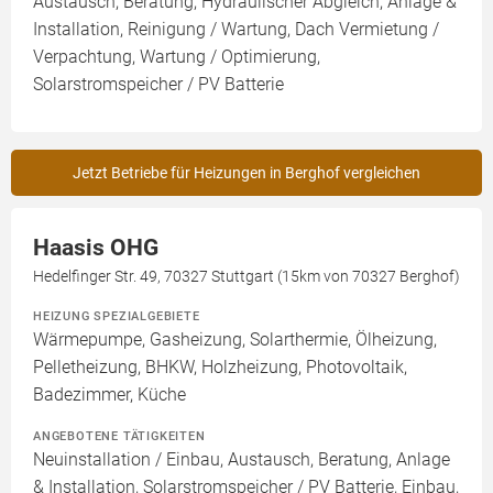
Austausch, Beratung, Hydraulischer Abgleich, Anlage &
Installation, Reinigung / Wartung, Dach Vermietung /
Verpachtung, Wartung / Optimierung,
Solarstromspeicher / PV Batterie
Jetzt Betriebe für Heizungen in Berghof vergleichen
Haasis OHG
Hedelfinger Str. 49, 70327 Stuttgart (15km von 70327 Berghof)
HEIZUNG SPEZIALGEBIETE
Wärmepumpe, Gasheizung, Solarthermie, Ölheizung,
Pelletheizung, BHKW, Holzheizung, Photovoltaik,
Badezimmer, Küche
ANGEBOTENE TÄTIGKEITEN
Neuinstallation / Einbau, Austausch, Beratung, Anlage
& Installation, Solarstromspeicher / PV Batterie, Einbau,