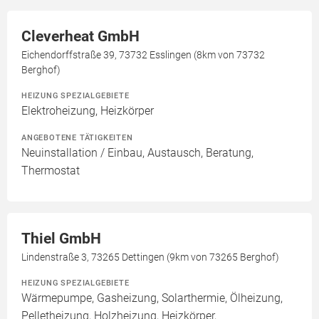
Cleverheat GmbH
Eichendorffstraße 39, 73732 Esslingen (8km von 73732
Berghof)
HEIZUNG SPEZIALGEBIETE
Elektroheizung, Heizkörper
ANGEBOTENE TÄTIGKEITEN
Neuinstallation / Einbau, Austausch, Beratung,
Thermostat
Thiel GmbH
Lindenstraße 3, 73265 Dettingen (9km von 73265 Berghof)
HEIZUNG SPEZIALGEBIETE
Wärmepumpe, Gasheizung, Solarthermie, Ölheizung,
Pelletheizung, Holzheizung, Heizkörper,