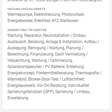
Amstetter Str. 91, 70329 Stuttgart (12km von 70329 Berghof)
HEIZUNG SPEZIALGEBIETE
Wärmepumpe, Elektroheizung, Photovoltaik,
Energieberater, Elektriker, KFZ Wallboxen
ANGEBOTENE TÄTIGKEITEN
Wartung, Reparatur, Neuinstallation / Einbau,
Austausch, Beratung, Anlage & Installation, Aufbau /
Auslegung, Reinigung / Wartung, Planung /
Berechnung, Finanzierung, Dach Vermietung /
Verpachtung, Wartung / Optimierung,
Solarstromspeicher / PV Batterie, Erstellung
Energiekonzept, Fördermittelberatung, Thermografie /
Wärmebild, Blower-Door-Test / Luftdichtheit,
Energieausweis, Vor-Ort Beratung, Individueller
Sanierungsfahrplan (iSFP), Sanierung / Umbau,
Erweiterung