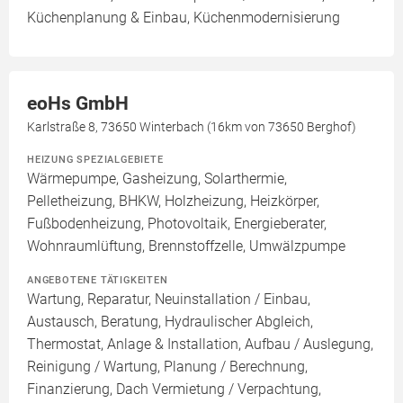
Küchenplanung & Einbau, Küchenmodernisierung
eoHs GmbH
Karlstraße 8, 73650 Winterbach (16km von 73650 Berghof)
HEIZUNG SPEZIALGEBIETE
Wärmepumpe, Gasheizung, Solarthermie,
Pelletheizung, BHKW, Holzheizung, Heizkörper,
Fußbodenheizung, Photovoltaik, Energieberater,
Wohnraumlüftung, Brennstoffzelle, Umwälzpumpe
ANGEBOTENE TÄTIGKEITEN
Wartung, Reparatur, Neuinstallation / Einbau,
Austausch, Beratung, Hydraulischer Abgleich,
Thermostat, Anlage & Installation, Aufbau / Auslegung,
Reinigung / Wartung, Planung / Berechnung,
Finanzierung, Dach Vermietung / Verpachtung,