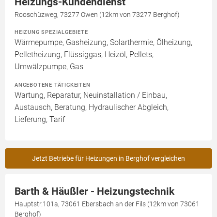
Heizungs-Kundendienst
Rooschüzweg, 73277 Owen (12km von 73277 Berghof)
HEIZUNG SPEZIALGEBIETE
Wärmepumpe, Gasheizung, Solarthermie, Ölheizung,
Pelletheizung, Flüssiggas, Heizöl, Pellets,
Umwälzpumpe, Gas
ANGEBOTENE TÄTIGKEITEN
Wartung, Reparatur, Neuinstallation / Einbau,
Austausch, Beratung, Hydraulischer Abgleich,
Lieferung, Tarif
Jetzt Betriebe für Heizungen in Berghof vergleichen
Barth & Häußler - Heizungstechnik
Hauptstr.101a, 73061 Ebersbach an der Fils (12km von 73061
Berghof)