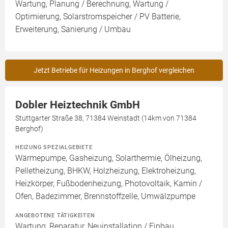
Wartung, Planung / Berechnung, Wartung /
Optimierung, Solarstromspeicher / PV Batterie,
Erweiterung, Sanierung / Umbau
Jetzt Betriebe für Heizungen in Berghof vergleichen
Dobler Heiztechnik GmbH
Stuttgarter Straße 38, 71384 Weinstadt (14km von 71384
Berghof)
HEIZUNG SPEZIALGEBIETE
Wärmepumpe, Gasheizung, Solarthermie, Ölheizung,
Pelletheizung, BHKW, Holzheizung, Elektroheizung,
Heizkörper, Fußbodenheizung, Photovoltaik, Kamin /
Ofen, Badezimmer, Brennstoffzelle, Umwälzpumpe
ANGEBOTENE TÄTIGKEITEN
Wartung, Reparatur, Neuinstallation / Einbau,