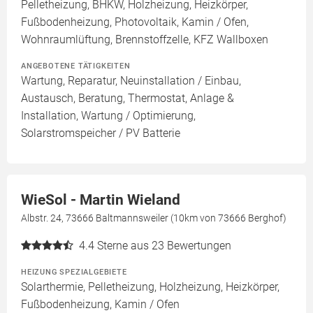
Pelletheizung, BHKW, Holzheizung, Heizkörper,
Fußbodenheizung, Photovoltaik, Kamin / Ofen,
Wohnraumlüftung, Brennstoffzelle, KFZ Wallboxen
ANGEBOTENE TÄTIGKEITEN
Wartung, Reparatur, Neuinstallation / Einbau,
Austausch, Beratung, Thermostat, Anlage &
Installation, Wartung / Optimierung,
Solarstromspeicher / PV Batterie
WieSol - Martin Wieland
Albstr. 24, 73666 Baltmannsweiler (10km von 73666 Berghof)
4.4
Sterne aus 23 Bewertungen
HEIZUNG SPEZIALGEBIETE
Solarthermie, Pelletheizung, Holzheizung, Heizkörper,
Fußbodenheizung, Kamin / Ofen