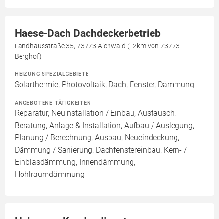
Haese-Dach Dachdeckerbetrieb
Landhausstraße 35, 73773 Aichwald (12km von 73773
Berghof)
HEIZUNG SPEZIALGEBIETE
Solarthermie, Photovoltaik, Dach, Fenster, Dämmung
ANGEBOTENE TÄTIGKEITEN
Reparatur, Neuinstallation / Einbau, Austausch,
Beratung, Anlage & Installation, Aufbau / Auslegung,
Planung / Berechnung, Ausbau, Neueindeckung,
Dämmung / Sanierung, Dachfenstereinbau, Kern- /
Einblasdämmung, Innendämmung,
Hohlraumdämmung