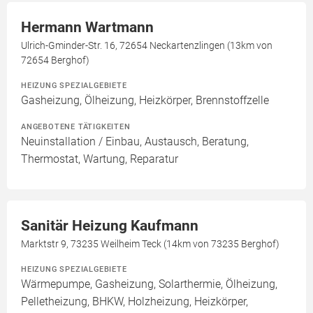
Hermann Wartmann
Ulrich-Gminder-Str. 16, 72654 Neckartenzlingen (13km von
72654 Berghof)
HEIZUNG SPEZIALGEBIETE
Gasheizung, Ölheizung, Heizkörper, Brennstoffzelle
ANGEBOTENE TÄTIGKEITEN
Neuinstallation / Einbau, Austausch, Beratung,
Thermostat, Wartung, Reparatur
Sanitär Heizung Kaufmann
Marktstr 9, 73235 Weilheim Teck (14km von 73235 Berghof)
HEIZUNG SPEZIALGEBIETE
Wärmepumpe, Gasheizung, Solarthermie, Ölheizung,
Pelletheizung, BHKW, Holzheizung, Heizkörper,