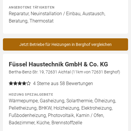
ANGEBOTENE TÄTIGKEITEN
Reparatur, Neuinstallation / Einbau, Austausch,
Beratung, Thermostat
Jetzt Betriebe für Heizungen in Berghof vergleichen
Füssel Haustechnik GmbH & Co. KG
Bertha-Benz-Str. 19, 72631 Aichtal (11km von 72631 Berghof)
4
Sterne aus 58 Bewertungen
HEIZUNG SPEZIALGEBIETE
Wärmepumpe, Gasheizung, Solarthermie, Ölheizung,
Pelletheizung, BHKW, Holzheizung, Elektroheizung,
Fußbodenheizung, Photovoltaik, Kamin / Ofen,
Badezimmer, Küche, Brennstoffzelle