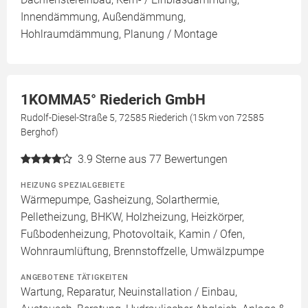
Innendämmung, Außendämmung,
Hohlraumdämmung, Planung / Montage
1KOMMA5° Riederich GmbH
Rudolf-Diesel-Straße 5, 72585 Riederich (15km von 72585
Berghof)
3.9
Sterne aus 77 Bewertungen
HEIZUNG SPEZIALGEBIETE
Wärmepumpe, Gasheizung, Solarthermie,
Pelletheizung, BHKW, Holzheizung, Heizkörper,
Fußbodenheizung, Photovoltaik, Kamin / Ofen,
Wohnraumlüftung, Brennstoffzelle, Umwälzpumpe
ANGEBOTENE TÄTIGKEITEN
Wartung, Reparatur, Neuinstallation / Einbau,