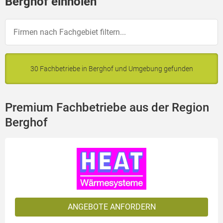
Berghof einholen
30 Fachbetriebe in Berghof und Umgebung gefunden
Premium Fachbetriebe aus der Region
Berghof
ANGEBOTE ANFORDERN