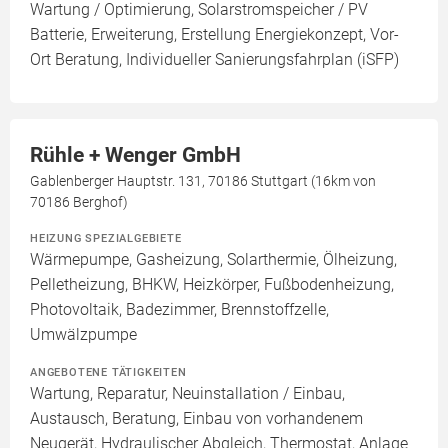
Wartung / Optimierung, Solarstromspeicher / PV
Batterie, Erweiterung, Erstellung Energiekonzept, Vor-
Ort Beratung, Individueller Sanierungsfahrplan (iSFP)
Rühle + Wenger GmbH
Gablenberger Hauptstr. 131, 70186 Stuttgart (16km von
70186 Berghof)
HEIZUNG SPEZIALGEBIETE
Wärmepumpe, Gasheizung, Solarthermie, Ölheizung,
Pelletheizung, BHKW, Heizkörper, Fußbodenheizung,
Photovoltaik, Badezimmer, Brennstoffzelle,
Umwälzpumpe
ANGEBOTENE TÄTIGKEITEN
Wartung, Reparatur, Neuinstallation / Einbau,
Austausch, Beratung, Einbau von vorhandenem
Neugerät, Hydraulischer Abgleich, Thermostat, Anlage