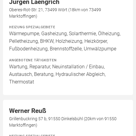
Jürgen Laengrich
Oberes-Rot-Str. 21, 73499 Wört (18km von 73499
Marktoffingen)
HEIZUNG SPEZIALGEBIETE
Wärmepumpe, Gasheizung, Solarthermie, Ölheizung,
Pelletheizung, BHKW, Holzheizung, Heizkörper,
Fußbodenheizung, Brennstoffzelle, Umwälzpumpe
ANGEBOTENE TÄTIGKEITEN
Wartung, Reparatur, Neuinstallation / Einbau,
Austausch, Beratung, Hydraulischer Abgleich,
Thermostat
Werner Reuß
Grillenbuckring 57 b, 91550 Dinkelsbühl (20km von 91550
Marktoffingen)