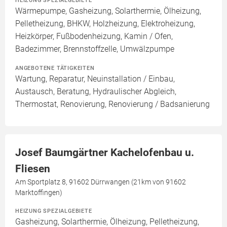
HEIZUNG SPEZIALGEBIETE
Wärmepumpe, Gasheizung, Solarthermie, Ölheizung,
Pelletheizung, BHKW, Holzheizung, Elektroheizung,
Heizkörper, Fußbodenheizung, Kamin / Ofen,
Badezimmer, Brennstoffzelle, Umwälzpumpe
ANGEBOTENE TÄTIGKEITEN
Wartung, Reparatur, Neuinstallation / Einbau,
Austausch, Beratung, Hydraulischer Abgleich,
Thermostat, Renovierung, Renovierung / Badsanierung
Josef Baumgärtner Kachelofenbau u.
Fliesen
Am Sportplatz 8, 91602 Dürrwangen (21km von 91602
Marktoffingen)
HEIZUNG SPEZIALGEBIETE
Gasheizung, Solarthermie, Ölheizung, Pelletheizung,