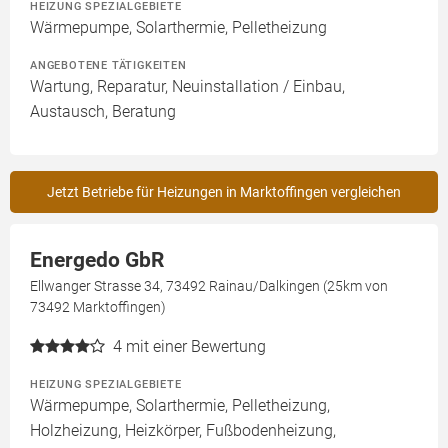
HEIZUNG SPEZIALGEBIETE
Wärmepumpe, Solarthermie, Pelletheizung
ANGEBOTENE TÄTIGKEITEN
Wartung, Reparatur, Neuinstallation / Einbau,
Austausch, Beratung
Jetzt Betriebe für Heizungen in Marktoffingen vergleichen
Energedo GbR
Ellwanger Strasse 34, 73492 Rainau/Dalkingen (25km von
73492 Marktoffingen)
4
mit einer Bewertung
HEIZUNG SPEZIALGEBIETE
Wärmepumpe, Solarthermie, Pelletheizung,
Holzheizung, Heizkörper, Fußbodenheizung,