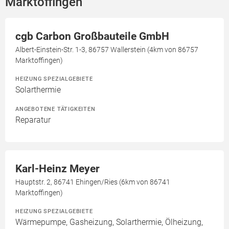
Marktoffingen
cgb Carbon Großbauteile GmbH
Albert-Einstein-Str. 1-3, 86757 Wallerstein (4km von 86757
Marktoffingen)
HEIZUNG SPEZIALGEBIETE
Solarthermie
ANGEBOTENE TÄTIGKEITEN
Reparatur
Karl-Heinz Meyer
Hauptstr. 2, 86741 Ehingen/Ries (6km von 86741
Marktoffingen)
HEIZUNG SPEZIALGEBIETE
Wärmepumpe, Gasheizung, Solarthermie, Ölheizung,