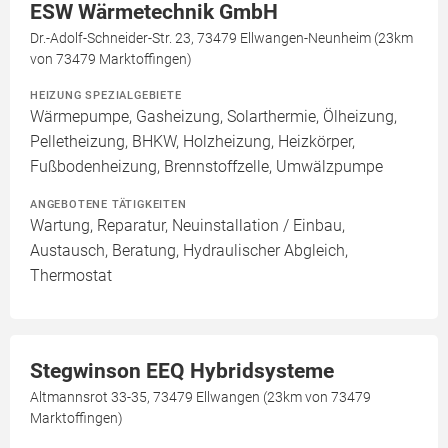
ESW Wärmetechnik GmbH
Dr.-Adolf-Schneider-Str. 23, 73479 Ellwangen-Neunheim (23km
von 73479 Marktoffingen)
HEIZUNG SPEZIALGEBIETE
Wärmepumpe, Gasheizung, Solarthermie, Ölheizung,
Pelletheizung, BHKW, Holzheizung, Heizkörper,
Fußbodenheizung, Brennstoffzelle, Umwälzpumpe
ANGEBOTENE TÄTIGKEITEN
Wartung, Reparatur, Neuinstallation / Einbau,
Austausch, Beratung, Hydraulischer Abgleich,
Thermostat
Stegwinson EEQ Hybridsysteme
Altmannsrot 33-35, 73479 Ellwangen (23km von 73479
Marktoffingen)