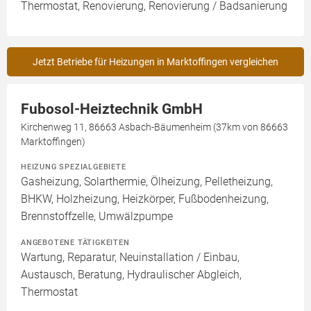
Thermostat, Renovierung, Renovierung / Badsanierung
Jetzt Betriebe für Heizungen in Marktoffingen vergleichen
Fubosol-Heiztechnik GmbH
Kirchenweg 11, 86663 Asbach-Bäumenheim (37km von 86663
Marktoffingen)
HEIZUNG SPEZIALGEBIETE
Gasheizung, Solarthermie, Ölheizung, Pelletheizung,
BHKW, Holzheizung, Heizkörper, Fußbodenheizung,
Brennstoffzelle, Umwälzpumpe
ANGEBOTENE TÄTIGKEITEN
Wartung, Reparatur, Neuinstallation / Einbau,
Austausch, Beratung, Hydraulischer Abgleich,
Thermostat