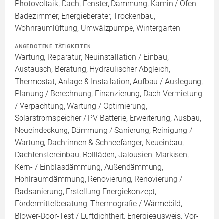
Photovoltaik, Dach, Fenster, Dämmung, Kamin / Ofen,
Badezimmer, Energieberater, Trockenbau,
Wohnraumlüftung, Umwälzpumpe, Wintergarten
ANGEBOTENE TÄTIGKEITEN
Wartung, Reparatur, Neuinstallation / Einbau,
Austausch, Beratung, Hydraulischer Abgleich,
Thermostat, Anlage & Installation, Aufbau / Auslegung,
Planung / Berechnung, Finanzierung, Dach Vermietung
/ Verpachtung, Wartung / Optimierung,
Solarstromspeicher / PV Batterie, Erweiterung, Ausbau,
Neueindeckung, Dämmung / Sanierung, Reinigung /
Wartung, Dachrinnen & Schneefänger, Neueinbau,
Dachfenstereinbau, Rollläden, Jalousien, Markisen,
Kern- / Einblasdämmung, Außendämmung,
Hohlraumdämmung, Renovierung, Renovierung /
Badsanierung, Erstellung Energiekonzept,
Fördermittelberatung, Thermografie / Wärmebild,
Blower-Door-Test / Luftdichtheit, Energieausweis, Vor-