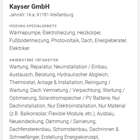
Kayser GmbH
Jahnstr. 16 a, 91781 Weißenburg
HEIZUNG SPEZIALGEBIETE
Wärmepumpe, Elektroheizung, Heizkörper,
Fußbodenheizung, Photovoltaik, Dach, Energieberater,
Elektriker
ANGEBOTENE TÄTIGKEITEN
Wartung, Reparatur, Neuinstallation / Einbau,
Austausch, Beratung, Hydraulischer Abgleich,
Thermostat, Anlage & Installation, Reinigung /
Wartung, Dach Vermietung / Verpachtung, Wartung /
Optimierung, Solarstromspeicher / PV Batterie, Nur
Dachinstallation, Nur Elektroinstallation, Nur Material
(z.B. Balkonsolar, Flexible Module, etc.), Ausbau,
Neueindeckung, Dämmung / Sanierung,
Dachfenstereinbau, Schornsteinbau, Dachrinnen &
Schneefänger, Erstellung Energiekonzept,