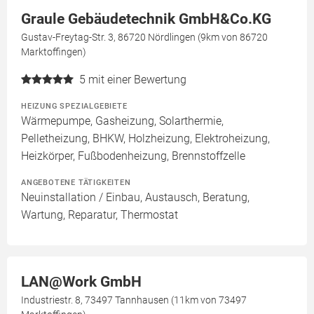
Graule Gebäudetechnik GmbH&Co.KG
Gustav-Freytag-Str. 3, 86720 Nördlingen (9km von 86720
Marktoffingen)
5
mit einer Bewertung
HEIZUNG SPEZIALGEBIETE
Wärmepumpe, Gasheizung, Solarthermie,
Pelletheizung, BHKW, Holzheizung, Elektroheizung,
Heizkörper, Fußbodenheizung, Brennstoffzelle
ANGEBOTENE TÄTIGKEITEN
Neuinstallation / Einbau, Austausch, Beratung,
Wartung, Reparatur, Thermostat
LAN@Work GmbH
Industriestr. 8, 73497 Tannhausen (11km von 73497