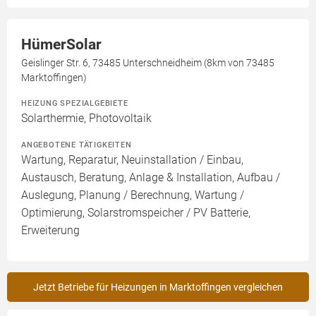
HümerSolar
Geislinger Str. 6, 73485 Unterschneidheim (8km von 73485
Marktoffingen)
HEIZUNG SPEZIALGEBIETE
Solarthermie, Photovoltaik
ANGEBOTENE TÄTIGKEITEN
Wartung, Reparatur, Neuinstallation / Einbau,
Austausch, Beratung, Anlage & Installation, Aufbau /
Auslegung, Planung / Berechnung, Wartung /
Optimierung, Solarstromspeicher / PV Batterie,
Erweiterung
Jetzt Betriebe für Heizungen in Marktoffingen vergleichen