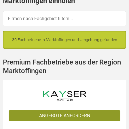
Marktoffingen einholen
30 Fachbetriebe in Marktoffingen und Umgebung gefunden
Premium Fachbetriebe aus der Region
Marktoffingen
ANGEBOTE ANFORDERN