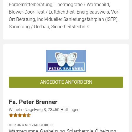
Fördermittelberatung, Thermografie / Wärmebild,
Blower-Door-Test / Luftdichtheit, Energieausweis, Vor-
Ort Beratung, Individueller Sanierungsfahrplan (iSFP),
Sanierung / Umbau, Sicherheitstechnik
ANGEBOTE ANFORDERN
Fa. Peter Brenner
Wilhelm-Nagelweg 3, 73460 Hüttlingen
HEIZUNG SPEZIALGEBIETE
Wärmepumpe, Gasheizung, Solarthermie, Ölheizung,