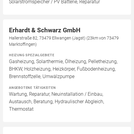
Solarstromspeicher / PV Batterie, Reparatur
Erhardt & Schwarz GmbH
Hallerstraße 82, 73479 Ellwangen (Jagst) (23km von 73479
Marktoffingen)
HEIZUNG SPEZIALGEBIETE
Gasheizung, Solarthermie, Ölheizung, Pelletheizung,
BHKW, Holzheizung, Heizkörper, Fußbodenheizung,
Brennstoffzelle, Umwälzpumpe
ANGEBOTENE TÄTIGKEITEN
Wartung, Reparatur, Neuinstallation / Einbau,
Austausch, Beratung, Hydraulischer Abgleich,
Thermostat