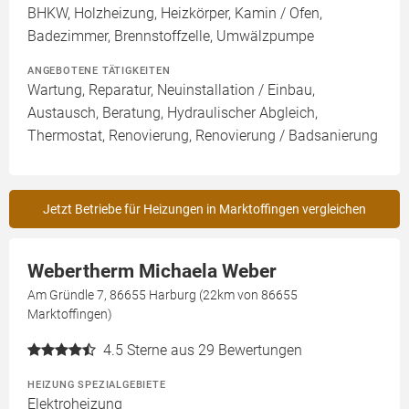
BHKW, Holzheizung, Heizkörper, Kamin / Ofen,
Badezimmer, Brennstoffzelle, Umwälzpumpe
ANGEBOTENE TÄTIGKEITEN
Wartung, Reparatur, Neuinstallation / Einbau,
Austausch, Beratung, Hydraulischer Abgleich,
Thermostat, Renovierung, Renovierung / Badsanierung
Jetzt Betriebe für Heizungen in Marktoffingen vergleichen
Webertherm Michaela Weber
Am Gründle 7, 86655 Harburg (22km von 86655
Marktoffingen)
4.5
Sterne aus 29 Bewertungen
HEIZUNG SPEZIALGEBIETE
Elektroheizung