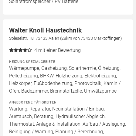
Solarstromspeicher / PV Batterie
Walter Knoll Haustechnik
Spieselstr. 18, 73433 Aalen (28km von 73433 Marktoffingen)
4
mit einer Bewertung
HEIZUNG SPEZIALGEBIETE
Wärmepumpe, Gasheizung, Solarthermie, Ölheizung,
Pelletheizung, BHKW, Holzheizung, Elektroheizung,
Heizkörper, Fußbodenheizung, Photovoltaik, Kamin /
Ofen, Badezimmer, Brennstoffzelle, Umwälzpumpe
ANGEBOTENE TÄTIGKEITEN
Wartung, Reparatur, Neuinstallation / Einbau,
Austausch, Beratung, Hydraulischer Abgleich,
Thermostat, Anlage & Installation, Aufbau / Auslegung,
Reinigung / Wartung, Planung / Berechnung,