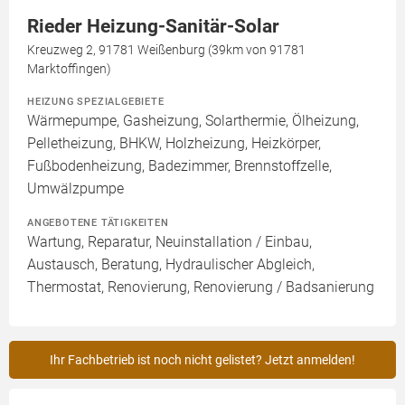
Rieder Heizung-Sanitär-Solar
Kreuzweg 2, 91781 Weißenburg (39km von 91781
Marktoffingen)
HEIZUNG SPEZIALGEBIETE
Wärmepumpe, Gasheizung, Solarthermie, Ölheizung,
Pelletheizung, BHKW, Holzheizung, Heizkörper,
Fußbodenheizung, Badezimmer, Brennstoffzelle,
Umwälzpumpe
ANGEBOTENE TÄTIGKEITEN
Wartung, Reparatur, Neuinstallation / Einbau,
Austausch, Beratung, Hydraulischer Abgleich,
Thermostat, Renovierung, Renovierung / Badsanierung
Ihr Fachbetrieb ist noch nicht gelistet? Jetzt anmelden!