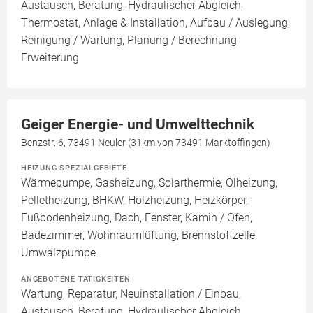
Austausch, Beratung, Hydraulischer Abgleich,
Thermostat, Anlage & Installation, Aufbau / Auslegung,
Reinigung / Wartung, Planung / Berechnung,
Erweiterung
Geiger Energie- und Umwelttechnik
Benzstr. 6, 73491 Neuler (31km von 73491 Marktoffingen)
HEIZUNG SPEZIALGEBIETE
Wärmepumpe, Gasheizung, Solarthermie, Ölheizung,
Pelletheizung, BHKW, Holzheizung, Heizkörper,
Fußbodenheizung, Dach, Fenster, Kamin / Ofen,
Badezimmer, Wohnraumlüftung, Brennstoffzelle,
Umwälzpumpe
ANGEBOTENE TÄTIGKEITEN
Wartung, Reparatur, Neuinstallation / Einbau,
Austausch, Beratung, Hydraulischer Abgleich,