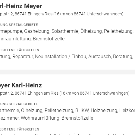
rl-Heinz Meyer
ptstr. 2, 86741 Ehingen/Ries (16km von 86741 Unterschwaningen)
ZUNG SPEZIALGEBIETE
mepumpe, Gasheizung, Solarthermie, Ölheizung, Pelletheizung
nraumlüftung, Brennstoffzelle
EBOTENE TÄTIGKEITEN
tung, Reparatur, Neuinstallation / Einbau, Austausch, Beratung,
yer Karl-Heinz
ptstr. 2, 86741 Ehingen am Ries (16km von 86741 Unterschwaningen)
ZUNG SPEZIALGEBIETE
arthermie, Ölheizung, Pelletheizung, BHKW, Holzheizung, Heizkö
ezimmer, Wohnraumlüftung, Brennstoffzelle
EBOTENE TÄTIGKEITEN