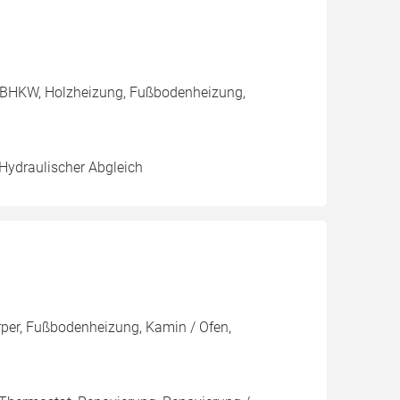
, BHKW, Holzheizung, Fußbodenheizung,
 Hydraulischer Abgleich
rper, Fußbodenheizung, Kamin / Ofen,