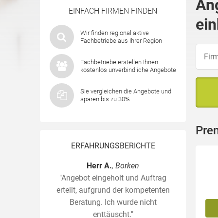
An
EINFACH FIRMEN FINDEN
ein
Wir finden regional aktive
Fachbetriebe aus Ihrer Region
Fachbetriebe erstellen Ihnen
kostenlos unverbindliche Angebote
Sie vergleichen die Angebote und
sparen bis zu 30%
Pre
ERFAHRUNGSBERICHTE
Herr A.
, Borken
"Angebot eingeholt und Auftrag
erteilt, aufgrund der kompetenten
Beratung. Ich wurde nicht
enttäuscht."