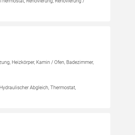
 Thermostat, Renovierung, Renovierung /
zung, Heizkörper, Kamin / Ofen, Badezimmer,
 Hydraulischer Abgleich, Thermostat,