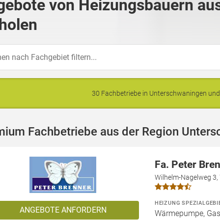
gebote von Heizungsbauern au
holen
30 Fachbetriebe in Unterschwaningen u
mium Fachbetriebe aus der Region Unter
Fa. Peter Bre
Wilhelm-Nagelweg 3,
HEIZUNG SPEZIALGEBI
ANGEBOTE ANFORDERN
Wärmepumpe, Gashe