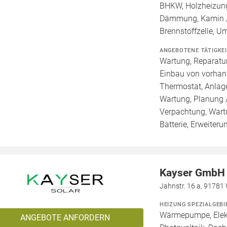
BHKW, Holzheizung
Dämmung, Kamin /
Brennstoffzelle, 
ANGEBOTENE TÄTIGKE
Wartung, Reparatur
Einbau von vorhan
Thermostat, Anlage
Wartung, Planung 
Verpachtung, Wartu
Batterie, Erweiter
Kayser GmbH
Jahnstr. 16 a, 91781
HEIZUNG SPEZIALGEBI
Wärmepumpe, Elekt
ANGEBOTE ANFORDERN