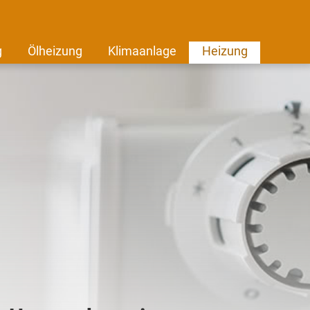
g
Ölheizung
Klimaanlage
Heizung