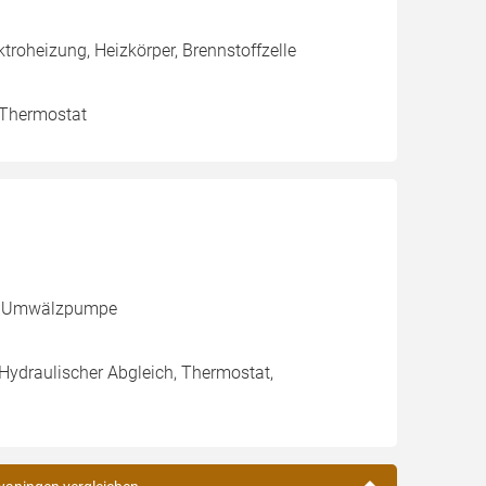
roheizung, Heizkörper, Brennstoffzelle
, Thermostat
le, Umwälzpumpe
 Hydraulischer Abgleich, Thermostat,