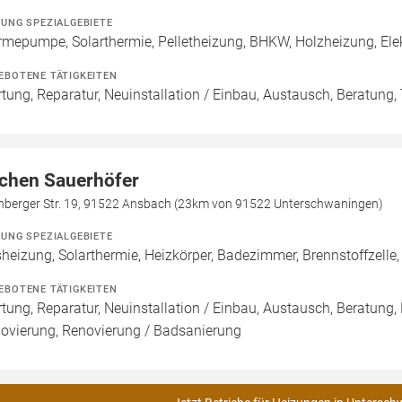
ZUNG SPEZIALGEBIETE
mepumpe, Solarthermie, Pelletheizung, BHKW, Holzheizung, Elekt
EBOTENE TÄTIGKEITEN
tung, Reparatur, Neuinstallation / Einbau, Austausch, Beratung
chen Sauerhöfer
nberger Str. 19, 91522 Ansbach (23km von 91522 Unterschwaningen)
ZUNG SPEZIALGEBIETE
heizung, Solarthermie, Heizkörper, Badezimmer, Brennstoffzel
EBOTENE TÄTIGKEITEN
tung, Reparatur, Neuinstallation / Einbau, Austausch, Beratung,
ovierung, Renovierung / Badsanierung