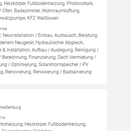
, Heizkörper, Fußbodenheizung, Photovoltaik,
 Ofen, Badezimmer, Wohnraumlüftung,
Umwälzpumpe, KFZ Wallboxen
ITEN
, Neuinstallation / Einbau, Austausch, Beratung,
denem Neugerät, Hydraulischer Abgleich,
 & Installation, Aufbau / Auslegung, Reinigung /
/ Berechnung, Finanzierung, Dach Vermietung /
ng / Optimierung, Solarstromspeicher / PV
ung, Renovierung, Renovierung / Badsanierung
 Weißenburg
ETE
roheizung, Heizkörper, Fußbodenheizung,