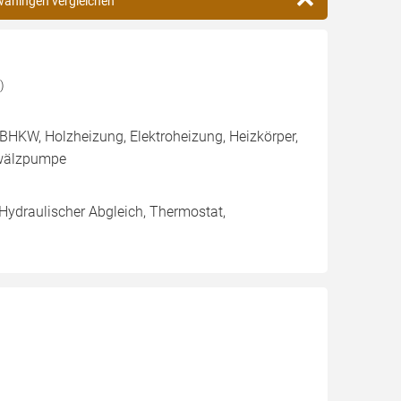
waningen vergleichen
)
BHKW, Holzheizung, Elektroheizung, Heizkörper,
mwälzpumpe
 Hydraulischer Abgleich, Thermostat,