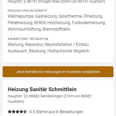
Hauptstr. 2, 86741 Ehingen/Ries (20km von 86741 Huisheim)
HEIZUNG SPEZIALGEBIETE
Wärmepumpe, Gasheizung, Solarthermie, Ölheizung,
Pelletheizung, BHKW, Holzheizung, Fußbodenheizung,
Wohnraumlüftung, Brennstoffzelle
ANGEBOTENE TÄTIGKEITEN
Wartung, Reparatur, Neuinstallation / Einbau,
Austausch, Beratung, Hydraulischer Abgleich
Jetzt Betriebe für Heizungen in Huisheim vergleichen
Heizung Sanitär Schmittlein
Hauptstr. 22, 86682 Genderkingen (21km von 86682
Huisheim)
4.5
Sterne aus 6 Bewertungen