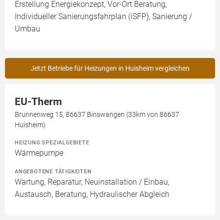
Erstellung Energiekonzept, Vor-Ort Beratung,
Individueller Sanierungsfahrplan (iSFP), Sanierung /
Umbau
Jetzt Betriebe für Heizungen in Huisheim vergleichen
EU-Therm
Brunnenweg 15, 86637 Binswangen (33km von 86637
Huisheim)
HEIZUNG SPEZIALGEBIETE
Wärmepumpe
ANGEBOTENE TÄTIGKEITEN
Wartung, Reparatur, Neuinstallation / Einbau,
Austausch, Beratung, Hydraulischer Abgleich