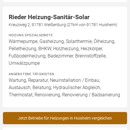
Rieder Heizung-Sanitär-Solar
Kreuzweg 2, 91781 Weißenburg (27km von 91781 Huisheim)
HEIZUNG SPEZIALGEBIETE
Wärmepumpe, Gasheizung, Solarthermie, Ölheizung,
Pelletheizung, BHKW, Holzheizung, Heizkörper,
Fußbodenheizung, Badezimmer, Brennstoffzelle,
Umwälzpumpe
ANGEBOTENE TÄTIGKEITEN
Wartung, Reparatur, Neuinstallation / Einbau,
Austausch, Beratung, Hydraulischer Abgleich,
Thermostat, Renovierung, Renovierung / Badsanierung
Jetzt Betriebe für Heizungen in Huisheim vergleichen