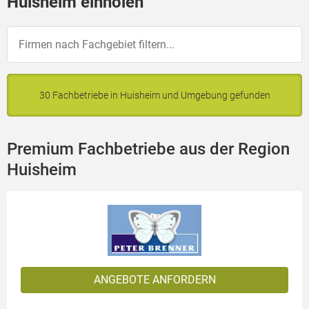
Huisheim einholen
30 Fachbetriebe in Huisheim und Umgebung gefunden
Premium Fachbetriebe aus der Region
Huisheim
ANGEBOTE ANFORDERN