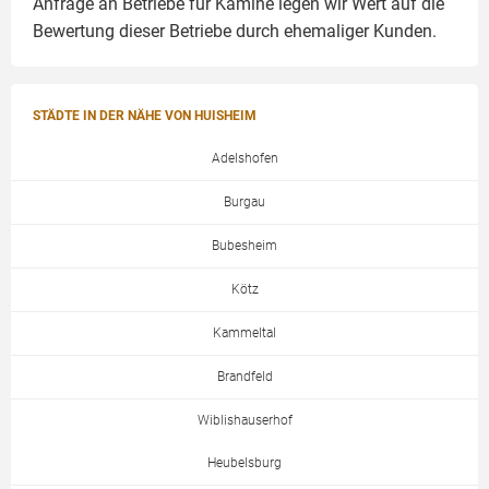
Anfrage an Betriebe für Kamine legen wir Wert auf die
Bewertung dieser Betriebe durch ehemaliger Kunden.
STÄDTE IN DER NÄHE VON HUISHEIM
Adelshofen
Burgau
Bubesheim
Kötz
Kammeltal
Brandfeld
Wiblishauserhof
Heubelsburg