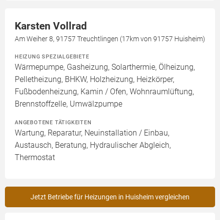
Karsten Vollrad
Am Weiher 8, 91757 Treuchtlingen (17km von 91757 Huisheim)
HEIZUNG SPEZIALGEBIETE
Wärmepumpe, Gasheizung, Solarthermie, Ölheizung,
Pelletheizung, BHKW, Holzheizung, Heizkörper,
Fußbodenheizung, Kamin / Ofen, Wohnraumlüftung,
Brennstoffzelle, Umwälzpumpe
ANGEBOTENE TÄTIGKEITEN
Wartung, Reparatur, Neuinstallation / Einbau,
Austausch, Beratung, Hydraulischer Abgleich,
Thermostat
Jetzt Betriebe für Heizungen in Huisheim vergleichen