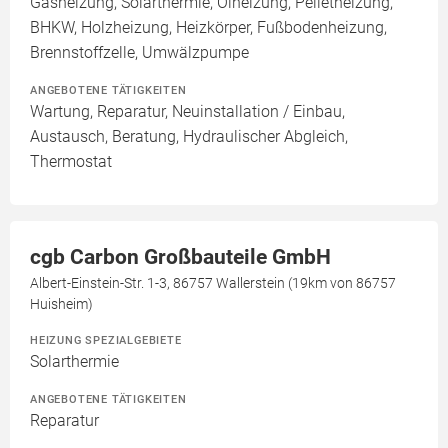
Gasheizung, Solarthermie, Ölheizung, Pelletheizung,
BHKW, Holzheizung, Heizkörper, Fußbodenheizung,
Brennstoffzelle, Umwälzpumpe
ANGEBOTENE TÄTIGKEITEN
Wartung, Reparatur, Neuinstallation / Einbau,
Austausch, Beratung, Hydraulischer Abgleich,
Thermostat
cgb Carbon Großbauteile GmbH
Albert-Einstein-Str. 1-3, 86757 Wallerstein (19km von 86757
Huisheim)
HEIZUNG SPEZIALGEBIETE
Solarthermie
ANGEBOTENE TÄTIGKEITEN
Reparatur