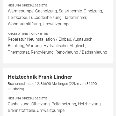
HEIZUNG SPEZIALGEBIETE
Wärmepumpe, Gasheizung, Solarthermie, Ölheizung,
Heizkörper, Fußbodenheizung, Badezimmer,
Wohnraumlüftung, Umwälzpumpe
ANGEBOTENE TÄTIGKEITEN
Reparatur, Neuinstallation / Einbau, Austausch,
Beratung, Wartung, Hydraulischer Abgleich,
Thermostat, Renovierung, Renovierung / Badsanierung
Heiztechnik Frank Lindner
Bschorerstrasse 12, 86690 Mertingen (22km von 86690
Huisheim)
HEIZUNG SPEZIALGEBIETE
Gasheizung, Ölheizung, Pelletheizung, Holzheizung,
Brennstoffzelle, Umwälzpumpe