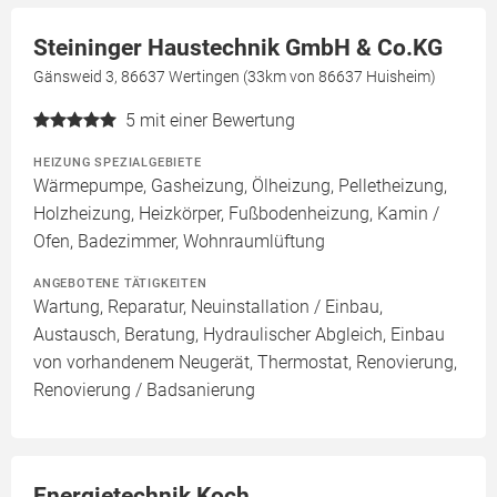
Steininger Haustechnik GmbH & Co.KG
Gänsweid 3, 86637 Wertingen (33km von 86637 Huisheim)
5
mit einer Bewertung
HEIZUNG SPEZIALGEBIETE
Wärmepumpe, Gasheizung, Ölheizung, Pelletheizung,
Holzheizung, Heizkörper, Fußbodenheizung, Kamin /
Ofen, Badezimmer, Wohnraumlüftung
ANGEBOTENE TÄTIGKEITEN
Wartung, Reparatur, Neuinstallation / Einbau,
Austausch, Beratung, Hydraulischer Abgleich, Einbau
von vorhandenem Neugerät, Thermostat, Renovierung,
Renovierung / Badsanierung
Energietechnik Koch