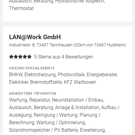
Austausch, Beratung, Hydraulischer Abgleich,
Thermostat
LAN@Work GmbH
Industriestr. 8, 73497 Tannhausen (32km von 73497 Huisheim)
5
Sterne aus 4 Bewertungen
HEIZUNG SPEZIALGEBIETE
BHKW, Elektroheizung, Photovoltaik, Energieberater,
Elektriker, Brennstoffzelle, KFZ Wallboxen
ANGEBOTENE TÄTIGKEITEN
Wartung, Reparatur, Neuinstallation / Einbau,
Austausch, Beratung, Anlage & Installation, Aufbau /
Auslegung, Reinigung / Wartung, Planung /
Berechnung, Wartung / Optimierung,
Solarstromspeicher / PV Batterie, Erweiterung,