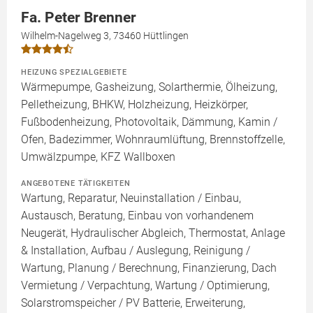
Fa. Peter Brenner
Wilhelm-Nagelweg 3, 73460 Hüttlingen
HEIZUNG SPEZIALGEBIETE
Wärmepumpe, Gasheizung, Solarthermie, Ölheizung,
Pelletheizung, BHKW, Holzheizung, Heizkörper,
Fußbodenheizung, Photovoltaik, Dämmung, Kamin /
Ofen, Badezimmer, Wohnraumlüftung, Brennstoffzelle,
Umwälzpumpe, KFZ Wallboxen
ANGEBOTENE TÄTIGKEITEN
Wartung, Reparatur, Neuinstallation / Einbau,
Austausch, Beratung, Einbau von vorhandenem
Neugerät, Hydraulischer Abgleich, Thermostat, Anlage
& Installation, Aufbau / Auslegung, Reinigung /
Wartung, Planung / Berechnung, Finanzierung, Dach
Vermietung / Verpachtung, Wartung / Optimierung,
Solarstromspeicher / PV Batterie, Erweiterung,