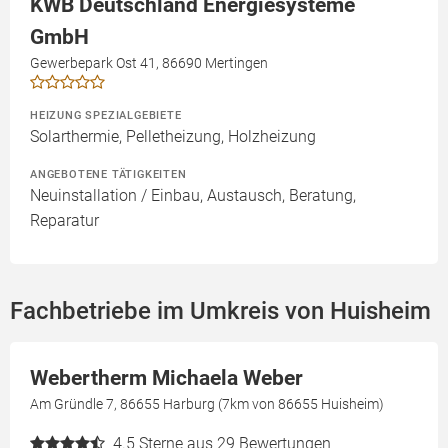
KWB Deutschland Energiesysteme
GmbH
Gewerbepark Ost 41, 86690 Mertingen
HEIZUNG SPEZIALGEBIETE
Solarthermie, Pelletheizung, Holzheizung
ANGEBOTENE TÄTIGKEITEN
Neuinstallation / Einbau, Austausch, Beratung,
Reparatur
Fachbetriebe im Umkreis von Huisheim
Webertherm Michaela Weber
Am Gründle 7, 86655 Harburg (7km von 86655 Huisheim)
4.5
Sterne aus 29 Bewertungen