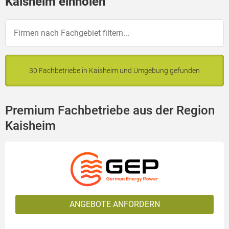
Kaisheim einholen
30 Fachbetriebe in Kaisheim und Umgebung gefunden
Premium Fachbetriebe aus der Region
Kaisheim
ANGEBOTE ANFORDERN