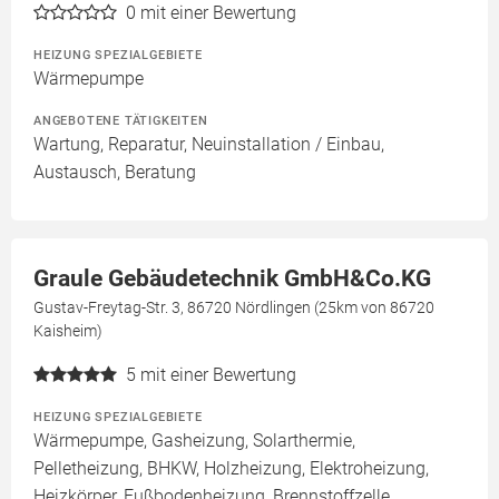
0
mit einer Bewertung
HEIZUNG SPEZIALGEBIETE
Wärmepumpe
ANGEBOTENE TÄTIGKEITEN
Wartung, Reparatur, Neuinstallation / Einbau,
Austausch, Beratung
Graule Gebäudetechnik GmbH&Co.KG
Gustav-Freytag-Str. 3, 86720 Nördlingen (25km von 86720
Kaisheim)
5
mit einer Bewertung
HEIZUNG SPEZIALGEBIETE
Wärmepumpe, Gasheizung, Solarthermie,
Pelletheizung, BHKW, Holzheizung, Elektroheizung,
Heizkörper, Fußbodenheizung, Brennstoffzelle