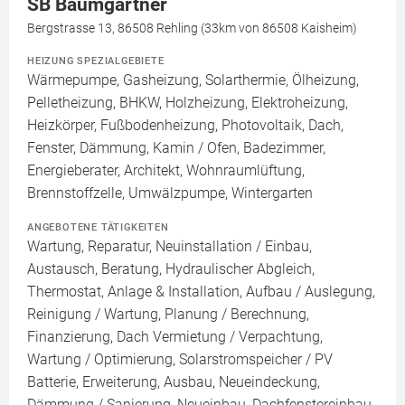
SB Baumgartner
Bergstrasse 13, 86508 Rehling (33km von 86508 Kaisheim)
HEIZUNG SPEZIALGEBIETE
Wärmepumpe, Gasheizung, Solarthermie, Ölheizung,
Pelletheizung, BHKW, Holzheizung, Elektroheizung,
Heizkörper, Fußbodenheizung, Photovoltaik, Dach,
Fenster, Dämmung, Kamin / Ofen, Badezimmer,
Energieberater, Architekt, Wohnraumlüftung,
Brennstoffzelle, Umwälzpumpe, Wintergarten
ANGEBOTENE TÄTIGKEITEN
Wartung, Reparatur, Neuinstallation / Einbau,
Austausch, Beratung, Hydraulischer Abgleich,
Thermostat, Anlage & Installation, Aufbau / Auslegung,
Reinigung / Wartung, Planung / Berechnung,
Finanzierung, Dach Vermietung / Verpachtung,
Wartung / Optimierung, Solarstromspeicher / PV
Batterie, Erweiterung, Ausbau, Neueindeckung,
Dämmung / Sanierung, Neueinbau, Dachfenstereinbau,