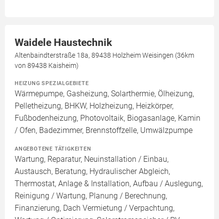
Waidele Haustechnik
Altenbaindterstraße 18a, 89438 Holzheim Weisingen (36km
von 89438 Kaisheim)
HEIZUNG SPEZIALGEBIETE
Wärmepumpe, Gasheizung, Solarthermie, Ölheizung,
Pelletheizung, BHKW, Holzheizung, Heizkörper,
Fußbodenheizung, Photovoltaik, Biogasanlage, Kamin
/ Ofen, Badezimmer, Brennstoffzelle, Umwälzpumpe
ANGEBOTENE TÄTIGKEITEN
Wartung, Reparatur, Neuinstallation / Einbau,
Austausch, Beratung, Hydraulischer Abgleich,
Thermostat, Anlage & Installation, Aufbau / Auslegung,
Reinigung / Wartung, Planung / Berechnung,
Finanzierung, Dach Vermietung / Verpachtung,