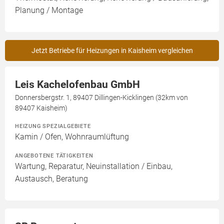
Planung / Montage
Jetzt Betriebe für Heizungen in Kaisheim vergleichen
Leis Kachelofenbau GmbH
Donnersbergstr. 1, 89407 Dillingen-Kicklingen (32km von
89407 Kaisheim)
HEIZUNG SPEZIALGEBIETE
Kamin / Ofen, Wohnraumlüftung
ANGEBOTENE TÄTIGKEITEN
Wartung, Reparatur, Neuinstallation / Einbau,
Austausch, Beratung