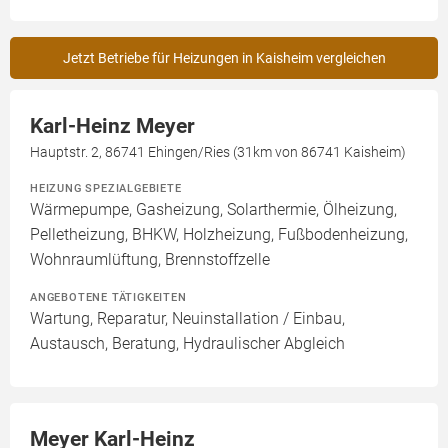
Jetzt Betriebe für Heizungen in Kaisheim vergleichen
Karl-Heinz Meyer
Hauptstr. 2, 86741 Ehingen/Ries (31km von 86741 Kaisheim)
HEIZUNG SPEZIALGEBIETE
Wärmepumpe, Gasheizung, Solarthermie, Ölheizung,
Pelletheizung, BHKW, Holzheizung, Fußbodenheizung,
Wohnraumlüftung, Brennstoffzelle
ANGEBOTENE TÄTIGKEITEN
Wartung, Reparatur, Neuinstallation / Einbau,
Austausch, Beratung, Hydraulischer Abgleich
Meyer Karl-Heinz