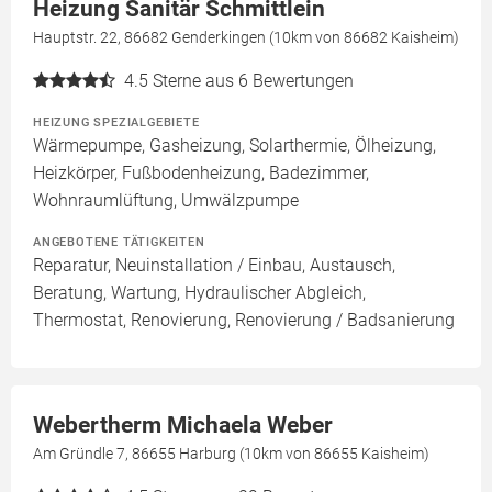
Heizung Sanitär Schmittlein
Hauptstr. 22, 86682 Genderkingen (10km von 86682 Kaisheim)
4.5
Sterne aus 6 Bewertungen
HEIZUNG SPEZIALGEBIETE
Wärmepumpe, Gasheizung, Solarthermie, Ölheizung,
Heizkörper, Fußbodenheizung, Badezimmer,
Wohnraumlüftung, Umwälzpumpe
ANGEBOTENE TÄTIGKEITEN
Reparatur, Neuinstallation / Einbau, Austausch,
Beratung, Wartung, Hydraulischer Abgleich,
Thermostat, Renovierung, Renovierung / Badsanierung
Webertherm Michaela Weber
Am Gründle 7, 86655 Harburg (10km von 86655 Kaisheim)