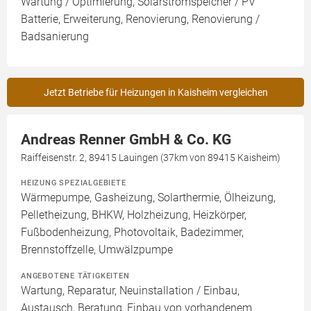
Wartung / Optimierung, Solarstromspeicher / PV
Batterie, Erweiterung, Renovierung, Renovierung /
Badsanierung
Jetzt Betriebe für Heizungen in Kaisheim vergleichen
Andreas Renner GmbH & Co. KG
Raiffeisenstr. 2, 89415 Lauingen (37km von 89415 Kaisheim)
HEIZUNG SPEZIALGEBIETE
Wärmepumpe, Gasheizung, Solarthermie, Ölheizung,
Pelletheizung, BHKW, Holzheizung, Heizkörper,
Fußbodenheizung, Photovoltaik, Badezimmer,
Brennstoffzelle, Umwälzpumpe
ANGEBOTENE TÄTIGKEITEN
Wartung, Reparatur, Neuinstallation / Einbau,
Austausch, Beratung, Einbau von vorhandenem