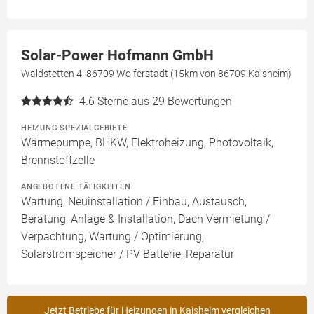
Solar-Power Hofmann GmbH
Waldstetten 4, 86709 Wolferstadt (15km von 86709 Kaisheim)
4.6
Sterne aus 29 Bewertungen
HEIZUNG SPEZIALGEBIETE
Wärmepumpe, BHKW, Elektroheizung, Photovoltaik,
Brennstoffzelle
ANGEBOTENE TÄTIGKEITEN
Wartung, Neuinstallation / Einbau, Austausch,
Beratung, Anlage & Installation, Dach Vermietung /
Verpachtung, Wartung / Optimierung,
Solarstromspeicher / PV Batterie, Reparatur
Jetzt Betriebe für Heizungen in Kaisheim vergleichen