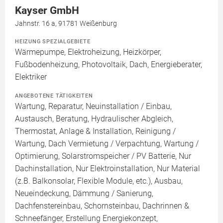
Kayser GmbH
Jahnstr. 16 a, 91781 Weißenburg
HEIZUNG SPEZIALGEBIETE
Wärmepumpe, Elektroheizung, Heizkörper,
Fußbodenheizung, Photovoltaik, Dach, Energieberater,
Elektriker
ANGEBOTENE TÄTIGKEITEN
Wartung, Reparatur, Neuinstallation / Einbau,
Austausch, Beratung, Hydraulischer Abgleich,
Thermostat, Anlage & Installation, Reinigung /
Wartung, Dach Vermietung / Verpachtung, Wartung /
Optimierung, Solarstromspeicher / PV Batterie, Nur
Dachinstallation, Nur Elektroinstallation, Nur Material
(z.B. Balkonsolar, Flexible Module, etc.), Ausbau,
Neueindeckung, Dämmung / Sanierung,
Dachfenstereinbau, Schornsteinbau, Dachrinnen &
Schneefänger, Erstellung Energiekonzept,