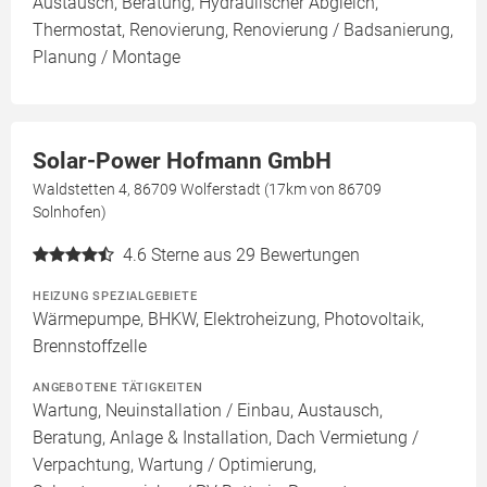
Austausch, Beratung, Hydraulischer Abgleich,
Thermostat, Renovierung, Renovierung / Badsanierung,
Planung / Montage
Solar-Power Hofmann GmbH
Waldstetten 4, 86709 Wolferstadt (17km von 86709
Solnhofen)
4.6
Sterne aus 29 Bewertungen
HEIZUNG SPEZIALGEBIETE
Wärmepumpe, BHKW, Elektroheizung, Photovoltaik,
Brennstoffzelle
ANGEBOTENE TÄTIGKEITEN
Wartung, Neuinstallation / Einbau, Austausch,
Beratung, Anlage & Installation, Dach Vermietung /
Verpachtung, Wartung / Optimierung,