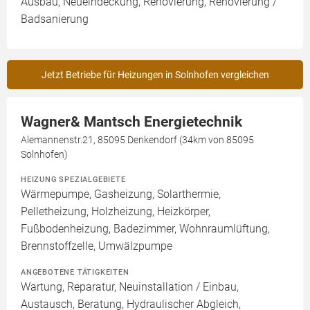
Ausbau, Neueindeckung, Renovierung, Renovierung /
Badsanierung
Jetzt Betriebe für Heizungen in Solnhofen vergleichen
Wagner& Mantsch Energietechnik
Alemannenstr.21, 85095 Denkendorf (34km von 85095
Solnhofen)
HEIZUNG SPEZIALGEBIETE
Wärmepumpe, Gasheizung, Solarthermie,
Pelletheizung, Holzheizung, Heizkörper,
Fußbodenheizung, Badezimmer, Wohnraumlüftung,
Brennstoffzelle, Umwälzpumpe
ANGEBOTENE TÄTIGKEITEN
Wartung, Reparatur, Neuinstallation / Einbau,
Austausch, Beratung, Hydraulischer Abgleich,