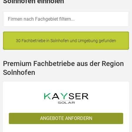
Solnhofen einholen
30 Fachbetriebe in Solnhofen und Umgebung gefunden
Premium Fachbetriebe aus der Region
Solnhofen
ANGEBOTE ANFORDERN