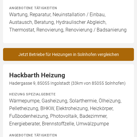
ANGEBOTENE TÄTIGKEITEN
Wartung, Reparatur, Neuinstallation / Einbau,
Austausch, Beratung, Hydraulischer Abgleich,
Thermostat, Renovierung, Renovierung / Badsanierung
Jetzt Betriebe für Heizungen in Solnhofen vergleichen
Hackbarth Heizung
Hadergasse 9, 85055 Ingolstadt (33km von 85055 Solnhofen)
HEIZUNG SPEZIALGEBIETE
Wärmepumpe, Gasheizung, Solarthermie, Ölheizung,
Pelletheizung, BHKW, Elektroheizung, Heizkörper,
Fußbodenheizung, Photovoltaik, Badezimmer,
Energieberater, Brennstoffzelle, Umwälzpumpe
ANGEBOTENE TÄTIGKEITEN