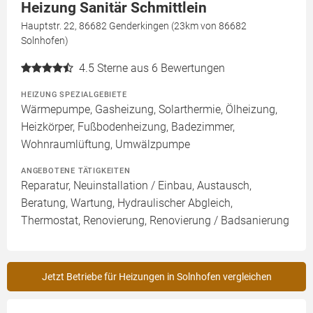
Heizung Sanitär Schmittlein
Hauptstr. 22, 86682 Genderkingen (23km von 86682
Solnhofen)
4.5
Sterne aus 6 Bewertungen
HEIZUNG SPEZIALGEBIETE
Wärmepumpe, Gasheizung, Solarthermie, Ölheizung,
Heizkörper, Fußbodenheizung, Badezimmer,
Wohnraumlüftung, Umwälzpumpe
ANGEBOTENE TÄTIGKEITEN
Reparatur, Neuinstallation / Einbau, Austausch,
Beratung, Wartung, Hydraulischer Abgleich,
Thermostat, Renovierung, Renovierung / Badsanierung
Jetzt Betriebe für Heizungen in Solnhofen vergleichen