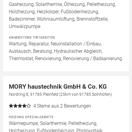
Gasheizung, Solarthermie, Ölheizung, Pelletheizung,
Holzheizung, Heizkörper, Fußbodenheizung,
Badezimmer, Wohnraumlüftung, Brennstoffzelle,
Umwälzpumpe
ANGEBOTENE TÄTIGKEITEN
Wartung, Reparatur, Neuinstallation / Einbau,
Austausch, Beratung, Hydraulischer Abgleich,
Thermostat, Renovierung, Renovierung / Badsanierung
MORY haustechnik GmbH & Co. KG
Nordring 8, 91785 Pleinfeld (25km von 91785 Solnhofen)
4
Sterne aus 2 Bewertungen
HEIZUNG SPEZIALGEBIETE
Wärmepumpe, Solarthermie, Pelletheizung,
Holzheizung, Fußbodenheizung, Photovoltaik,