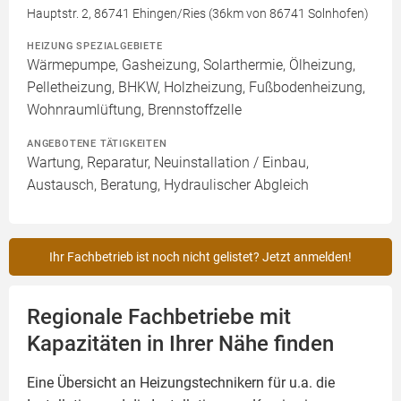
Hauptstr. 2, 86741 Ehingen/Ries (36km von 86741 Solnhofen)
HEIZUNG SPEZIALGEBIETE
Wärmepumpe, Gasheizung, Solarthermie, Ölheizung,
Pelletheizung, BHKW, Holzheizung, Fußbodenheizung,
Wohnraumlüftung, Brennstoffzelle
ANGEBOTENE TÄTIGKEITEN
Wartung, Reparatur, Neuinstallation / Einbau,
Austausch, Beratung, Hydraulischer Abgleich
Ihr Fachbetrieb ist noch nicht gelistet? Jetzt anmelden!
Regionale Fachbetriebe mit
Kapazitäten in Ihrer Nähe finden
Eine Übersicht an Heizungstechnikern für u.a. die