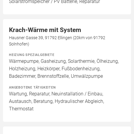
Solarstromspeicher / PV Batterie, Reparatur
Krach-Wärme mit System
Hausner Gasse 39, 91792 Ellingen (20km von 91792
Solnhofen)
HEIZUNG SPEZIALGEBIETE
Wärmepumpe, Gasheizung, Solarthermie, Ölheizung,
Holzheizung, Heizkörper, Fußbodenheizung,
Badezimmer, Brennstoffzelle, Umwälzpumpe
ANGEBOTENE TÄTIGKEITEN
Wartung, Reparatur, Neuinstallation / Einbau,
Austausch, Beratung, Hydraulischer Abgleich,
Thermostat