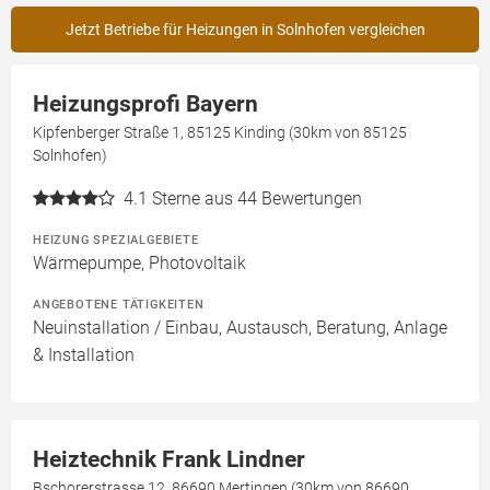
Jetzt Betriebe für Heizungen in Solnhofen vergleichen
Heizungsprofi Bayern
Kipfenberger Straße 1, 85125 Kinding (30km von 85125
Solnhofen)
4.1
Sterne aus 44 Bewertungen
HEIZUNG SPEZIALGEBIETE
Wärmepumpe, Photovoltaik
ANGEBOTENE TÄTIGKEITEN
Neuinstallation / Einbau, Austausch, Beratung, Anlage
& Installation
Heiztechnik Frank Lindner
Bschorerstrasse 12, 86690 Mertingen (30km von 86690