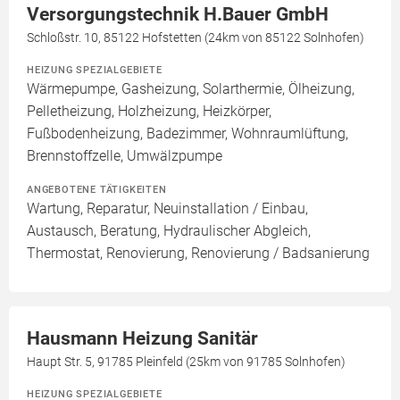
Versorgungstechnik H.Bauer GmbH
Schloßstr. 10, 85122 Hofstetten (24km von 85122 Solnhofen)
HEIZUNG SPEZIALGEBIETE
Wärmepumpe, Gasheizung, Solarthermie, Ölheizung,
Pelletheizung, Holzheizung, Heizkörper,
Fußbodenheizung, Badezimmer, Wohnraumlüftung,
Brennstoffzelle, Umwälzpumpe
ANGEBOTENE TÄTIGKEITEN
Wartung, Reparatur, Neuinstallation / Einbau,
Austausch, Beratung, Hydraulischer Abgleich,
Thermostat, Renovierung, Renovierung / Badsanierung
Hausmann Heizung Sanitär
Haupt Str. 5, 91785 Pleinfeld (25km von 91785 Solnhofen)
HEIZUNG SPEZIALGEBIETE