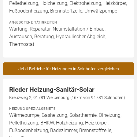
Pelletheizung, Holzheizung, Elektroheizung, Heizkörper,
Fußbodenheizung, Brennstoffzelle, Umwälzpumpe
ANGEBOTENE TÄTIGKEITEN
Wartung, Reparatur, Neuinstallation / Einbau,
Austausch, Beratung, Hydraulischer Abgleich,
Thermostat
Jetzt Betriebe für Heizungen in Solnhofen vergleichen
Rieder Heizung-Sanitär-Solar
Kreuzweg 2, 91781 Weißenburg (16km von 91781 Solnhofen)
HEIZUNG SPEZIALGEBIETE
Wärmepumpe, Gasheizung, Solarthermie, Ölheizung,
Pelletheizung, BHKW, Holzheizung, Heizkörper,
Fußbodenheizung, Badezimmer, Brennstoffzelle,