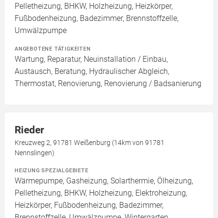
Pelletheizung, BHKW, Holzheizung, Heizkörper,
Fußbodenheizung, Badezimmer, Brennstoffzelle,
Umwälzpumpe
ANGEBOTENE TÄTIGKEITEN
Wartung, Reparatur, Neuinstallation / Einbau,
Austausch, Beratung, Hydraulischer Abgleich,
Thermostat, Renovierung, Renovierung / Badsanierung
Rieder
Kreuzweg 2, 91781 Weißenburg (14km von 91781
Nennslingen)
HEIZUNG SPEZIALGEBIETE
Wärmepumpe, Gasheizung, Solarthermie, Ölheizung,
Pelletheizung, BHKW, Holzheizung, Elektroheizung,
Heizkörper, Fußbodenheizung, Badezimmer,
Brennstoffzelle, Umwälzpumpe, Wintergarten