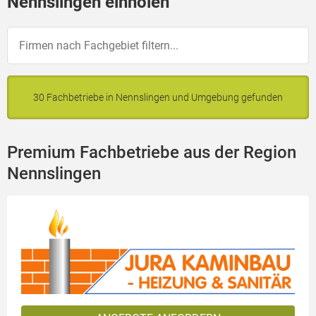
Nennslingen einholen
30 Fachbetriebe in Nennslingen und Umgebung gefunden
Premium Fachbetriebe aus der Region
Nennslingen