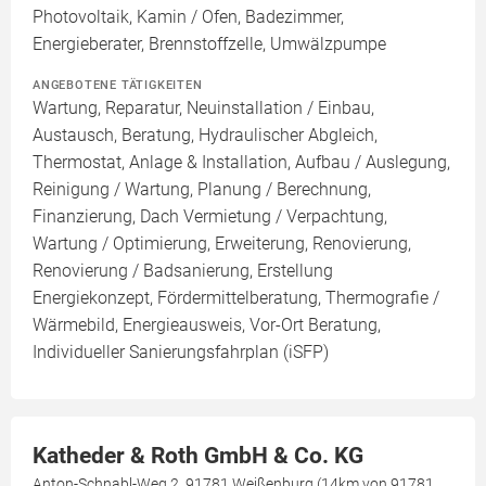
Photovoltaik, Kamin / Ofen, Badezimmer,
Energieberater, Brennstoffzelle, Umwälzpumpe
ANGEBOTENE TÄTIGKEITEN
Wartung, Reparatur, Neuinstallation / Einbau,
Austausch, Beratung, Hydraulischer Abgleich,
Thermostat, Anlage & Installation, Aufbau / Auslegung,
Reinigung / Wartung, Planung / Berechnung,
Finanzierung, Dach Vermietung / Verpachtung,
Wartung / Optimierung, Erweiterung, Renovierung,
Renovierung / Badsanierung, Erstellung
Energiekonzept, Fördermittelberatung, Thermografie /
Wärmebild, Energieausweis, Vor-Ort Beratung,
Individueller Sanierungsfahrplan (iSFP)
Katheder & Roth GmbH & Co. KG
Anton-Schnabl-Weg 2, 91781 Weißenburg (14km von 91781