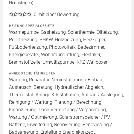
Nennslingen)
0
mit einer Bewertung
HEIZUNG SPEZIALGEBIETE
Wärmepumpe, Gasheizung, Solarthermie, Ölheizung,
Pelletheizung, BHKW, Holzheizung, Heizkörper,
Fußbodenheizung, Photovoltaik, Badezimmer,
Energieberater, Wohnraumlüftung, Elektriker,
Brennstoffzelle, Umwälzpumpe, KFZ Wallboxen
ANGEBOTENE TÄTIGKEITEN
Wartung, Reparatur, Neuinstallation / Einbau,
Austausch, Beratung, Hydraulischer Abgleich,
Thermostat, Anlage & Installation, Aufbau / Auslegung,
Reinigung / Wartung, Planung / Berechnung,
Finanzierung, Dach Vermietung / Verpachtung,
Wartung / Optimierung, Solarstromspeicher / PV
Batterie, Erweiterung, Renovierung, Renovierung /
Badsanierung, Erstellung Energiekonzept,