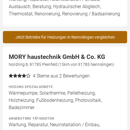
Austausch, Beratung, Hydraulischer Abgleich,
Thermostat, Renovierung, Renovierung / Badsanierung
Jetzt Betriebe für Heizungen in Nennslingen vergleichen
MORY haustechnik GmbH & Co. KG
Nordring 8, 91785 Pleinfeld (15km von 91785 Nennslingen)
4
Sterne aus 2 Bewertungen
HEIZUNG SPEZIALGEBIETE
Wärmepumpe, Solarthermie, Pelletheizung,
Holzheizung, Fußbodenheizung, Photovoltaik,
Badezimmer
ANGEBOTENE TÄTIGKEITEN
Wartung, Reparatur, Neuinstallation / Einbau,