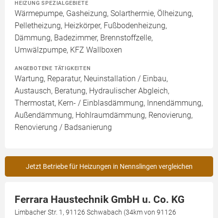
HEIZUNG SPEZIALGEBIETE
Wärmepumpe, Gasheizung, Solarthermie, Ölheizung,
Pelletheizung, Heizkörper, Fußbodenheizung,
Dämmung, Badezimmer, Brennstoffzelle,
Umwälzpumpe, KFZ Wallboxen
ANGEBOTENE TÄTIGKEITEN
Wartung, Reparatur, Neuinstallation / Einbau,
Austausch, Beratung, Hydraulischer Abgleich,
Thermostat, Kern- / Einblasdämmung, Innendämmung,
Außendämmung, Hohlraumdämmung, Renovierung,
Renovierung / Badsanierung
Jetzt Betriebe für Heizungen in Nennslingen vergleichen
Ferrara Haustechnik GmbH u. Co. KG
Limbacher Str. 1, 91126 Schwabach (34km von 91126