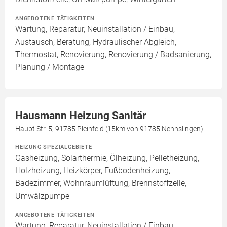
ANGEBOTENE TÄTIGKEITEN
Wartung, Reparatur, Neuinstallation / Einbau,
Austausch, Beratung, Hydraulischer Abgleich,
Thermostat, Renovierung, Renovierung / Badsanierung,
Planung / Montage
Hausmann Heizung Sanitär
Haupt Str. 5, 91785 Pleinfeld (15km von 91785 Nennslingen)
HEIZUNG SPEZIALGEBIETE
Gasheizung, Solarthermie, Ölheizung, Pelletheizung,
Holzheizung, Heizkörper, Fußbodenheizung,
Badezimmer, Wohnraumlüftung, Brennstoffzelle,
Umwälzpumpe
ANGEBOTENE TÄTIGKEITEN
Wartung, Reparatur, Neuinstallation / Einbau,