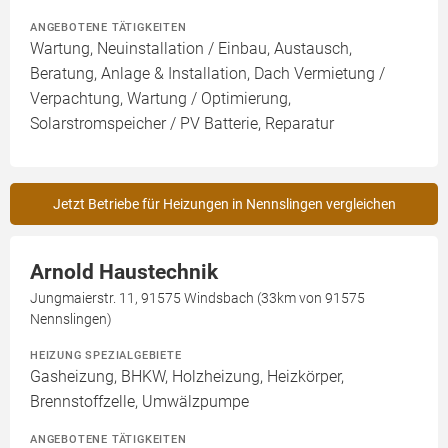
ANGEBOTENE TÄTIGKEITEN
Wartung, Neuinstallation / Einbau, Austausch,
Beratung, Anlage & Installation, Dach Vermietung /
Verpachtung, Wartung / Optimierung,
Solarstromspeicher / PV Batterie, Reparatur
Jetzt Betriebe für Heizungen in Nennslingen vergleichen
Arnold Haustechnik
Jungmaierstr. 11, 91575 Windsbach (33km von 91575
Nennslingen)
HEIZUNG SPEZIALGEBIETE
Gasheizung, BHKW, Holzheizung, Heizkörper,
Brennstoffzelle, Umwälzpumpe
ANGEBOTENE TÄTIGKEITEN