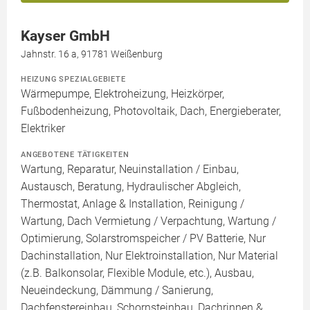
Kayser GmbH
Jahnstr. 16 a, 91781 Weißenburg
HEIZUNG SPEZIALGEBIETE
Wärmepumpe, Elektroheizung, Heizkörper,
Fußbodenheizung, Photovoltaik, Dach, Energieberater,
Elektriker
ANGEBOTENE TÄTIGKEITEN
Wartung, Reparatur, Neuinstallation / Einbau,
Austausch, Beratung, Hydraulischer Abgleich,
Thermostat, Anlage & Installation, Reinigung /
Wartung, Dach Vermietung / Verpachtung, Wartung /
Optimierung, Solarstromspeicher / PV Batterie, Nur
Dachinstallation, Nur Elektroinstallation, Nur Material
(z.B. Balkonsolar, Flexible Module, etc.), Ausbau,
Neueindeckung, Dämmung / Sanierung,
Dachfenstereinbau, Schornsteinbau, Dachrinnen &