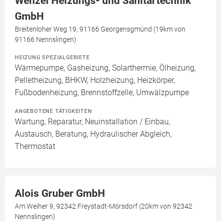
Wenzel Heizungs- und Sanitärtechnik
GmbH
Breitenloher Weg 19, 91166 Georgensgmünd (19km von
91166 Nennslingen)
HEIZUNG SPEZIALGEBIETE
Wärmepumpe, Gasheizung, Solarthermie, Ölheizung,
Pelletheizung, BHKW, Holzheizung, Heizkörper,
Fußbodenheizung, Brennstoffzelle, Umwälzpumpe
ANGEBOTENE TÄTIGKEITEN
Wartung, Reparatur, Neuinstallation / Einbau,
Austausch, Beratung, Hydraulischer Abgleich,
Thermostat
Alois Gruber GmbH
Am Weiher 9, 92342 Freystadt-Mörsdorf (20km von 92342
Nennslingen)