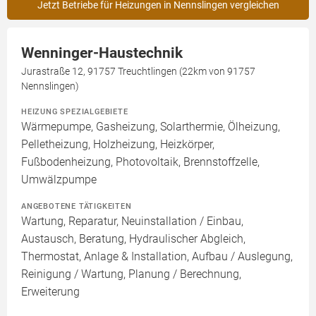
Jetzt Betriebe für Heizungen in Nennslingen vergleichen
Wenninger-Haustechnik
Jurastraße 12, 91757 Treuchtlingen (22km von 91757
Nennslingen)
HEIZUNG SPEZIALGEBIETE
Wärmepumpe, Gasheizung, Solarthermie, Ölheizung,
Pelletheizung, Holzheizung, Heizkörper,
Fußbodenheizung, Photovoltaik, Brennstoffzelle,
Umwälzpumpe
ANGEBOTENE TÄTIGKEITEN
Wartung, Reparatur, Neuinstallation / Einbau,
Austausch, Beratung, Hydraulischer Abgleich,
Thermostat, Anlage & Installation, Aufbau / Auslegung,
Reinigung / Wartung, Planung / Berechnung,
Erweiterung