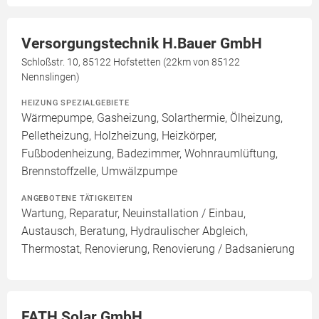
Versorgungstechnik H.Bauer GmbH
Schloßstr. 10, 85122 Hofstetten (22km von 85122
Nennslingen)
HEIZUNG SPEZIALGEBIETE
Wärmepumpe, Gasheizung, Solarthermie, Ölheizung,
Pelletheizung, Holzheizung, Heizkörper,
Fußbodenheizung, Badezimmer, Wohnraumlüftung,
Brennstoffzelle, Umwälzpumpe
ANGEBOTENE TÄTIGKEITEN
Wartung, Reparatur, Neuinstallation / Einbau,
Austausch, Beratung, Hydraulischer Abgleich,
Thermostat, Renovierung, Renovierung / Badsanierung
FATH Solar GmbH