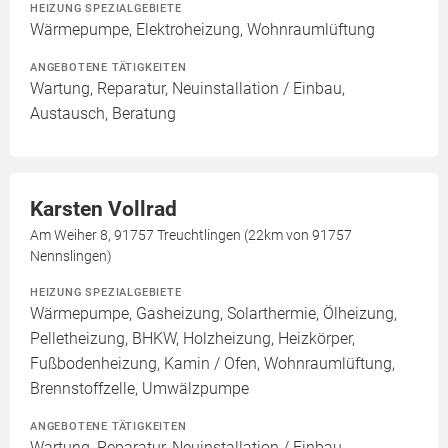
HEIZUNG SPEZIALGEBIETE
Wärmepumpe, Elektroheizung, Wohnraumlüftung
ANGEBOTENE TÄTIGKEITEN
Wartung, Reparatur, Neuinstallation / Einbau,
Austausch, Beratung
Karsten Vollrad
Am Weiher 8, 91757 Treuchtlingen (22km von 91757
Nennslingen)
HEIZUNG SPEZIALGEBIETE
Wärmepumpe, Gasheizung, Solarthermie, Ölheizung,
Pelletheizung, BHKW, Holzheizung, Heizkörper,
Fußbodenheizung, Kamin / Ofen, Wohnraumlüftung,
Brennstoffzelle, Umwälzpumpe
ANGEBOTENE TÄTIGKEITEN
Wartung, Reparatur, Neuinstallation / Einbau,