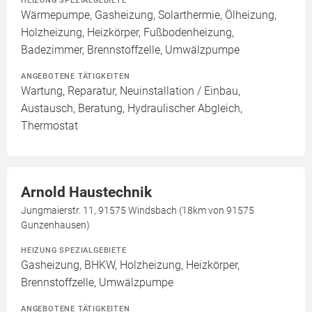
HEIZUNG SPEZIALGEBIETE
Wärmepumpe, Gasheizung, Solarthermie, Ölheizung,
Holzheizung, Heizkörper, Fußbodenheizung,
Badezimmer, Brennstoffzelle, Umwälzpumpe
ANGEBOTENE TÄTIGKEITEN
Wartung, Reparatur, Neuinstallation / Einbau,
Austausch, Beratung, Hydraulischer Abgleich,
Thermostat
Arnold Haustechnik
Jungmaierstr. 11, 91575 Windsbach (18km von 91575
Gunzenhausen)
HEIZUNG SPEZIALGEBIETE
Gasheizung, BHKW, Holzheizung, Heizkörper,
Brennstoffzelle, Umwälzpumpe
ANGEBOTENE TÄTIGKEITEN