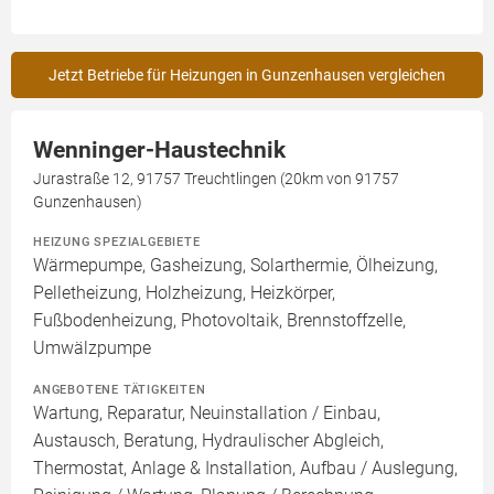
Jetzt Betriebe für Heizungen in Gunzenhausen vergleichen
Wenninger-Haustechnik
Jurastraße 12, 91757 Treuchtlingen (20km von 91757
Gunzenhausen)
HEIZUNG SPEZIALGEBIETE
Wärmepumpe, Gasheizung, Solarthermie, Ölheizung,
Pelletheizung, Holzheizung, Heizkörper,
Fußbodenheizung, Photovoltaik, Brennstoffzelle,
Umwälzpumpe
ANGEBOTENE TÄTIGKEITEN
Wartung, Reparatur, Neuinstallation / Einbau,
Austausch, Beratung, Hydraulischer Abgleich,
Thermostat, Anlage & Installation, Aufbau / Auslegung,