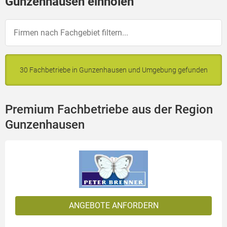
Gunzenhausen einholen
30 Fachbetriebe in Gunzenhausen und Umgebung gefunden
Premium Fachbetriebe aus der Region
Gunzenhausen
ANGEBOTE ANFORDERN