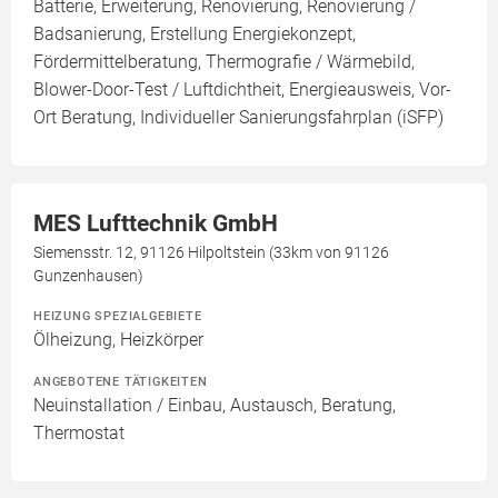
Batterie, Erweiterung, Renovierung, Renovierung /
Badsanierung, Erstellung Energiekonzept,
Fördermittelberatung, Thermografie / Wärmebild,
Blower-Door-Test / Luftdichtheit, Energieausweis, Vor-
Ort Beratung, Individueller Sanierungsfahrplan (iSFP)
MES Lufttechnik GmbH
Siemensstr. 12, 91126 Hilpoltstein (33km von 91126
Gunzenhausen)
HEIZUNG SPEZIALGEBIETE
Ölheizung, Heizkörper
ANGEBOTENE TÄTIGKEITEN
Neuinstallation / Einbau, Austausch, Beratung,
Thermostat