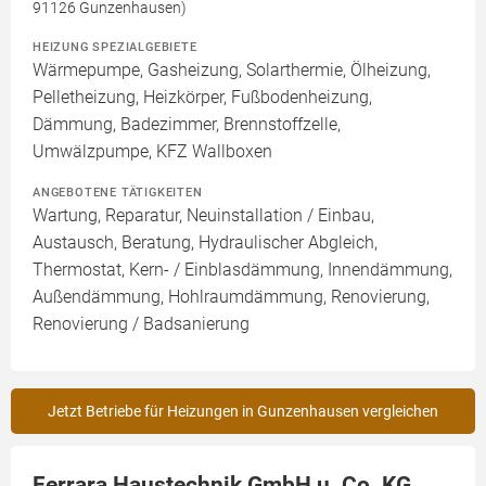
91126 Gunzenhausen)
HEIZUNG SPEZIALGEBIETE
Wärmepumpe, Gasheizung, Solarthermie, Ölheizung,
Pelletheizung, Heizkörper, Fußbodenheizung,
Dämmung, Badezimmer, Brennstoffzelle,
Umwälzpumpe, KFZ Wallboxen
ANGEBOTENE TÄTIGKEITEN
Wartung, Reparatur, Neuinstallation / Einbau,
Austausch, Beratung, Hydraulischer Abgleich,
Thermostat, Kern- / Einblasdämmung, Innendämmung,
Außendämmung, Hohlraumdämmung, Renovierung,
Renovierung / Badsanierung
Jetzt Betriebe für Heizungen in Gunzenhausen vergleichen
Ferrara Haustechnik GmbH u. Co. KG