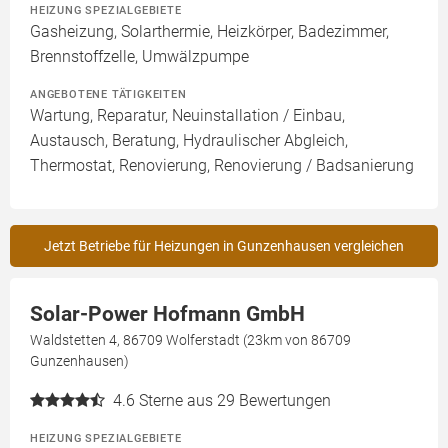
HEIZUNG SPEZIALGEBIETE
Gasheizung, Solarthermie, Heizkörper, Badezimmer,
Brennstoffzelle, Umwälzpumpe
ANGEBOTENE TÄTIGKEITEN
Wartung, Reparatur, Neuinstallation / Einbau,
Austausch, Beratung, Hydraulischer Abgleich,
Thermostat, Renovierung, Renovierung / Badsanierung
Jetzt Betriebe für Heizungen in Gunzenhausen vergleichen
Solar-Power Hofmann GmbH
Waldstetten 4, 86709 Wolferstadt (23km von 86709
Gunzenhausen)
4.6
Sterne aus 29 Bewertungen
HEIZUNG SPEZIALGEBIETE