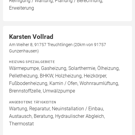
Reinigung / Wartung, Planung / Berechnung,
Erweiterung
Karsten Vollrad
Am Weiher 8, 91757 Treuchtlingen (20km von 91757
Gunzenhausen)
HEIZUNG SPEZIALGEBIETE
Wärmepumpe, Gasheizung, Solarthermie, Ölheizung,
Pelletheizung, BHKW, Holzheizung, Heizkörper,
Fußbodenheizung, Kamin / Ofen, Wohnraumlüftung,
Brennstoffzelle, Umwälzpumpe
ANGEBOTENE TÄTIGKEITEN
Wartung, Reparatur, Neuinstallation / Einbau,
Austausch, Beratung, Hydraulischer Abgleich,
Thermostat