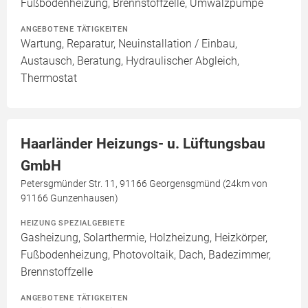
Fußbodenheizung, Brennstoffzelle, Umwälzpumpe
ANGEBOTENE TÄTIGKEITEN
Wartung, Reparatur, Neuinstallation / Einbau,
Austausch, Beratung, Hydraulischer Abgleich,
Thermostat
Haarländer Heizungs- u. Lüftungsbau
GmbH
Petersgmünder Str. 11, 91166 Georgensgmünd (24km von
91166 Gunzenhausen)
HEIZUNG SPEZIALGEBIETE
Gasheizung, Solarthermie, Holzheizung, Heizkörper,
Fußbodenheizung, Photovoltaik, Dach, Badezimmer,
Brennstoffzelle
ANGEBOTENE TÄTIGKEITEN