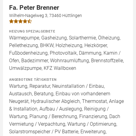
Fa. Peter Brenner
Wilhelm-Nagelweg 3, 73460 Hüttlingen
HEIZUNG SPEZIALGEBIETE
Wärmepumpe, Gasheizung, Solarthermie, Ölheizung,
Pelletheizung, BHKW, Holzheizung, Heizkörper,
Fußbodenheizung, Photovoltaik, Dämmung, Kamin /
Ofen, Badezimmer, Wohnraumlüftung, Brennstoffzelle,
Umwälzpumpe, KFZ Wallboxen
ANGEBOTENE TÄTIGKEITEN
Wartung, Reparatur, Neuinstallation / Einbau,
Austausch, Beratung, Einbau von vorhandenem
Neugerät, Hydraulischer Abgleich, Thermostat, Anlage
& Installation, Aufbau / Auslegung, Reinigung /
Wartung, Planung / Berechnung, Finanzierung, Dach
Vermietung / Verpachtung, Wartung / Optimierung,
Solarstromspeicher / PV Batterie, Erweiterung,