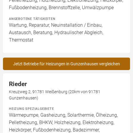
Pelletheizung, Holzheizung, Elektroheizung, Heizkörper,
Fußbodenheizung, Brennstoffzelle, Umwälzpumpe
ANGEBOTENE TÄTIGKEITEN
Wartung, Reparatur, Neuinstallation / Einbau,
Austausch, Beratung, Hydraulischer Abgleich,
Thermostat
Jetzt Betriebe für Heizungen in Gunzenhausen vergleichen
Rieder
Kreuzweg 2, 91781 Weißenburg (20km von 91781
Gunzenhausen)
HEIZUNG SPEZIALGEBIETE
Wärmepumpe, Gasheizung, Solarthermie, Ölheizung,
Pelletheizung, BHKW, Holzheizung, Elektroheizung,
Heizkörper, Fußbodenheizung, Badezimmer,