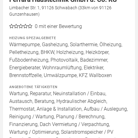
Limbacher Str. 1, 91126 Schwabach (33km von 91126
Gunzenhausen)
0
mit einer Bewertung
HEIZUNG SPEZIALGEBIETE
Wärmepumpe, Gasheizung, Solarthermie, Ölheizung,
Pelletheizung, BHKW, Holzheizung, Heizkörper,
Fußbodenheizung, Photovoltaik, Badezimmer,
Energieberater, Wohnraumlüftung, Elektriker,
Brennstoffzelle, Umwälzpumpe, KFZ Wallboxen
ANGEBOTENE TÄTIGKEITEN
Wartung, Reparatur, Neuinstallation / Einbau,
Austausch, Beratung, Hydraulischer Abgleich,
Thermostat, Anlage & Installation, Aufbau / Auslegung,
Reinigung / Wartung, Planung / Berechnung,
Finanzierung, Dach Vermietung / Verpachtung,
Wartung / Optimierung, Solarstromspeicher / PV