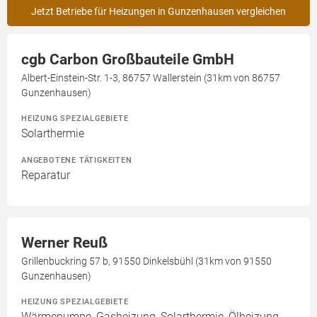
Jetzt Betriebe für Heizungen in Gunzenhausen vergleichen
cgb Carbon Großbauteile GmbH
Albert-Einstein-Str. 1-3, 86757 Wallerstein (31km von 86757
Gunzenhausen)
HEIZUNG SPEZIALGEBIETE
Solarthermie
ANGEBOTENE TÄTIGKEITEN
Reparatur
Werner Reuß
Grillenbuckring 57 b, 91550 Dinkelsbühl (31km von 91550
Gunzenhausen)
HEIZUNG SPEZIALGEBIETE
Wärmepumpe, Gasheizung, Solarthermie, Ölheizung,