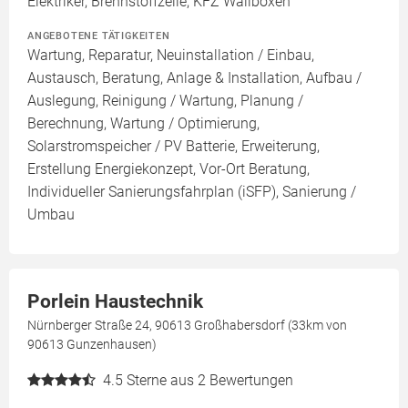
Elektriker, Brennstoffzelle, KFZ Wallboxen
ANGEBOTENE TÄTIGKEITEN
Wartung, Reparatur, Neuinstallation / Einbau,
Austausch, Beratung, Anlage & Installation, Aufbau /
Auslegung, Reinigung / Wartung, Planung /
Berechnung, Wartung / Optimierung,
Solarstromspeicher / PV Batterie, Erweiterung,
Erstellung Energiekonzept, Vor-Ort Beratung,
Individueller Sanierungsfahrplan (iSFP), Sanierung /
Umbau
Porlein Haustechnik
Nürnberger Straße 24, 90613 Großhabersdorf (33km von
90613 Gunzenhausen)
4.5
Sterne aus 2 Bewertungen