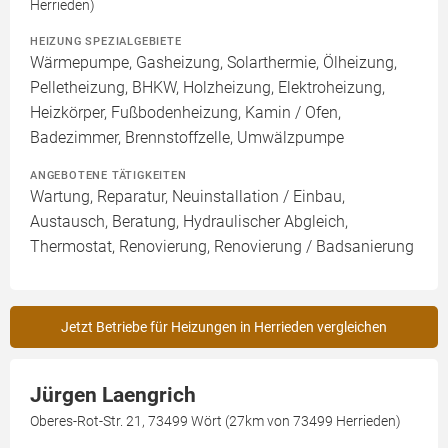
Herrieden)
HEIZUNG SPEZIALGEBIETE
Wärmepumpe, Gasheizung, Solarthermie, Ölheizung,
Pelletheizung, BHKW, Holzheizung, Elektroheizung,
Heizkörper, Fußbodenheizung, Kamin / Ofen,
Badezimmer, Brennstoffzelle, Umwälzpumpe
ANGEBOTENE TÄTIGKEITEN
Wartung, Reparatur, Neuinstallation / Einbau,
Austausch, Beratung, Hydraulischer Abgleich,
Thermostat, Renovierung, Renovierung / Badsanierung
Jetzt Betriebe für Heizungen in Herrieden vergleichen
Jürgen Laengrich
Oberes-Rot-Str. 21, 73499 Wört (27km von 73499 Herrieden)