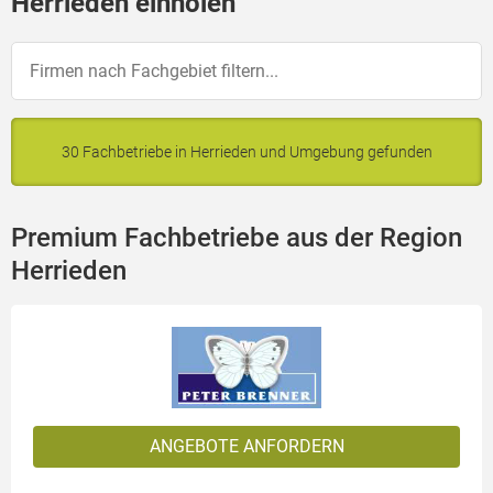
Herrieden einholen
30 Fachbetriebe in Herrieden und Umgebung gefunden
Premium Fachbetriebe aus der Region
Herrieden
ANGEBOTE ANFORDERN