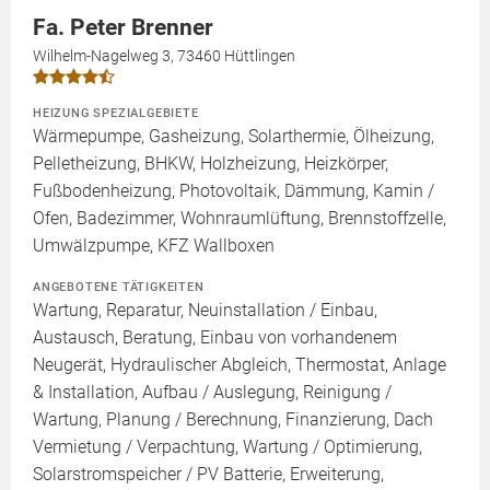
Fa. Peter Brenner
Wilhelm-Nagelweg 3, 73460 Hüttlingen
HEIZUNG SPEZIALGEBIETE
Wärmepumpe, Gasheizung, Solarthermie, Ölheizung,
Pelletheizung, BHKW, Holzheizung, Heizkörper,
Fußbodenheizung, Photovoltaik, Dämmung, Kamin /
Ofen, Badezimmer, Wohnraumlüftung, Brennstoffzelle,
Umwälzpumpe, KFZ Wallboxen
ANGEBOTENE TÄTIGKEITEN
Wartung, Reparatur, Neuinstallation / Einbau,
Austausch, Beratung, Einbau von vorhandenem
Neugerät, Hydraulischer Abgleich, Thermostat, Anlage
& Installation, Aufbau / Auslegung, Reinigung /
Wartung, Planung / Berechnung, Finanzierung, Dach
Vermietung / Verpachtung, Wartung / Optimierung,
Solarstromspeicher / PV Batterie, Erweiterung,