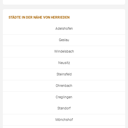
STÄDTE IN DER NÄHE VON HERRIEDEN
Adelshofen
Geslau
Windelsbach
Neusitz
Steinsfeld
Ohrenbach
Creglingen
Standorf
Mönchshof