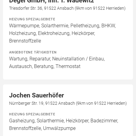
Degel GmbH, Inh. T. Wadewitz
Triesdorfer Str. 36, 91522 Ansbach (9km von 91522 Herrieden)
HEIZUNG SPEZIALGEBIETE
Wärmepumpe, Solarthermie, Pelletheizung, BHKW,
Holzheizung, Elektroheizung, Heizkörper,
Brennstoffzelle
ANGEBOTENE TÄTIGKEITEN
Wartung, Reparatur, Neuinstallation / Einbau,
Austausch, Beratung, Thermostat
Jochen Sauerhöfer
Nürnberger Str. 19, 91522 Ansbach (9km von 91522 Herrieden)
HEIZUNG SPEZIALGEBIETE
Gasheizung, Solarthermie, Heizkörper, Badezimmer,
Brennstoffzelle, Umwälzpumpe