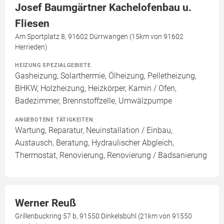
Josef Baumgärtner Kachelofenbau u.
Fliesen
Am Sportplatz 8, 91602 Dürrwangen (15km von 91602
Herrieden)
HEIZUNG SPEZIALGEBIETE
Gasheizung, Solarthermie, Ölheizung, Pelletheizung,
BHKW, Holzheizung, Heizkörper, Kamin / Ofen,
Badezimmer, Brennstoffzelle, Umwälzpumpe
ANGEBOTENE TÄTIGKEITEN
Wartung, Reparatur, Neuinstallation / Einbau,
Austausch, Beratung, Hydraulischer Abgleich,
Thermostat, Renovierung, Renovierung / Badsanierung
Werner Reuß
Grillenbuckring 57 b, 91550 Dinkelsbühl (21km von 91550