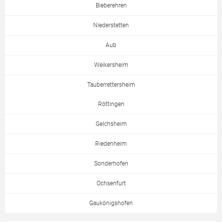
Bieberehren
Niederstetten
Aub
Weikersheim
Tauberrettersheim
Röttingen
Gelchsheim
Riedenheim
Sonderhofen
Ochsenfurt
Gaukönigshofen