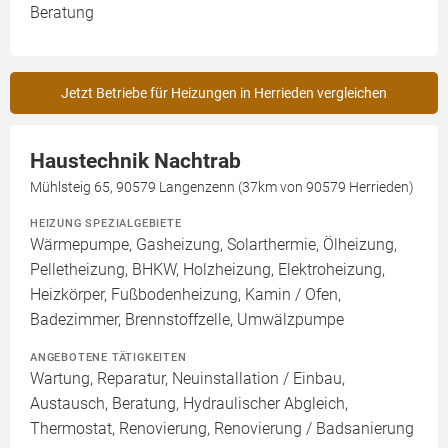
Beratung
Jetzt Betriebe für Heizungen in Herrieden vergleichen
Haustechnik Nachtrab
Mühlsteig 65, 90579 Langenzenn (37km von 90579 Herrieden)
HEIZUNG SPEZIALGEBIETE
Wärmepumpe, Gasheizung, Solarthermie, Ölheizung,
Pelletheizung, BHKW, Holzheizung, Elektroheizung,
Heizkörper, Fußbodenheizung, Kamin / Ofen,
Badezimmer, Brennstoffzelle, Umwälzpumpe
ANGEBOTENE TÄTIGKEITEN
Wartung, Reparatur, Neuinstallation / Einbau,
Austausch, Beratung, Hydraulischer Abgleich,
Thermostat, Renovierung, Renovierung / Badsanierung