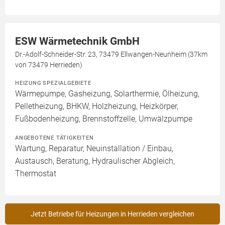
ESW Wärmetechnik GmbH
Dr.-Adolf-Schneider-Str. 23, 73479 Ellwangen-Neunheim (37km
von 73479 Herrieden)
HEIZUNG SPEZIALGEBIETE
Wärmepumpe, Gasheizung, Solarthermie, Ölheizung,
Pelletheizung, BHKW, Holzheizung, Heizkörper,
Fußbodenheizung, Brennstoffzelle, Umwälzpumpe
ANGEBOTENE TÄTIGKEITEN
Wartung, Reparatur, Neuinstallation / Einbau,
Austausch, Beratung, Hydraulischer Abgleich,
Thermostat
Jetzt Betriebe für Heizungen in Herrieden vergleichen