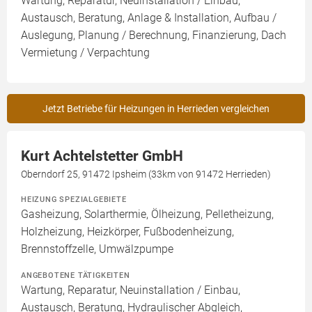
Wartung, Reparatur, Neuinstallation / Einbau,
Austausch, Beratung, Anlage & Installation, Aufbau /
Auslegung, Planung / Berechnung, Finanzierung, Dach
Vermietung / Verpachtung
Jetzt Betriebe für Heizungen in Herrieden vergleichen
Kurt Achtelstetter GmbH
Oberndorf 25, 91472 Ipsheim (33km von 91472 Herrieden)
HEIZUNG SPEZIALGEBIETE
Gasheizung, Solarthermie, Ölheizung, Pelletheizung,
Holzheizung, Heizkörper, Fußbodenheizung,
Brennstoffzelle, Umwälzpumpe
ANGEBOTENE TÄTIGKEITEN
Wartung, Reparatur, Neuinstallation / Einbau,
Austausch, Beratung, Hydraulischer Abgleich,