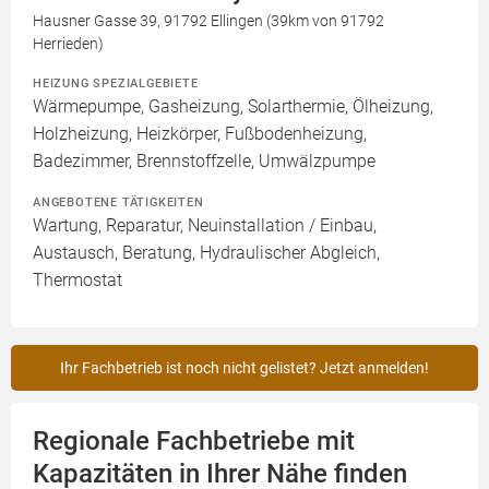
Hausner Gasse 39, 91792 Ellingen (39km von 91792
Herrieden)
HEIZUNG SPEZIALGEBIETE
Wärmepumpe, Gasheizung, Solarthermie, Ölheizung,
Holzheizung, Heizkörper, Fußbodenheizung,
Badezimmer, Brennstoffzelle, Umwälzpumpe
ANGEBOTENE TÄTIGKEITEN
Wartung, Reparatur, Neuinstallation / Einbau,
Austausch, Beratung, Hydraulischer Abgleich,
Thermostat
Ihr Fachbetrieb ist noch nicht gelistet? Jetzt anmelden!
Regionale Fachbetriebe mit
Kapazitäten in Ihrer Nähe finden