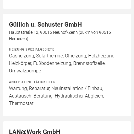
Güllich u. Schuster GmbH
Hauptstraße 12, 90616 Neuhof/Zenn (28km von 90616
Herrieden)
HEIZUNG SPEZIALGEBIETE
Gasheizung, Solarthermie, Ölheizung, Holzheizung,
Heizkörper, Fußbodenheizung, Brennstoffzelle,
Umwälzpumpe
ANGEBOTENE TÄTIGKEITEN
Wartung, Reparatur, Neuinstallation / Einbau,
Austausch, Beratung, Hydraulischer Abgleich,
Thermostat
LAN@Work GmbH