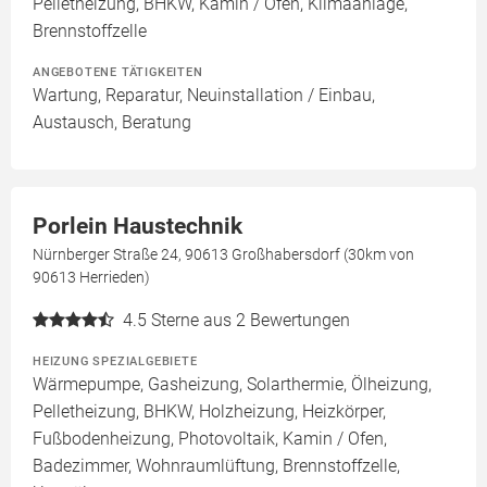
Pelletheizung, BHKW, Kamin / Ofen, Klimaanlage,
Brennstoffzelle
ANGEBOTENE TÄTIGKEITEN
Wartung, Reparatur, Neuinstallation / Einbau,
Austausch, Beratung
Porlein Haustechnik
Nürnberger Straße 24, 90613 Großhabersdorf (30km von
90613 Herrieden)
4.5
Sterne aus 2 Bewertungen
HEIZUNG SPEZIALGEBIETE
Wärmepumpe, Gasheizung, Solarthermie, Ölheizung,
Pelletheizung, BHKW, Holzheizung, Heizkörper,
Fußbodenheizung, Photovoltaik, Kamin / Ofen,
Badezimmer, Wohnraumlüftung, Brennstoffzelle,