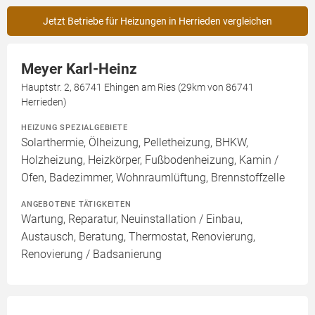
Jetzt Betriebe für Heizungen in Herrieden vergleichen
Meyer Karl-Heinz
Hauptstr. 2, 86741 Ehingen am Ries (29km von 86741
Herrieden)
HEIZUNG SPEZIALGEBIETE
Solarthermie, Ölheizung, Pelletheizung, BHKW,
Holzheizung, Heizkörper, Fußbodenheizung, Kamin /
Ofen, Badezimmer, Wohnraumlüftung, Brennstoffzelle
ANGEBOTENE TÄTIGKEITEN
Wartung, Reparatur, Neuinstallation / Einbau,
Austausch, Beratung, Thermostat, Renovierung,
Renovierung / Badsanierung