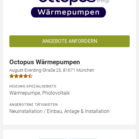
ANGEBOTE ANFORDERN
Octopus Wärmepumpen
August-Everding-Straße 25, 81671 München
HEIZUNG SPEZIALGEBIETE
Wärmepumpe, Photovoltaik
ANGEBOTENE TÄTIGKEITEN
Neuinstallation / Einbau, Anlage & Installation