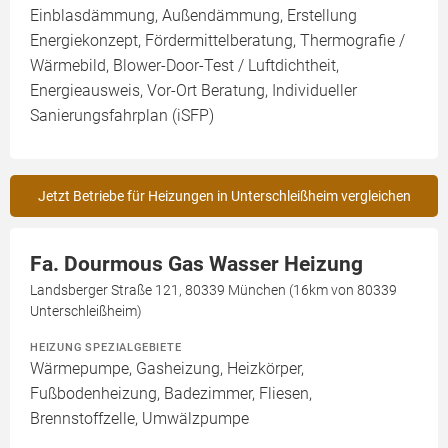
Einblasdämmung, Außendämmung, Erstellung
Energiekonzept, Fördermittelberatung, Thermografie /
Wärmebild, Blower-Door-Test / Luftdichtheit,
Energieausweis, Vor-Ort Beratung, Individueller
Sanierungsfahrplan (iSFP)
Jetzt Betriebe für Heizungen in Unterschleißheim vergleichen
Fa. Dourmous Gas Wasser Heizung
Landsberger Straße 121, 80339 München (16km von 80339
Unterschleißheim)
HEIZUNG SPEZIALGEBIETE
Wärmepumpe, Gasheizung, Heizkörper,
Fußbodenheizung, Badezimmer, Fliesen,
Brennstoffzelle, Umwälzpumpe