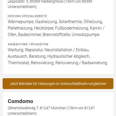
Leopoldstr. 3, 85399 Hallbergmoos (13km von 85399
Unterschleißheim)
HEIZUNG SPEZIALGEBIETE
Wärmepumpe, Gasheizung, Solarthermie, Ölheizung,
Pelletheizung, Heizkörper, Fußbodenheizung, Kamin /
Ofen, Badezimmer, Brennstoffzelle, Umwälzpumpe
ANGEBOTENE TÄTIGKEITEN
Wartung, Reparatur, Neuinstallation / Einbau,
Austausch, Beratung, Hydraulischer Abgleich,
Thermostat, Renovierung, Renovierung / Badsanierung
Jetzt Betriebe für Heizungen in Unterschleißheim vergleichen
Comdomo
Zehentstadelweg 7, 81247 München (13km von 81247
Unterschleißheim)