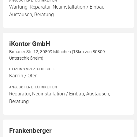
ANGEBOTENE TÄTIGKEITEN
Wartung, Reparatur, Neuinstallation / Einbau,
Austausch, Beratung
iKontor GmbH
Birnauer Str. 12, 80809 München (13km von 80809
Unterschleißheim)
HEIZUNG SPEZIALGEBIETE
Kamin / Ofen
ANGEBOTENE TÄTIGKEITEN
Reparatur, Neuinstallation / Einbau, Austausch,
Beratung
Frankenberger