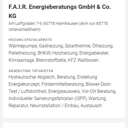
F.A.I.R. Energieberatungs GmbH & Co.
KG
Am Laffgraben 7-9, 85778 Haimhausen (4km von 85778
Unterschleißheim)
HEIZUNG SPEZIALGEBIETE
Wärmepumpe, Gasheizung, Solarthermie, Ölheizung,
Pelletheizung, BHKW, Holzheizung, Energieberater,
Klimaanlage, Brennstoffzelle, KFZ Wallboxen
ANGEBOTENE TÄTIGKEITEN
Hydraulischer Abgleich, Beratung, Erstellung
Energiekonzept, Fördermittelberatung, Blower-Door-
Test / Luftdichtheit, Energieausweis, Vor-Ort Beratung,
Individueller Sanierungsfahrplan (iSFP), Wartung,
Reparatur, Neuinstallation / Einbau, Austausch