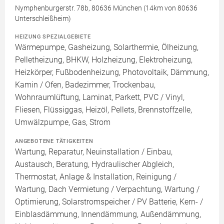
Nymphenburgerstr. 78b, 80636 München (14km von 80636
Unterschleißheim)
HEIZUNG SPEZIALGEBIETE
Wärmepumpe, Gasheizung, Solarthermie, Ölheizung,
Pelletheizung, BHKW, Holzheizung, Elektroheizung,
Heizkörper, Fußbodenheizung, Photovoltaik, Dämmung,
Kamin / Ofen, Badezimmer, Trockenbau,
Wohnraumlüftung, Laminat, Parkett, PVC / Vinyl,
Fliesen, Flüssiggas, Heizöl, Pellets, Brennstoffzelle,
Umwälzpumpe, Gas, Strom
ANGEBOTENE TÄTIGKEITEN
Wartung, Reparatur, Neuinstallation / Einbau,
Austausch, Beratung, Hydraulischer Abgleich,
Thermostat, Anlage & Installation, Reinigung /
Wartung, Dach Vermietung / Verpachtung, Wartung /
Optimierung, Solarstromspeicher / PV Batterie, Kern- /
Einblasdämmung, Innendämmung, Außendämmung,