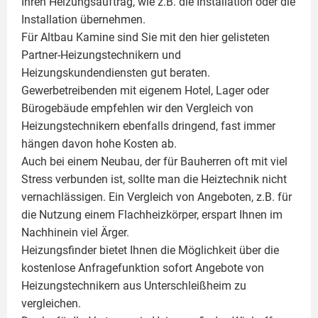
Ihren Heizungsauftrag, wie z.B. die Installation oder die
Installation übernehmen.
Für Altbau Kamine sind Sie mit den hier gelisteten
Partner-Heizungstechnikern und
Heizungskundendiensten gut beraten.
Gewerbetreibenden mit eigenem Hotel, Lager oder
Bürogebäude empfehlen wir den Vergleich von
Heizungstechnikern ebenfalls dringend, fast immer
hängen davon hohe Kosten ab.
Auch bei einem Neubau, der für Bauherren oft mit viel
Stress verbunden ist, sollte man die Heiztechnik nicht
vernachlässigen. Ein Vergleich von Angeboten, z.B. für
die Nutzung einem
Flachheizkörper
, erspart Ihnen im
Nachhinein viel Ärger.
Heizungsfinder bietet Ihnen die Möglichkeit über die
kostenlose Anfragefunktion sofort Angebote von
Heizungstechnikern aus Unterschleißheim zu
vergleichen.