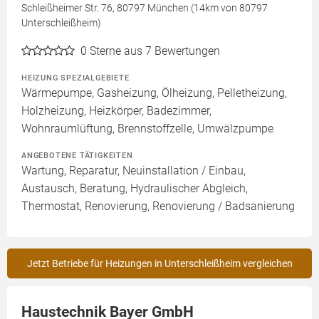
Schleißheimer Str. 76, 80797 München (14km von 80797
Unterschleißheim)
0
Sterne aus 7 Bewertungen
HEIZUNG SPEZIALGEBIETE
Wärmepumpe, Gasheizung, Ölheizung, Pelletheizung,
Holzheizung, Heizkörper, Badezimmer,
Wohnraumlüftung, Brennstoffzelle, Umwälzpumpe
ANGEBOTENE TÄTIGKEITEN
Wartung, Reparatur, Neuinstallation / Einbau,
Austausch, Beratung, Hydraulischer Abgleich,
Thermostat, Renovierung, Renovierung / Badsanierung
Jetzt Betriebe für Heizungen in Unterschleißheim vergleichen
Haustechnik Bayer GmbH