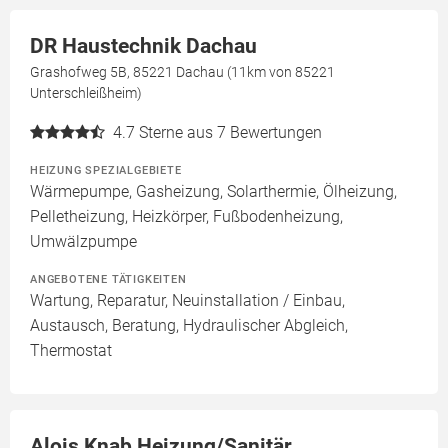
DR Haustechnik Dachau
Grashofweg 5B, 85221 Dachau (11km von 85221
Unterschleißheim)
4.7
Sterne aus 7 Bewertungen
HEIZUNG SPEZIALGEBIETE
Wärmepumpe, Gasheizung, Solarthermie, Ölheizung,
Pelletheizung, Heizkörper, Fußbodenheizung,
Umwälzpumpe
ANGEBOTENE TÄTIGKEITEN
Wartung, Reparatur, Neuinstallation / Einbau,
Austausch, Beratung, Hydraulischer Abgleich,
Thermostat
Alois Knab Heizung/Sanitär