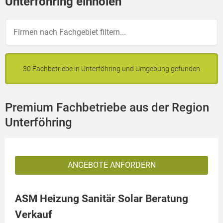
Unterföhring einholen
30 Fachbetriebe in Unterföhring und Umgebung gefunden
Premium Fachbetriebe aus der Region
Unterföhring
ANGEBOTE ANFORDERN
ASM Heizung Sanitär Solar Beratung
Verkauf