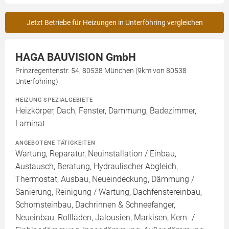
Jetzt Betriebe für Heizungen in Unterföhring vergleichen
HAGA BAUVISION GmbH
Prinzregentenstr. 54, 80538 München (9km von 80538
Unterföhring)
HEIZUNG SPEZIALGEBIETE
Heizkörper, Dach, Fenster, Dämmung, Badezimmer,
Laminat
ANGEBOTENE TÄTIGKEITEN
Wartung, Reparatur, Neuinstallation / Einbau,
Austausch, Beratung, Hydraulischer Abgleich,
Thermostat, Ausbau, Neueindeckung, Dämmung /
Sanierung, Reinigung / Wartung, Dachfenstereinbau,
Schornsteinbau, Dachrinnen & Schneefänger,
Neueinbau, Rollläden, Jalousien, Markisen, Kern- /