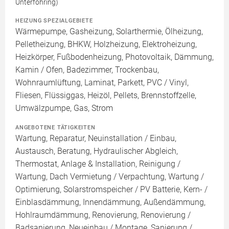
Unterföhring)
HEIZUNG SPEZIALGEBIETE
Wärmepumpe, Gasheizung, Solarthermie, Ölheizung,
Pelletheizung, BHKW, Holzheizung, Elektroheizung,
Heizkörper, Fußbodenheizung, Photovoltaik, Dämmung,
Kamin / Ofen, Badezimmer, Trockenbau,
Wohnraumlüftung, Laminat, Parkett, PVC / Vinyl,
Fliesen, Flüssiggas, Heizöl, Pellets, Brennstoffzelle,
Umwälzpumpe, Gas, Strom
ANGEBOTENE TÄTIGKEITEN
Wartung, Reparatur, Neuinstallation / Einbau,
Austausch, Beratung, Hydraulischer Abgleich,
Thermostat, Anlage & Installation, Reinigung /
Wartung, Dach Vermietung / Verpachtung, Wartung /
Optimierung, Solarstromspeicher / PV Batterie, Kern- /
Einblasdämmung, Innendämmung, Außendämmung,
Hohlraumdämmung, Renovierung, Renovierung /
Badsanierung, Neueinbau / Montage, Sanierung /