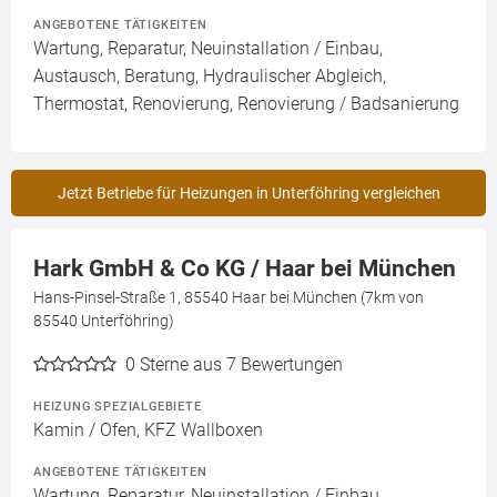
ANGEBOTENE TÄTIGKEITEN
Wartung, Reparatur, Neuinstallation / Einbau,
Austausch, Beratung, Hydraulischer Abgleich,
Thermostat, Renovierung, Renovierung / Badsanierung
Jetzt Betriebe für Heizungen in Unterföhring vergleichen
Hark GmbH & Co KG / Haar bei München
Hans-Pinsel-Straße 1, 85540 Haar bei München (7km von
85540 Unterföhring)
0
Sterne aus 7 Bewertungen
HEIZUNG SPEZIALGEBIETE
Kamin / Ofen, KFZ Wallboxen
ANGEBOTENE TÄTIGKEITEN
Wartung, Reparatur, Neuinstallation / Einbau,