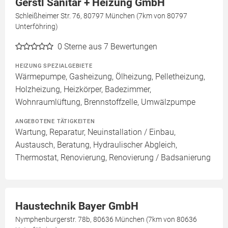
Gerstl Sanitär + Heizung GmbH
Schleißheimer Str. 76, 80797 München (7km von 80797
Unterföhring)
0
Sterne aus 7 Bewertungen
HEIZUNG SPEZIALGEBIETE
Wärmepumpe, Gasheizung, Ölheizung, Pelletheizung,
Holzheizung, Heizkörper, Badezimmer,
Wohnraumlüftung, Brennstoffzelle, Umwälzpumpe
ANGEBOTENE TÄTIGKEITEN
Wartung, Reparatur, Neuinstallation / Einbau,
Austausch, Beratung, Hydraulischer Abgleich,
Thermostat, Renovierung, Renovierung / Badsanierung
Haustechnik Bayer GmbH
Nymphenburgerstr. 78b, 80636 München (7km von 80636