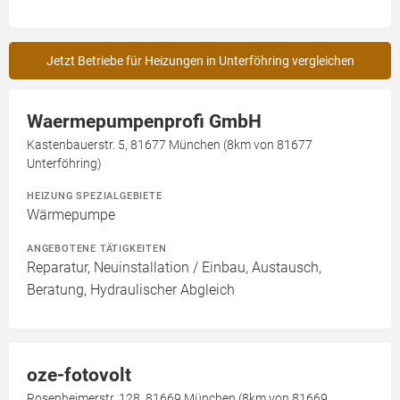
Jetzt Betriebe für Heizungen in Unterföhring vergleichen
Waermepumpenprofi GmbH
Kastenbauerstr. 5, 81677 München (8km von 81677
Unterföhring)
HEIZUNG SPEZIALGEBIETE
Wärmepumpe
ANGEBOTENE TÄTIGKEITEN
Reparatur, Neuinstallation / Einbau, Austausch,
Beratung, Hydraulischer Abgleich
oze-fotovolt
Rosenheimerstr. 128, 81669 München (8km von 81669