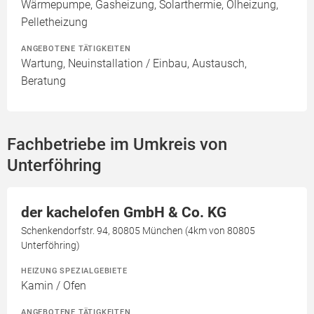
Wärmepumpe, Gasheizung, Solarthermie, Ölheizung,
Pelletheizung
ANGEBOTENE TÄTIGKEITEN
Wartung, Neuinstallation / Einbau, Austausch,
Beratung
Fachbetriebe im Umkreis von
Unterföhring
der kachelofen GmbH & Co. KG
Schenkendorfstr. 94, 80805 München (4km von 80805
Unterföhring)
HEIZUNG SPEZIALGEBIETE
Kamin / Ofen
ANGEBOTENE TÄTIGKEITEN