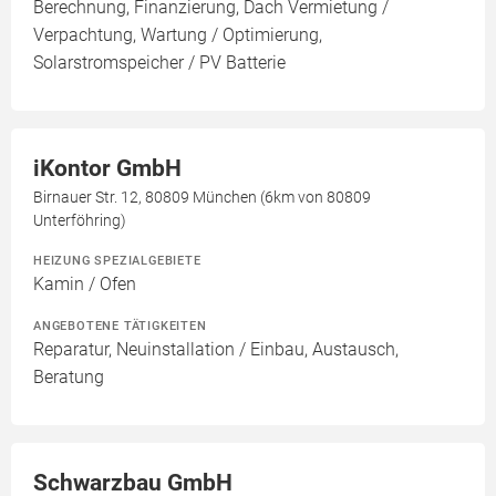
Berechnung, Finanzierung, Dach Vermietung /
Verpachtung, Wartung / Optimierung,
Solarstromspeicher / PV Batterie
iKontor GmbH
Birnauer Str. 12, 80809 München (6km von 80809
Unterföhring)
HEIZUNG SPEZIALGEBIETE
Kamin / Ofen
ANGEBOTENE TÄTIGKEITEN
Reparatur, Neuinstallation / Einbau, Austausch,
Beratung
Schwarzbau GmbH