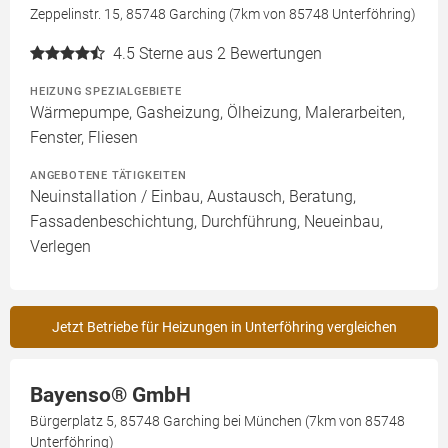
Zeppelinstr. 15, 85748 Garching (7km von 85748 Unterföhring)
4.5
Sterne aus 2 Bewertungen
HEIZUNG SPEZIALGEBIETE
Wärmepumpe, Gasheizung, Ölheizung, Malerarbeiten,
Fenster, Fliesen
ANGEBOTENE TÄTIGKEITEN
Neuinstallation / Einbau, Austausch, Beratung,
Fassadenbeschichtung, Durchführung, Neueinbau,
Verlegen
Jetzt Betriebe für Heizungen in Unterföhring vergleichen
Bayenso® GmbH
Bürgerplatz 5, 85748 Garching bei München (7km von 85748
Unterföhring)