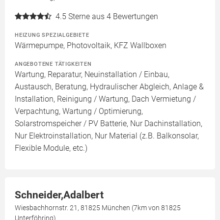
4.5
Sterne aus 4 Bewertungen
HEIZUNG SPEZIALGEBIETE
Wärmepumpe, Photovoltaik, KFZ Wallboxen
ANGEBOTENE TÄTIGKEITEN
Wartung, Reparatur, Neuinstallation / Einbau,
Austausch, Beratung, Hydraulischer Abgleich, Anlage &
Installation, Reinigung / Wartung, Dach Vermietung /
Verpachtung, Wartung / Optimierung,
Solarstromspeicher / PV Batterie, Nur Dachinstallation,
Nur Elektroinstallation, Nur Material (z.B. Balkonsolar,
Flexible Module, etc.)
Schneider,Adalbert
Wiesbachhornstr. 21, 81825 München (7km von 81825
Unterföhring)