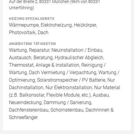
Auf der Breite 2, 80331 München (9km von 80331
Unterföhring)
HEIZUNG SPEZIALGEBIETE
Wärmepumpe, Elektroheizung, Heizkörper,
Photovoltaik, Dach
ANGEBOTENE TÄTIGKEITEN
Wartung, Reparatur, Neuinstallation / Einbau,
Austausch, Beratung, Hydraulischer Abgleich,
Thermostat, Anlage & Installation, Reinigung /
Wartung, Dach Vermietung / Verpachtung, Wartung /
Optimierung, Solarstromspeicher / PV Batterie, Nur
Dachinstallation, Nur Elektroinstallation, Nur Material
(z.B. Balkonsolar, Flexible Module, etc.), Ausbau,
Neueindeckung, Dämmung / Sanierung,
Dachfenstereinbau, Schornsteinbau, Dachrinnen &
Schneefänger