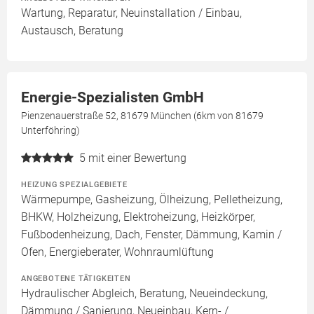
Wartung, Reparatur, Neuinstallation / Einbau,
Austausch, Beratung
Energie-Spezialisten GmbH
Pienzenauerstraße 52, 81679 München (6km von 81679
Unterföhring)
5
mit einer Bewertung
HEIZUNG SPEZIALGEBIETE
Wärmepumpe, Gasheizung, Ölheizung, Pelletheizung,
BHKW, Holzheizung, Elektroheizung, Heizkörper,
Fußbodenheizung, Dach, Fenster, Dämmung, Kamin /
Ofen, Energieberater, Wohnraumlüftung
ANGEBOTENE TÄTIGKEITEN
Hydraulischer Abgleich, Beratung, Neueindeckung,
Dämmung / Sanierung, Neueinbau, Kern- /