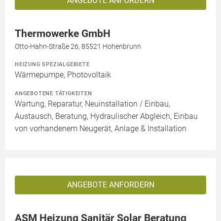
ANGEBOTE ANFORDERN
Thermowerke GmbH
Otto-Hahn-Straße 26, 85521 Hohenbrunn
HEIZUNG SPEZIALGEBIETE
Wärmepumpe, Photovoltaik
ANGEBOTENE TÄTIGKEITEN
Wartung, Reparatur, Neuinstallation / Einbau,
Austausch, Beratung, Hydraulischer Abgleich, Einbau
von vorhandenem Neugerät, Anlage & Installation
ANGEBOTE ANFORDERN
ASM Heizung Sanitär Solar Beratung