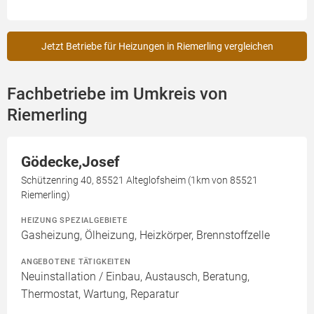
Jetzt Betriebe für Heizungen in Riemerling vergleichen
Fachbetriebe im Umkreis von
Riemerling
Gödecke,Josef
Schützenring 40, 85521 Alteglofsheim (1km von 85521
Riemerling)
HEIZUNG SPEZIALGEBIETE
Gasheizung, Ölheizung, Heizkörper, Brennstoffzelle
ANGEBOTENE TÄTIGKEITEN
Neuinstallation / Einbau, Austausch, Beratung,
Thermostat, Wartung, Reparatur