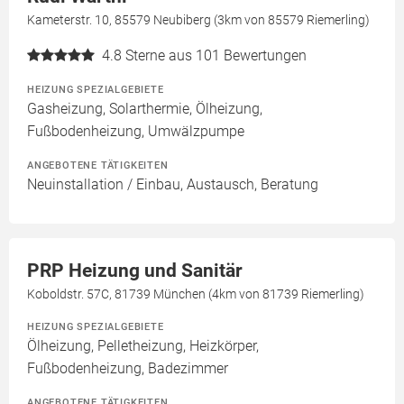
Kameterstr. 10, 85579 Neubiberg (3km von 85579 Riemerling)
4.8
Sterne aus 101 Bewertungen
HEIZUNG SPEZIALGEBIETE
Gasheizung, Solarthermie, Ölheizung,
Fußbodenheizung, Umwälzpumpe
ANGEBOTENE TÄTIGKEITEN
Neuinstallation / Einbau, Austausch, Beratung
PRP Heizung und Sanitär
Koboldstr. 57C, 81739 München (4km von 81739 Riemerling)
HEIZUNG SPEZIALGEBIETE
Ölheizung, Pelletheizung, Heizkörper,
Fußbodenheizung, Badezimmer
ANGEBOTENE TÄTIGKEITEN