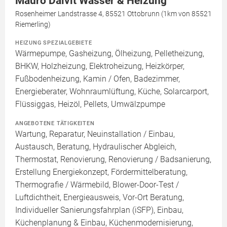
Mauro Dalvit Wasser & Heizung
Rosenheimer Landstrasse 4, 85521 Ottobrunn (1km von 85521
Riemerling)
HEIZUNG SPEZIALGEBIETE
Wärmepumpe, Gasheizung, Ölheizung, Pelletheizung,
BHKW, Holzheizung, Elektroheizung, Heizkörper,
Fußbodenheizung, Kamin / Ofen, Badezimmer,
Energieberater, Wohnraumlüftung, Küche, Solarcarport,
Flüssiggas, Heizöl, Pellets, Umwälzpumpe
ANGEBOTENE TÄTIGKEITEN
Wartung, Reparatur, Neuinstallation / Einbau,
Austausch, Beratung, Hydraulischer Abgleich,
Thermostat, Renovierung, Renovierung / Badsanierung,
Erstellung Energiekonzept, Fördermittelberatung,
Thermografie / Wärmebild, Blower-Door-Test /
Luftdichtheit, Energieausweis, Vor-Ort Beratung,
Individueller Sanierungsfahrplan (iSFP), Einbau,
Küchenplanung & Einbau, Küchenmodernisierung,