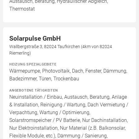
Austausch, Beratung, Hydraulischer Abgleich,
Thermostat
Solarpulse GmbH
Wallbergstraße 3, 82024 Taufkirchen (4km von 82024
Riemerling)
HEIZUNG SPEZIALGEBIETE
Wärmepumpe, Photovoltaik, Dach, Fenster, Dämmung,
Badezimmer, Türen, Trockenbau
ANGEBOTENE TÄTIGKEITEN
Neuinstallation / Einbau, Austausch, Beratung, Anlage
& Installation, Reinigung / Wartung, Dach Vermietung /
Verpachtung, Wartung / Optimierung,
Solarstromspeicher / PV Batterie, Nur Dachinstallation,
Nur Elektroinstallation, Nur Material (z.B. Balkonsolar,
Flexible Module, etc.), Dämmung / Sanierung,