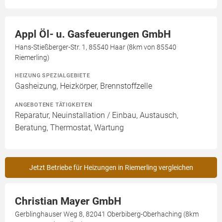
Appl Öl- u. Gasfeuerungen GmbH
Hans-Stießberger-Str. 1, 85540 Haar (8km von 85540
Riemerling)
HEIZUNG SPEZIALGEBIETE
Gasheizung, Heizkörper, Brennstoffzelle
ANGEBOTENE TÄTIGKEITEN
Reparatur, Neuinstallation / Einbau, Austausch,
Beratung, Thermostat, Wartung
Jetzt Betriebe für Heizungen in Riemerling vergleichen
Christian Mayer GmbH
Gerblinghauser Weg 8, 82041 Oberbiberg-Oberhaching (8km