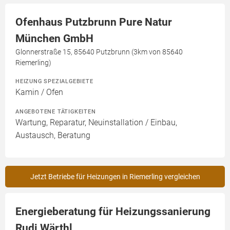
Ofenhaus Putzbrunn Pure Natur
München GmbH
Glonnerstraße 15, 85640 Putzbrunn (3km von 85640
Riemerling)
HEIZUNG SPEZIALGEBIETE
Kamin / Ofen
ANGEBOTENE TÄTIGKEITEN
Wartung, Reparatur, Neuinstallation / Einbau,
Austausch, Beratung
Jetzt Betriebe für Heizungen in Riemerling vergleichen
Energieberatung für Heizungssanierung
Rudi Wärthl