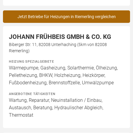
Jetzt Betriebe für Heizungen in Riemerling vergleichen
JOHANN FRÜHBEIS GMBH & CO. KG
Biberger Str. 11, 82008 Unterhaching (5km von 82008
Riemerling)
HEIZUNG SPEZIALGEBIETE
Wärmepumpe, Gasheizung, Solarthermie, Ölheizung,
Pelletheizung, BHKW, Holzheizung, Heizkörper,
Fußbodenheizung, Brennstoffzelle, Umwälzpumpe
ANGEBOTENE TÄTIGKEITEN
Wartung, Reparatur, Neuinstallation / Einbau,
Austausch, Beratung, Hydraulischer Abgleich,
Thermostat