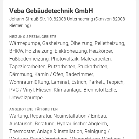
Veba Gebäudetechnik GmbH
Johann-Strauß-Str. 10, 82008 Unterhaching (5km von 82008
Riemerling)
HEIZUNG SPEZIALGEBIETE
Wärmepumpe, Gasheizung, Ölheizung, Pelletheizung,
BHKW, Holzheizung, Elektroheizung, Heizkörper,
Fußbodenheizung, Photovoltaik, Malerarbeiten,
Tapezierarbeiten, Putzarbeiten, Stuckarbeiten,
Dämmung, Kamin / Ofen, Badezimmer,
Wohnraumlüftung, Laminat, Estrich, Parkett, Teppich,
PVC / Vinyl, Fliesen, Klimaanlage, Brennstoffzelle,
Umwälzpumpe
ANGEBOTENE TÄTIGKEITEN
Wartung, Reparatur, Neuinstallation / Einbau,
Austausch, Beratung, Hydraulischer Abgleich,
Thermostat, Anlage & Installation, Reinigung /