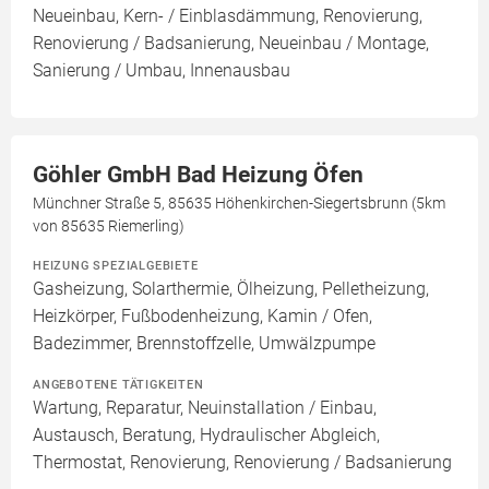
Neueinbau, Kern- / Einblasdämmung, Renovierung,
Renovierung / Badsanierung, Neueinbau / Montage,
Sanierung / Umbau, Innenausbau
Göhler GmbH Bad Heizung Öfen
Münchner Straße 5, 85635 Höhenkirchen-Siegertsbrunn (5km
von 85635 Riemerling)
HEIZUNG SPEZIALGEBIETE
Gasheizung, Solarthermie, Ölheizung, Pelletheizung,
Heizkörper, Fußbodenheizung, Kamin / Ofen,
Badezimmer, Brennstoffzelle, Umwälzpumpe
ANGEBOTENE TÄTIGKEITEN
Wartung, Reparatur, Neuinstallation / Einbau,
Austausch, Beratung, Hydraulischer Abgleich,
Thermostat, Renovierung, Renovierung / Badsanierung