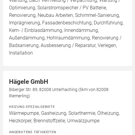
Wartung, Dach Vermietung / Verpachtung, Wartung /
Optimierung, Solarstromspeicher / PV Batterie,
Renovierung, Neubau Arbeiten, Schimmel-Sanierung,
Imprägnierung, Fassadenbeschichtung, Durchführung,
Kern- / Einblasdämmung, Innendämmung,
Außendämmung, Hohlraumdämmung, Renovierung /
Badsanierung, Ausbesserung / Reparatur, Verlegen,
Installation
Hägele GmbH
Biberger Str. 89, 82008 Unterhaching (5km von 82008
Riemerling)
HEIZUNG SPEZIALGEBIETE
Wärmepumpe, Gasheizung, Solarthermie, Ölheizung,
Heizkörper, Brennstoffzelle, Umwälzpumpe
ANGEBOTENE TÄTIGKEITEN