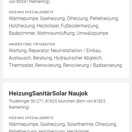
von 82041 Riemerling)
HEIZUNG SPEZIALGEBIETE
Wärmepumpe, Gasheizung, Ölheizung, Pelletheizung,
Holzheizung, Heizkörper, Fußbodenheizung,
Badezimmer, Wohnraumlüftung, Umwälzpumpe
ANGEBOTENE TÄTIGKEITEN
Wartung, Reparatur, Neuinstallation / Einbau,
Austausch, Beratung, Hydraulischer Abgleich,
Thermostat, Renovierung, Renovierung / Badsanierung
HeizungSanitärSolar Naujok
Truderinger Str.271, 81825 München (8km von 81825
Riemerling)
HEIZUNG SPEZIALGEBIETE
Wärmepumpe, Gasheizung, Solarthermie, Ölheizung,
Pelletheizung, Holzheizung, Heizkörper,