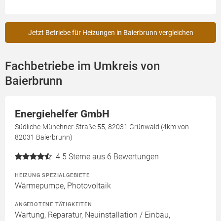
Jetzt Betriebe für Heizungen in Baierbrunn vergleichen
Fachbetriebe im Umkreis von
Baierbrunn
Energiehelfer GmbH
Südliche-Münchner-Straße 55, 82031 Grünwald (4km von
82031 Baierbrunn)
4.5
Sterne aus 6 Bewertungen
HEIZUNG SPEZIALGEBIETE
Wärmepumpe, Photovoltaik
ANGEBOTENE TÄTIGKEITEN
Wartung, Reparatur, Neuinstallation / Einbau,