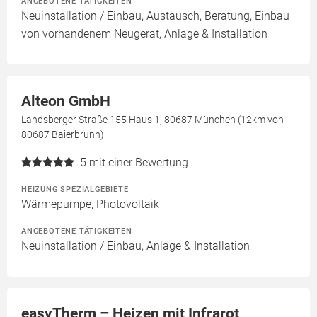
ANGEBOTENE TÄTIGKEITEN
Neuinstallation / Einbau, Austausch, Beratung, Einbau
von vorhandenem Neugerät, Anlage & Installation
Alteon GmbH
Landsberger Straße 155 Haus 1, 80687 München (12km von
80687 Baierbrunn)
5
mit einer Bewertung
HEIZUNG SPEZIALGEBIETE
Wärmepumpe, Photovoltaik
ANGEBOTENE TÄTIGKEITEN
Neuinstallation / Einbau, Anlage & Installation
easyTherm – Heizen mit Infrarot