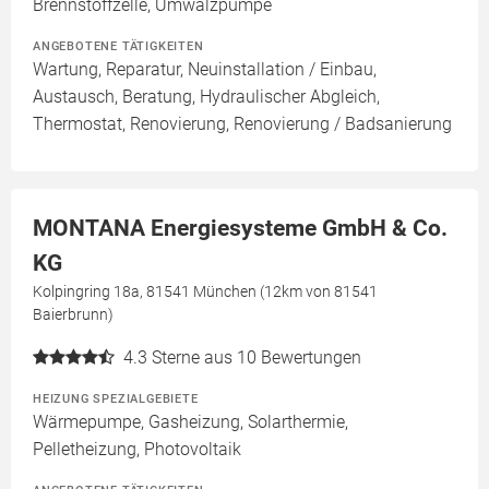
Brennstoffzelle, Umwälzpumpe
ANGEBOTENE TÄTIGKEITEN
Wartung, Reparatur, Neuinstallation / Einbau,
Austausch, Beratung, Hydraulischer Abgleich,
Thermostat, Renovierung, Renovierung / Badsanierung
MONTANA Energiesysteme GmbH & Co.
KG
Kolpingring 18a, 81541 München (12km von 81541
Baierbrunn)
4.3
Sterne aus 10 Bewertungen
HEIZUNG SPEZIALGEBIETE
Wärmepumpe, Gasheizung, Solarthermie,
Pelletheizung, Photovoltaik