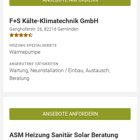
F+S Kälte-Klimatechnik GmbH
Ganghoferstr. 26, 82216 Gernlinden
HEIZUNG SPEZIALGEBIETE
Wärmepumpe
ANGEBOTENE TÄTIGKEITEN
Wartung, Neuinstallation / Einbau, Austausch,
Beratung
ANGEBOTE ANFORDERN
ASM Heizung Sanitär Solar Beratung