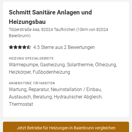
Schmitt Sanitäre Anlagen und
Heizungsbau
Tölzerstraße 44a, 82024 Taufkirchen (10km von 82024
Baierbrunn)
4.5
Sterne aus 2 Bewertungen
HEIZUNG SPEZIALGEBIETE
Wärmepumpe, Gasheizung, Solarthermie, Ölheizung,
Heizkörper, Fußbodenheizung
ANGEBOTENE TÄTIGKEITEN
Wartung, Reparatur, Neuinstallation / Einbau,
Austausch, Beratung, Hydraulischer Abgleich,
Thermostat
Jetzt Betriebe für Heizungen in Baierbrunn vergleichen