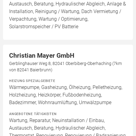
Austausch, Beratung, Hydraulischer Abgleich, Anlage &
Installation, Reinigung / Wartung, Dach Vermietung /
Verpachtung, Wartung / Optimierung,
Solarstromspeicher / PV Batterie
Christian Mayer GmbH
Gerblinghauser Weg 8, 82041 Oberbiberg-Oberhaching (7km
von 82041 Baierbrunn)
HEIZUNG SPEZIALGEBIETE
Wärmepumpe, Gasheizung, Ölheizung, Pelletheizung,
Holzheizung, Heizkörper, Fußbodenheizung,
Badezimmer, Wohnraumlüftung, Umwälzpumpe
ANGEBOTENE TÄTIGKEITEN
Wartung, Reparatur, Neuinstallation / Einbau,
Austausch, Beratung, Hydraulischer Abgleich,
Thermostat, Renovierung, Renovierung / Badsanierung