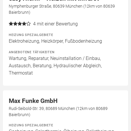
Nymphenburger Straße, 80639 München (12km von 80639
Baierbrunn)
4
mit einer Bewertung
HEIZUNG SPEZIALGEBIETE
Elektroheizung, Heizkörper, Fußbodenheizung
ANGEBOTENE TÄTIGKEITEN
Wartung, Reparatur, Neuinstallation / Einbau,
Austausch, Beratung, Hydraulischer Abgleich,
Thermostat
Max Funke GmbH
Rudi-Seibold-Str. 39, 80689 München (12km von 80689
Baierbrunn)
HEIZUNG SPEZIALGEBIETE