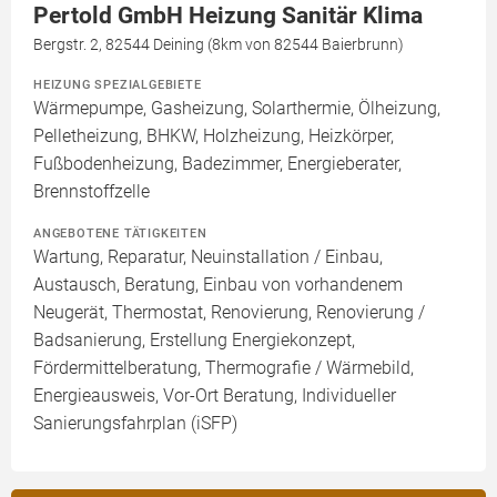
Pertold GmbH Heizung Sanitär Klima
Bergstr. 2, 82544 Deining (8km von 82544 Baierbrunn)
HEIZUNG SPEZIALGEBIETE
Wärmepumpe, Gasheizung, Solarthermie, Ölheizung,
Pelletheizung, BHKW, Holzheizung, Heizkörper,
Fußbodenheizung, Badezimmer, Energieberater,
Brennstoffzelle
ANGEBOTENE TÄTIGKEITEN
Wartung, Reparatur, Neuinstallation / Einbau,
Austausch, Beratung, Einbau von vorhandenem
Neugerät, Thermostat, Renovierung, Renovierung /
Badsanierung, Erstellung Energiekonzept,
Fördermittelberatung, Thermografie / Wärmebild,
Energieausweis, Vor-Ort Beratung, Individueller
Sanierungsfahrplan (iSFP)