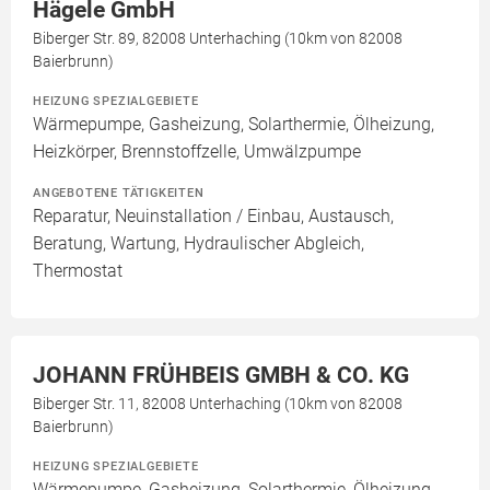
Hägele GmbH
Biberger Str. 89, 82008 Unterhaching (10km von 82008
Baierbrunn)
HEIZUNG SPEZIALGEBIETE
Wärmepumpe, Gasheizung, Solarthermie, Ölheizung,
Heizkörper, Brennstoffzelle, Umwälzpumpe
ANGEBOTENE TÄTIGKEITEN
Reparatur, Neuinstallation / Einbau, Austausch,
Beratung, Wartung, Hydraulischer Abgleich,
Thermostat
JOHANN FRÜHBEIS GMBH & CO. KG
Biberger Str. 11, 82008 Unterhaching (10km von 82008
Baierbrunn)
HEIZUNG SPEZIALGEBIETE
Wärmepumpe, Gasheizung, Solarthermie, Ölheizung,