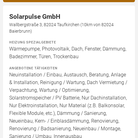
Solarpulse GmbH
Wallbergstraße 3, 82024 Taufkirchen (10km von 82024
Baierbrunn)
HEIZUNG SPEZIALGEBIETE
Wärmepumpe, Photovoltaik, Dach, Fenster, Dämmung,
Badezimmer, Türen, Trockenbau
ANGEBOTENE TÄTIGKEITEN
Neuinstallation / Einbau, Austausch, Beratung, Anlage
& Installation, Reinigung / Wartung, Dach Vermietung /
Verpachtung, Wartung / Optimierung,
Solarstromspeicher / PV Batterie, Nur Dachinstallation,
Nur Elektroinstallation, Nur Material (z.B. Balkonsolar,
Flexible Module, etc.), Dämmung / Sanierung,
Neueinbau, Kern- / Einblasdämmung, Renovierung,
Renovierung / Badsanierung, Neueinbau / Montage,
Sanierung / Umbau, Innenausbau