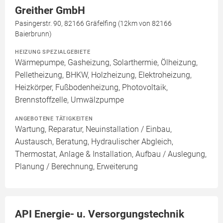
Greither GmbH
Pasingerstr. 90, 82166 Gräfelfing (12km von 82166
Baierbrunn)
HEIZUNG SPEZIALGEBIETE
Wärmepumpe, Gasheizung, Solarthermie, Ölheizung,
Pelletheizung, BHKW, Holzheizung, Elektroheizung,
Heizkörper, Fußbodenheizung, Photovoltaik,
Brennstoffzelle, Umwälzpumpe
ANGEBOTENE TÄTIGKEITEN
Wartung, Reparatur, Neuinstallation / Einbau,
Austausch, Beratung, Hydraulischer Abgleich,
Thermostat, Anlage & Installation, Aufbau / Auslegung,
Planung / Berechnung, Erweiterung
API Energie- u. Versorgungstechnik