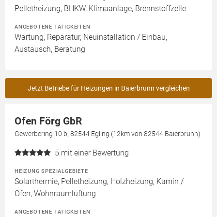
Pelletheizung, BHKW, Klimaanlage, Brennstoffzelle
ANGEBOTENE TÄTIGKEITEN
Wartung, Reparatur, Neuinstallation / Einbau,
Austausch, Beratung
Jetzt Betriebe für Heizungen in Baierbrunn vergleichen
Ofen Förg GbR
Gewerbering 10 b, 82544 Egling (12km von 82544 Baierbrunn)
5
mit einer Bewertung
HEIZUNG SPEZIALGEBIETE
Solarthermie, Pelletheizung, Holzheizung, Kamin /
Ofen, Wohnraumlüftung
ANGEBOTENE TÄTIGKEITEN