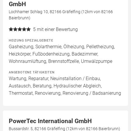
GmbH
Lochhamer Schlag 10, 82166 Gräfelfing (12km von 82166
Baierbrunn)
5
mit einer Bewertung
HEIZUNG SPEZIALGEBIETE
Gasheizung, Solarthermie, Ölheizung, Pelletheizung,
Heizkörper, Fußbodenheizung, Badezimmer,
Wohnraumlüftung, Brennstoffzelle, Umwälzpumpe
ANGEBOTENE TÄTIGKEITEN
Wartung, Reparatur, Neuinstallation / Einbau,
Austausch, Beratung, Hydraulischer Abgleich,
Thermostat, Renovierung, Renovierung / Badsanierung
PowerTec International GmbH
Bussardstr. 5, 82166 Gräfelfing (12km von 82166 Baierbrunn)