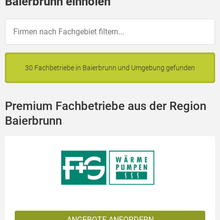
Baierbrunn einholen
30 Fachbetriebe in Baierbrunn und Umgebung gefunden
Premium Fachbetriebe aus der Region
Baierbrunn
ANGEBOTE ANFORDERN