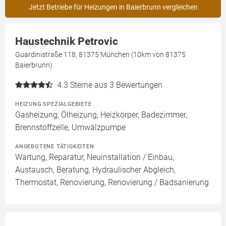
Jetzt Betriebe für Heizungen in Baierbrunn vergleichen
Haustechnik Petrovic
Guardinistraße 118, 81375 München (10km von 81375
Baierbrunn)
4.3
Sterne aus 3 Bewertungen
HEIZUNG SPEZIALGEBIETE
Gasheizung, Ölheizung, Heizkörper, Badezimmer,
Brennstoffzelle, Umwälzpumpe
ANGEBOTENE TÄTIGKEITEN
Wartung, Reparatur, Neuinstallation / Einbau,
Austausch, Beratung, Hydraulischer Abgleich,
Thermostat, Renovierung, Renovierung / Badsanierung