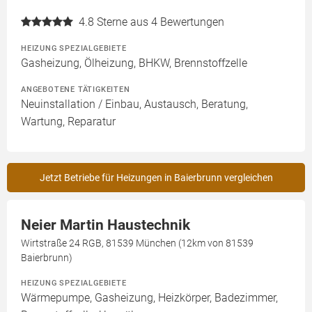
4.8
Sterne aus 4 Bewertungen
HEIZUNG SPEZIALGEBIETE
Gasheizung, Ölheizung, BHKW, Brennstoffzelle
ANGEBOTENE TÄTIGKEITEN
Neuinstallation / Einbau, Austausch, Beratung,
Wartung, Reparatur
Jetzt Betriebe für Heizungen in Baierbrunn vergleichen
Neier Martin Haustechnik
Wirtstraße 24 RGB, 81539 München (12km von 81539
Baierbrunn)
HEIZUNG SPEZIALGEBIETE
Wärmepumpe, Gasheizung, Heizkörper, Badezimmer,