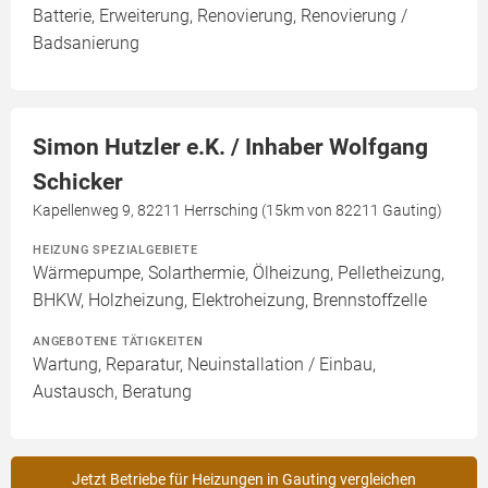
Batterie, Erweiterung, Renovierung, Renovierung /
Badsanierung
Simon Hutzler e.K. / Inhaber Wolfgang
Schicker
Kapellenweg 9, 82211 Herrsching (15km von 82211 Gauting)
HEIZUNG SPEZIALGEBIETE
Wärmepumpe, Solarthermie, Ölheizung, Pelletheizung,
BHKW, Holzheizung, Elektroheizung, Brennstoffzelle
ANGEBOTENE TÄTIGKEITEN
Wartung, Reparatur, Neuinstallation / Einbau,
Austausch, Beratung
Jetzt Betriebe für Heizungen in Gauting vergleichen