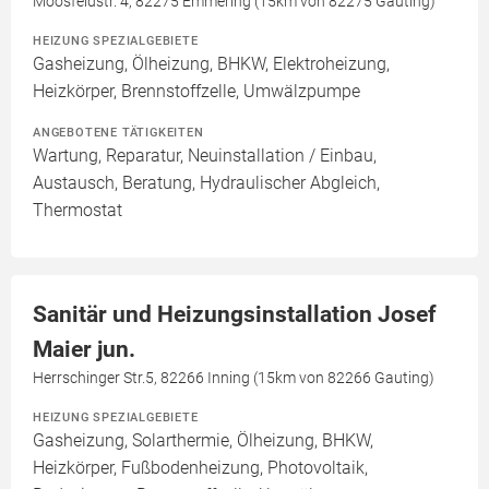
Moosfeldstr. 4, 82275 Emmering (15km von 82275 Gauting)
HEIZUNG SPEZIALGEBIETE
Gasheizung, Ölheizung, BHKW, Elektroheizung,
Heizkörper, Brennstoffzelle, Umwälzpumpe
ANGEBOTENE TÄTIGKEITEN
Wartung, Reparatur, Neuinstallation / Einbau,
Austausch, Beratung, Hydraulischer Abgleich,
Thermostat
Sanitär und Heizungsinstallation Josef
Maier jun.
Herrschinger Str.5, 82266 Inning (15km von 82266 Gauting)
HEIZUNG SPEZIALGEBIETE
Gasheizung, Solarthermie, Ölheizung, BHKW,
Heizkörper, Fußbodenheizung, Photovoltaik,