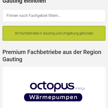
Gauting einholen
30 Fachbetriebe in Gauting und Umgebung gefunden
Premium Fachbetriebe aus der Region
Gauting