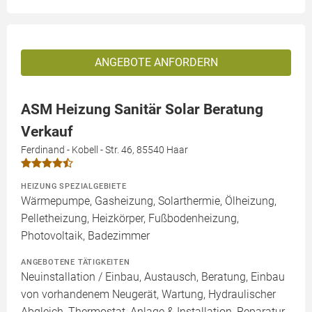
ANGEBOTE ANFORDERN
ASM Heizung Sanitär Solar Beratung
Verkauf
Ferdinand - Kobell - Str. 46, 85540 Haar
HEIZUNG SPEZIALGEBIETE
Wärmepumpe, Gasheizung, Solarthermie, Ölheizung,
Pelletheizung, Heizkörper, Fußbodenheizung,
Photovoltaik, Badezimmer
ANGEBOTENE TÄTIGKEITEN
Neuinstallation / Einbau, Austausch, Beratung, Einbau
von vorhandenem Neugerät, Wartung, Hydraulischer
Abgleich, Thermostat, Anlage & Installation, Reparatur,