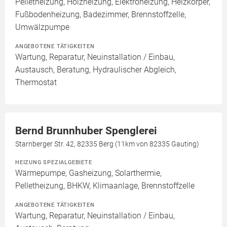
Pelletheizung, Holzheizung, Elektroheizung, Heizkörper,
Fußbodenheizung, Badezimmer, Brennstoffzelle,
Umwälzpumpe
ANGEBOTENE TÄTIGKEITEN
Wartung, Reparatur, Neuinstallation / Einbau,
Austausch, Beratung, Hydraulischer Abgleich,
Thermostat
Bernd Brunnhuber Spenglerei
Starnberger Str. 42, 82335 Berg (11km von 82335 Gauting)
HEIZUNG SPEZIALGEBIETE
Wärmepumpe, Gasheizung, Solarthermie,
Pelletheizung, BHKW, Klimaanlage, Brennstoffzelle
ANGEBOTENE TÄTIGKEITEN
Wartung, Reparatur, Neuinstallation / Einbau,