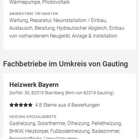
Wärmepumpe, Photovoltaik
ANGEBOTENE TÄTIGKEITEN
Wartung, Reparatur, Neuinstallation / Einbau,
Austausch, Beratung, Hydraulischer Abgleich, Einbau
von vorhandenem Neugerät, Anlage & Installation
Fachbetriebe im Umkreis von Gauting
Heizwerk Bayern
Dorfstr. 30, 82319 Starnberg (6km von 82319 Gauting)
4.8
Sterne aus 4 Bewertungen
HEIZUNG SPEZIALGEBIETE
Gasheizung, Solarthermie, Ölheizung, Pelletheizung,
BHKW, Heizkörper, Fußbodenheizung, Badezimmer,
Brennstoffzelle, Umwälzpumpe