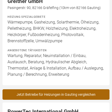
Greither GmbH
Pasingerstr. 90, 82166 Gräfelfing (10km von 82166 Gauting)
HEIZUNG SPEZIALGEBIETE
Wärmepumpe, Gasheizung, Solarthermie, Ölheizung,
Pelletheizung, BHKW, Holzheizung, Elektroheizung,
Heizkörper, Fußbodenheizung, Photovoltaik,
Brennstoffzelle, Umwälzpumpe
ANGEBOTENE TÄTIGKEITEN
Wartung, Reparatur, Neuinstallation / Einbau,
Austausch, Beratung, Hydraulischer Abgleich,
Thermostat, Anlage & Installation, Aufbau / Auslegung,
Planung / Berechnung, Erweiterung
Jetzt Betriebe für Heizungen in Gauting vergleichen
PowerTec International GmbH