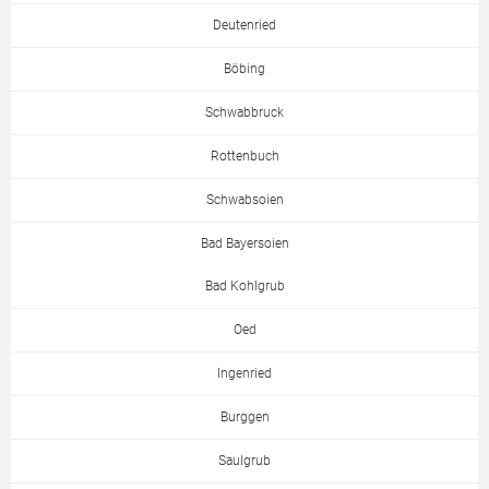
Deutenried
Böbing
Schwabbruck
Rottenbuch
Schwabsoien
Bad Bayersoien
Bad Kohlgrub
Oed
Ingenried
Burggen
Saulgrub