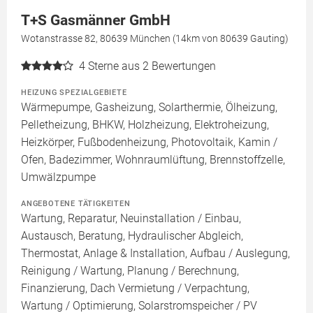
T+S Gasmänner GmbH
Wotanstrasse 82, 80639 München (14km von 80639 Gauting)
4
Sterne aus 2 Bewertungen
HEIZUNG SPEZIALGEBIETE
Wärmepumpe, Gasheizung, Solarthermie, Ölheizung,
Pelletheizung, BHKW, Holzheizung, Elektroheizung,
Heizkörper, Fußbodenheizung, Photovoltaik, Kamin /
Ofen, Badezimmer, Wohnraumlüftung, Brennstoffzelle,
Umwälzpumpe
ANGEBOTENE TÄTIGKEITEN
Wartung, Reparatur, Neuinstallation / Einbau,
Austausch, Beratung, Hydraulischer Abgleich,
Thermostat, Anlage & Installation, Aufbau / Auslegung,
Reinigung / Wartung, Planung / Berechnung,
Finanzierung, Dach Vermietung / Verpachtung,
Wartung / Optimierung, Solarstromspeicher / PV