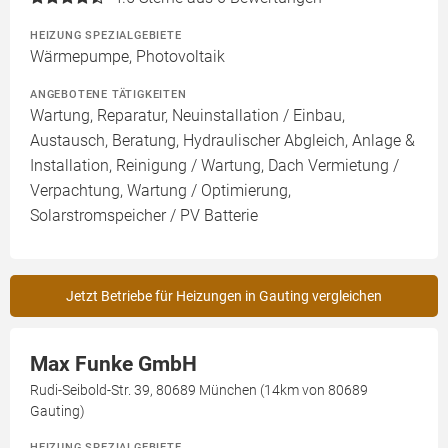
HEIZUNG SPEZIALGEBIETE
Wärmepumpe, Photovoltaik
ANGEBOTENE TÄTIGKEITEN
Wartung, Reparatur, Neuinstallation / Einbau,
Austausch, Beratung, Hydraulischer Abgleich, Anlage &
Installation, Reinigung / Wartung, Dach Vermietung /
Verpachtung, Wartung / Optimierung,
Solarstromspeicher / PV Batterie
Jetzt Betriebe für Heizungen in Gauting vergleichen
Max Funke GmbH
Rudi-Seibold-Str. 39, 80689 München (14km von 80689
Gauting)
HEIZUNG SPEZIALGEBIETE