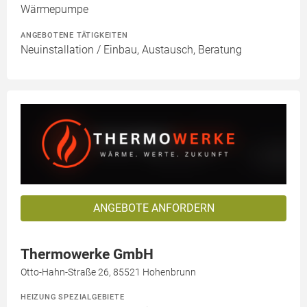
Wärmepumpe
ANGEBOTENE TÄTIGKEITEN
Neuinstallation / Einbau, Austausch, Beratung
ANGEBOTE ANFORDERN
Thermowerke GmbH
Otto-Hahn-Straße 26, 85521 Hohenbrunn
HEIZUNG SPEZIALGEBIETE