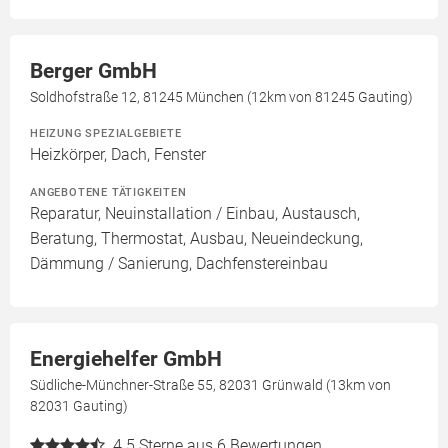
Berger GmbH
Soldhofstraße 12, 81245 München (12km von 81245 Gauting)
HEIZUNG SPEZIALGEBIETE
Heizkörper, Dach, Fenster
ANGEBOTENE TÄTIGKEITEN
Reparatur, Neuinstallation / Einbau, Austausch,
Beratung, Thermostat, Ausbau, Neueindeckung,
Dämmung / Sanierung, Dachfenstereinbau
Energiehelfer GmbH
Südliche-Münchner-Straße 55, 82031 Grünwald (13km von
82031 Gauting)
4.5
Sterne aus 6 Bewertungen