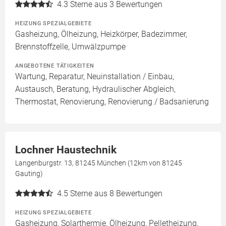
4.3
Sterne aus 3 Bewertungen
HEIZUNG SPEZIALGEBIETE
Gasheizung, Ölheizung, Heizkörper, Badezimmer,
Brennstoffzelle, Umwälzpumpe
ANGEBOTENE TÄTIGKEITEN
Wartung, Reparatur, Neuinstallation / Einbau,
Austausch, Beratung, Hydraulischer Abgleich,
Thermostat, Renovierung, Renovierung / Badsanierung
Lochner Haustechnik
Langenburgstr. 13, 81245 München (12km von 81245
Gauting)
4.5
Sterne aus 8 Bewertungen
HEIZUNG SPEZIALGEBIETE
Gasheizung, Solarthermie, Ölheizung, Pelletheizung,