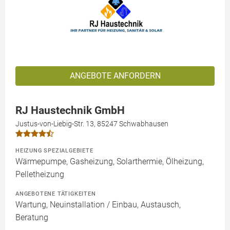
ANGEBOTE ANFORDERN
RJ Haustechnik GmbH
Justus-von-Liebig-Str. 13, 85247 Schwabhausen
HEIZUNG SPEZIALGEBIETE
Wärmepumpe, Gasheizung, Solarthermie, Ölheizung,
Pelletheizung
ANGEBOTENE TÄTIGKEITEN
Wartung, Neuinstallation / Einbau, Austausch,
Beratung