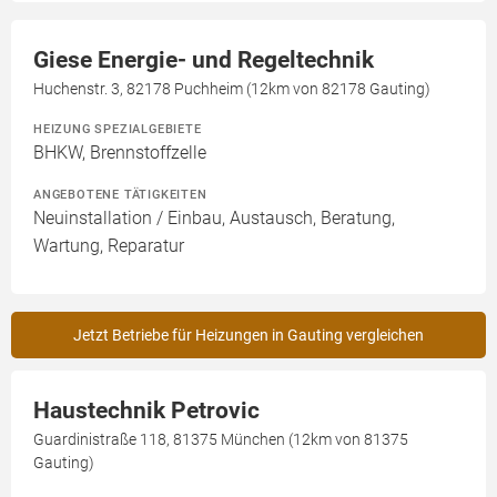
Giese Energie- und Regeltechnik
Huchenstr. 3, 82178 Puchheim (12km von 82178 Gauting)
HEIZUNG SPEZIALGEBIETE
BHKW, Brennstoffzelle
ANGEBOTENE TÄTIGKEITEN
Neuinstallation / Einbau, Austausch, Beratung,
Wartung, Reparatur
Jetzt Betriebe für Heizungen in Gauting vergleichen
Haustechnik Petrovic
Guardinistraße 118, 81375 München (12km von 81375
Gauting)