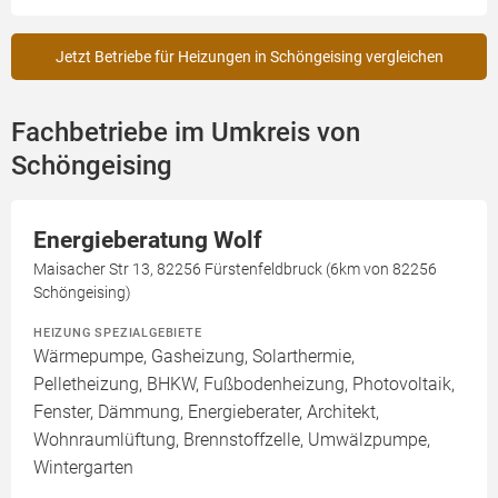
Jetzt Betriebe für Heizungen in Schöngeising vergleichen
Fachbetriebe im Umkreis von
Schöngeising
Energieberatung Wolf
Maisacher Str 13, 82256 Fürstenfeldbruck (6km von 82256
Schöngeising)
HEIZUNG SPEZIALGEBIETE
Wärmepumpe, Gasheizung, Solarthermie,
Pelletheizung, BHKW, Fußbodenheizung, Photovoltaik,
Fenster, Dämmung, Energieberater, Architekt,
Wohnraumlüftung, Brennstoffzelle, Umwälzpumpe,
Wintergarten