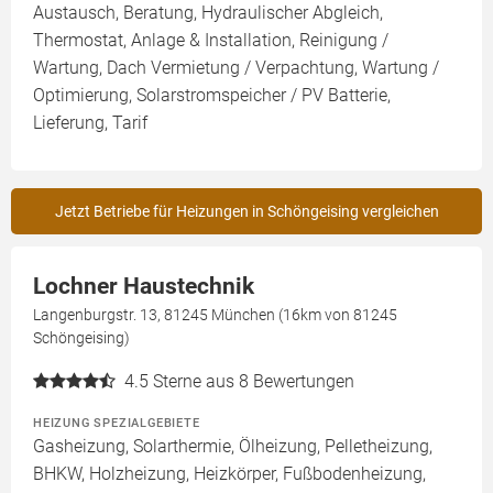
Austausch, Beratung, Hydraulischer Abgleich,
Thermostat, Anlage & Installation, Reinigung /
Wartung, Dach Vermietung / Verpachtung, Wartung /
Optimierung, Solarstromspeicher / PV Batterie,
Lieferung, Tarif
Jetzt Betriebe für Heizungen in Schöngeising vergleichen
Lochner Haustechnik
Langenburgstr. 13, 81245 München (16km von 81245
Schöngeising)
4.5
Sterne aus 8 Bewertungen
HEIZUNG SPEZIALGEBIETE
Gasheizung, Solarthermie, Ölheizung, Pelletheizung,
BHKW, Holzheizung, Heizkörper, Fußbodenheizung,