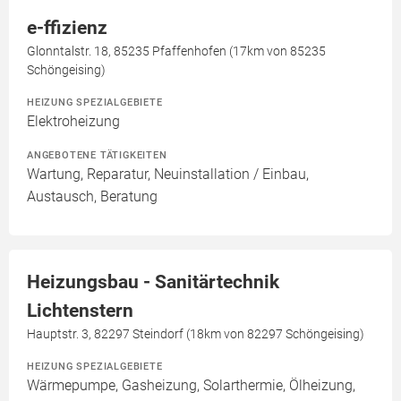
e-ffizienz
Glonntalstr. 18, 85235 Pfaffenhofen (17km von 85235
Schöngeising)
HEIZUNG SPEZIALGEBIETE
Elektroheizung
ANGEBOTENE TÄTIGKEITEN
Wartung, Reparatur, Neuinstallation / Einbau,
Austausch, Beratung
Heizungsbau - Sanitärtechnik
Lichtenstern
Hauptstr. 3, 82297 Steindorf (18km von 82297 Schöngeising)
HEIZUNG SPEZIALGEBIETE
Wärmepumpe, Gasheizung, Solarthermie, Ölheizung,