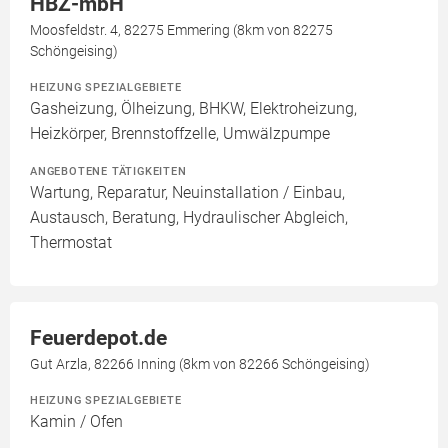
HBZ-mbH
Moosfeldstr. 4, 82275 Emmering (8km von 82275
Schöngeising)
HEIZUNG SPEZIALGEBIETE
Gasheizung, Ölheizung, BHKW, Elektroheizung,
Heizkörper, Brennstoffzelle, Umwälzpumpe
ANGEBOTENE TÄTIGKEITEN
Wartung, Reparatur, Neuinstallation / Einbau,
Austausch, Beratung, Hydraulischer Abgleich,
Thermostat
Feuerdepot.de
Gut Arzla, 82266 Inning (8km von 82266 Schöngeising)
HEIZUNG SPEZIALGEBIETE
Kamin / Ofen