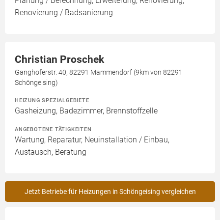
Planung / Berechnung, Erweiterung, Renovierung,
Renovierung / Badsanierung
Christian Proschek
Ganghoferstr. 40, 82291 Mammendorf (9km von 82291
Schöngeising)
HEIZUNG SPEZIALGEBIETE
Gasheizung, Badezimmer, Brennstoffzelle
ANGEBOTENE TÄTIGKEITEN
Wartung, Reparatur, Neuinstallation / Einbau,
Austausch, Beratung
Jetzt Betriebe für Heizungen in Schöngeising vergleichen