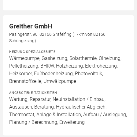
Greither GmbH
Pasingerstr. 90, 82166 Gräfelfing (17km von 82166
Schöngeising)
HEIZUNG SPEZIALGEBIETE
Wärmepumpe, Gasheizung, Solarthermie, Ölheizung,
Pelletheizung, BHKW, Holzheizung, Elektroheizung,
Heizkörper, Fußbodenheizung, Photovoltaik,
Brennstoffzelle, Umwälzpumpe
ANGEBOTENE TÄTIGKEITEN
Wartung, Reparatur, Neuinstallation / Einbau,
Austausch, Beratung, Hydraulischer Abgleich,
Thermostat, Anlage & Installation, Aufbau / Auslegung,
Planung / Berechnung, Erweiterung