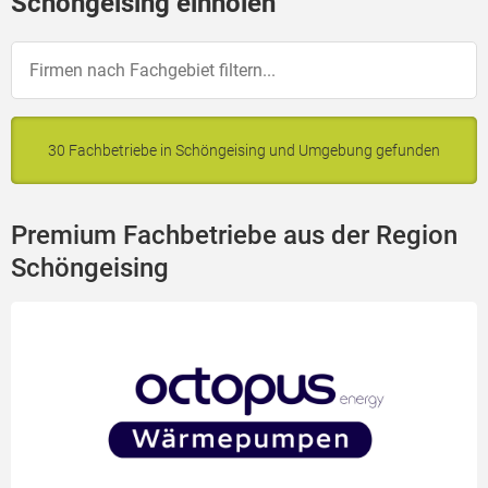
Schöngeising einholen
30 Fachbetriebe in Schöngeising und Umgebung gefunden
Premium Fachbetriebe aus der Region
Schöngeising