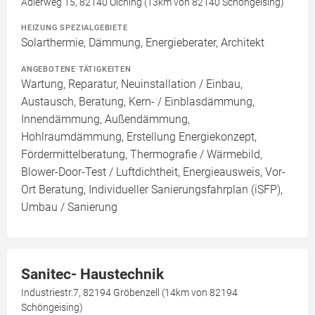
Adlerweg 15, 82140 Olching (13km von 82140 Schöngeising)
HEIZUNG SPEZIALGEBIETE
Solarthermie, Dämmung, Energieberater, Architekt
ANGEBOTENE TÄTIGKEITEN
Wartung, Reparatur, Neuinstallation / Einbau,
Austausch, Beratung, Kern- / Einblasdämmung,
Innendämmung, Außendämmung,
Hohlraumdämmung, Erstellung Energiekonzept,
Fördermittelberatung, Thermografie / Wärmebild,
Blower-Door-Test / Luftdichtheit, Energieausweis, Vor-
Ort Beratung, Individueller Sanierungsfahrplan (iSFP),
Umbau / Sanierung
Sanitec- Haustechnik
Industriestr.7, 82194 Gröbenzell (14km von 82194
Schöngeising)