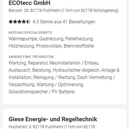
ECOtecc GmbH
Benzstr. 28, 82178 Puchheim (11km von 82178 Schöngeising)
4.3
Sterne aus 41 Bewertungen
HEIZUNG SPEZIALGEBIETE
Wärmepumpe, Gasheizung, Pelletheizung,
Holzheizung, Photovoltaik, Brennstoffzelle
ANGEBOTENE TÄTIGKEITEN
Wartung, Reparatur, Neuinstallation / Einbau,
Austausch, Beratung, Hydraulischer Abgleich, Anlage &
Installation, Reinigung / Wartung, Dach Vermietung /
Verpachtung, Wartung / Optimierung,
Solarstromspeicher / PV Batterie
Giese Energie- und Regeltechnik
Huchenstr. 3, 82178 Puchheim (11km von 82178