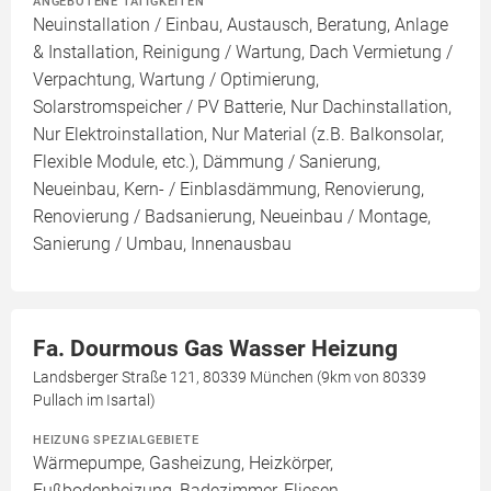
ANGEBOTENE TÄTIGKEITEN
Neuinstallation / Einbau, Austausch, Beratung, Anlage
& Installation, Reinigung / Wartung, Dach Vermietung /
Verpachtung, Wartung / Optimierung,
Solarstromspeicher / PV Batterie, Nur Dachinstallation,
Nur Elektroinstallation, Nur Material (z.B. Balkonsolar,
Flexible Module, etc.), Dämmung / Sanierung,
Neueinbau, Kern- / Einblasdämmung, Renovierung,
Renovierung / Badsanierung, Neueinbau / Montage,
Sanierung / Umbau, Innenausbau
Fa. Dourmous Gas Wasser Heizung
Landsberger Straße 121, 80339 München (9km von 80339
Pullach im Isartal)
HEIZUNG SPEZIALGEBIETE
Wärmepumpe, Gasheizung, Heizkörper,
Fußbodenheizung, Badezimmer, Fliesen,