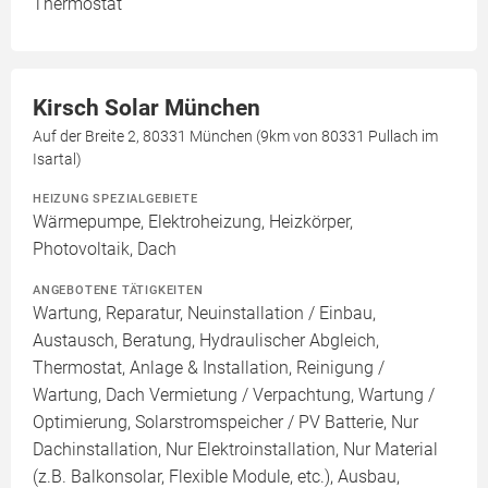
Thermostat
Kirsch Solar München
Auf der Breite 2, 80331 München (9km von 80331 Pullach im
Isartal)
HEIZUNG SPEZIALGEBIETE
Wärmepumpe, Elektroheizung, Heizkörper,
Photovoltaik, Dach
ANGEBOTENE TÄTIGKEITEN
Wartung, Reparatur, Neuinstallation / Einbau,
Austausch, Beratung, Hydraulischer Abgleich,
Thermostat, Anlage & Installation, Reinigung /
Wartung, Dach Vermietung / Verpachtung, Wartung /
Optimierung, Solarstromspeicher / PV Batterie, Nur
Dachinstallation, Nur Elektroinstallation, Nur Material
(z.B. Balkonsolar, Flexible Module, etc.), Ausbau,