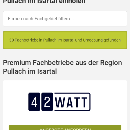
Pullach im Isartal einholen
30 Fachbetriebe in Pullach im Isartal und Umgebung gefunden
Premium Fachbetriebe aus der Region
Pullach im Isartal