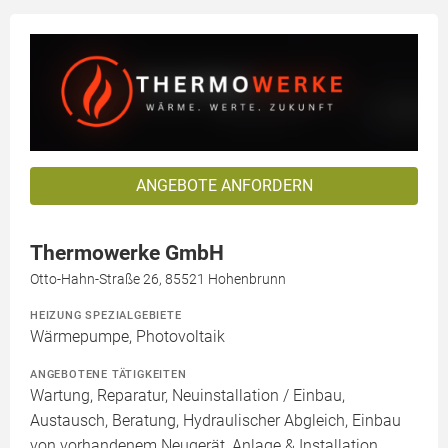
ANGEBOTE ANFORDERN
Thermowerke GmbH
Otto-Hahn-Straße 26, 85521 Hohenbrunn
HEIZUNG SPEZIALGEBIETE
Wärmepumpe, Photovoltaik
ANGEBOTENE TÄTIGKEITEN
Wartung, Reparatur, Neuinstallation / Einbau,
Austausch, Beratung, Hydraulischer Abgleich, Einbau
von vorhandenem Neugerät, Anlage & Installation