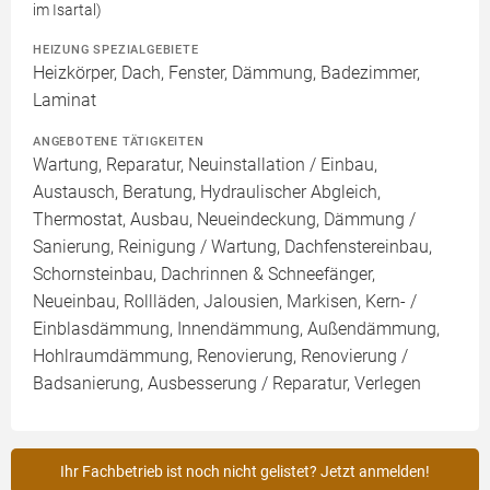
im Isartal)
HEIZUNG SPEZIALGEBIETE
Heizkörper, Dach, Fenster, Dämmung, Badezimmer,
Laminat
ANGEBOTENE TÄTIGKEITEN
Wartung, Reparatur, Neuinstallation / Einbau,
Austausch, Beratung, Hydraulischer Abgleich,
Thermostat, Ausbau, Neueindeckung, Dämmung /
Sanierung, Reinigung / Wartung, Dachfenstereinbau,
Schornsteinbau, Dachrinnen & Schneefänger,
Neueinbau, Rollläden, Jalousien, Markisen, Kern- /
Einblasdämmung, Innendämmung, Außendämmung,
Hohlraumdämmung, Renovierung, Renovierung /
Badsanierung, Ausbesserung / Reparatur, Verlegen
Ihr Fachbetrieb ist noch nicht gelistet? Jetzt anmelden!