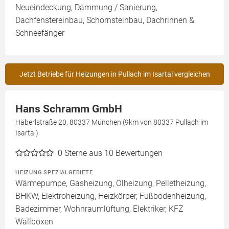
Neueindeckung, Dämmung / Sanierung,
Dachfenstereinbau, Schornsteinbau, Dachrinnen &
Schneefänger
Jetzt Betriebe für Heizungen in Pullach im Isartal vergleichen
Hans Schramm GmbH
Häberlstraße 20, 80337 München (9km von 80337 Pullach im
Isartal)
0
Sterne aus 10 Bewertungen
HEIZUNG SPEZIALGEBIETE
Wärmepumpe, Gasheizung, Ölheizung, Pelletheizung,
BHKW, Elektroheizung, Heizkörper, Fußbodenheizung,
Badezimmer, Wohnraumlüftung, Elektriker, KFZ
Wallboxen