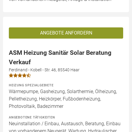
ANGEBOTE ANFORDERN
ASM Heizung Sanitär Solar Beratung
Verkauf
Ferdinand - Kobell - Str. 46, 85540 Haar
HEIZUNG SPEZIALGEBIETE
Wärmepumpe, Gasheizung, Solarthermie, Ölheizung,
Pelletheizung, Heizkörper, Fußbodenheizung,
Photovoltaik, Badezimmer
ANGEBOTENE TÄTIGKEITEN
Neuinstallation / Einbau, Austausch, Beratung, Einbau
von vorhandenem Neugerät, Wartung, Hydraulischer