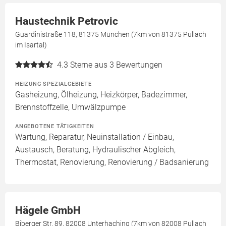
Haustechnik Petrovic
Guardinistraße 118, 81375 München (7km von 81375 Pullach
im Isartal)
4.3
Sterne aus 3 Bewertungen
HEIZUNG SPEZIALGEBIETE
Gasheizung, Ölheizung, Heizkörper, Badezimmer,
Brennstoffzelle, Umwälzpumpe
ANGEBOTENE TÄTIGKEITEN
Wartung, Reparatur, Neuinstallation / Einbau,
Austausch, Beratung, Hydraulischer Abgleich,
Thermostat, Renovierung, Renovierung / Badsanierung
Hägele GmbH
Biberger Str. 89, 82008 Unterhaching (7km von 82008 Pullach