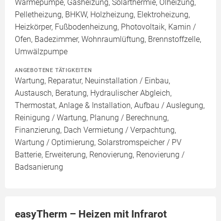
Wärmepumpe, Gasheizung, Solarthermie, Ölheizung,
Pelletheizung, BHKW, Holzheizung, Elektroheizung,
Heizkörper, Fußbodenheizung, Photovoltaik, Kamin /
Ofen, Badezimmer, Wohnraumlüftung, Brennstoffzelle,
Umwälzpumpe
ANGEBOTENE TÄTIGKEITEN
Wartung, Reparatur, Neuinstallation / Einbau,
Austausch, Beratung, Hydraulischer Abgleich,
Thermostat, Anlage & Installation, Aufbau / Auslegung,
Reinigung / Wartung, Planung / Berechnung,
Finanzierung, Dach Vermietung / Verpachtung,
Wartung / Optimierung, Solarstromspeicher / PV
Batterie, Erweiterung, Renovierung, Renovierung /
Badsanierung
easyTherm – Heizen mit Infrarot