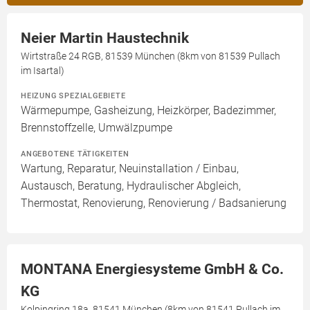
Neier Martin Haustechnik
Wirtstraße 24 RGB, 81539 München (8km von 81539 Pullach
im Isartal)
HEIZUNG SPEZIALGEBIETE
Wärmepumpe, Gasheizung, Heizkörper, Badezimmer,
Brennstoffzelle, Umwälzpumpe
ANGEBOTENE TÄTIGKEITEN
Wartung, Reparatur, Neuinstallation / Einbau,
Austausch, Beratung, Hydraulischer Abgleich,
Thermostat, Renovierung, Renovierung / Badsanierung
MONTANA Energiesysteme GmbH & Co.
KG
Kolpingring 18a, 81541 München (8km von 81541 Pullach im