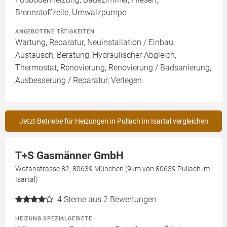
Brennstoffzelle, Umwälzpumpe
ANGEBOTENE TÄTIGKEITEN
Wartung, Reparatur, Neuinstallation / Einbau,
Austausch, Beratung, Hydraulischer Abgleich,
Thermostat, Renovierung, Renovierung / Badsanierung,
Ausbesserung / Reparatur, Verlegen
Jetzt Betriebe für Heizungen in Pullach im Isartal vergleichen
T+S Gasmänner GmbH
Wotanstrasse 82, 80639 München (9km von 80639 Pullach im
Isartal)
4
Sterne aus 2 Bewertungen
HEIZUNG SPEZIALGEBIETE