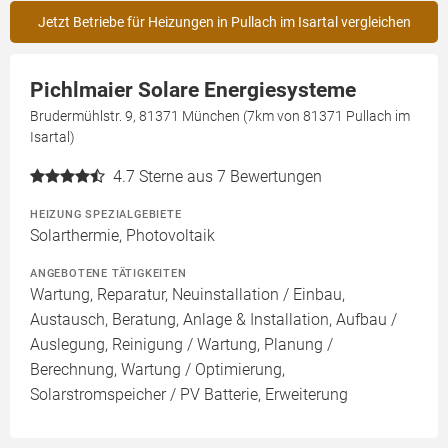
Jetzt Betriebe für Heizungen in Pullach im Isartal vergleichen
Pichlmaier Solare Energiesysteme
Brudermühlstr. 9, 81371 München (7km von 81371 Pullach im
Isartal)
4.7
Sterne aus 7 Bewertungen
HEIZUNG SPEZIALGEBIETE
Solarthermie, Photovoltaik
ANGEBOTENE TÄTIGKEITEN
Wartung, Reparatur, Neuinstallation / Einbau,
Austausch, Beratung, Anlage & Installation, Aufbau /
Auslegung, Reinigung / Wartung, Planung /
Berechnung, Wartung / Optimierung,
Solarstromspeicher / PV Batterie, Erweiterung