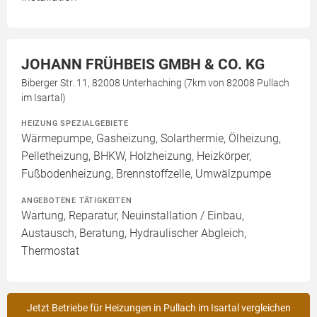
JOHANN FRÜHBEIS GMBH & CO. KG
Biberger Str. 11, 82008 Unterhaching (7km von 82008 Pullach
im Isartal)
HEIZUNG SPEZIALGEBIETE
Wärmepumpe, Gasheizung, Solarthermie, Ölheizung,
Pelletheizung, BHKW, Holzheizung, Heizkörper,
Fußbodenheizung, Brennstoffzelle, Umwälzpumpe
ANGEBOTENE TÄTIGKEITEN
Wartung, Reparatur, Neuinstallation / Einbau,
Austausch, Beratung, Hydraulischer Abgleich,
Thermostat
Jetzt Betriebe für Heizungen in Pullach im Isartal vergleichen