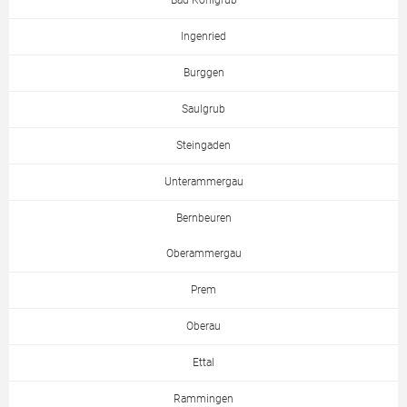
Bad Kohlgrub
Ingenried
Burggen
Saulgrub
Steingaden
Unterammergau
Bernbeuren
Oberammergau
Prem
Oberau
Ettal
Rammingen