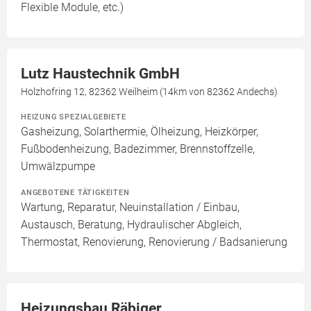
Flexible Module, etc.)
Lutz Haustechnik GmbH
Holzhofring 12, 82362 Weilheim (14km von 82362 Andechs)
HEIZUNG SPEZIALGEBIETE
Gasheizung, Solarthermie, Ölheizung, Heizkörper,
Fußbodenheizung, Badezimmer, Brennstoffzelle,
Umwälzpumpe
ANGEBOTENE TÄTIGKEITEN
Wartung, Reparatur, Neuinstallation / Einbau,
Austausch, Beratung, Hydraulischer Abgleich,
Thermostat, Renovierung, Renovierung / Badsanierung
Heizungsbau Räbiger