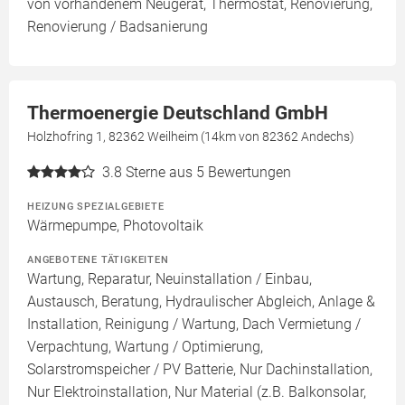
von vorhandenem Neugerät, Thermostat, Renovierung,
Renovierung / Badsanierung
Thermoenergie Deutschland GmbH
Holzhofring 1, 82362 Weilheim (14km von 82362 Andechs)
3.8
Sterne aus 5 Bewertungen
HEIZUNG SPEZIALGEBIETE
Wärmepumpe, Photovoltaik
ANGEBOTENE TÄTIGKEITEN
Wartung, Reparatur, Neuinstallation / Einbau,
Austausch, Beratung, Hydraulischer Abgleich, Anlage &
Installation, Reinigung / Wartung, Dach Vermietung /
Verpachtung, Wartung / Optimierung,
Solarstromspeicher / PV Batterie, Nur Dachinstallation,
Nur Elektroinstallation, Nur Material (z.B. Balkonsolar,