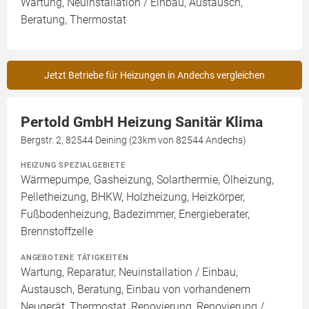
Wartung, Neuinstallation / Einbau, Austausch,
Beratung, Thermostat
Jetzt Betriebe für Heizungen in Andechs vergleichen
Pertold GmbH Heizung Sanitär Klima
Bergstr. 2, 82544 Deining (23km von 82544 Andechs)
HEIZUNG SPEZIALGEBIETE
Wärmepumpe, Gasheizung, Solarthermie, Ölheizung,
Pelletheizung, BHKW, Holzheizung, Heizkörper,
Fußbodenheizung, Badezimmer, Energieberater,
Brennstoffzelle
ANGEBOTENE TÄTIGKEITEN
Wartung, Reparatur, Neuinstallation / Einbau,
Austausch, Beratung, Einbau von vorhandenem
Neugerät, Thermostat, Renovierung, Renovierung /