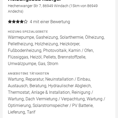
Hechenwanger Str 7, 86949 Windach (15km von 86949
Andechs)
4
mit einer Bewertung
HEIZUNG SPEZIALGEBIETE
Wärmepumpe, Gasheizung, Solarthermie, Ölheizung,
Pelletheizung, Holzheizung, Heizkörper,
Fußbodenheizung, Photovoltaik, Kamin / Ofen,
Flüssiggas, Heizöl, Pellets, Brennstoffzelle,
Umwälzpumpe, Gas, Strom
ANGEBOTENE TÄTIGKEITEN
Wartung, Reparatur, Neuinstallation / Einbau,
Austausch, Beratung, Hydraulischer Abgleich,
Thermostat, Anlage & Installation, Reinigung /
Wartung, Dach Vermietung / Verpachtung, Wartung /
Optimierung, Solarstromspeicher / PV Batterie,
Lieferung, Tarif