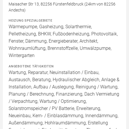
Maisacher Str 13, 82256 Fürstenfeldbruck (24km von 82256
Andechs)
HEIZUNG SPEZIALGEBIETE
Wärmepumpe, Gasheizung, Solarthermie,
Pelletheizung, BHKW, Fußbodenheizung, Photovoltaik,
Fenster, Dämmung, Energieberater, Architekt,
Wohnraumlüftung, Brennstoffzelle, Umwälzpumpe,
Wintergarten
ANGEBOTENE TÄTIGKEITEN
Wartung, Reparatur, Neuinstallation / Einbau,
Austausch, Beratung, Hydraulischer Abgleich, Anlage &
Installation, Aufbau / Auslegung, Reinigung / Wartung,
Planung / Berechnung, Finanzierung, Dach Vermietung
/ Verpachtung, Wartung / Optimierung,
Solarstromspeicher / PV Batterie, Erweiterung,
Neueinbau, Kern- / Einblasdämmung, Innendämmung,
Außendämmung, Hohlraumdämmung, Erstellung