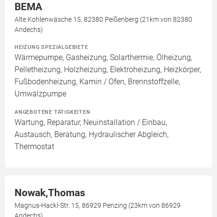
BEMA
Alte Kohlenwäsche 15, 82380 Peißenberg (21km von 82380
Andechs)
HEIZUNG SPEZIALGEBIETE
Wärmepumpe, Gasheizung, Solarthermie, Ölheizung,
Pelletheizung, Holzheizung, Elektroheizung, Heizkörper,
Fußbodenheizung, Kamin / Ofen, Brennstoffzelle,
Umwälzpumpe
ANGEBOTENE TÄTIGKEITEN
Wartung, Reparatur, Neuinstallation / Einbau,
Austausch, Beratung, Hydraulischer Abgleich,
Thermostat
Nowak,Thomas
Magnus-Hackl-Str. 15, 86929 Penzing (23km von 86929
Andechs)