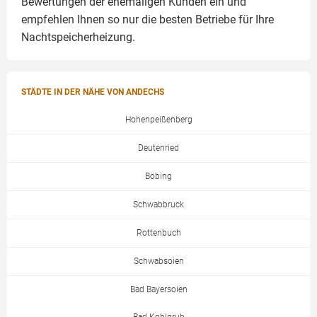
Bewertungen der ehemaligen Kunden ein und
empfehlen Ihnen so nur die besten Betriebe für Ihre
Nachtspeicherheizung.
STÄDTE IN DER NÄHE VON ANDECHS
Hohenpeißenberg
Deutenried
Böbing
Schwabbruck
Rottenbuch
Schwabsoien
Bad Bayersoien