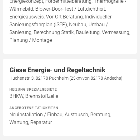
Energiekonzept, Fördermittelberatung, Thermografie /
Wärmebild, Blower-Door-Test / Luftdichtheit,
Energieausweis, Vor-Ort Beratung, Individueller
Sanierungsfahrplan (iSFP), Neubau, Umbau /
Sanierung, Berechnung Statik, Bauleitung, Vermessung,
Planung / Montage
Giese Energie- und Regeltechnik
Huchenstr. 3, 82178 Puchheim (25km von 82178 Andechs)
HEIZUNG SPEZIALGEBIETE
BHKW, Brennstoffzelle
ANGEBOTENE TÄTIGKEITEN
Neuinstallation / Einbau, Austausch, Beratung,
Wartung, Reparatur