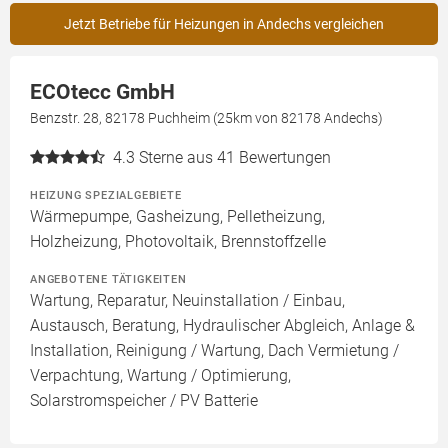
Jetzt Betriebe für Heizungen in Andechs vergleichen
ECOtecc GmbH
Benzstr. 28, 82178 Puchheim (25km von 82178 Andechs)
4.3
Sterne aus 41 Bewertungen
HEIZUNG SPEZIALGEBIETE
Wärmepumpe, Gasheizung, Pelletheizung,
Holzheizung, Photovoltaik, Brennstoffzelle
ANGEBOTENE TÄTIGKEITEN
Wartung, Reparatur, Neuinstallation / Einbau,
Austausch, Beratung, Hydraulischer Abgleich, Anlage &
Installation, Reinigung / Wartung, Dach Vermietung /
Verpachtung, Wartung / Optimierung,
Solarstromspeicher / PV Batterie