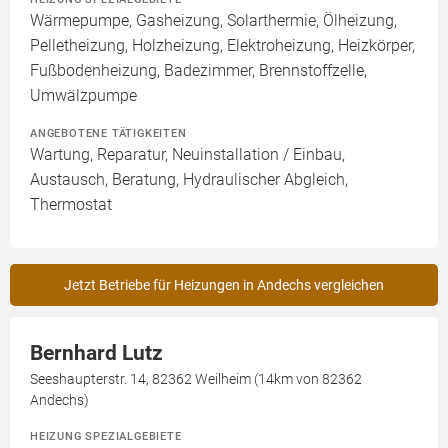
Wärmepumpe, Gasheizung, Solarthermie, Ölheizung,
Pelletheizung, Holzheizung, Elektroheizung, Heizkörper,
Fußbodenheizung, Badezimmer, Brennstoffzelle,
Umwälzpumpe
ANGEBOTENE TÄTIGKEITEN
Wartung, Reparatur, Neuinstallation / Einbau,
Austausch, Beratung, Hydraulischer Abgleich,
Thermostat
Jetzt Betriebe für Heizungen in Andechs vergleichen
Bernhard Lutz
Seeshaupterstr. 14, 82362 Weilheim (14km von 82362
Andechs)
HEIZUNG SPEZIALGEBIETE