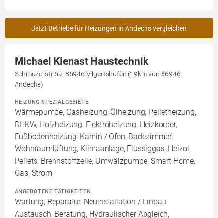
Jetzt Betriebe für Heizungen in Andechs vergleichen
Michael Kienast Haustechnik
Schmuzerstr 6a, 86946 Vilgertshofen (19km von 86946
Andechs)
HEIZUNG SPEZIALGEBIETE
Wärmepumpe, Gasheizung, Ölheizung, Pelletheizung,
BHKW, Holzheizung, Elektroheizung, Heizkörper,
Fußbodenheizung, Kamin / Ofen, Badezimmer,
Wohnraumlüftung, Klimaanlage, Flüssiggas, Heizöl,
Pellets, Brennstoffzelle, Umwälzpumpe, Smart Home,
Gas, Strom
ANGEBOTENE TÄTIGKEITEN
Wartung, Reparatur, Neuinstallation / Einbau,
Austausch, Beratung, Hydraulischer Abgleich,