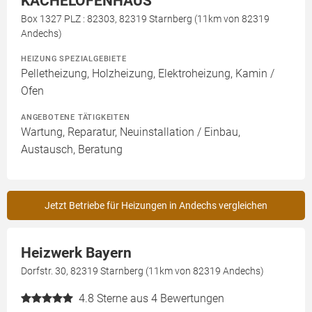
KACHELOFENHAUS
Box 1327 PLZ : 82303, 82319 Starnberg (11km von 82319
Andechs)
HEIZUNG SPEZIALGEBIETE
Pelletheizung, Holzheizung, Elektroheizung, Kamin /
Ofen
ANGEBOTENE TÄTIGKEITEN
Wartung, Reparatur, Neuinstallation / Einbau,
Austausch, Beratung
Jetzt Betriebe für Heizungen in Andechs vergleichen
Heizwerk Bayern
Dorfstr. 30, 82319 Starnberg (11km von 82319 Andechs)
4.8
Sterne aus 4 Bewertungen