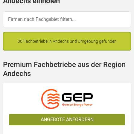
Andechs einholen
30 Fachbetriebe in Andechs und Umgebung gefunden
Premium Fachbetriebe aus der Region
Andechs
ANGEBOTE ANFORDERN