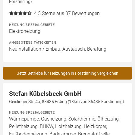
Forstinning)
4.5
Sterne aus 37 Bewertungen
HEIZUNG SPEZIALGEBIETE
Elektroheizung
ANGEBOTENE TÄTIGKEITEN
Neuinstallation / Einbau, Austausch, Beratung
Jetzt Betriebe für Heizungen in Forstinning vergleichen
Stefan Kübelsbeck GmbH
Geislinger Str. 4b, 85435 Erding (13km von 85435 Forstinning)
HEIZUNG SPEZIALGEBIETE
Wärmepumpe, Gasheizung, Solarthermie, Ölheizung,
Pelletheizung, BHKW, Holzheizung, Heizkörper,
Fußbodenheizung, Badezimmer, Brennstoffzelle,