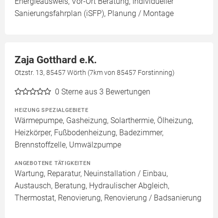
Energieausweis, Vor-Ort Beratung, Individueller
Sanierungsfahrplan (iSFP), Planung / Montage
Zaja Gotthard e.K.
Otzstr. 13, 85457 Wörth (7km von 85457 Forstinning)
0
Sterne aus 3 Bewertungen
HEIZUNG SPEZIALGEBIETE
Wärmepumpe, Gasheizung, Solarthermie, Ölheizung,
Heizkörper, Fußbodenheizung, Badezimmer,
Brennstoffzelle, Umwälzpumpe
ANGEBOTENE TÄTIGKEITEN
Wartung, Reparatur, Neuinstallation / Einbau,
Austausch, Beratung, Hydraulischer Abgleich,
Thermostat, Renovierung, Renovierung / Badsanierung