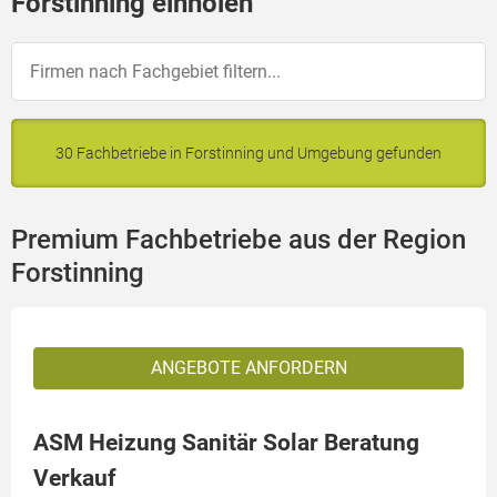
Forstinning einholen
30 Fachbetriebe in Forstinning und Umgebung gefunden
Premium Fachbetriebe aus der Region
Forstinning
ANGEBOTE ANFORDERN
ASM Heizung Sanitär Solar Beratung
Verkauf