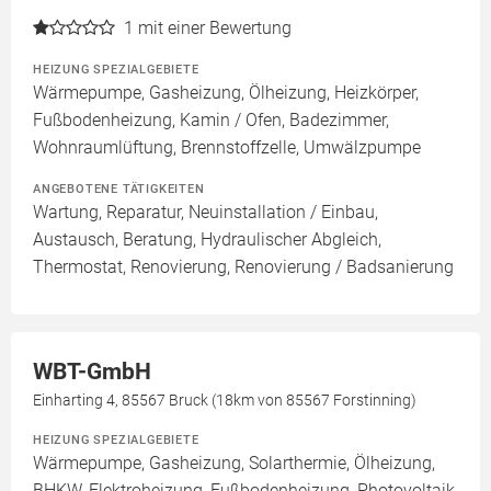
1
mit einer Bewertung
HEIZUNG SPEZIALGEBIETE
Wärmepumpe, Gasheizung, Ölheizung, Heizkörper,
Fußbodenheizung, Kamin / Ofen, Badezimmer,
Wohnraumlüftung, Brennstoffzelle, Umwälzpumpe
ANGEBOTENE TÄTIGKEITEN
Wartung, Reparatur, Neuinstallation / Einbau,
Austausch, Beratung, Hydraulischer Abgleich,
Thermostat, Renovierung, Renovierung / Badsanierung
WBT-GmbH
Einharting 4, 85567 Bruck (18km von 85567 Forstinning)
HEIZUNG SPEZIALGEBIETE
Wärmepumpe, Gasheizung, Solarthermie, Ölheizung,
BHKW, Elektroheizung, Fußbodenheizung, Photovoltaik,