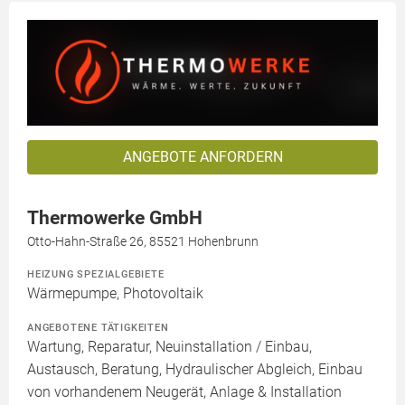
ANGEBOTE ANFORDERN
Thermowerke GmbH
Otto-Hahn-Straße 26, 85521 Hohenbrunn
HEIZUNG SPEZIALGEBIETE
Wärmepumpe, Photovoltaik
ANGEBOTENE TÄTIGKEITEN
Wartung, Reparatur, Neuinstallation / Einbau,
Austausch, Beratung, Hydraulischer Abgleich, Einbau
von vorhandenem Neugerät, Anlage & Installation