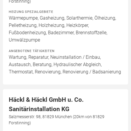
Forstinning)
HEIZUNG SPEZIALGEBIETE
Wärmepumpe, Gasheizung, Solarthermie, Ölheizung,
Pelletheizung, Holzheizung, Heizkörper,
Fußbodenheizung, Badezimmer, Brennstoffzelle,
Umwälzpumpe
ANGEBOTENE TÄTIGKEITEN
Wartung, Reparatur, Neuinstallation / Einbau,
Austausch, Beratung, Hydraulischer Abgleich,
Thermostat, Renovierung, Renovierung / Badsanierung
Häckl & Häckl GmbH u. Co.
Sanitärinstallation KG
Salzmesserstr. 98, 81829 München (20km von 81829
Forstinning)