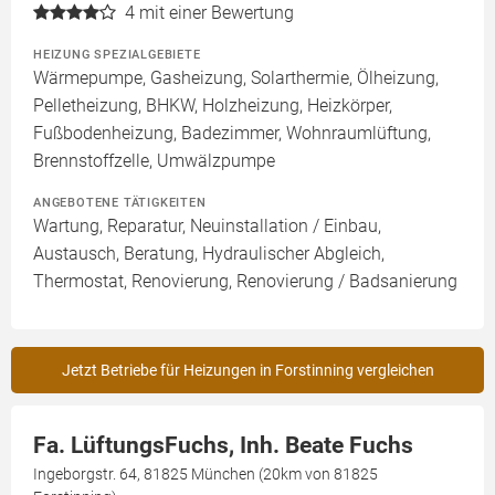
4
mit einer Bewertung
HEIZUNG SPEZIALGEBIETE
Wärmepumpe, Gasheizung, Solarthermie, Ölheizung,
Pelletheizung, BHKW, Holzheizung, Heizkörper,
Fußbodenheizung, Badezimmer, Wohnraumlüftung,
Brennstoffzelle, Umwälzpumpe
ANGEBOTENE TÄTIGKEITEN
Wartung, Reparatur, Neuinstallation / Einbau,
Austausch, Beratung, Hydraulischer Abgleich,
Thermostat, Renovierung, Renovierung / Badsanierung
Jetzt Betriebe für Heizungen in Forstinning vergleichen
Fa. LüftungsFuchs, Inh. Beate Fuchs
Ingeborgstr. 64, 81825 München (20km von 81825