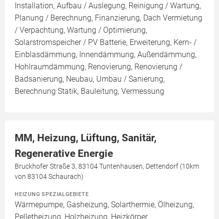
Installation, Aufbau / Auslegung, Reinigung / Wartung,
Planung / Berechnung, Finanzierung, Dach Vermietung
/ Verpachtung, Wartung / Optimierung,
Solarstromspeicher / PV Batterie, Erweiterung, Kern- /
Einblasdämmung, Innendämmung, Außendämmung,
Hohlraumdämmung, Renovierung, Renovierung /
Badsanierung, Neubau, Umbau / Sanierung,
Berechnung Statik, Bauleitung, Vermessung
MM, Heizung, Lüftung, Sanitär,
Regenerative Energie
Bruckhofer Straße 3, 83104 Tuntenhausen, Dettendorf (10km
von 83104 Schaurach)
HEIZUNG SPEZIALGEBIETE
Wärmepumpe, Gasheizung, Solarthermie, Ölheizung,
Pelletheizung, Holzheizung, Heizkörper,