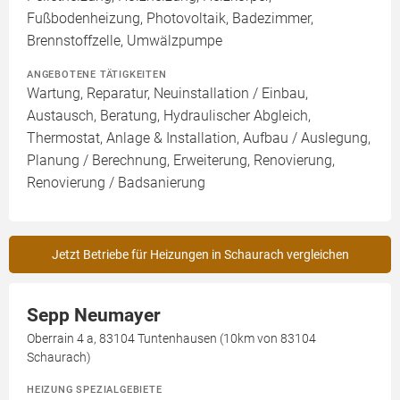
Fußbodenheizung, Photovoltaik, Badezimmer,
Brennstoffzelle, Umwälzpumpe
ANGEBOTENE TÄTIGKEITEN
Wartung, Reparatur, Neuinstallation / Einbau,
Austausch, Beratung, Hydraulischer Abgleich,
Thermostat, Anlage & Installation, Aufbau / Auslegung,
Planung / Berechnung, Erweiterung, Renovierung,
Renovierung / Badsanierung
Jetzt Betriebe für Heizungen in Schaurach vergleichen
Sepp Neumayer
Oberrain 4 a, 83104 Tuntenhausen (10km von 83104
Schaurach)
HEIZUNG SPEZIALGEBIETE