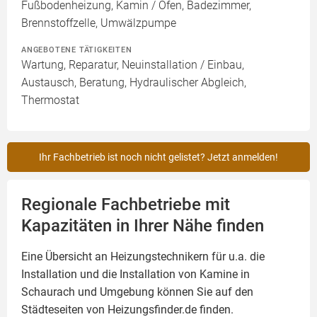
Fußbodenheizung, Kamin / Ofen, Badezimmer,
Brennstoffzelle, Umwälzpumpe
ANGEBOTENE TÄTIGKEITEN
Wartung, Reparatur, Neuinstallation / Einbau,
Austausch, Beratung, Hydraulischer Abgleich,
Thermostat
Ihr Fachbetrieb ist noch nicht gelistet? Jetzt anmelden!
Regionale Fachbetriebe mit
Kapazitäten in Ihrer Nähe finden
Eine Übersicht an Heizungstechnikern für u.a. die
Installation und die Installation von
Kamine
in
Schaurach und Umgebung können Sie auf den
Städteseiten von Heizungsfinder.de finden.