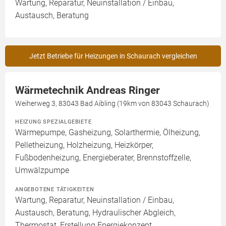
Wartung, Reparatur, Neuinstallation / Einbau,
Austausch, Beratung
Jetzt Betriebe für Heizungen in Schaurach vergleichen
Wärmetechnik Andreas Ringer
Weiherweg 3, 83043 Bad Aibling (19km von 83043 Schaurach)
HEIZUNG SPEZIALGEBIETE
Wärmepumpe, Gasheizung, Solarthermie, Ölheizung,
Pelletheizung, Holzheizung, Heizkörper,
Fußbodenheizung, Energieberater, Brennstoffzelle,
Umwälzpumpe
ANGEBOTENE TÄTIGKEITEN
Wartung, Reparatur, Neuinstallation / Einbau,
Austausch, Beratung, Hydraulischer Abgleich,
Thermostat, Erstellung Energiekonzept,