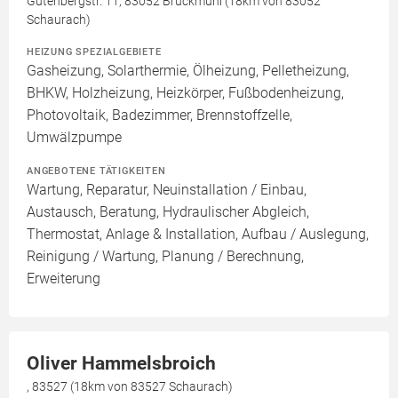
Gutenbergstr. 11, 83052 Bruckmühl (18km von 83052
Schaurach)
HEIZUNG SPEZIALGEBIETE
Gasheizung, Solarthermie, Ölheizung, Pelletheizung,
BHKW, Holzheizung, Heizkörper, Fußbodenheizung,
Photovoltaik, Badezimmer, Brennstoffzelle,
Umwälzpumpe
ANGEBOTENE TÄTIGKEITEN
Wartung, Reparatur, Neuinstallation / Einbau,
Austausch, Beratung, Hydraulischer Abgleich,
Thermostat, Anlage & Installation, Aufbau / Auslegung,
Reinigung / Wartung, Planung / Berechnung,
Erweiterung
Oliver Hammelsbroich
, 83527 (18km von 83527 Schaurach)