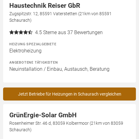
Haustechnik Reiser GbR
Zugspitzstr. 12, 85591 Vaterstetten (21km von 85591
Schaurach)
4.5
Sterne aus 37 Bewertungen
HEIZUNG SPEZIALGEBIETE
Elektroheizung
ANGEBOTENE TÄTIGKEITEN
Neuinstallation / Einbau, Austausch, Beratung
Jetzt Betriebe für Heizungen in Schaurach vergleichen
GrünErgie-Solar GmbH
Rosenheimer Str. 46 d, 83059 Kolbermoor (21km von 83059
Schaurach)