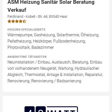
ASM Heizung Sanitär Solar Beratung
Verkauf
Ferdinand - Kobell - Str. 46, 85540 Haar
HEIZUNG SPEZIALGEBIETE
Wärmepumpe, Gasheizung, Solarthermie, Ölheizung,
Pelletheizung, Heizkörper, Fußbodenheizung,
Photovoltaik, Badezimmer
ANGEBOTENE TÄTIGKEITEN
Neuinstallation / Einbau, Austausch, Beratung, Einbau
von vorhandenem Neugerät, Wartung, Hydraulischer
Abgleich, Thermostat, Anlage & Installation, Reparatur,
Renovierung, Renovierung / Badsanierung