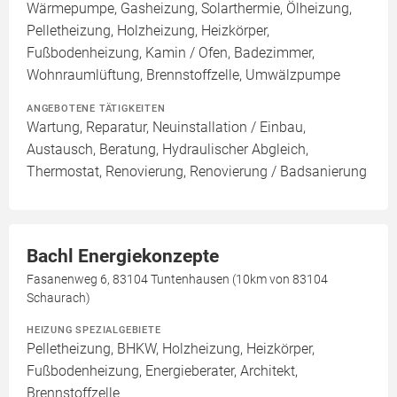
Wärmepumpe, Gasheizung, Solarthermie, Ölheizung,
Pelletheizung, Holzheizung, Heizkörper,
Fußbodenheizung, Kamin / Ofen, Badezimmer,
Wohnraumlüftung, Brennstoffzelle, Umwälzpumpe
ANGEBOTENE TÄTIGKEITEN
Wartung, Reparatur, Neuinstallation / Einbau,
Austausch, Beratung, Hydraulischer Abgleich,
Thermostat, Renovierung, Renovierung / Badsanierung
Bachl Energiekonzepte
Fasanenweg 6, 83104 Tuntenhausen (10km von 83104
Schaurach)
HEIZUNG SPEZIALGEBIETE
Pelletheizung, BHKW, Holzheizung, Heizkörper,
Fußbodenheizung, Energieberater, Architekt,
Brennstoffzelle