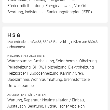
Fördermittelberatung, Energieausweis, Vor-Ort
Beratung, Individueller Sanierungsfahrplan (iSFP)
H S G
Marienbaderstraße 33, 83043 Bad Aibling (19km von 83043
Schaurach)
HEIZUNG SPEZIALGEBIETE
Wärmepumpe, Gasheizung, Solarthermie, Ölheizung,
Pelletheizung, BHKW, Holzheizung, Elektroheizung,
Heizkörper, Fußbodenheizung, Kamin / Ofen,
Badezimmer, Wohnraumlüftung, Brennstoffzelle,
Umwälzpumpe
ANGEBOTENE TÄTIGKEITEN
Wartung, Reparatur, Neuinstallation / Einbau,
Austausch, Beratung, Hydraulischer Abgleich,