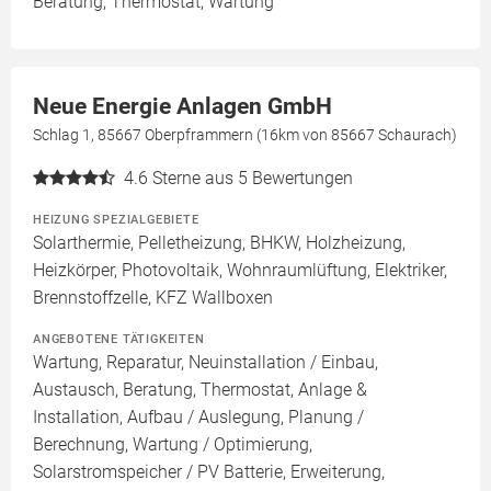
Beratung, Thermostat, Wartung
Neue Energie Anlagen GmbH
Schlag 1, 85667 Oberpframmern (16km von 85667 Schaurach)
4.6
Sterne aus 5 Bewertungen
HEIZUNG SPEZIALGEBIETE
Solarthermie, Pelletheizung, BHKW, Holzheizung,
Heizkörper, Photovoltaik, Wohnraumlüftung, Elektriker,
Brennstoffzelle, KFZ Wallboxen
ANGEBOTENE TÄTIGKEITEN
Wartung, Reparatur, Neuinstallation / Einbau,
Austausch, Beratung, Thermostat, Anlage &
Installation, Aufbau / Auslegung, Planung /
Berechnung, Wartung / Optimierung,
Solarstromspeicher / PV Batterie, Erweiterung,