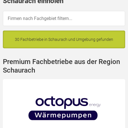
Schaurach einholen
30 Fachbetriebe in Schaurach und Umgebung gefunden
Premium Fachbetriebe aus der Region
Schaurach