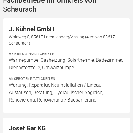
Fachbetriebe im Umkreis von
Schaurach
J. Kühnel GmbH
Waldweg 5, 85617 Lorenzenberg/Assling (4km von 85617
Schaurach)
HEIZUNG SPEZIALGEBIETE
Wärmepumpe, Gasheizung, Solarthermie, Badezimmer,
Brennstoffzelle, Umwälzpumpe
ANGEBOTENE TÄTIGKEITEN
Wartung, Reparatur, Neuinstallation / Einbau,
Austausch, Beratung, Hydraulischer Abgleich,
Renovierung, Renovierung / Badsanierung
Josef Gar KG