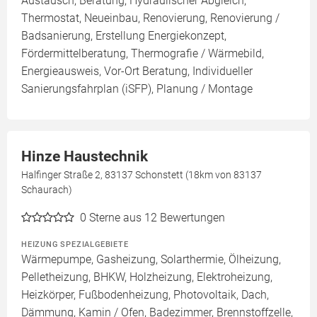
Austausch, Beratung, Hydraulischer Abgleich,
Thermostat, Neueinbau, Renovierung, Renovierung /
Badsanierung, Erstellung Energiekonzept,
Fördermittelberatung, Thermografie / Wärmebild,
Energieausweis, Vor-Ort Beratung, Individueller
Sanierungsfahrplan (iSFP), Planung / Montage
Hinze Haustechnik
Halfinger Straße 2, 83137 Schonstett (18km von 83137
Schaurach)
0
Sterne aus 12 Bewertungen
HEIZUNG SPEZIALGEBIETE
Wärmepumpe, Gasheizung, Solarthermie, Ölheizung,
Pelletheizung, BHKW, Holzheizung, Elektroheizung,
Heizkörper, Fußbodenheizung, Photovoltaik, Dach,
Dämmung, Kamin / Ofen, Badezimmer, Brennstoffzelle,