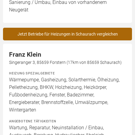
Sanierung / Umbau, Einbau von vorhandenem
Neugerät
Jetzt Betriebe für Heizungen in Schaurach vergleichen
Franz Klein
Singeranger 3, 85659 Forstern (17km von 85659 Schaurach)
HEIZUNG SPEZIALGEBIETE
Wärmepumpe, Gasheizung, Solarthermie, Ölheizung,
Pelletheizung, BHKW, Holzheizung, Heizkörper,
Fußbodenheizung, Fenster, Badezimmer,
Energieberater, Brennstoffzelle, Umwälzpumpe,
Wintergarten
ANGEBOTENE TÄTIGKEITEN
Wartung, Reparatur, Neuinstallation / Einbau,