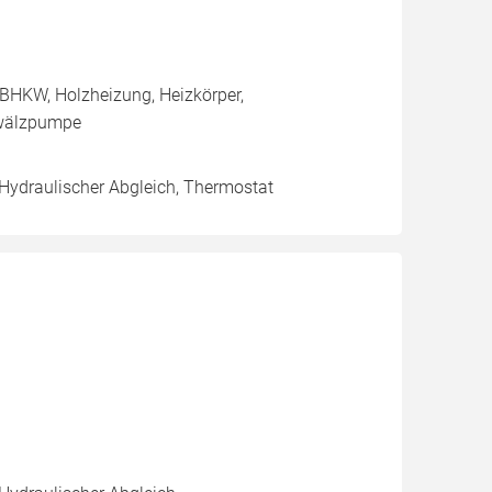
BHKW, Holzheizung, Heizkörper,
mwälzpumpe
 Hydraulischer Abgleich, Thermostat