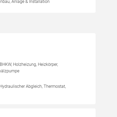
inbau, Anlage & Installation
BHKW, Holzheizung, Heizkörper,
mwälzpumpe
 Hydraulischer Abgleich, Thermostat,