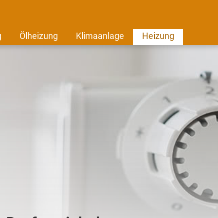
g
Ölheizung
Klimaanlage
Heizung