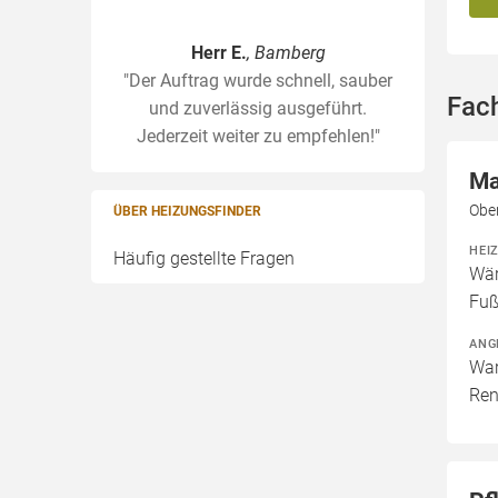
Herr E.
, Bamberg
"Der Auftrag wurde schnell, sauber
Fac
und zuverlässig ausgeführt.
Jederzeit weiter zu empfehlen!"
Ma
Obe
ÜBER HEIZUNGSFINDER
HEI
Häufig gestellte Fragen
Wär
Fuß
ANG
War
Ren