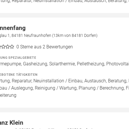
tung, Reparatur, Neuinstallation / Einbau, Austausch, Beratung,
nnenfang
glau 1, 84181 Neufraunhofen (13km von 84181 Dorfen)
0
Sterne aus 2 Bewertungen
ZUNG SPEZIALGEBIETE
mepumpe, Gasheizung, Solarthermie, Pelletheizung, Photovolta
EBOTENE TÄTIGKEITEN
tung, Reparatur, Neuinstallation / Einbau, Austausch, Beratung, 
bau / Auslegung, Reinigung / Wartung, Planung / Berechnung, F
eiterung
anz Klein