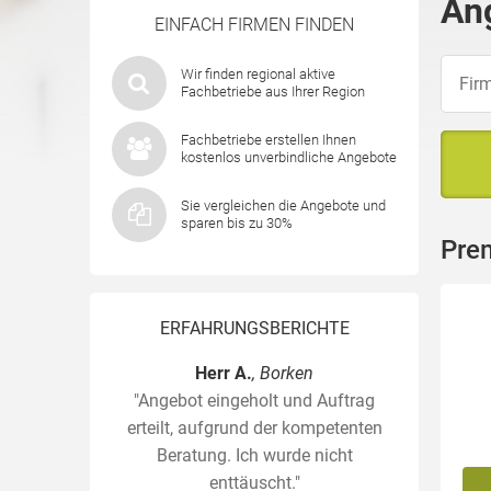
An
EINFACH FIRMEN FINDEN
Wir finden regional aktive
Fachbetriebe aus Ihrer Region
Fachbetriebe erstellen Ihnen
kostenlos unverbindliche Angebote
Sie vergleichen die Angebote und
sparen bis zu 30%
Pre
ERFAHRUNGSBERICHTE
Herr A.
, Borken
"Angebot eingeholt und Auftrag
erteilt, aufgrund der kompetenten
Beratung. Ich wurde nicht
enttäuscht."