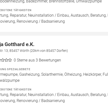
bodenheizung, Badezimmer, Brennstoffzelle, Umwälzpumpe
EBOTENE TÄTIGKEITEN
tung, Reparatur, Neuinstallation / Einbau, Austausch, Beratung,
ovierung, Renovierung / Badsanierung
ja Gotthard e.K.
str. 13, 85457 Wörth (20km von 85457 Dorfen)
0
Sterne aus 3 Bewertungen
ZUNG SPEZIALGEBIETE
mepumpe, Gasheizung, Solarthermie, Ölheizung, Heizkörper, Fu
wälzpumpe
EBOTENE TÄTIGKEITEN
tung, Reparatur, Neuinstallation / Einbau, Austausch, Beratung,
ovierung, Renovierung / Badsanierung