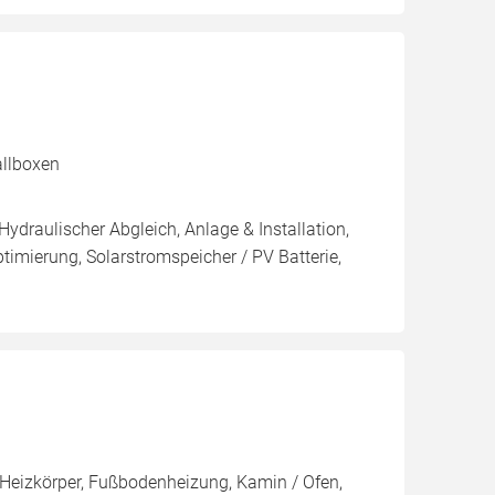
allboxen
Hydraulischer Abgleich, Anlage & Installation,
imierung, Solarstromspeicher / PV Batterie,
Heizkörper, Fußbodenheizung, Kamin / Ofen,