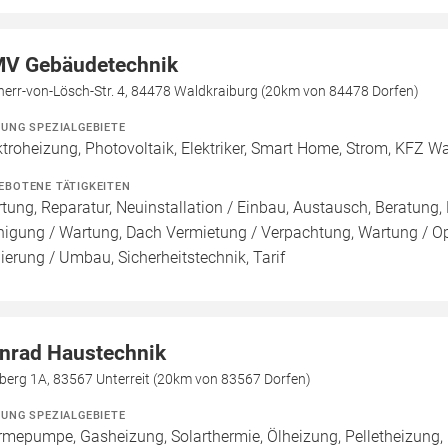
V Gebäudetechnik
herr-von-Lösch-Str. 4, 84478 Waldkraiburg (20km von 84478 Dorfen)
ZUNG SPEZIALGEBIETE
ktroheizung, Photovoltaik, Elektriker, Smart Home, Strom, KFZ W
EBOTENE TÄTIGKEITEN
tung, Reparatur, Neuinstallation / Einbau, Austausch, Beratung, 
nigung / Wartung, Dach Vermietung / Verpachtung, Wartung / Opt
ierung / Umbau, Sicherheitstechnik, Tarif
nrad Haustechnik
berg 1A, 83567 Unterreit (20km von 83567 Dorfen)
ZUNG SPEZIALGEBIETE
mepumpe, Gasheizung, Solarthermie, Ölheizung, Pelletheizung, 