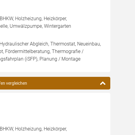
BHKW, Holzheizung, Heizkörper,
zelle, Umwälzpumpe, Wintergarten
 Hydraulischer Abgleich, Thermostat, Neueinbau,
t, Fördermittelberatung, Thermografie /
ungsfahrplan (iSFP), Planung / Montage
fen vergleichen
BHKW, Holzheizung, Heizkörper,