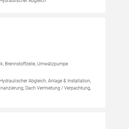
 Hydraulischer Abgleich
ik, Brennstoffzelle, Umwälzpumpe
Hydraulischer Abgleich, Anlage & Installation,
inanzierung, Dach Vermietung / Verpachtung,