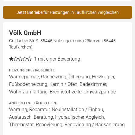
Jetzt Betriebe für Heizungen in Taufkirchen vergleichen
Völk GmbH
Goldacher Str. 9, 85445 Notzingermoos (23km von 85445
Taufkirchen)
1
mit einer Bewertung
HEIZUNG SPEZIALGEBIETE
Wärmepumpe, Gasheizung, Ölheizung, Heizkörper,
Fußbodenheizung, Kamin / Ofen, Badezimmer,
Wohnraumlüftung, Brennstoffzelle, Umwälzpumpe
ANGEBOTENE TÄTIGKEITEN
Wartung, Reparatur, Neuinstallation / Einbau,
Austausch, Beratung, Hydraulischer Abgleich,
Thermostat, Renovierung, Renovierung / Badsanierung