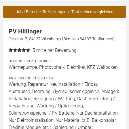
Jetzt Betriebe für Heizungen in Taufkirchen vergleichen
PV Hillinger
Osserstr. 7, 84137 Vilsbiburg (18km von 84137 Taufkirchen)
5
mit einer Bewertung
HEIZUNG SPEZIALGEBIETE
Wärmepumpe, Photovoltaik, Elektriker, KFZ Wallboxen
ANGEBOTENE TÄTIGKEITEN
Wartung, Reparatur, Neuinstallation / Einbau,
Austausch, Beratung, Hydraulischer Abgleich, Anlage &
Installation, Reinigung / Wartung, Dach Vermietung /
Verpachtung, Wartung / Optimierung,
Solarstromspeicher / PV Batterie, Nur Dachinstallation,
Nur Elektroinstallation, Nur Material (z.B. Balkonsolar,
Flexible Module, etc.), Sanierung / Umbau,