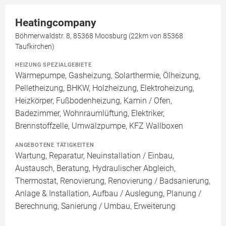
Heatingcompany
Böhmerwaldstr. 8, 85368 Moosburg (22km von 85368
Taufkirchen)
HEIZUNG SPEZIALGEBIETE
Wärmepumpe, Gasheizung, Solarthermie, Ölheizung,
Pelletheizung, BHKW, Holzheizung, Elektroheizung,
Heizkörper, Fußbodenheizung, Kamin / Ofen,
Badezimmer, Wohnraumlüftung, Elektriker,
Brennstoffzelle, Umwälzpumpe, KFZ Wallboxen
ANGEBOTENE TÄTIGKEITEN
Wartung, Reparatur, Neuinstallation / Einbau,
Austausch, Beratung, Hydraulischer Abgleich,
Thermostat, Renovierung, Renovierung / Badsanierung,
Anlage & Installation, Aufbau / Auslegung, Planung /
Berechnung, Sanierung / Umbau, Erweiterung