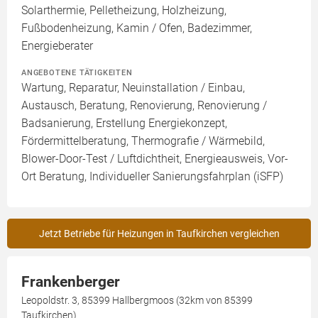
Solarthermie, Pelletheizung, Holzheizung,
Fußbodenheizung, Kamin / Ofen, Badezimmer,
Energieberater
ANGEBOTENE TÄTIGKEITEN
Wartung, Reparatur, Neuinstallation / Einbau,
Austausch, Beratung, Renovierung, Renovierung /
Badsanierung, Erstellung Energiekonzept,
Fördermittelberatung, Thermografie / Wärmebild,
Blower-Door-Test / Luftdichtheit, Energieausweis, Vor-
Ort Beratung, Individueller Sanierungsfahrplan (iSFP)
Jetzt Betriebe für Heizungen in Taufkirchen vergleichen
Frankenberger
Leopoldstr. 3, 85399 Hallbergmoos (32km von 85399
Taufkirchen)