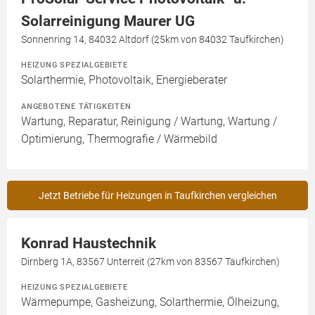
Solarreinigung Maurer UG
Sonnenring 14, 84032 Altdorf (25km von 84032 Taufkirchen)
HEIZUNG SPEZIALGEBIETE
Solarthermie, Photovoltaik, Energieberater
ANGEBOTENE TÄTIGKEITEN
Wartung, Reparatur, Reinigung / Wartung, Wartung /
Optimierung, Thermografie / Wärmebild
Jetzt Betriebe für Heizungen in Taufkirchen vergleichen
Konrad Haustechnik
Dirnberg 1A, 83567 Unterreit (27km von 83567 Taufkirchen)
HEIZUNG SPEZIALGEBIETE
Wärmepumpe, Gasheizung, Solarthermie, Ölheizung,