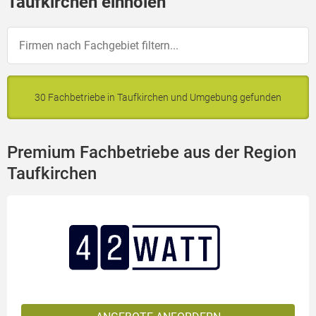
Taufkirchen einholen
30 Fachbetriebe in Taufkirchen und Umgebung gefunden
Premium Fachbetriebe aus der Region
Taufkirchen