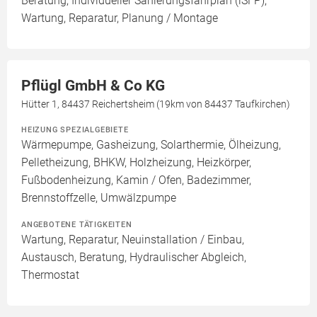
Beratung, Individueller Sanierungsfahrplan (iSFP),
Wartung, Reparatur, Planung / Montage
Pflügl GmbH & Co KG
Hütter 1, 84437 Reichertsheim (19km von 84437 Taufkirchen)
HEIZUNG SPEZIALGEBIETE
Wärmepumpe, Gasheizung, Solarthermie, Ölheizung,
Pelletheizung, BHKW, Holzheizung, Heizkörper,
Fußbodenheizung, Kamin / Ofen, Badezimmer,
Brennstoffzelle, Umwälzpumpe
ANGEBOTENE TÄTIGKEITEN
Wartung, Reparatur, Neuinstallation / Einbau,
Austausch, Beratung, Hydraulischer Abgleich,
Thermostat