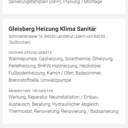
Sanierungsfahrplan (iSFP), Planung / Montage
Gleisberg Heizung Klima Sanitär
Schinderstrasse 16, 84030 Landshut (24km von 84030
Taufkirchen)
HEIZUNG SPEZIALGEBIETE
Wärmepumpe, Gasheizung, Solarthermie, Ölheizung,
Pelletheizung, BHKW, Holzheizung, Heizkörper,
Fußbodenheizung, Kamin / Ofen, Badezimmer,
Brennstoffzelle, Umwälzpumpe
ANGEBOTENE TÄTIGKEITEN
Wartung, Reparatur, Neuinstallation / Einbau,
Austausch, Beratung, Hydraulischer Abgleich,
Thermostat, Renovierung, Renovierung / Badsanierung