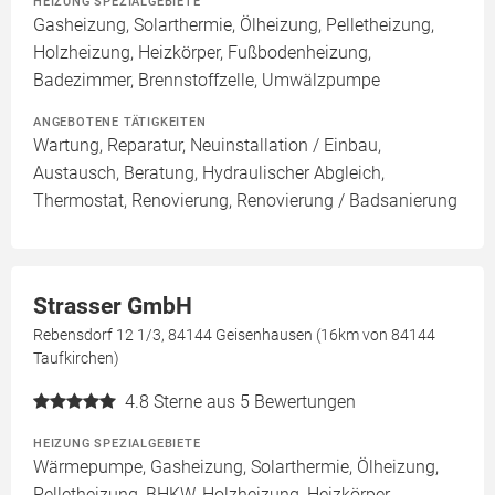
HEIZUNG SPEZIALGEBIETE
Gasheizung, Solarthermie, Ölheizung, Pelletheizung,
Holzheizung, Heizkörper, Fußbodenheizung,
Badezimmer, Brennstoffzelle, Umwälzpumpe
ANGEBOTENE TÄTIGKEITEN
Wartung, Reparatur, Neuinstallation / Einbau,
Austausch, Beratung, Hydraulischer Abgleich,
Thermostat, Renovierung, Renovierung / Badsanierung
Strasser GmbH
Rebensdorf 12 1/3, 84144 Geisenhausen (16km von 84144
Taufkirchen)
4.8
Sterne aus 5 Bewertungen
HEIZUNG SPEZIALGEBIETE
Wärmepumpe, Gasheizung, Solarthermie, Ölheizung,
Pelletheizung, BHKW, Holzheizung, Heizkörper,