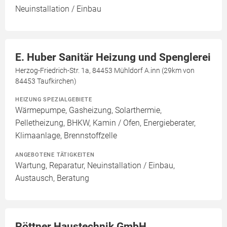
Neuinstallation / Einbau
E. Huber Sanitär Heizung und Spenglerei
Herzog-Friedrich-Str. 1a, 84453 Mühldorf A.inn (29km von
84453 Taufkirchen)
HEIZUNG SPEZIALGEBIETE
Wärmepumpe, Gasheizung, Solarthermie,
Pelletheizung, BHKW, Kamin / Ofen, Energieberater,
Klimaanlage, Brennstoffzelle
ANGEBOTENE TÄTIGKEITEN
Wartung, Reparatur, Neuinstallation / Einbau,
Austausch, Beratung
Pöttner Haustechnik GmbH