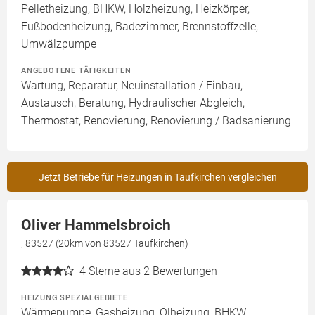
Pelletheizung, BHKW, Holzheizung, Heizkörper,
Fußbodenheizung, Badezimmer, Brennstoffzelle,
Umwälzpumpe
ANGEBOTENE TÄTIGKEITEN
Wartung, Reparatur, Neuinstallation / Einbau,
Austausch, Beratung, Hydraulischer Abgleich,
Thermostat, Renovierung, Renovierung / Badsanierung
Jetzt Betriebe für Heizungen in Taufkirchen vergleichen
Oliver Hammelsbroich
, 83527 (20km von 83527 Taufkirchen)
4
Sterne aus 2 Bewertungen
HEIZUNG SPEZIALGEBIETE
Wärmepumpe, Gasheizung, Ölheizung, BHKW,