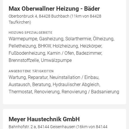
Max Oberwallner Heizung - Bäder
Oberbonbruck 4, 84428 Buchbach (11km von 84428
Taufkirchen)
HEIZUNG SPEZIALGEBIETE
Wärmepumpe, Gasheizung, Solarthermie, Ölheizung,
Pelletheizung, BHKW, Holzheizung, Heizkörper,
Fußbodenheizung, Kamin / Ofen, Badezimmer,
Brennstoffzelle, Umwälzpumpe
ANGEBOTENE TÄTIGKEITEN
Wartung, Reparatur, Neuinstallation / Einbau,
Austausch, Beratung, Hydraulischer Abgleich,
Thermostat, Renovierung, Renovierung / Badsanierung
Meyer Haustechnik GmbH
Bahnhofstr. 2 a, 84144 Geisenhausen (16km von 84144