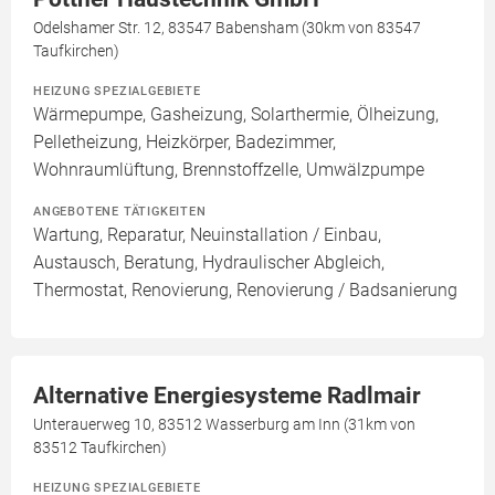
Odelshamer Str. 12, 83547 Babensham (30km von 83547
Taufkirchen)
HEIZUNG SPEZIALGEBIETE
Wärmepumpe, Gasheizung, Solarthermie, Ölheizung,
Pelletheizung, Heizkörper, Badezimmer,
Wohnraumlüftung, Brennstoffzelle, Umwälzpumpe
ANGEBOTENE TÄTIGKEITEN
Wartung, Reparatur, Neuinstallation / Einbau,
Austausch, Beratung, Hydraulischer Abgleich,
Thermostat, Renovierung, Renovierung / Badsanierung
Alternative Energiesysteme Radlmair
Unterauerweg 10, 83512 Wasserburg am Inn (31km von
83512 Taufkirchen)
HEIZUNG SPEZIALGEBIETE