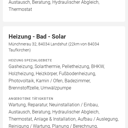
Austausch, Beratung, Hydraulischer Abgleich,
Thermostat
Heizung - Bad - Solar
Münchnerau 32, 84034 Landshut (22km von 84034
Taufkirchen)
HEIZUNG SPEZIALGEBIETE
Gasheizung, Solarthermie, Pelletheizung, BHKW,
Holzheizung, Heizkörper, Fußbodenheizung,
Photovoltaik, Kamin / Ofen, Badezimmer,
Brennstoffzelle, Umwälzpumpe
ANGEBOTENE TÄTIGKEITEN
Wartung, Reparatur, Neuinstallation / Einbau,
Austausch, Beratung, Hydraulischer Abgleich,
Thermostat, Anlage & Installation, Aufbau / Auslegung,
Reinigung / Wartung, Planung / Berechnung,