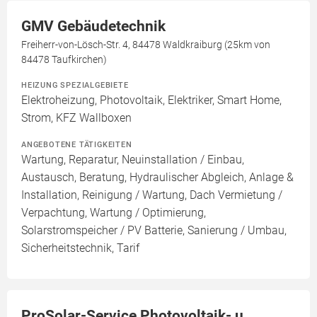
GMV Gebäudetechnik
Freiherr-von-Lösch-Str. 4, 84478 Waldkraiburg (25km von
84478 Taufkirchen)
HEIZUNG SPEZIALGEBIETE
Elektroheizung, Photovoltaik, Elektriker, Smart Home,
Strom, KFZ Wallboxen
ANGEBOTENE TÄTIGKEITEN
Wartung, Reparatur, Neuinstallation / Einbau,
Austausch, Beratung, Hydraulischer Abgleich, Anlage &
Installation, Reinigung / Wartung, Dach Vermietung /
Verpachtung, Wartung / Optimierung,
Solarstromspeicher / PV Batterie, Sanierung / Umbau,
Sicherheitstechnik, Tarif
ProSolar-Service Photovoltaik- u.