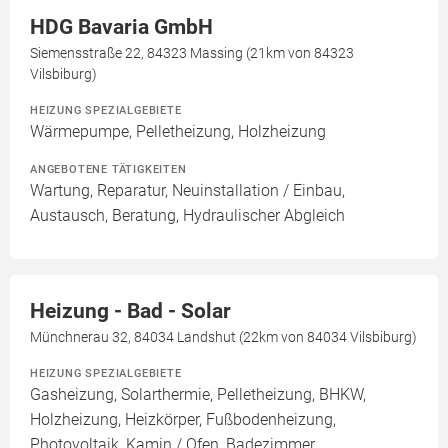
HDG Bavaria GmbH
Siemensstraße 22, 84323 Massing (21km von 84323
Vilsbiburg)
HEIZUNG SPEZIALGEBIETE
Wärmepumpe, Pelletheizung, Holzheizung
ANGEBOTENE TÄTIGKEITEN
Wartung, Reparatur, Neuinstallation / Einbau,
Austausch, Beratung, Hydraulischer Abgleich
Heizung - Bad - Solar
Münchnerau 32, 84034 Landshut (22km von 84034 Vilsbiburg)
HEIZUNG SPEZIALGEBIETE
Gasheizung, Solarthermie, Pelletheizung, BHKW,
Holzheizung, Heizkörper, Fußbodenheizung,
Photovoltaik, Kamin / Ofen, Badezimmer,