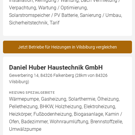
Installation, Reinigung / Wartung, Dach Vermietung /
Verpachtung, Wartung / Optimierung,
Solarstromspeicher / PV Batterie, Sanierung / Umbau,
Sicherheitstechnik, Tarif
Jetzt Betriebe für Heizungen in Vilsbiburg vergleichen
Daniel Huber Haustechnik GmbH
Gewerbering 14, 84326 Falkenberg (28km von 84326
Vilsbiburg)
HEIZUNG SPEZIALGEBIETE
Wärmepumpe, Gasheizung, Solarthermie, Ölheizung,
Pelletheizung, BHKW, Holzheizung, Elektroheizung,
Heizkörper, Fußbodenheizung, Biogasanlage, Kamin /
Ofen, Badezimmer, Wohnraumlüftung, Brennstoffzelle,
Umwälzpumpe