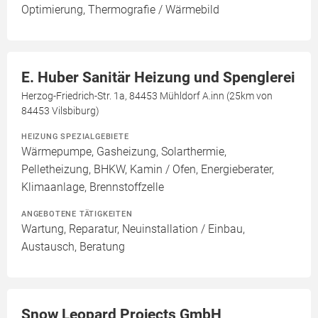
Optimierung, Thermografie / Wärmebild
E. Huber Sanitär Heizung und Spenglerei
Herzog-Friedrich-Str. 1a, 84453 Mühldorf A.inn (25km von
84453 Vilsbiburg)
HEIZUNG SPEZIALGEBIETE
Wärmepumpe, Gasheizung, Solarthermie,
Pelletheizung, BHKW, Kamin / Ofen, Energieberater,
Klimaanlage, Brennstoffzelle
ANGEBOTENE TÄTIGKEITEN
Wartung, Reparatur, Neuinstallation / Einbau,
Austausch, Beratung
Snow Leopard Projects GmbH