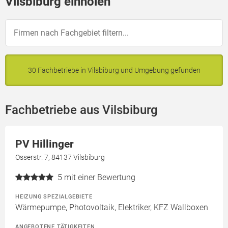
Vilsbiburg einholen
30 Fachbetriebe in Vilsbiburg und Umgebung gefunden
Fachbetriebe aus Vilsbiburg
PV Hillinger
Osserstr. 7, 84137 Vilsbiburg
5
mit einer Bewertung
HEIZUNG SPEZIALGEBIETE
Wärmepumpe, Photovoltaik, Elektriker, KFZ Wallboxen
ANGEBOTENE TÄTIGKEITEN