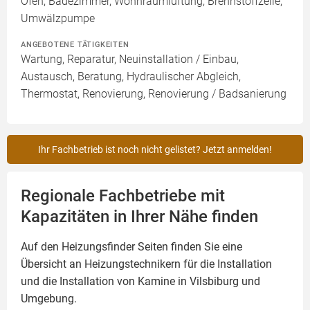
Ofen, Badezimmer, Wohnraumlüftung, Brennstoffzelle,
Umwälzpumpe
ANGEBOTENE TÄTIGKEITEN
Wartung, Reparatur, Neuinstallation / Einbau,
Austausch, Beratung, Hydraulischer Abgleich,
Thermostat, Renovierung, Renovierung / Badsanierung
Ihr Fachbetrieb ist noch nicht gelistet? Jetzt anmelden!
Regionale Fachbetriebe mit
Kapazitäten in Ihrer Nähe finden
Auf den Heizungsfinder Seiten finden Sie eine
Übersicht an Heizungstechnikern für die Installation
und die Installation von
Kamine
in Vilsbiburg und
Umgebung.