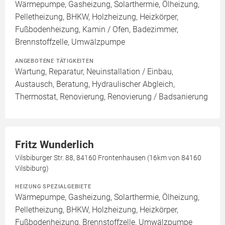
Wärmepumpe, Gasheizung, Solarthermie, Ölheizung,
Pelletheizung, BHKW, Holzheizung, Heizkörper,
Fußbodenheizung, Kamin / Ofen, Badezimmer,
Brennstoffzelle, Umwälzpumpe
ANGEBOTENE TÄTIGKEITEN
Wartung, Reparatur, Neuinstallation / Einbau,
Austausch, Beratung, Hydraulischer Abgleich,
Thermostat, Renovierung, Renovierung / Badsanierung
Fritz Wunderlich
Vilsbiburger Str. 88, 84160 Frontenhausen (16km von 84160
Vilsbiburg)
HEIZUNG SPEZIALGEBIETE
Wärmepumpe, Gasheizung, Solarthermie, Ölheizung,
Pelletheizung, BHKW, Holzheizung, Heizkörper,
Fußbodenheizung, Brennstoffzelle, Umwälzpumpe