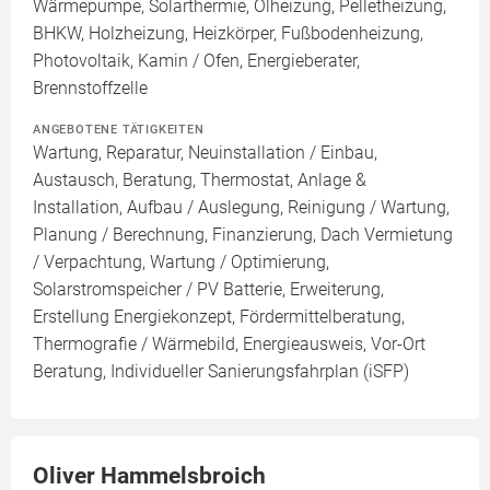
Wärmepumpe, Solarthermie, Ölheizung, Pelletheizung,
BHKW, Holzheizung, Heizkörper, Fußbodenheizung,
Photovoltaik, Kamin / Ofen, Energieberater,
Brennstoffzelle
ANGEBOTENE TÄTIGKEITEN
Wartung, Reparatur, Neuinstallation / Einbau,
Austausch, Beratung, Thermostat, Anlage &
Installation, Aufbau / Auslegung, Reinigung / Wartung,
Planung / Berechnung, Finanzierung, Dach Vermietung
/ Verpachtung, Wartung / Optimierung,
Solarstromspeicher / PV Batterie, Erweiterung,
Erstellung Energiekonzept, Fördermittelberatung,
Thermografie / Wärmebild, Energieausweis, Vor-Ort
Beratung, Individueller Sanierungsfahrplan (iSFP)
Oliver Hammelsbroich