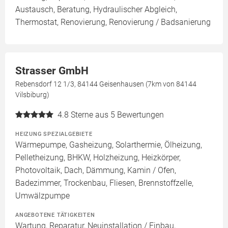
Austausch, Beratung, Hydraulischer Abgleich,
Thermostat, Renovierung, Renovierung / Badsanierung
Strasser GmbH
Rebensdorf 12 1/3, 84144 Geisenhausen (7km von 84144
Vilsbiburg)
4.8
Sterne aus 5 Bewertungen
HEIZUNG SPEZIALGEBIETE
Wärmepumpe, Gasheizung, Solarthermie, Ölheizung,
Pelletheizung, BHKW, Holzheizung, Heizkörper,
Photovoltaik, Dach, Dämmung, Kamin / Ofen,
Badezimmer, Trockenbau, Fliesen, Brennstoffzelle,
Umwälzpumpe
ANGEBOTENE TÄTIGKEITEN
Wartung, Reparatur, Neuinstallation / Einbau,