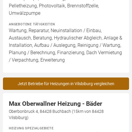
Pelletheizung, Photovoltaik, Brennstoffzelle,
Umwälzpumpe
ANGEBOTENE TÄTIGKEITEN
Wartung, Reparatur, Neuinstallation / Einbau,
Austausch, Beratung, Hydraulischer Abgleich, Anlage &
Installation, Aufbau / Auslegung, Reinigung / Wartung,
Planung / Berechnung, Finanzierung, Dach Vermietung
/ Verpachtung, Erweiterung
Jetzt Betriebe für Heizungen in Vilsbiburg vergleichen
Max Oberwallner Heizung - Bäder
Oberbonbruck 4, 84428 Buchbach (15km von 84428
Vilsbiburg)
HEIZUNG SPEZIALGEBIETE