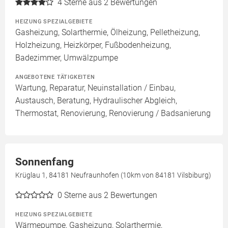
4
Sterne aus 2 Bewertungen
HEIZUNG SPEZIALGEBIETE
Gasheizung, Solarthermie, Ölheizung, Pelletheizung,
Holzheizung, Heizkörper, Fußbodenheizung,
Badezimmer, Umwälzpumpe
ANGEBOTENE TÄTIGKEITEN
Wartung, Reparatur, Neuinstallation / Einbau,
Austausch, Beratung, Hydraulischer Abgleich,
Thermostat, Renovierung, Renovierung / Badsanierung
Sonnenfang
Krüglau 1, 84181 Neufraunhofen (10km von 84181 Vilsbiburg)
0
Sterne aus 2 Bewertungen
HEIZUNG SPEZIALGEBIETE
Wärmepumpe, Gasheizung, Solarthermie,