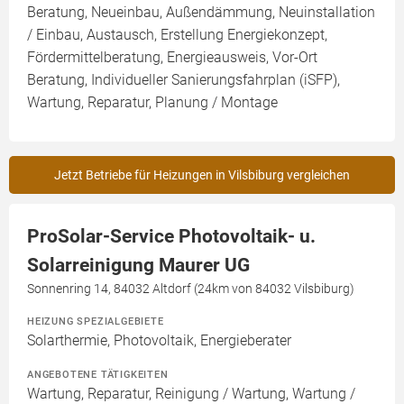
Beratung, Neueinbau, Außendämmung, Neuinstallation
/ Einbau, Austausch, Erstellung Energiekonzept,
Fördermittelberatung, Energieausweis, Vor-Ort
Beratung, Individueller Sanierungsfahrplan (iSFP),
Wartung, Reparatur, Planung / Montage
Jetzt Betriebe für Heizungen in Vilsbiburg vergleichen
ProSolar-Service Photovoltaik- u.
Solarreinigung Maurer UG
Sonnenring 14, 84032 Altdorf (24km von 84032 Vilsbiburg)
HEIZUNG SPEZIALGEBIETE
Solarthermie, Photovoltaik, Energieberater
ANGEBOTENE TÄTIGKEITEN
Wartung, Reparatur, Reinigung / Wartung, Wartung /