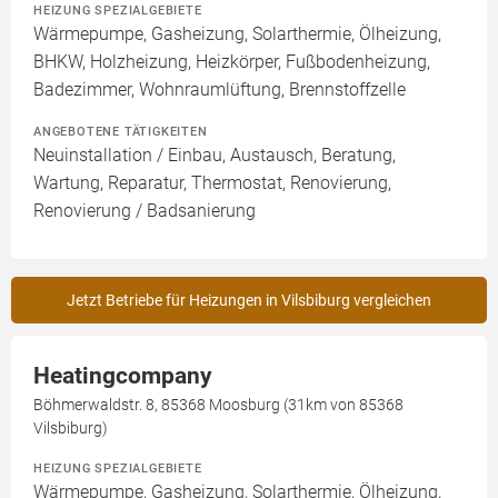
HEIZUNG SPEZIALGEBIETE
Wärmepumpe, Gasheizung, Solarthermie, Ölheizung,
BHKW, Holzheizung, Heizkörper, Fußbodenheizung,
Badezimmer, Wohnraumlüftung, Brennstoffzelle
ANGEBOTENE TÄTIGKEITEN
Neuinstallation / Einbau, Austausch, Beratung,
Wartung, Reparatur, Thermostat, Renovierung,
Renovierung / Badsanierung
Jetzt Betriebe für Heizungen in Vilsbiburg vergleichen
Heatingcompany
Böhmerwaldstr. 8, 85368 Moosburg (31km von 85368
Vilsbiburg)
HEIZUNG SPEZIALGEBIETE
Wärmepumpe, Gasheizung, Solarthermie, Ölheizung,