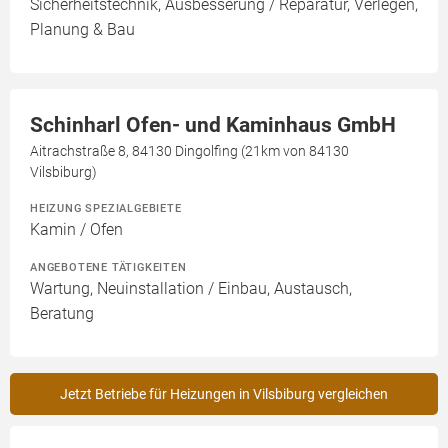
Sicherheitstechnik, Ausbesserung / Reparatur, Verlegen,
Planung & Bau
Schinharl Ofen- und Kaminhaus GmbH
Aitrachstraße 8, 84130 Dingolfing (21km von 84130
Vilsbiburg)
HEIZUNG SPEZIALGEBIETE
Kamin / Ofen
ANGEBOTENE TÄTIGKEITEN
Wartung, Neuinstallation / Einbau, Austausch,
Beratung
Jetzt Betriebe für Heizungen in Vilsbiburg vergleichen