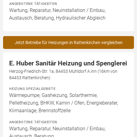
ANGEBOTENE TÄTIGKEITEN
Wartung, Reparatur, Neuinstallation / Einbau,
Austausch, Beratung, Hydraulischer Abgleich
Jetzt Betriebe für Heizungen in Rattenkirchen vergleichen
E. Huber Sanitär Heizung und Spenglerei
Herzog-Friedrich-Str. 1a, 84453 Mühldorf A.inn (16km von
84453 Rattenkirchen)
HEIZUNG SPEZIALGEBIETE
Wärmepumpe, Gasheizung, Solarthermie,
Pelletheizung, BHKW, Kamin / Ofen, Energieberater,
Klimaanlage, Brennstoffzelle
ANGEBOTENE TÄTIGKEITEN
Wartung, Reparatur, Neuinstallation / Einbau,
Austausch, Beratung