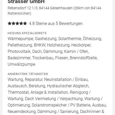
Strasser GmbH
Rebensdorf 12 1/3, 84144 Geisenhausen (26km von 84144
Rattenkirchen)
4.8
Sterne aus 5 Bewertungen
HEIZUNG SPEZIALGEBIETE
Wärmepumpe, Gasheizung, Solarthermie, Ölheizung,
Pelletheizung, BHKW, Holzheizung, Heizkörper,
Photovoltaik, Dach, Dämmung, Kamin / Ofen,
Badezimmer, Trockenbau, Fliesen, Brennstoffzelle,
Umwälzpumpe
ANGEBOTENE TÄTIGKEITEN
Wartung, Reparatur, Neuinstallation / Einbau,
Austausch, Beratung, Hydraulischer Abgleich,
Thermostat, Anlage & Installation, Reinigung /
Wartung, Dach Vermietung / Verpachtung, Wartung /
Optimierung, Solarstromspeicher / PV Batterie, Ausbau,
Neueindeckung, Dämmung / Sanierung, Dachrinnen &