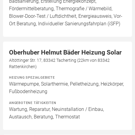
Badsanierung, Erstellung Energiekonzept,
Fördermittelberatung, Thermografie / Wärmebild,
Blower-Door-Test / Luftdichtheit, Energieausweis, Vor-
Ort Beratung, Individueller Sanierungsfahrplan (iSFP)
Oberhuber Helmut Bäder Heizung Solar
Altöttinger Str. 17, 83342 Tacherting (22km von 83342
Rattenkirchen)
HEIZUNG SPEZIALGEBIETE
Wärmepumpe, Solarthermie, Pelletheizung, Heizkörper,
Fußbodenheizung
ANGEBOTENE TÄTIGKEITEN
Wartung, Reparatur, Neuinstallation / Einbau,
Austausch, Beratung, Thermostat