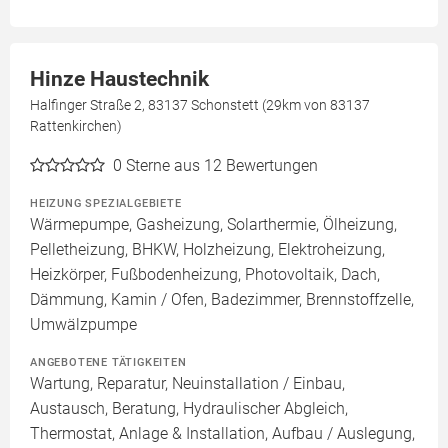
Hinze Haustechnik
Halfinger Straße 2, 83137 Schonstett (29km von 83137
Rattenkirchen)
0
Sterne aus 12 Bewertungen
HEIZUNG SPEZIALGEBIETE
Wärmepumpe, Gasheizung, Solarthermie, Ölheizung,
Pelletheizung, BHKW, Holzheizung, Elektroheizung,
Heizkörper, Fußbodenheizung, Photovoltaik, Dach,
Dämmung, Kamin / Ofen, Badezimmer, Brennstoffzelle,
Umwälzpumpe
ANGEBOTENE TÄTIGKEITEN
Wartung, Reparatur, Neuinstallation / Einbau,
Austausch, Beratung, Hydraulischer Abgleich,
Thermostat, Anlage & Installation, Aufbau / Auslegung,