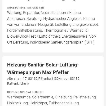
ANGEBOTENE TÄTIGKEITEN
Wartung, Reparatur, Neuinstallation / Einbau,
Austausch, Beratung, Hydraulischer Abgleich, Einbau
von vorhandenem Neugerät, Erstellung Energiekonzept,
Fördermittelberatung, Thermografie / Wärmebild,
Blower-Door-Test / Luftdichtheit, Energieausweis, Vor-
Ort Beratung, Individueller Sanierungsfahrplan (iSFP)
Heizung-Sanitär-Solar-Lüftung-
Wärmepumpen Max Pfeffer
Altersham 17, 83132 Pittenhart (30km von 83132
Rattenkirchen)
HEIZUNG SPEZIALGEBIETE
Wärmepumpe, Solarthermie, Ölheizung, Pelletheizung,
Holzheizung, Heizkörper, Fußbodenheizung,