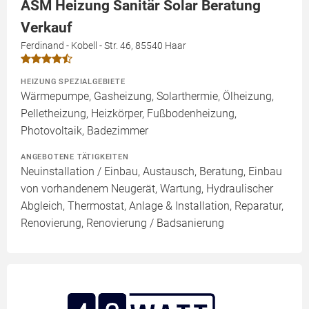
ASM Heizung Sanitär Solar Beratung
Verkauf
Ferdinand - Kobell - Str. 46, 85540 Haar
HEIZUNG SPEZIALGEBIETE
Wärmepumpe, Gasheizung, Solarthermie, Ölheizung,
Pelletheizung, Heizkörper, Fußbodenheizung,
Photovoltaik, Badezimmer
ANGEBOTENE TÄTIGKEITEN
Neuinstallation / Einbau, Austausch, Beratung, Einbau
von vorhandenem Neugerät, Wartung, Hydraulischer
Abgleich, Thermostat, Anlage & Installation, Reparatur,
Renovierung, Renovierung / Badsanierung