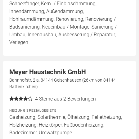
Schneefänger, Kern- / Einblasdämmung,
Innendämmung, Außendämmung,
Hohlraumdämmung, Renovierung, Renovierung /
Badsanierung, Neueinbau / Montage, Sanierung /
Umbau, Innenausbau, Ausbesserung / Reparatur,
Verlegen
Meyer Haustechnik GmbH
Bahnhofstr. 2 a, 84144 Geisenhausen (26km von 84144
Rattenkirchen)
4
Sterne aus 2 Bewertungen
HEIZUNG SPEZIALGEBIETE
Gasheizung, Solarthermie, Ölheizung, Pelletheizung,
Holzheizung, Heizkörper, Fußbodenheizung,
Badezimmer, Umwälzpumpe