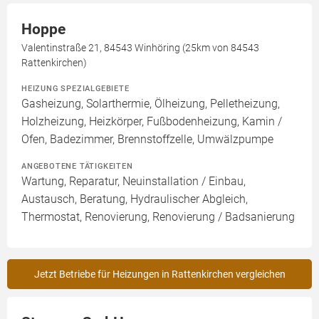
Hoppe
Valentinstraße 21, 84543 Winhöring (25km von 84543
Rattenkirchen)
HEIZUNG SPEZIALGEBIETE
Gasheizung, Solarthermie, Ölheizung, Pelletheizung,
Holzheizung, Heizkörper, Fußbodenheizung, Kamin /
Ofen, Badezimmer, Brennstoffzelle, Umwälzpumpe
ANGEBOTENE TÄTIGKEITEN
Wartung, Reparatur, Neuinstallation / Einbau,
Austausch, Beratung, Hydraulischer Abgleich,
Thermostat, Renovierung, Renovierung / Badsanierung
Jetzt Betriebe für Heizungen in Rattenkirchen vergleichen