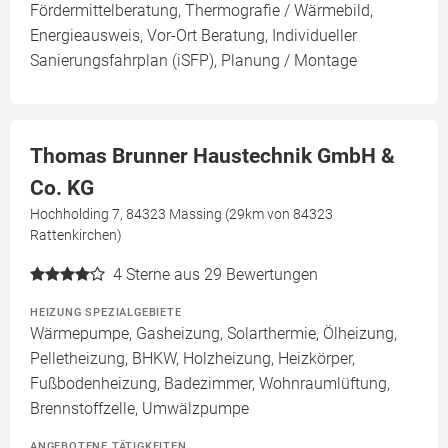
Fördermittelberatung, Thermografie / Wärmebild,
Energieausweis, Vor-Ort Beratung, Individueller
Sanierungsfahrplan (iSFP), Planung / Montage
Thomas Brunner Haustechnik GmbH &
Co. KG
Hochholding 7, 84323 Massing (29km von 84323
Rattenkirchen)
4
Sterne aus 29 Bewertungen
HEIZUNG SPEZIALGEBIETE
Wärmepumpe, Gasheizung, Solarthermie, Ölheizung,
Pelletheizung, BHKW, Holzheizung, Heizkörper,
Fußbodenheizung, Badezimmer, Wohnraumlüftung,
Brennstoffzelle, Umwälzpumpe
ANGEBOTENE TÄTIGKEITEN