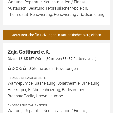
Wartung, Reparatur, Neuinstallation / Einbau,
Austausch, Beratung, Hydraulischer Abgleich,
Thermostat, Renovierung, Renovierung / Badsanierung
Jetzt Betriebe für Heizungen in Rattenkirchen vergleichen
Zaja Gotthard e.K.
Otzstr. 13, 85457 Wörth (30km von 85457 Rattenkirchen)
0
Sterne aus 3 Bewertungen
HEIZUNG SPEZIALGEBIETE
Wärmepumpe, Gasheizung, Solarthermie, Ölheizung,
Heizkörper, Fußbodenheizung, Badezimmer,
Brennstoffzelle, Umwälzpumpe
ANGEBOTENE TÄTIGKEITEN
Wartung, Reparatur, Neuinstallation / Einbau,