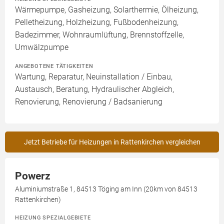
Wärmepumpe, Gasheizung, Solarthermie, Ölheizung,
Pelletheizung, Holzheizung, Fußbodenheizung,
Badezimmer, Wohnraumlüftung, Brennstoffzelle,
Umwälzpumpe
ANGEBOTENE TÄTIGKEITEN
Wartung, Reparatur, Neuinstallation / Einbau,
Austausch, Beratung, Hydraulischer Abgleich,
Renovierung, Renovierung / Badsanierung
Jetzt Betriebe für Heizungen in Rattenkirchen vergleichen
Powerz
Aluminiumstraße 1, 84513 Töging am Inn (20km von 84513
Rattenkirchen)
HEIZUNG SPEZIALGEBIETE