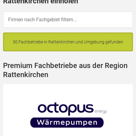
Rattenkirchen einholen
30 Fachbetriebe in Rattenkirchen und Umgebung gefunden
Premium Fachbetriebe aus der Region
Rattenkirchen