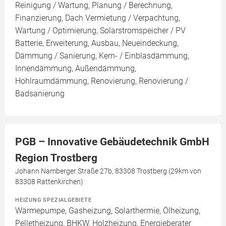
Reinigung / Wartung, Planung / Berechnung,
Finanzierung, Dach Vermietung / Verpachtung,
Wartung / Optimierung, Solarstromspeicher / PV
Batterie, Erweiterung, Ausbau, Neueindeckung,
Dämmung / Sanierung, Kern- / Einblasdämmung,
Innendämmung, Außendämmung,
Hohlraumdämmung, Renovierung, Renovierung /
Badsanierung
PGB – Innovative Gebäudetechnik GmbH
Region Trostberg
Johann Namberger Straße 27b, 83308 Trostberg (29km von
83308 Rattenkirchen)
HEIZUNG SPEZIALGEBIETE
Wärmepumpe, Gasheizung, Solarthermie, Ölheizung,
Pelletheizung, BHKW, Holzheizung, Energieberater