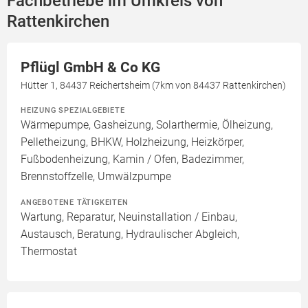
Fachbetriebe im Umkreis von
Rattenkirchen
Pflügl GmbH & Co KG
Hütter 1, 84437 Reichertsheim (7km von 84437 Rattenkirchen)
HEIZUNG SPEZIALGEBIETE
Wärmepumpe, Gasheizung, Solarthermie, Ölheizung,
Pelletheizung, BHKW, Holzheizung, Heizkörper,
Fußbodenheizung, Kamin / Ofen, Badezimmer,
Brennstoffzelle, Umwälzpumpe
ANGEBOTENE TÄTIGKEITEN
Wartung, Reparatur, Neuinstallation / Einbau,
Austausch, Beratung, Hydraulischer Abgleich,
Thermostat