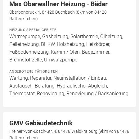
Max Oberwallner Heizung - Bäder
Oberbonbruck 4, 84428 Buchbach (8km von 84428
Rattenkirchen)
HEIZUNG SPEZIALGEBIETE
Wärmepumpe, Gasheizung, Solarthermie, Ölheizung,
Pelletheizung, BHKW, Holzheizung, Heizkörper,
Fußbodenheizung, Kamin / Ofen, Badezimmer,
Brennstoffzelle, Umwälzpumpe
ANGEBOTENE TÄTIGKEITEN
Wartung, Reparatur, Neuinstallation / Einbau,
Austausch, Beratung, Hydraulischer Abgleich,
Thermostat, Renovierung, Renovierung / Badsanierung
GMV Gebäudetechnik
Freiherr-von-Lösch-Str. 4, 84478 Waldkraiburg (9km von 84478
Rattenkirchen)