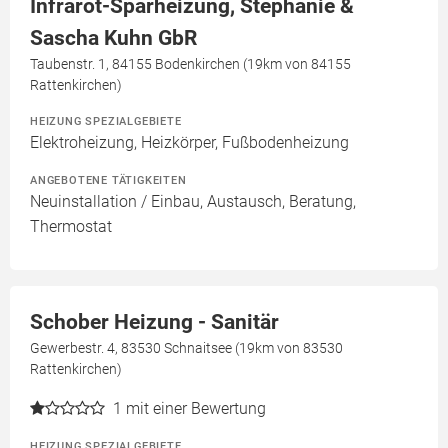
Infrarot-Sparheizung, Stephanie &
Sascha Kuhn GbR
Taubenstr. 1, 84155 Bodenkirchen (19km von 84155
Rattenkirchen)
HEIZUNG SPEZIALGEBIETE
Elektroheizung, Heizkörper, Fußbodenheizung
ANGEBOTENE TÄTIGKEITEN
Neuinstallation / Einbau, Austausch, Beratung,
Thermostat
Schober Heizung - Sanitär
Gewerbestr. 4, 83530 Schnaitsee (19km von 83530
Rattenkirchen)
1
mit einer Bewertung
HEIZUNG SPEZIALGEBIETE