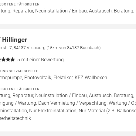
EBOTENE TÄTIGKEITEN
tung, Reparatur, Neuinstallation / Einbau, Austausch, Beratung,
 Hillinger
erstr. 7, 84137 Vilsbiburg (15km von 84137 Buchbach)
5
mit einer Bewertung
ZUNG SPEZIALGEBIETE
mepumpe, Photovoltaik, Elektriker, KFZ Wallboxen
EBOTENE TÄTIGKEITEN
tung, Reparatur, Neuinstallation / Einbau, Austausch, Beratung, 
nigung / Wartung, Dach Vermietung / Verpachtung, Wartung / Opt
hinstallation, Nur Elektroinstallation, Nur Material (z.B. Balkons
herheitstechnik