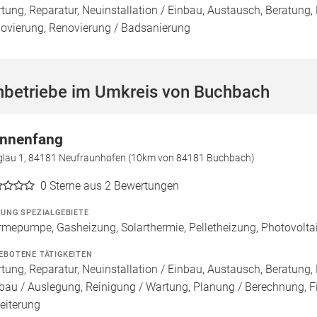
tung, Reparatur, Neuinstallation / Einbau, Austausch, Beratung,
ovierung, Renovierung / Badsanierung
hbetriebe im Umkreis von Buchbach
nnenfang
glau 1, 84181 Neufraunhofen (10km von 84181 Buchbach)
0
Sterne aus 2 Bewertungen
ZUNG SPEZIALGEBIETE
mepumpe, Gasheizung, Solarthermie, Pelletheizung, Photovolta
EBOTENE TÄTIGKEITEN
tung, Reparatur, Neuinstallation / Einbau, Austausch, Beratung, 
bau / Auslegung, Reinigung / Wartung, Planung / Berechnung, F
eiterung