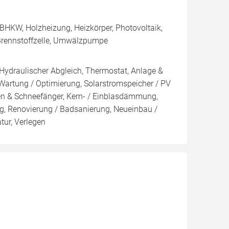
BHKW, Holzheizung, Heizkörper, Photovoltaik,
Brennstoffzelle, Umwälzpumpe
 Hydraulischer Abgleich, Thermostat, Anlage &
 Wartung / Optimierung, Solarstromspeicher / PV
en & Schneefänger, Kern- / Einblasdämmung,
Renovierung / Badsanierung, Neueinbau /
ur, Verlegen