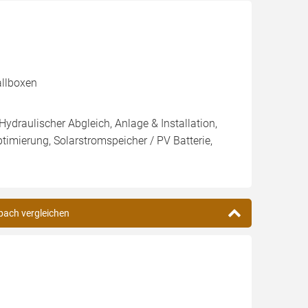
allboxen
Hydraulischer Abgleich, Anlage & Installation,
imierung, Solarstromspeicher / PV Batterie,
bach vergleichen