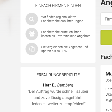
An
EINFACH FIRMEN FINDEN
Wir finden regional aktive
Fachbetriebe aus Ihrer Region
Fachbetriebe erstellen Ihnen
kostenlos unverbindliche Angebote
Sie vergleichen die Angebote und
sparen bis zu 30%
Fac
Ma
ERFAHRUNGSBERICHTE
Obe
Herr E.
, Bamberg
HEI
"Der Auftrag wurde schnell, sauber
Wär
und zuverlässig ausgeführt.
Fuß
Jederzeit weiter zu empfehlen!"
ANG