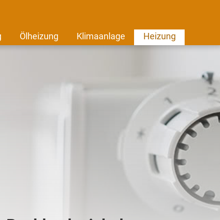
g
Ölheizung
Klimaanlage
Heizung