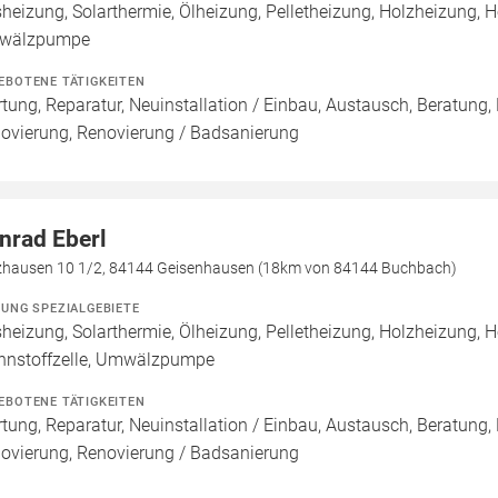
heizung, Solarthermie, Ölheizung, Pelletheizung, Holzheizung,
wälzpumpe
EBOTENE TÄTIGKEITEN
tung, Reparatur, Neuinstallation / Einbau, Austausch, Beratung,
ovierung, Renovierung / Badsanierung
nrad Eberl
zhausen 10 1/2, 84144 Geisenhausen (18km von 84144 Buchbach)
ZUNG SPEZIALGEBIETE
heizung, Solarthermie, Ölheizung, Pelletheizung, Holzheizung,
nnstoffzelle, Umwälzpumpe
EBOTENE TÄTIGKEITEN
tung, Reparatur, Neuinstallation / Einbau, Austausch, Beratung,
ovierung, Renovierung / Badsanierung