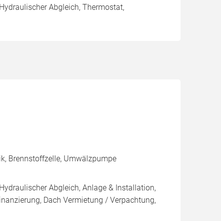
 Hydraulischer Abgleich, Thermostat,
ik, Brennstoffzelle, Umwälzpumpe
Hydraulischer Abgleich, Anlage & Installation,
inanzierung, Dach Vermietung / Verpachtung,