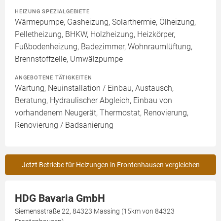
HEIZUNG SPEZIALGEBIETE
Wärmepumpe, Gasheizung, Solarthermie, Ölheizung,
Pelletheizung, BHKW, Holzheizung, Heizkörper,
Fußbodenheizung, Badezimmer, Wohnraumlüftung,
Brennstoffzelle, Umwälzpumpe
ANGEBOTENE TÄTIGKEITEN
Wartung, Neuinstallation / Einbau, Austausch,
Beratung, Hydraulischer Abgleich, Einbau von
vorhandenem Neugerät, Thermostat, Renovierung,
Renovierung / Badsanierung
Jetzt Betriebe für Heizungen in Frontenhausen vergleichen
HDG Bavaria GmbH
Siemensstraße 22, 84323 Massing (15km von 84323