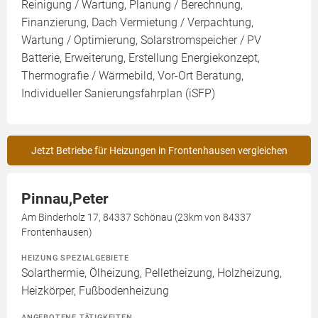
Reinigung / Wartung, Planung / Berechnung,
Finanzierung, Dach Vermietung / Verpachtung,
Wartung / Optimierung, Solarstromspeicher / PV
Batterie, Erweiterung, Erstellung Energiekonzept,
Thermografie / Wärmebild, Vor-Ort Beratung,
Individueller Sanierungsfahrplan (iSFP)
Jetzt Betriebe für Heizungen in Frontenhausen vergleichen
Pinnau,Peter
Am Binderholz 17, 84337 Schönau (23km von 84337
Frontenhausen)
HEIZUNG SPEZIALGEBIETE
Solarthermie, Ölheizung, Pelletheizung, Holzheizung,
Heizkörper, Fußbodenheizung
ANGEBOTENE TÄTIGKEITEN