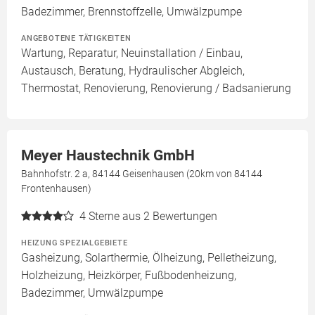
Badezimmer, Brennstoffzelle, Umwälzpumpe
ANGEBOTENE TÄTIGKEITEN
Wartung, Reparatur, Neuinstallation / Einbau,
Austausch, Beratung, Hydraulischer Abgleich,
Thermostat, Renovierung, Renovierung / Badsanierung
Meyer Haustechnik GmbH
Bahnhofstr. 2 a, 84144 Geisenhausen (20km von 84144
Frontenhausen)
4
Sterne aus 2 Bewertungen
HEIZUNG SPEZIALGEBIETE
Gasheizung, Solarthermie, Ölheizung, Pelletheizung,
Holzheizung, Heizkörper, Fußbodenheizung,
Badezimmer, Umwälzpumpe