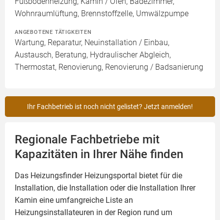
Fußbodenheizung, Kamin / Ofen, Badezimmer,
Wohnraumlüftung, Brennstoffzelle, Umwälzpumpe
ANGEBOTENE TÄTIGKEITEN
Wartung, Reparatur, Neuinstallation / Einbau,
Austausch, Beratung, Hydraulischer Abgleich,
Thermostat, Renovierung, Renovierung / Badsanierung
Ihr Fachbetrieb ist noch nicht gelistet? Jetzt anmelden!
Regionale Fachbetriebe mit
Kapazitäten in Ihrer Nähe finden
Das Heizungsfinder Heizungsportal bietet für die
Installation, die Installation oder die Installation Ihrer
Kamin
eine umfangreiche Liste an
Heizungsinstallateuren in der Region rund um