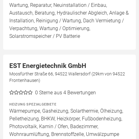
Wartung, Reparatur, Neuinstallation / Einbau,
Austausch, Beratung, Hydraulischer Abgleich, Anlage &
Installation, Reinigung / Wartung, Dach Vermietung /
Verpachtung, Wartung / Optimierung,
Solarstromspeicher / PV Batterie
EST Energietechnik GmbH
Moosfürther Straße 66, 94522 Wallersdorf (29km von 94522
Frontenhausen)
0
Sterne aus 4 Bewertungen
HEIZUNG SPEZIALGEBIETE
Wärmepumpe, Gasheizung, Solarthermie, Ölheizung,
Pelletheizung, BHKW, Heizkörper, Fußbodenheizung,
Photovoltaik, Kamin / Ofen, Badezimmer,
Wohnraumlüftung, Brennstoffzelle, Umwälzpumpe