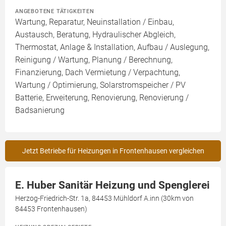
ANGEBOTENE TÄTIGKEITEN
Wartung, Reparatur, Neuinstallation / Einbau,
Austausch, Beratung, Hydraulischer Abgleich,
Thermostat, Anlage & Installation, Aufbau / Auslegung,
Reinigung / Wartung, Planung / Berechnung,
Finanzierung, Dach Vermietung / Verpachtung,
Wartung / Optimierung, Solarstromspeicher / PV
Batterie, Erweiterung, Renovierung, Renovierung /
Badsanierung
Jetzt Betriebe für Heizungen in Frontenhausen vergleichen
E. Huber Sanitär Heizung und Spenglerei
Herzog-Friedrich-Str. 1a, 84453 Mühldorf A.inn (30km von
84453 Frontenhausen)