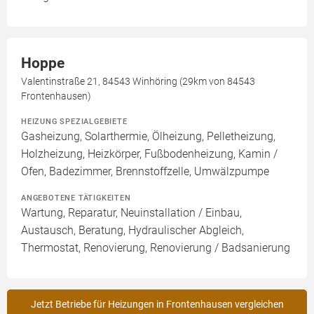
Hoppe
Valentinstraße 21, 84543 Winhöring (29km von 84543
Frontenhausen)
HEIZUNG SPEZIALGEBIETE
Gasheizung, Solarthermie, Ölheizung, Pelletheizung,
Holzheizung, Heizkörper, Fußbodenheizung, Kamin /
Ofen, Badezimmer, Brennstoffzelle, Umwälzpumpe
ANGEBOTENE TÄTIGKEITEN
Wartung, Reparatur, Neuinstallation / Einbau,
Austausch, Beratung, Hydraulischer Abgleich,
Thermostat, Renovierung, Renovierung / Badsanierung
Jetzt Betriebe für Heizungen in Frontenhausen vergleichen