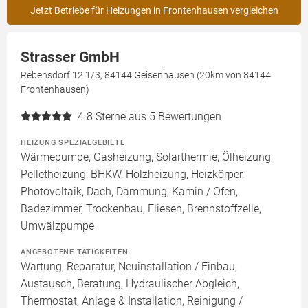
Jetzt Betriebe für Heizungen in Frontenhausen vergleichen
Strasser GmbH
Rebensdorf 12 1/3, 84144 Geisenhausen (20km von 84144
Frontenhausen)
4.8
Sterne aus 5 Bewertungen
HEIZUNG SPEZIALGEBIETE
Wärmepumpe, Gasheizung, Solarthermie, Ölheizung,
Pelletheizung, BHKW, Holzheizung, Heizkörper,
Photovoltaik, Dach, Dämmung, Kamin / Ofen,
Badezimmer, Trockenbau, Fliesen, Brennstoffzelle,
Umwälzpumpe
ANGEBOTENE TÄTIGKEITEN
Wartung, Reparatur, Neuinstallation / Einbau,
Austausch, Beratung, Hydraulischer Abgleich,
Thermostat, Anlage & Installation, Reinigung /