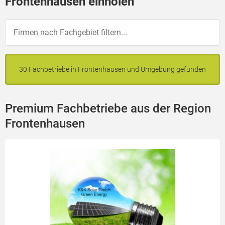
Frontenhausen einholen
30 Fachbetriebe in Frontenhausen und Umgebung gefunden
Premium Fachbetriebe aus der Region
Frontenhausen