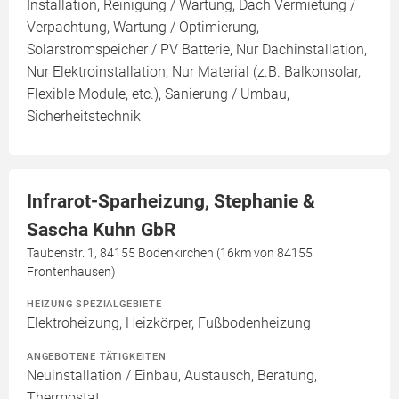
Installation, Reinigung / Wartung, Dach Vermietung /
Verpachtung, Wartung / Optimierung,
Solarstromspeicher / PV Batterie, Nur Dachinstallation,
Nur Elektroinstallation, Nur Material (z.B. Balkonsolar,
Flexible Module, etc.), Sanierung / Umbau,
Sicherheitstechnik
Infrarot-Sparheizung, Stephanie &
Sascha Kuhn GbR
Taubenstr. 1, 84155 Bodenkirchen (16km von 84155
Frontenhausen)
HEIZUNG SPEZIALGEBIETE
Elektroheizung, Heizkörper, Fußbodenheizung
ANGEBOTENE TÄTIGKEITEN
Neuinstallation / Einbau, Austausch, Beratung,
Thermostat