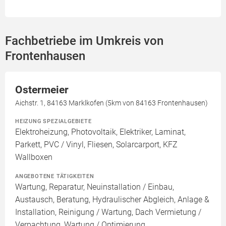
Fachbetriebe im Umkreis von
Frontenhausen
Ostermeier
Aichstr. 1, 84163 Marklkofen (5km von 84163 Frontenhausen)
HEIZUNG SPEZIALGEBIETE
Elektroheizung, Photovoltaik, Elektriker, Laminat,
Parkett, PVC / Vinyl, Fliesen, Solarcarport, KFZ
Wallboxen
ANGEBOTENE TÄTIGKEITEN
Wartung, Reparatur, Neuinstallation / Einbau,
Austausch, Beratung, Hydraulischer Abgleich, Anlage &
Installation, Reinigung / Wartung, Dach Vermietung /
Verpachtung, Wartung / Optimierung,