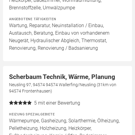
Heizkörper, Badezimmer, Wohnraumlüftung,
Brennstoffzelle, Umwälzpumpe
ANGEBOTENE TÄTIGKEITEN
Wartung, Reparatur, Neuinstallation / Einbau,
Austausch, Beratung, Einbau von vorhandenem
Neugerät, Hydraulischer Abgleich, Thermostat,
Renovierung, Renovierung / Badsanierung
Scherbaum Technik, Wärme, Planung
Neusling 97, 94574 94574 Wallerfing/Neusling (31km von
94574 Frontenhausen)
5
mit einer Bewertung
HEIZUNG SPEZIALGEBIETE
Wärmepumpe, Gasheizung, Solarthermie, Ölheizung,
Pelletheizung, Holzheizung, Heizkörper,