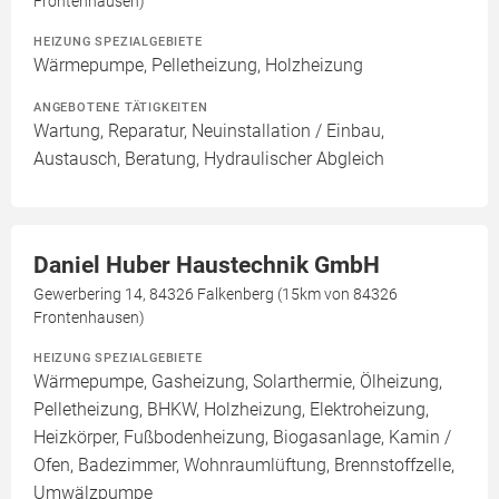
Frontenhausen)
HEIZUNG SPEZIALGEBIETE
Wärmepumpe, Pelletheizung, Holzheizung
ANGEBOTENE TÄTIGKEITEN
Wartung, Reparatur, Neuinstallation / Einbau,
Austausch, Beratung, Hydraulischer Abgleich
Daniel Huber Haustechnik GmbH
Gewerbering 14, 84326 Falkenberg (15km von 84326
Frontenhausen)
HEIZUNG SPEZIALGEBIETE
Wärmepumpe, Gasheizung, Solarthermie, Ölheizung,
Pelletheizung, BHKW, Holzheizung, Elektroheizung,
Heizkörper, Fußbodenheizung, Biogasanlage, Kamin /
Ofen, Badezimmer, Wohnraumlüftung, Brennstoffzelle,
Umwälzpumpe