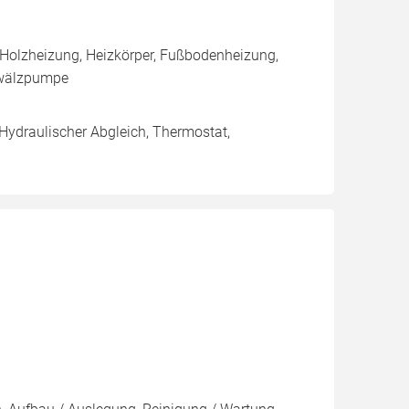
 Holzheizung, Heizkörper, Fußbodenheizung,
mwälzpumpe
 Hydraulischer Abgleich, Thermostat,