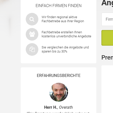
An
EINFACH FIRMEN FINDEN
Wir finden regional aktive
Fachbetriebe aus Ihrer Region
Fachbetriebe erstellen Ihnen
kostenlos unverbindliche Angebote
Sie vergleichen die Angebote und
sparen bis zu 30%
Pre
ERFAHRUNGSBERICHTE
Herr H.
, Overath