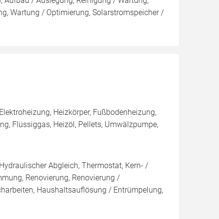
n, Aufbau / Auslegung, Reinigung / Wartung,
g, Wartung / Optimierung, Solarstromspeicher /
Elektroheizung, Heizkörper, Fußbodenheizung,
, Flüssiggas, Heizöl, Pellets, Umwälzpumpe,
Hydraulischer Abgleich, Thermostat, Kern- /
ng, Renovierung, Renovierung /
harbeiten, Haushaltsauflösung / Entrümpelung,