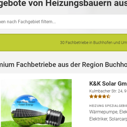
gebote von Heizungsbauern aus
30 Fachbetriebe in Buchhofen und U
mium Fachbetriebe aus der Region Buchh
K&K Solar G
Kulmbacher Str. 24, 
HEIZUNG SPEZIALGEBI
Wärmepumpe, Elekt
Elektriker, Solarca