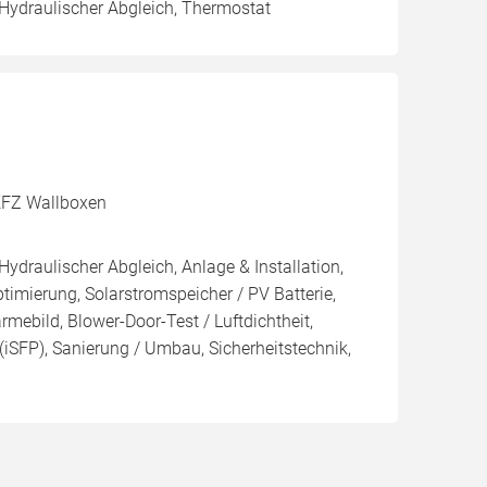
 Hydraulischer Abgleich, Thermostat
, KFZ Wallboxen
Hydraulischer Abgleich, Anlage & Installation,
imierung, Solarstromspeicher / PV Batterie,
mebild, Blower-Door-Test / Luftdichtheit,
(iSFP), Sanierung / Umbau, Sicherheitstechnik,