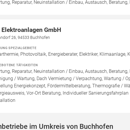
tung, Reparatur, Neuinstallation / Einbau, Austausch, Beratung,
 Elektroanlagen GmbH
ndorf 26, 94533 Buchhofen
ZUNG SPEZIALGEBIETE
arthermie, Photovoltaik, Energieberater, Elektriker, Klimaanlage
EBOTENE TÄTIGKEITEN
tung, Reparatur, Neuinstallation / Einbau, Austausch, Beratung, 
nigung / Wartung, Dach Vermietung / Verpachtung, Wartung / Opt
tellung Energiekonzept, Fördermittelberatung, Thermografie / Wär
rgieausweis, Vor-Ort Beratung, Individueller Sanierungsfahrplan 
tallation
hbetriebe im Umkreis von Buchhofen