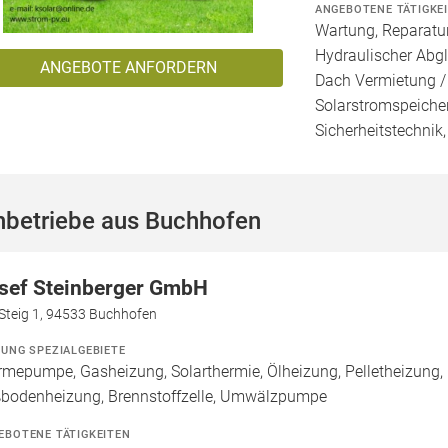
ANGEBOTENE TÄTIGKE
Wartung, Reparatur
Hydraulischer Abgl
ANGEBOTE ANFORDERN
Dach Vermietung /
Solarstromspeicher
Sicherheitstechnik
hbetriebe aus Buchhofen
sef Steinberger GmbH
Steig 1, 94533 Buchhofen
ZUNG SPEZIALGEBIETE
mepumpe, Gasheizung, Solarthermie, Ölheizung, Pelletheizung, 
bodenheizung, Brennstoffzelle, Umwälzpumpe
EBOTENE TÄTIGKEITEN