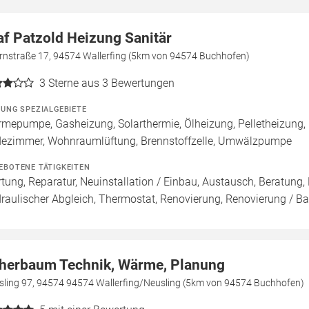
af Patzold Heizung Sanitär
rnstraße 17, 94574 Wallerfing (5km von 94574 Buchhofen)
3
Sterne aus 3 Bewertungen
ZUNG SPEZIALGEBIETE
mepumpe, Gasheizung, Solarthermie, Ölheizung, Pelletheizung, 
ezimmer, Wohnraumlüftung, Brennstoffzelle, Umwälzpumpe
EBOTENE TÄTIGKEITEN
tung, Reparatur, Neuinstallation / Einbau, Austausch, Beratun
raulischer Abgleich, Thermostat, Renovierung, Renovierung / B
herbaum Technik, Wärme, Planung
sling 97, 94574 94574 Wallerfing/Neusling (5km von 94574 Buchhofen)