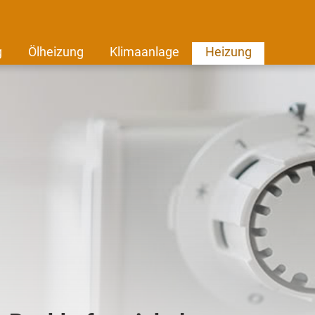
g
Ölheizung
Klimaanlage
Heizung