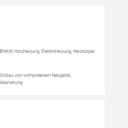
BHKW, Holzheizung, Elektroheizung, Heizkörper,
g, Einbau von vorhandenem Neugerät,
adsanierung