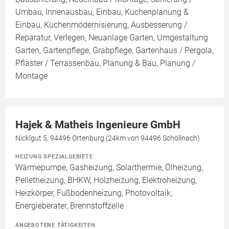
Umbau, Innenausbau, Einbau, Küchenplanung &
Einbau, Küchenmodernisierung, Ausbesserung /
Reparatur, Verlegen, Neuanlage Garten, Umgestaltung
Garten, Gartenpflege, Grabpflege, Gartenhaus / Pergola,
Pflaster / Terrassenbau, Planung & Bau, Planung /
Montage
Hajek & Matheis Ingenieure GmbH
Nicklgut 5, 94496 Ortenburg (24km von 94496 Schöllnach)
HEIZUNG SPEZIALGEBIETE
Wärmepumpe, Gasheizung, Solarthermie, Ölheizung,
Pelletheizung, BHKW, Holzheizung, Elektroheizung,
Heizkörper, Fußbodenheizung, Photovoltaik,
Energieberater, Brennstoffzelle
ANGEBOTENE TÄTIGKEITEN