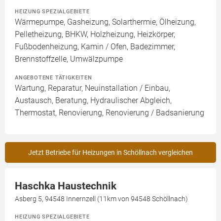
HEIZUNG SPEZIALGEBIETE
Wärmepumpe, Gasheizung, Solarthermie, Ölheizung,
Pelletheizung, BHKW, Holzheizung, Heizkörper,
Fußbodenheizung, Kamin / Ofen, Badezimmer,
Brennstoffzelle, Umwälzpumpe
ANGEBOTENE TÄTIGKEITEN
Wartung, Reparatur, Neuinstallation / Einbau,
Austausch, Beratung, Hydraulischer Abgleich,
Thermostat, Renovierung, Renovierung / Badsanierung
Jetzt Betriebe für Heizungen in Schöllnach vergleichen
Haschka Haustechnik
Asberg 5, 94548 Innernzell (11km von 94548 Schöllnach)
HEIZUNG SPEZIALGEBIETE