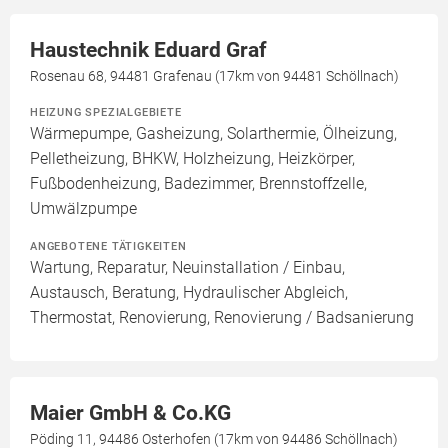
Haustechnik Eduard Graf
Rosenau 68, 94481 Grafenau (17km von 94481 Schöllnach)
HEIZUNG SPEZIALGEBIETE
Wärmepumpe, Gasheizung, Solarthermie, Ölheizung,
Pelletheizung, BHKW, Holzheizung, Heizkörper,
Fußbodenheizung, Badezimmer, Brennstoffzelle,
Umwälzpumpe
ANGEBOTENE TÄTIGKEITEN
Wartung, Reparatur, Neuinstallation / Einbau,
Austausch, Beratung, Hydraulischer Abgleich,
Thermostat, Renovierung, Renovierung / Badsanierung
Maier GmbH & Co.KG
Pöding 11, 94486 Osterhofen (17km von 94486 Schöllnach)