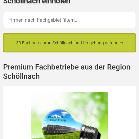
Schöllnach einholen
30 Fachbetriebe in Schöllnach und Umgebung gefunden
Premium Fachbetriebe aus der Region
Schöllnach