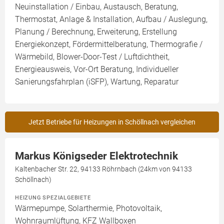
Neuinstallation / Einbau, Austausch, Beratung,
Thermostat, Anlage & Installation, Aufbau / Auslegung,
Planung / Berechnung, Erweiterung, Erstellung
Energiekonzept, Fördermittelberatung, Thermografie /
Wärmebild, Blower-Door-Test / Luftdichtheit,
Energieausweis, Vor-Ort Beratung, Individueller
Sanierungsfahrplan (iSFP), Wartung, Reparatur
Jetzt Betriebe für Heizungen in Schöllnach vergleichen
Markus Königseder Elektrotechnik
Kaltenbacher Str. 22, 94133 Röhrnbach (24km von 94133
Schöllnach)
HEIZUNG SPEZIALGEBIETE
Wärmepumpe, Solarthermie, Photovoltaik,
Wohnraumlüftung, KFZ Wallboxen