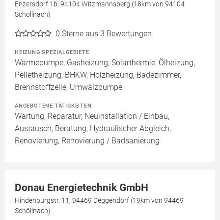
Enzersdorf 1b, 94104 Witzmannsberg (18km von 94104
Schöllnach)
0
Sterne aus 3 Bewertungen
HEIZUNG SPEZIALGEBIETE
Wärmepumpe, Gasheizung, Solarthermie, Ölheizung,
Pelletheizung, BHKW, Holzheizung, Badezimmer,
Brennstoffzelle, Umwälzpumpe
ANGEBOTENE TÄTIGKEITEN
Wartung, Reparatur, Neuinstallation / Einbau,
Austausch, Beratung, Hydraulischer Abgleich,
Renovierung, Renovierung / Badsanierung
Donau Energietechnik GmbH
Hindenburgstr. 11, 94469 Deggendorf (19km von 94469
Schöllnach)