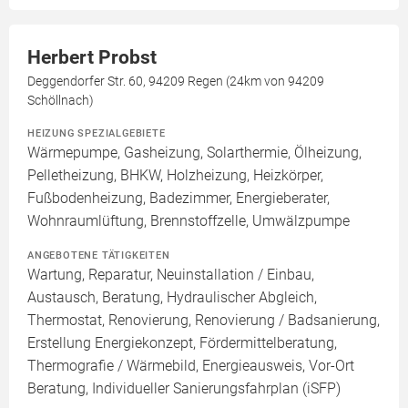
Herbert Probst
Deggendorfer Str. 60, 94209 Regen (24km von 94209
Schöllnach)
HEIZUNG SPEZIALGEBIETE
Wärmepumpe, Gasheizung, Solarthermie, Ölheizung,
Pelletheizung, BHKW, Holzheizung, Heizkörper,
Fußbodenheizung, Badezimmer, Energieberater,
Wohnraumlüftung, Brennstoffzelle, Umwälzpumpe
ANGEBOTENE TÄTIGKEITEN
Wartung, Reparatur, Neuinstallation / Einbau,
Austausch, Beratung, Hydraulischer Abgleich,
Thermostat, Renovierung, Renovierung / Badsanierung,
Erstellung Energiekonzept, Fördermittelberatung,
Thermografie / Wärmebild, Energieausweis, Vor-Ort
Beratung, Individueller Sanierungsfahrplan (iSFP)