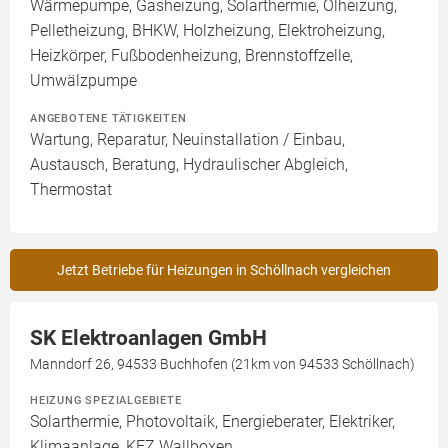
Wärmepumpe, Gasheizung, Solarthermie, Ölheizung,
Pelletheizung, BHKW, Holzheizung, Elektroheizung,
Heizkörper, Fußbodenheizung, Brennstoffzelle,
Umwälzpumpe
ANGEBOTENE TÄTIGKEITEN
Wartung, Reparatur, Neuinstallation / Einbau,
Austausch, Beratung, Hydraulischer Abgleich,
Thermostat
Jetzt Betriebe für Heizungen in Schöllnach vergleichen
SK Elektroanlagen GmbH
Manndorf 26, 94533 Buchhofen (21km von 94533 Schöllnach)
HEIZUNG SPEZIALGEBIETE
Solarthermie, Photovoltaik, Energieberater, Elektriker,
Klimaanlage, KFZ Wallboxen