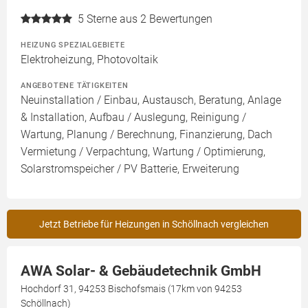
5
Sterne aus 2 Bewertungen
HEIZUNG SPEZIALGEBIETE
Elektroheizung, Photovoltaik
ANGEBOTENE TÄTIGKEITEN
Neuinstallation / Einbau, Austausch, Beratung, Anlage
& Installation, Aufbau / Auslegung, Reinigung /
Wartung, Planung / Berechnung, Finanzierung, Dach
Vermietung / Verpachtung, Wartung / Optimierung,
Solarstromspeicher / PV Batterie, Erweiterung
Jetzt Betriebe für Heizungen in Schöllnach vergleichen
AWA Solar- & Gebäudetechnik GmbH
Hochdorf 31, 94253 Bischofsmais (17km von 94253
Schöllnach)