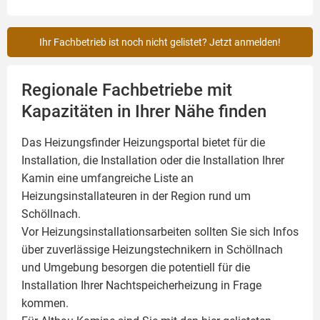
Ihr Fachbetrieb ist noch nicht gelistet? Jetzt anmelden!
Regionale Fachbetriebe mit
Kapazitäten in Ihrer Nähe finden
Das Heizungsfinder Heizungsportal bietet für die
Installation, die Installation oder die Installation Ihrer
Kamin
eine umfangreiche Liste an
Heizungsinstallateuren in der Region rund um
Schöllnach.
Vor Heizungsinstallationsarbeiten sollten Sie sich Infos
über zuverlässige Heizungstechnikern in Schöllnach
und Umgebung besorgen die potentiell für die
Installation Ihrer Nachtspeicherheizung in Frage
kommen.