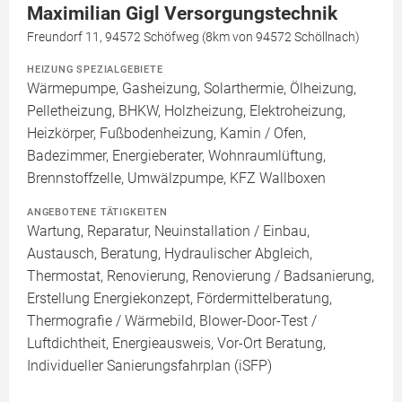
Maximilian Gigl Versorgungstechnik
Freundorf 11, 94572 Schöfweg (8km von 94572 Schöllnach)
HEIZUNG SPEZIALGEBIETE
Wärmepumpe, Gasheizung, Solarthermie, Ölheizung,
Pelletheizung, BHKW, Holzheizung, Elektroheizung,
Heizkörper, Fußbodenheizung, Kamin / Ofen,
Badezimmer, Energieberater, Wohnraumlüftung,
Brennstoffzelle, Umwälzpumpe, KFZ Wallboxen
ANGEBOTENE TÄTIGKEITEN
Wartung, Reparatur, Neuinstallation / Einbau,
Austausch, Beratung, Hydraulischer Abgleich,
Thermostat, Renovierung, Renovierung / Badsanierung,
Erstellung Energiekonzept, Fördermittelberatung,
Thermografie / Wärmebild, Blower-Door-Test /
Luftdichtheit, Energieausweis, Vor-Ort Beratung,
Individueller Sanierungsfahrplan (iSFP)