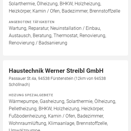
Solarthermie, Ölheizung, BHKW, Holzheizung,
Heizkörper, Kamin / Ofen, Badezimmer, Brennstoffzelle
ANGEBOTENE TÄTIGKEITEN
Wartung, Reparatur, Neuinstallation / Einbau,
Austausch, Beratung, Thermostat, Renovierung,
Renovierung / Badsanierung
Haustechnik Werner Streibl GmbH
Passauer St.4a, 94538 Fürstenstein (12km von 94538
Schöllnach)
HEIZUNG SPEZIALGEBIETE
Wärmepumpe, Gasheizung, Solarthermie, Ölheizung,
Pelletheizung, BHKW, Holzheizung, Heizkörper,
Fußbodenheizung, Kamin / Ofen, Badezimmer,
Wohnraumlüftung, Klimaanlage, Brennstoffzelle,
Umwälzpumpe