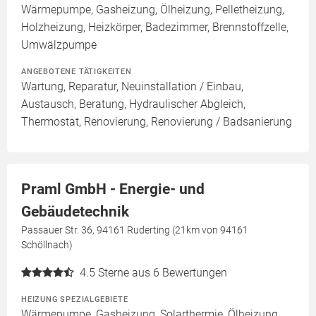
Wärmepumpe, Gasheizung, Ölheizung, Pelletheizung,
Holzheizung, Heizkörper, Badezimmer, Brennstoffzelle,
Umwälzpumpe
ANGEBOTENE TÄTIGKEITEN
Wartung, Reparatur, Neuinstallation / Einbau,
Austausch, Beratung, Hydraulischer Abgleich,
Thermostat, Renovierung, Renovierung / Badsanierung
Praml GmbH - Energie- und
Gebäudetechnik
Passauer Str. 36, 94161 Ruderting (21km von 94161
Schöllnach)
4.5
Sterne aus 6 Bewertungen
HEIZUNG SPEZIALGEBIETE
Wärmepumpe, Gasheizung, Solarthermie, Ölheizung,