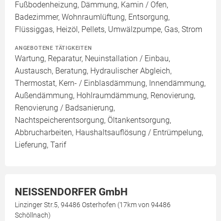
Fußbodenheizung, Dämmung, Kamin / Ofen,
Badezimmer, Wohnraumlüftung, Entsorgung,
Flüssiggas, Heizöl, Pellets, Umwälzpumpe, Gas, Strom
ANGEBOTENE TÄTIGKEITEN
Wartung, Reparatur, Neuinstallation / Einbau,
Austausch, Beratung, Hydraulischer Abgleich,
Thermostat, Kern- / Einblasdämmung, Innendämmung,
Außendämmung, Hohlraumdämmung, Renovierung,
Renovierung / Badsanierung,
Nachtspeicherentsorgung, Öltankentsorgung,
Abbrucharbeiten, Haushaltsauflösung / Entrümpelung,
Lieferung, Tarif
NEISSENDORFER GmbH
Linzinger Str.5, 94486 Osterhofen (17km von 94486
Schöllnach)