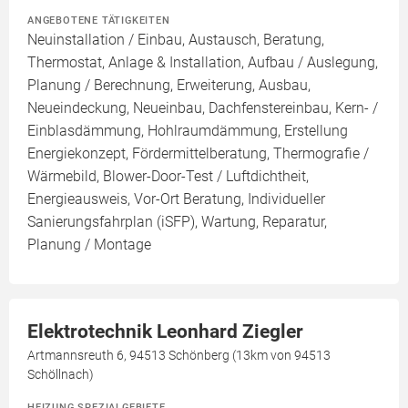
ANGEBOTENE TÄTIGKEITEN
Neuinstallation / Einbau, Austausch, Beratung,
Thermostat, Anlage & Installation, Aufbau / Auslegung,
Planung / Berechnung, Erweiterung, Ausbau,
Neueindeckung, Neueinbau, Dachfenstereinbau, Kern- /
Einblasdämmung, Hohlraumdämmung, Erstellung
Energiekonzept, Fördermittelberatung, Thermografie /
Wärmebild, Blower-Door-Test / Luftdichtheit,
Energieausweis, Vor-Ort Beratung, Individueller
Sanierungsfahrplan (iSFP), Wartung, Reparatur,
Planung / Montage
Elektrotechnik Leonhard Ziegler
Artmannsreuth 6, 94513 Schönberg (13km von 94513
Schöllnach)
HEIZUNG SPEZIALGEBIETE