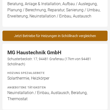
Beratung, Anlage & Installation, Aufbau / Auslegung,
Planung / Berechnung, Reparatur, Sanierung / Umbau,
Erweiterung, Neuinstallation / Einbau, Austausch
Jetzt Betriebe für Heizungen in Schöllnach vergleichen
MG Haustechnik GmbH
Schusterbeckstr. 17, 94481 Grafenau (17km von 94481
Schöllnach)
HEIZUNG SPEZIALGEBIETE
Solarthermie, Heizkörper
ANGEBOTENE TÄTIGKEITEN
Neuinstallation / Einbau, Austausch, Beratung,
Thermostat