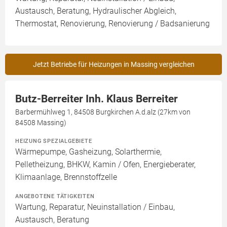
Austausch, Beratung, Hydraulischer Abgleich,
Thermostat, Renovierung, Renovierung / Badsanierung
Jetzt Betriebe für Heizungen in Massing vergleichen
Butz-Berreiter Inh. Klaus Berreiter
Barbermühlweg 1, 84508 Burgkirchen A.d.alz (27km von
84508 Massing)
HEIZUNG SPEZIALGEBIETE
Wärmepumpe, Gasheizung, Solarthermie,
Pelletheizung, BHKW, Kamin / Ofen, Energieberater,
Klimaanlage, Brennstoffzelle
ANGEBOTENE TÄTIGKEITEN
Wartung, Reparatur, Neuinstallation / Einbau,
Austausch, Beratung