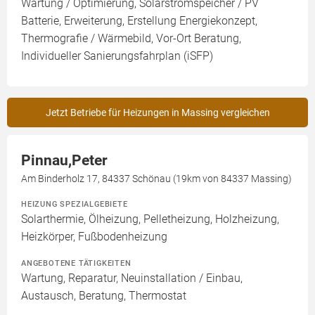
Wartung / Optimierung, Solarstromspeicher / PV
Batterie, Erweiterung, Erstellung Energiekonzept,
Thermografie / Wärmebild, Vor-Ort Beratung,
Individueller Sanierungsfahrplan (iSFP)
Jetzt Betriebe für Heizungen in Massing vergleichen
Pinnau,Peter
Am Binderholz 17, 84337 Schönau (19km von 84337 Massing)
HEIZUNG SPEZIALGEBIETE
Solarthermie, Ölheizung, Pelletheizung, Holzheizung,
Heizkörper, Fußbodenheizung
ANGEBOTENE TÄTIGKEITEN
Wartung, Reparatur, Neuinstallation / Einbau,
Austausch, Beratung, Thermostat