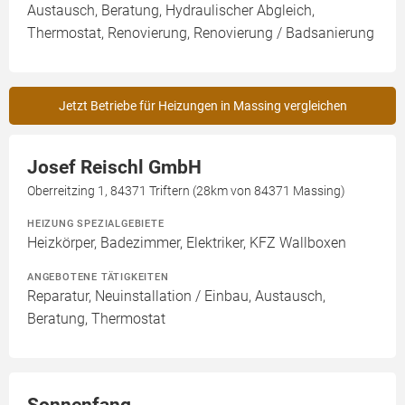
Austausch, Beratung, Hydraulischer Abgleich,
Thermostat, Renovierung, Renovierung / Badsanierung
Jetzt Betriebe für Heizungen in Massing vergleichen
Josef Reischl GmbH
Oberreitzing 1, 84371 Triftern (28km von 84371 Massing)
HEIZUNG SPEZIALGEBIETE
Heizkörper, Badezimmer, Elektriker, KFZ Wallboxen
ANGEBOTENE TÄTIGKEITEN
Reparatur, Neuinstallation / Einbau, Austausch,
Beratung, Thermostat