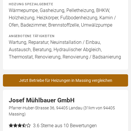
HEIZUNG SPEZIALGEBIETE
Wärmepumpe, Gasheizung, Pelletheizung, BHKW,
Holzheizung, Heizkörper, Fußbodenheizung, Kamin /
Ofen, Badezimmer, Brennstoffzelle, Umwälzpumpe
ANGEBOTENE TÄTIGKEITEN
Wartung, Reparatur, Neuinstallation / Einbau,
Austausch, Beratung, Hydraulischer Abgleich,
Thermostat, Renovierung, Renovierung / Badsanierung
Jetzt Betriebe für Heizungen in Massing vergleichen
Josef Mühlbauer GmbH
Pfarrer-Huber-Strasse 36, 94405 Landau (31km von 94405
Massing)
3.6
Sterne aus 10 Bewertungen