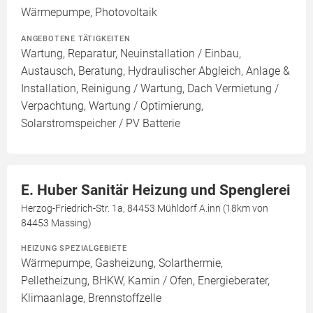
Wärmepumpe, Photovoltaik
ANGEBOTENE TÄTIGKEITEN
Wartung, Reparatur, Neuinstallation / Einbau,
Austausch, Beratung, Hydraulischer Abgleich, Anlage &
Installation, Reinigung / Wartung, Dach Vermietung /
Verpachtung, Wartung / Optimierung,
Solarstromspeicher / PV Batterie
E. Huber Sanitär Heizung und Spenglerei
Herzog-Friedrich-Str. 1a, 84453 Mühldorf A.inn (18km von
84453 Massing)
HEIZUNG SPEZIALGEBIETE
Wärmepumpe, Gasheizung, Solarthermie,
Pelletheizung, BHKW, Kamin / Ofen, Energieberater,
Klimaanlage, Brennstoffzelle