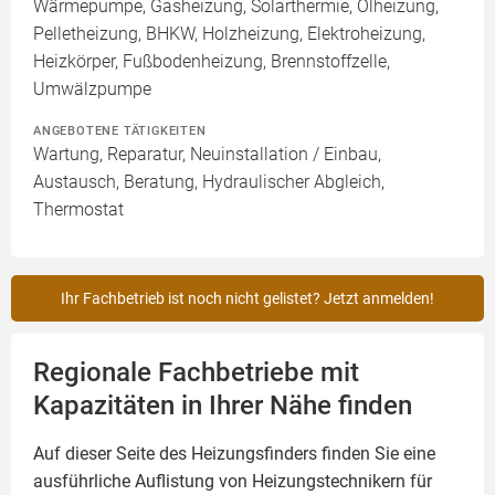
Wärmepumpe, Gasheizung, Solarthermie, Ölheizung,
Pelletheizung, BHKW, Holzheizung, Elektroheizung,
Heizkörper, Fußbodenheizung, Brennstoffzelle,
Umwälzpumpe
ANGEBOTENE TÄTIGKEITEN
Wartung, Reparatur, Neuinstallation / Einbau,
Austausch, Beratung, Hydraulischer Abgleich,
Thermostat
Ihr Fachbetrieb ist noch nicht gelistet? Jetzt anmelden!
Regionale Fachbetriebe mit
Kapazitäten in Ihrer Nähe finden
Auf dieser Seite des Heizungsfinders finden Sie eine
ausführliche Auflistung von Heizungstechnikern für