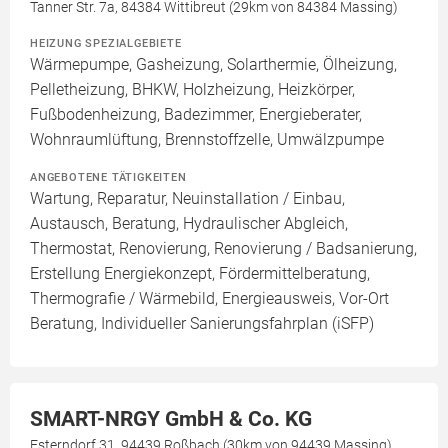
Tanner Str. 7a, 84384 Wittibreut (29km von 84384 Massing)
HEIZUNG SPEZIALGEBIETE
Wärmepumpe, Gasheizung, Solarthermie, Ölheizung,
Pelletheizung, BHKW, Holzheizung, Heizkörper,
Fußbodenheizung, Badezimmer, Energieberater,
Wohnraumlüftung, Brennstoffzelle, Umwälzpumpe
ANGEBOTENE TÄTIGKEITEN
Wartung, Reparatur, Neuinstallation / Einbau,
Austausch, Beratung, Hydraulischer Abgleich,
Thermostat, Renovierung, Renovierung / Badsanierung,
Erstellung Energiekonzept, Fördermittelberatung,
Thermografie / Wärmebild, Energieausweis, Vor-Ort
Beratung, Individueller Sanierungsfahrplan (iSFP)
SMART-NRGY GmbH & Co. KG
Esterndorf 31, 94439 Roßbach (30km von 94439 Massing)