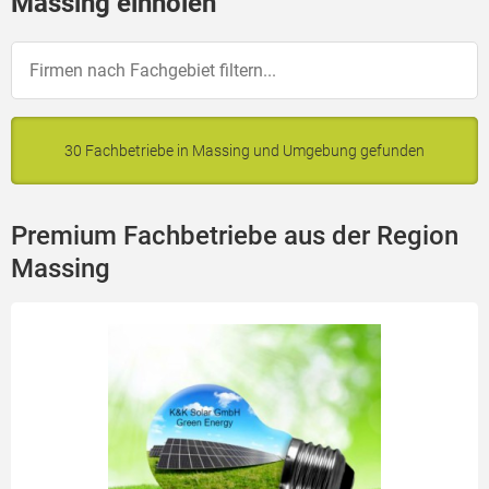
Massing einholen
30 Fachbetriebe in Massing und Umgebung gefunden
Premium Fachbetriebe aus der Region
Massing