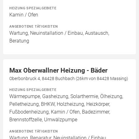
HEIZUNG SPEZIALGEBIETE
Kamin / Ofen
ANGEBOTENE TÄTIGKEITEN
Wartung, Neuinstallation / Einbau, Austausch,
Beratung
Max Oberwallner Heizung - Bäder
Oberbonbruck 4, 84428 Buchbach (26km von 84428 Massing)
HEIZUNG SPEZIALGEBIETE
Wärmepumpe, Gasheizung, Solarthermie, Ölheizung,
Pelletheizung, BHKW, Holzheizung, Heizkörper,
Fußbodenheizung, Kamin / Ofen, Badezimmer,
Brennstoffzelle, Umwälzpumpe
ANGEBOTENE TÄTIGKEITEN
Wartung, Reparatur, Neuinstallation / Einbau,