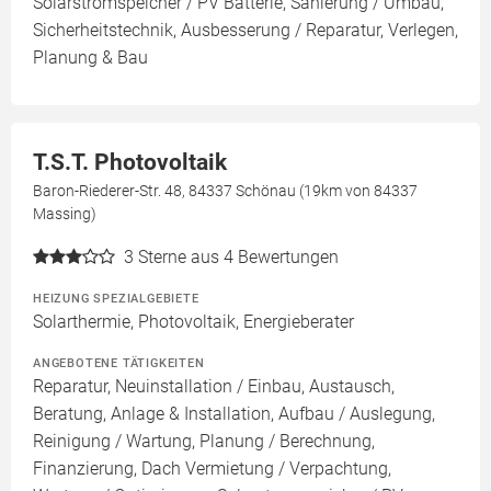
Solarstromspeicher / PV Batterie, Sanierung / Umbau,
Sicherheitstechnik, Ausbesserung / Reparatur, Verlegen,
Planung & Bau
T.S.T. Photovoltaik
Baron-Riederer-Str. 48, 84337 Schönau (19km von 84337
Massing)
3
Sterne aus 4 Bewertungen
HEIZUNG SPEZIALGEBIETE
Solarthermie, Photovoltaik, Energieberater
ANGEBOTENE TÄTIGKEITEN
Reparatur, Neuinstallation / Einbau, Austausch,
Beratung, Anlage & Installation, Aufbau / Auslegung,
Reinigung / Wartung, Planung / Berechnung,
Finanzierung, Dach Vermietung / Verpachtung,