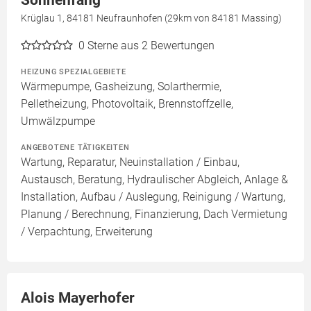
Sonnenfang
Krüglau 1, 84181 Neufraunhofen (29km von 84181 Massing)
0
Sterne aus 2 Bewertungen
HEIZUNG SPEZIALGEBIETE
Wärmepumpe, Gasheizung, Solarthermie,
Pelletheizung, Photovoltaik, Brennstoffzelle,
Umwälzpumpe
ANGEBOTENE TÄTIGKEITEN
Wartung, Reparatur, Neuinstallation / Einbau,
Austausch, Beratung, Hydraulischer Abgleich, Anlage &
Installation, Aufbau / Auslegung, Reinigung / Wartung,
Planung / Berechnung, Finanzierung, Dach Vermietung
/ Verpachtung, Erweiterung
Alois Mayerhofer