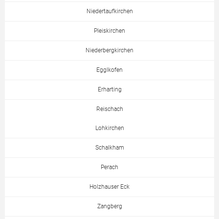
Niedertaufkirchen
Pleiskirchen
Niederbergkirchen
Egglkofen
Erharting
Reischach
Lohkirchen
Schalkham
Perach
Holzhauser Eck
Zangberg