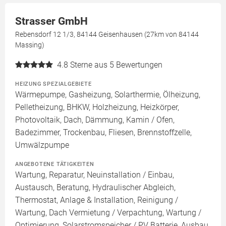
Strasser GmbH
Rebensdorf 12 1/3, 84144 Geisenhausen (27km von 84144
Massing)
4.8
Sterne aus 5 Bewertungen
HEIZUNG SPEZIALGEBIETE
Wärmepumpe, Gasheizung, Solarthermie, Ölheizung,
Pelletheizung, BHKW, Holzheizung, Heizkörper,
Photovoltaik, Dach, Dämmung, Kamin / Ofen,
Badezimmer, Trockenbau, Fliesen, Brennstoffzelle,
Umwälzpumpe
ANGEBOTENE TÄTIGKEITEN
Wartung, Reparatur, Neuinstallation / Einbau,
Austausch, Beratung, Hydraulischer Abgleich,
Thermostat, Anlage & Installation, Reinigung /
Wartung, Dach Vermietung / Verpachtung, Wartung /
Optimierung, Solarstromspeicher / PV Batterie, Ausbau,