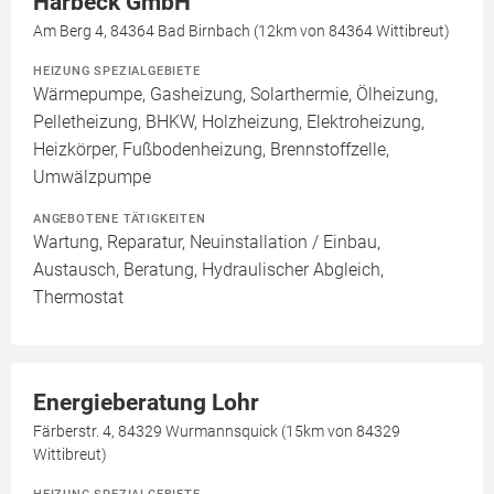
Harbeck GmbH
Am Berg 4, 84364 Bad Birnbach (12km von 84364 Wittibreut)
HEIZUNG SPEZIALGEBIETE
Wärmepumpe, Gasheizung, Solarthermie, Ölheizung,
Pelletheizung, BHKW, Holzheizung, Elektroheizung,
Heizkörper, Fußbodenheizung, Brennstoffzelle,
Umwälzpumpe
ANGEBOTENE TÄTIGKEITEN
Wartung, Reparatur, Neuinstallation / Einbau,
Austausch, Beratung, Hydraulischer Abgleich,
Thermostat
Energieberatung Lohr
Färberstr. 4, 84329 Wurmannsquick (15km von 84329
Wittibreut)