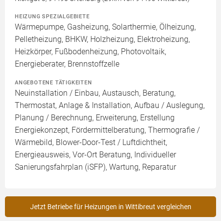
HEIZUNG SPEZIALGEBIETE
Wärmepumpe, Gasheizung, Solarthermie, Ölheizung,
Pelletheizung, BHKW, Holzheizung, Elektroheizung,
Heizkörper, Fußbodenheizung, Photovoltaik,
Energieberater, Brennstoffzelle
ANGEBOTENE TÄTIGKEITEN
Neuinstallation / Einbau, Austausch, Beratung,
Thermostat, Anlage & Installation, Aufbau / Auslegung,
Planung / Berechnung, Erweiterung, Erstellung
Energiekonzept, Fördermittelberatung, Thermografie /
Wärmebild, Blower-Door-Test / Luftdichtheit,
Energieausweis, Vor-Ort Beratung, Individueller
Sanierungsfahrplan (iSFP), Wartung, Reparatur
Jetzt Betriebe für Heizungen in Wittibreut vergleichen