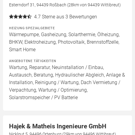
Esterndorf 31, 94439 Roßbach (28km von 94439 Wittibreut)
4.7
Sterne aus 3 Bewertungen
HEIZUNG SPEZIALGEBIETE
Wärmepumpe, Gasheizung, Solarthermie, Ölheizung,
BHKW, Elektroheizung, Photovoltaik, Brennstoffzelle,
Smart Home
ANGEBOTENE TÄTIGKEITEN
Wartung, Reparatur, Neuinstallation / Einbau,
Austausch, Beratung, Hydraulischer Abgleich, Anlage &
Installation, Reinigung / Wartung, Dach Vermietung /
Verpachtung, Wartung / Optimierung,
Solarstromspeicher / PV Batterie
Hajek & Matheis Ingenieure GmbH
Nicklgut 5, 94496 Ortenburg (29km von 94496 Wittibreut)