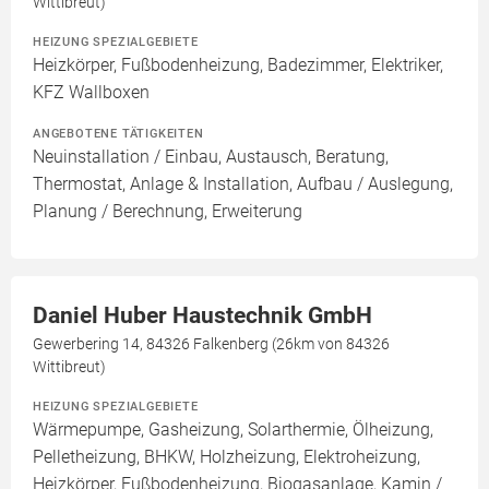
Wittibreut)
HEIZUNG SPEZIALGEBIETE
Heizkörper, Fußbodenheizung, Badezimmer, Elektriker,
KFZ Wallboxen
ANGEBOTENE TÄTIGKEITEN
Neuinstallation / Einbau, Austausch, Beratung,
Thermostat, Anlage & Installation, Aufbau / Auslegung,
Planung / Berechnung, Erweiterung
Daniel Huber Haustechnik GmbH
Gewerbering 14, 84326 Falkenberg (26km von 84326
Wittibreut)
HEIZUNG SPEZIALGEBIETE
Wärmepumpe, Gasheizung, Solarthermie, Ölheizung,
Pelletheizung, BHKW, Holzheizung, Elektroheizung,
Heizkörper, Fußbodenheizung, Biogasanlage, Kamin /