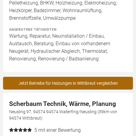
Pelletheizung, BHKW, Holzheizung, Elektroheizung,
Heizkörper, Badezimmer, Wohnraumlüftung,
Brennstoffzelle, Umwälzpumpe
ANGEBOTENE TÄTIGKEITEN
Wartung, Reparatur, Neuinstallation / Einbau,
Austausch, Beratung, Einbau von vorhandenem
Neugerät, Hydraulischer Abgleich, Thermostat,
Renovierung, Renovierung / Badsanierung
Jetzt Betriebe für Heizungen in Wittibreut vergleichen
Scherbaum Technik, Wärme, Planung
Neusling 97, 94574 94574 Wallerfing/Neusling (39km von
94574 Wittibreut)
5
mit einer Bewertung