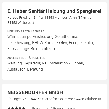
E. Huber Sanitär Heizung und Spenglerei
Herzog-Friedrich-Str. 1a, 84453 Mühldorf A.inn (37km von
84453 Wittibreut)
HEIZUNG SPEZIALGEBIETE
Wärmepumpe, Gasheizung, Solarthermie,
Pelletheizung, BHKW, Kamin / Ofen, Energieberater,
Klimaanlage, Brennstoffzelle
ANGEBOTENE TÄTIGKEITEN
Wartung, Reparatur, Neuinstallation / Einbau,
Austausch, Beratung
NEISSENDORFER GmbH
Linzinger Str.5, 94486 Osterhofen (38km von 94486 Wittibreut)
5
Sterne aus 2 Bewertungen