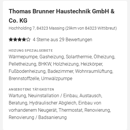
Thomas Brunner Haustechnik GmbH &
Co. KG
Hochholding 7, 84323 Massing (29km von 84323 Wittibreut)
4
Sterne aus 29 Bewertungen
HEIZUNG SPEZIALGEBIETE
Wärmepumpe, Gasheizung, Solarthermie, Ölheizung,
Pelletheizung, BHKW, Holzheizung, Heizkörper,
Fußbodenheizung, Badezimmer, Wohnraumlüftung,
Brennstoffzelle, Umwälzpumpe
ANGEBOTENE TÄTIGKEITEN
Wartung, Neuinstallation / Einbau, Austausch,
Beratung, Hydraulischer Abgleich, Einbau von
vorhandenem Neugerät, Thermostat, Renovierung,
Renovierung / Badsanierung