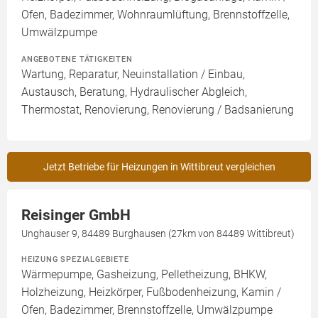
Ofen, Badezimmer, Wohnraumlüftung, Brennstoffzelle,
Umwälzpumpe
ANGEBOTENE TÄTIGKEITEN
Wartung, Reparatur, Neuinstallation / Einbau,
Austausch, Beratung, Hydraulischer Abgleich,
Thermostat, Renovierung, Renovierung / Badsanierung
Jetzt Betriebe für Heizungen in Wittibreut vergleichen
Reisinger GmbH
Unghauser 9, 84489 Burghausen (27km von 84489 Wittibreut)
HEIZUNG SPEZIALGEBIETE
Wärmepumpe, Gasheizung, Pelletheizung, BHKW,
Holzheizung, Heizkörper, Fußbodenheizung, Kamin /
Ofen, Badezimmer, Brennstoffzelle, Umwälzpumpe