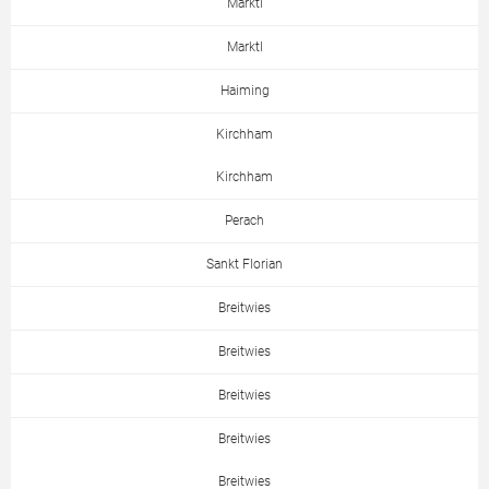
Marktl
Marktl
Haiming
Kirchham
Kirchham
Perach
Sankt Florian
Breitwies
Breitwies
Breitwies
Breitwies
Breitwies