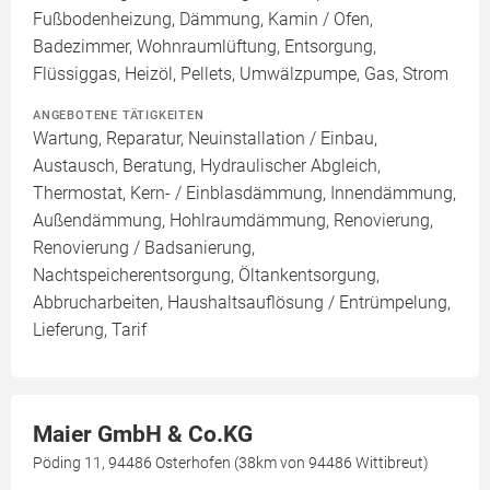
Fußbodenheizung, Dämmung, Kamin / Ofen,
Badezimmer, Wohnraumlüftung, Entsorgung,
Flüssiggas, Heizöl, Pellets, Umwälzpumpe, Gas, Strom
ANGEBOTENE TÄTIGKEITEN
Wartung, Reparatur, Neuinstallation / Einbau,
Austausch, Beratung, Hydraulischer Abgleich,
Thermostat, Kern- / Einblasdämmung, Innendämmung,
Außendämmung, Hohlraumdämmung, Renovierung,
Renovierung / Badsanierung,
Nachtspeicherentsorgung, Öltankentsorgung,
Abbrucharbeiten, Haushaltsauflösung / Entrümpelung,
Lieferung, Tarif
Maier GmbH & Co.KG
Pöding 11, 94486 Osterhofen (38km von 94486 Wittibreut)