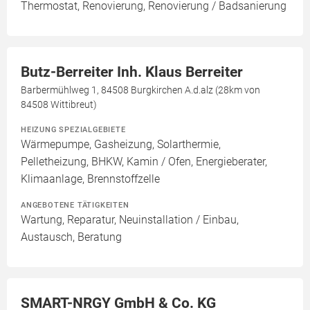
Thermostat, Renovierung, Renovierung / Badsanierung
Butz-Berreiter Inh. Klaus Berreiter
Barbermühlweg 1, 84508 Burgkirchen A.d.alz (28km von
84508 Wittibreut)
HEIZUNG SPEZIALGEBIETE
Wärmepumpe, Gasheizung, Solarthermie,
Pelletheizung, BHKW, Kamin / Ofen, Energieberater,
Klimaanlage, Brennstoffzelle
ANGEBOTENE TÄTIGKEITEN
Wartung, Reparatur, Neuinstallation / Einbau,
Austausch, Beratung
SMART-NRGY GmbH & Co. KG