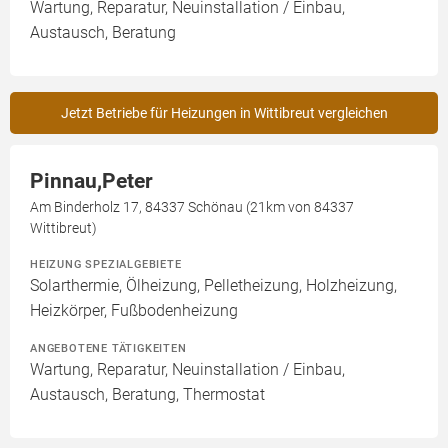
Wartung, Reparatur, Neuinstallation / Einbau,
Austausch, Beratung
Jetzt Betriebe für Heizungen in Wittibreut vergleichen
Pinnau,Peter
Am Binderholz 17, 84337 Schönau (21km von 84337
Wittibreut)
HEIZUNG SPEZIALGEBIETE
Solarthermie, Ölheizung, Pelletheizung, Holzheizung,
Heizkörper, Fußbodenheizung
ANGEBOTENE TÄTIGKEITEN
Wartung, Reparatur, Neuinstallation / Einbau,
Austausch, Beratung, Thermostat