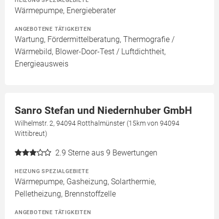
HEIZUNG SPEZIALGEBIETE
Wärmepumpe, Energieberater
ANGEBOTENE TÄTIGKEITEN
Wartung, Fördermittelberatung, Thermografie /
Wärmebild, Blower-Door-Test / Luftdichtheit,
Energieausweis
Sanro Stefan und Niedernhuber GmbH
Wilhelmstr. 2, 94094 Rotthalmünster (15km von 94094
Wittibreut)
2.9
Sterne aus 9 Bewertungen
HEIZUNG SPEZIALGEBIETE
Wärmepumpe, Gasheizung, Solarthermie,
Pelletheizung, Brennstoffzelle
ANGEBOTENE TÄTIGKEITEN