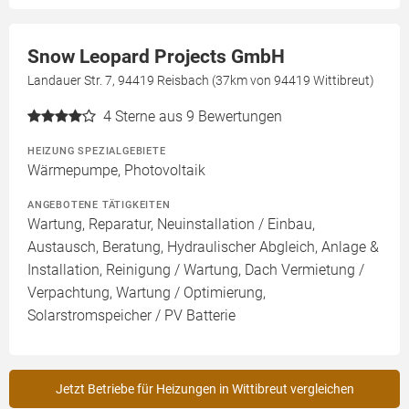
Snow Leopard Projects GmbH
Landauer Str. 7, 94419 Reisbach (37km von 94419 Wittibreut)
4
Sterne aus 9 Bewertungen
HEIZUNG SPEZIALGEBIETE
Wärmepumpe, Photovoltaik
ANGEBOTENE TÄTIGKEITEN
Wartung, Reparatur, Neuinstallation / Einbau,
Austausch, Beratung, Hydraulischer Abgleich, Anlage &
Installation, Reinigung / Wartung, Dach Vermietung /
Verpachtung, Wartung / Optimierung,
Solarstromspeicher / PV Batterie
Jetzt Betriebe für Heizungen in Wittibreut vergleichen