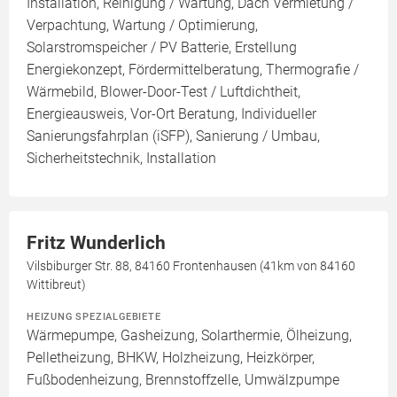
Installation, Reinigung / Wartung, Dach Vermietung /
Verpachtung, Wartung / Optimierung,
Solarstromspeicher / PV Batterie, Erstellung
Energiekonzept, Fördermittelberatung, Thermografie /
Wärmebild, Blower-Door-Test / Luftdichtheit,
Energieausweis, Vor-Ort Beratung, Individueller
Sanierungsfahrplan (iSFP), Sanierung / Umbau,
Sicherheitstechnik, Installation
Fritz Wunderlich
Vilsbiburger Str. 88, 84160 Frontenhausen (41km von 84160
Wittibreut)
HEIZUNG SPEZIALGEBIETE
Wärmepumpe, Gasheizung, Solarthermie, Ölheizung,
Pelletheizung, BHKW, Holzheizung, Heizkörper,
Fußbodenheizung, Brennstoffzelle, Umwälzpumpe