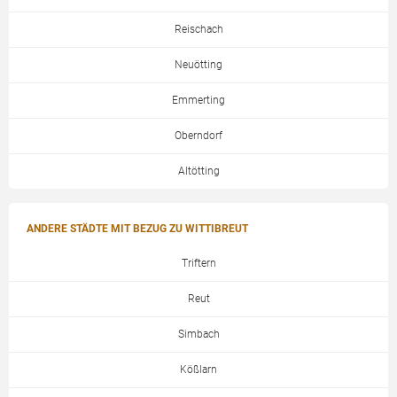
Reischach
Neuötting
Emmerting
Oberndorf
Altötting
ANDERE STÄDTE MIT BEZUG ZU WITTIBREUT
Triftern
Reut
Simbach
Kößlarn