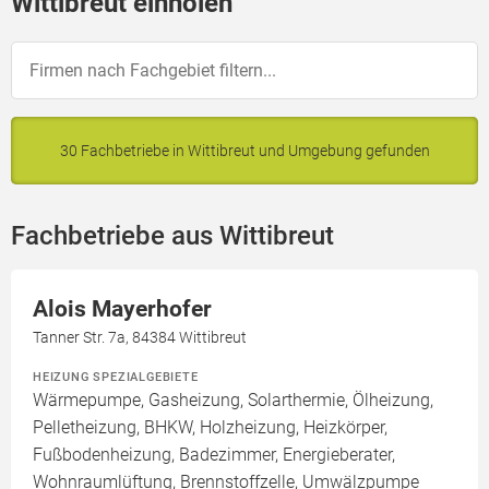
Wittibreut einholen
30 Fachbetriebe in Wittibreut und Umgebung gefunden
Fachbetriebe aus Wittibreut
Alois Mayerhofer
Tanner Str. 7a, 84384 Wittibreut
HEIZUNG SPEZIALGEBIETE
Wärmepumpe, Gasheizung, Solarthermie, Ölheizung,
Pelletheizung, BHKW, Holzheizung, Heizkörper,
Fußbodenheizung, Badezimmer, Energieberater,
Wohnraumlüftung, Brennstoffzelle, Umwälzpumpe