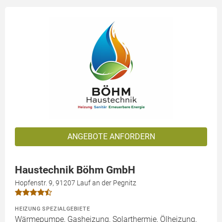
ANGEBOTE ANFORDERN
Haustechnik Böhm GmbH
Hopfenstr. 9, 91207 Lauf an der Pegnitz
HEIZUNG SPEZIALGEBIETE
Wärmepumpe, Gasheizung, Solarthermie, Ölheizung,