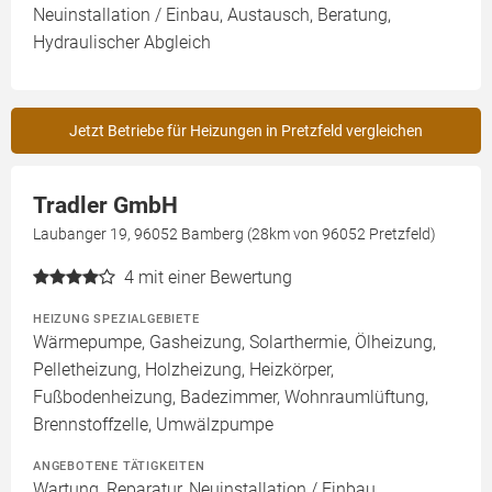
Neuinstallation / Einbau, Austausch, Beratung,
Hydraulischer Abgleich
Jetzt Betriebe für Heizungen in Pretzfeld vergleichen
Tradler GmbH
Laubanger 19, 96052 Bamberg (28km von 96052 Pretzfeld)
4
mit einer Bewertung
HEIZUNG SPEZIALGEBIETE
Wärmepumpe, Gasheizung, Solarthermie, Ölheizung,
Pelletheizung, Holzheizung, Heizkörper,
Fußbodenheizung, Badezimmer, Wohnraumlüftung,
Brennstoffzelle, Umwälzpumpe
ANGEBOTENE TÄTIGKEITEN
Wartung, Reparatur, Neuinstallation / Einbau,