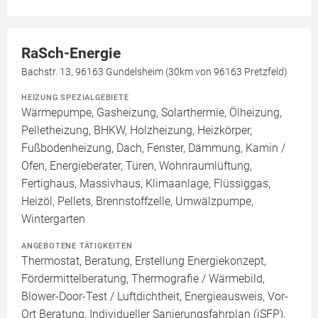
RaSch-Energie
Bachstr. 13, 96163 Gundelsheim (30km von 96163 Pretzfeld)
HEIZUNG SPEZIALGEBIETE
Wärmepumpe, Gasheizung, Solarthermie, Ölheizung,
Pelletheizung, BHKW, Holzheizung, Heizkörper,
Fußbodenheizung, Dach, Fenster, Dämmung, Kamin /
Ofen, Energieberater, Türen, Wohnraumlüftung,
Fertighaus, Massivhaus, Klimaanlage, Flüssiggas,
Heizöl, Pellets, Brennstoffzelle, Umwälzpumpe,
Wintergarten
ANGEBOTENE TÄTIGKEITEN
Thermostat, Beratung, Erstellung Energiekonzept,
Fördermittelberatung, Thermografie / Wärmebild,
Blower-Door-Test / Luftdichtheit, Energieausweis, Vor-
Ort Beratung, Individueller Sanierungsfahrplan (iSFP),