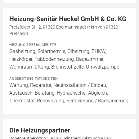
Heizung-Sanitär Heckel GmbH & Co. KG
Pretzfelder Str. 2, 91320 Ebermannstadt (4km von 91320
Pretzfeld)
HEIZUNG SPEZIALGEBIETE
Gasheizung, Solarthermie, Ölheizung, BHKW,
Heizkörper, Fußbodenheizung, Badezimmer,
Wohnraumlüftung, Brennstoffzelle, Umwälzpumpe
ANGEBOTENE TÄTIGKEITEN
Wartung, Reparatur, Neuinstallation / Einbau,
Austausch, Beratung, Hydraulischer Abgleich,
Thermostat, Renovierung, Renovierung / Badsanierung
Die Heizungspartner
Dobenreuther-Str. 21, 91361 Pinzberg (9km von 91361