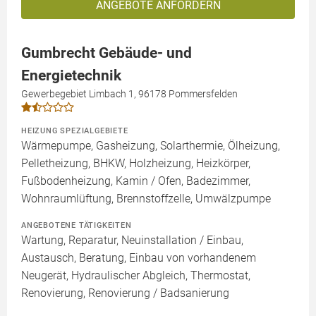
ANGEBOTE ANFORDERN
Gumbrecht Gebäude- und
Energietechnik
Gewerbegebiet Limbach 1, 96178 Pommersfelden
HEIZUNG SPEZIALGEBIETE
Wärmepumpe, Gasheizung, Solarthermie, Ölheizung,
Pelletheizung, BHKW, Holzheizung, Heizkörper,
Fußbodenheizung, Kamin / Ofen, Badezimmer,
Wohnraumlüftung, Brennstoffzelle, Umwälzpumpe
ANGEBOTENE TÄTIGKEITEN
Wartung, Reparatur, Neuinstallation / Einbau,
Austausch, Beratung, Einbau von vorhandenem
Neugerät, Hydraulischer Abgleich, Thermostat,
Renovierung, Renovierung / Badsanierung