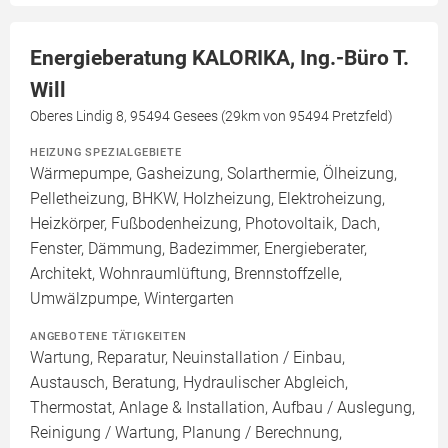
Energieberatung KALORIKA, Ing.-Büro T.
Will
Oberes Lindig 8, 95494 Gesees (29km von 95494 Pretzfeld)
HEIZUNG SPEZIALGEBIETE
Wärmepumpe, Gasheizung, Solarthermie, Ölheizung,
Pelletheizung, BHKW, Holzheizung, Elektroheizung,
Heizkörper, Fußbodenheizung, Photovoltaik, Dach,
Fenster, Dämmung, Badezimmer, Energieberater,
Architekt, Wohnraumlüftung, Brennstoffzelle,
Umwälzpumpe, Wintergarten
ANGEBOTENE TÄTIGKEITEN
Wartung, Reparatur, Neuinstallation / Einbau,
Austausch, Beratung, Hydraulischer Abgleich,
Thermostat, Anlage & Installation, Aufbau / Auslegung,
Reinigung / Wartung, Planung / Berechnung,