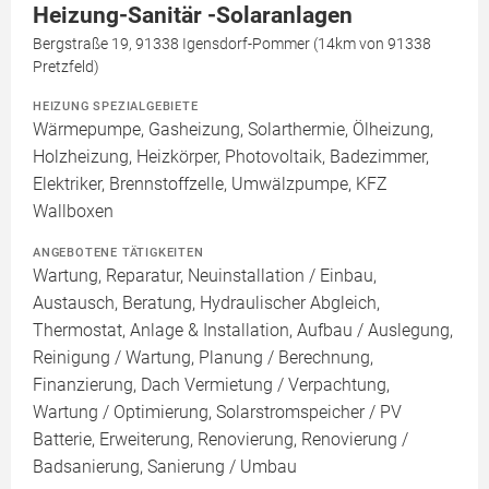
Heizung-Sanitär -Solaranlagen
Bergstraße 19, 91338 Igensdorf-Pommer (14km von 91338
Pretzfeld)
HEIZUNG SPEZIALGEBIETE
Wärmepumpe, Gasheizung, Solarthermie, Ölheizung,
Holzheizung, Heizkörper, Photovoltaik, Badezimmer,
Elektriker, Brennstoffzelle, Umwälzpumpe, KFZ
Wallboxen
ANGEBOTENE TÄTIGKEITEN
Wartung, Reparatur, Neuinstallation / Einbau,
Austausch, Beratung, Hydraulischer Abgleich,
Thermostat, Anlage & Installation, Aufbau / Auslegung,
Reinigung / Wartung, Planung / Berechnung,
Finanzierung, Dach Vermietung / Verpachtung,
Wartung / Optimierung, Solarstromspeicher / PV
Batterie, Erweiterung, Renovierung, Renovierung /
Badsanierung, Sanierung / Umbau