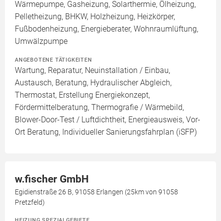
Wärmepumpe, Gasheizung, Solarthermie, Ölheizung,
Pelletheizung, BHKW, Holzheizung, Heizkörper,
Fußbodenheizung, Energieberater, Wohnraumlüftung,
Umwälzpumpe
ANGEBOTENE TÄTIGKEITEN
Wartung, Reparatur, Neuinstallation / Einbau,
Austausch, Beratung, Hydraulischer Abgleich,
Thermostat, Erstellung Energiekonzept,
Fördermittelberatung, Thermografie / Wärmebild,
Blower-Door-Test / Luftdichtheit, Energieausweis, Vor-
Ort Beratung, Individueller Sanierungsfahrplan (iSFP)
w.fischer GmbH
Egidienstraße 26 B, 91058 Erlangen (25km von 91058
Pretzfeld)
HEIZUNG SPEZIALGEBIETE