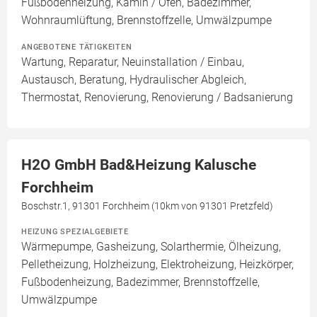
Fußbodenheizung, Kamin / Ofen, Badezimmer,
Wohnraumlüftung, Brennstoffzelle, Umwälzpumpe
ANGEBOTENE TÄTIGKEITEN
Wartung, Reparatur, Neuinstallation / Einbau,
Austausch, Beratung, Hydraulischer Abgleich,
Thermostat, Renovierung, Renovierung / Badsanierung
H2O GmbH Bad&Heizung Kalusche
Forchheim
Boschstr.1, 91301 Forchheim (10km von 91301 Pretzfeld)
HEIZUNG SPEZIALGEBIETE
Wärmepumpe, Gasheizung, Solarthermie, Ölheizung,
Pelletheizung, Holzheizung, Elektroheizung, Heizkörper,
Fußbodenheizung, Badezimmer, Brennstoffzelle,
Umwälzpumpe