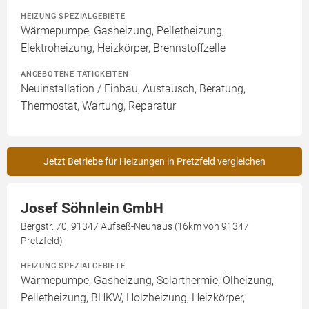
HEIZUNG SPEZIALGEBIETE
Wärmepumpe, Gasheizung, Pelletheizung,
Elektroheizung, Heizkörper, Brennstoffzelle
ANGEBOTENE TÄTIGKEITEN
Neuinstallation / Einbau, Austausch, Beratung,
Thermostat, Wartung, Reparatur
Jetzt Betriebe für Heizungen in Pretzfeld vergleichen
Josef Söhnlein GmbH
Bergstr. 70, 91347 Aufseß-Neuhaus (16km von 91347
Pretzfeld)
HEIZUNG SPEZIALGEBIETE
Wärmepumpe, Gasheizung, Solarthermie, Ölheizung,
Pelletheizung, BHKW, Holzheizung, Heizkörper,