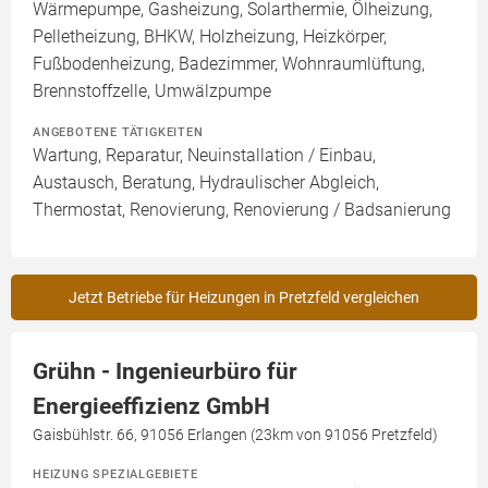
Wärmepumpe, Gasheizung, Solarthermie, Ölheizung,
Pelletheizung, BHKW, Holzheizung, Heizkörper,
Fußbodenheizung, Badezimmer, Wohnraumlüftung,
Brennstoffzelle, Umwälzpumpe
ANGEBOTENE TÄTIGKEITEN
Wartung, Reparatur, Neuinstallation / Einbau,
Austausch, Beratung, Hydraulischer Abgleich,
Thermostat, Renovierung, Renovierung / Badsanierung
Jetzt Betriebe für Heizungen in Pretzfeld vergleichen
Grühn - Ingenieurbüro für
Energieeffizienz GmbH
Gaisbühlstr. 66, 91056 Erlangen (23km von 91056 Pretzfeld)
HEIZUNG SPEZIALGEBIETE