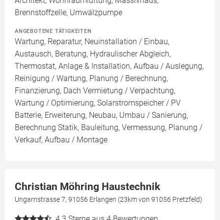
Architekt, Wohnraumlüftung, Massivhaus,
Brennstoffzelle, Umwälzpumpe
ANGEBOTENE TÄTIGKEITEN
Wartung, Reparatur, Neuinstallation / Einbau,
Austausch, Beratung, Hydraulischer Abgleich,
Thermostat, Anlage & Installation, Aufbau / Auslegung,
Reinigung / Wartung, Planung / Berechnung,
Finanzierung, Dach Vermietung / Verpachtung,
Wartung / Optimierung, Solarstromspeicher / PV
Batterie, Erweiterung, Neubau, Umbau / Sanierung,
Berechnung Statik, Bauleitung, Vermessung, Planung /
Verkauf, Aufbau / Montage
Christian Möhring Haustechnik
Ungarnstrasse 7, 91056 Erlangen (23km von 91056 Pretzfeld)
4.3
Sterne aus 4 Bewertungen