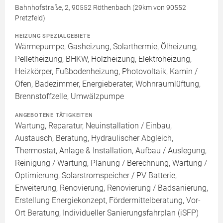
Bahnhofstraße, 2, 90552 Röthenbach (29km von 90552
Pretzfeld)
HEIZUNG SPEZIALGEBIETE
Wärmepumpe, Gasheizung, Solarthermie, Ölheizung,
Pelletheizung, BHKW, Holzheizung, Elektroheizung,
Heizkörper, Fußbodenheizung, Photovoltaik, Kamin /
Ofen, Badezimmer, Energieberater, Wohnraumlüftung,
Brennstoffzelle, Umwälzpumpe
ANGEBOTENE TÄTIGKEITEN
Wartung, Reparatur, Neuinstallation / Einbau,
Austausch, Beratung, Hydraulischer Abgleich,
Thermostat, Anlage & Installation, Aufbau / Auslegung,
Reinigung / Wartung, Planung / Berechnung, Wartung /
Optimierung, Solarstromspeicher / PV Batterie,
Erweiterung, Renovierung, Renovierung / Badsanierung,
Erstellung Energiekonzept, Fördermittelberatung, Vor-
Ort Beratung, Individueller Sanierungsfahrplan (iSFP)