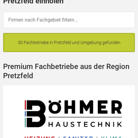
Pretzfeld einholen
30 Fachbetriebe in Pretzfeld und Umgebung gefunden
Premium Fachbetriebe aus der Region
Pretzfeld