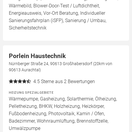
Wärmebild, Blower-Door-Test / Luftdichtheit,
Energieausweis, Vor-Ort Beratung, Individueller
Sanierungsfahrplan (iSFP), Sanierung / Umbau,
Sicherheitstechnik
Porlein Haustechnik
Nürnberger Straße 24, 90613 Großhabersdorf (20km von
90613 Aurachtal)
4.5
Sterne aus 2 Bewertungen
HEIZUNG SPEZIALGEBIETE
Wärmepumpe, Gasheizung, Solarthermie, Ölheizung,
Pelletheizung, BHKW, Holzheizung, Heizkörper,
Fußbodenheizung, Photovoltaik, Kamin / Ofen,
Badezimmer, Wohnraumlüftung, Brennstoffzelle,
Umwälzpumpe