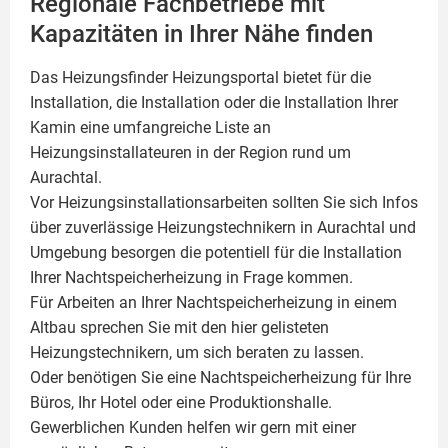
Regionale Fachbetriebe mit
Kapazitäten in Ihrer Nähe finden
Das Heizungsfinder Heizungsportal bietet für die
Installation, die Installation oder die Installation Ihrer
Kamin
eine umfangreiche Liste an
Heizungsinstallateuren in der Region rund um
Aurachtal.
Vor Heizungsinstallationsarbeiten sollten Sie sich Infos
über zuverlässige Heizungstechnikern in Aurachtal und
Umgebung besorgen die potentiell für die Installation
Ihrer Nachtspeicherheizung in Frage kommen.
Für Arbeiten an Ihrer Nachtspeicherheizung in einem
Altbau sprechen Sie mit den hier gelisteten
Heizungstechnikern, um sich beraten zu lassen.
Oder benötigen Sie eine Nachtspeicherheizung für Ihre
Büros, Ihr Hotel oder eine Produktionshalle.
Gewerblichen Kunden helfen wir gern mit einer