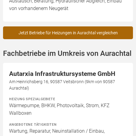
Austausch, Beratung, Hydraulischer Abgleich, Einbau
von vorhandenem Neugerät
Jetzt Betriebe für Heizungen in Aurachtal vergleichen
Fachbetriebe im Umkreis von Aurachtal
Autarxia Infrastruktursysteme GmbH
Am Heinrichsberg 16, 90587 Veitsbronn (9km von 90587
Aurachtal)
HEIZUNG SPEZIALGEBIETE
Wärmepumpe, BHKW, Photovoltaik, Strom, KFZ
Wallboxen
ANGEBOTENE TÄTIGKEITEN
Wartung, Reparatur, Neuinstallation / Einbau,