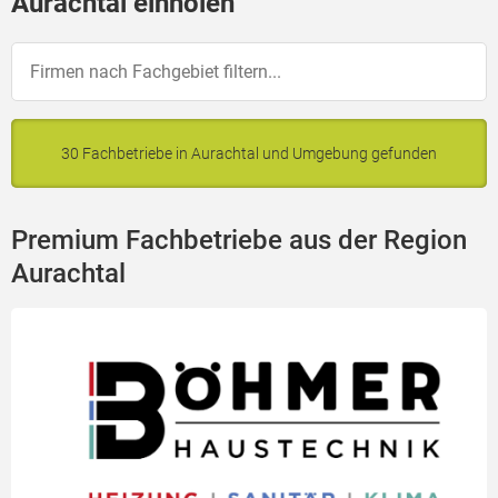
Aurachtal einholen
30 Fachbetriebe in Aurachtal und Umgebung gefunden
Premium Fachbetriebe aus der Region
Aurachtal