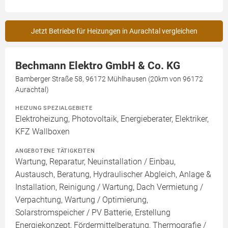
Jetzt Betriebe für Heizungen in Aurachtal vergleichen
Bechmann Elektro GmbH & Co. KG
Bamberger Straße 58, 96172 Mühlhausen (20km von 96172
Aurachtal)
HEIZUNG SPEZIALGEBIETE
Elektroheizung, Photovoltaik, Energieberater, Elektriker,
KFZ Wallboxen
ANGEBOTENE TÄTIGKEITEN
Wartung, Reparatur, Neuinstallation / Einbau,
Austausch, Beratung, Hydraulischer Abgleich, Anlage &
Installation, Reinigung / Wartung, Dach Vermietung /
Verpachtung, Wartung / Optimierung,
Solarstromspeicher / PV Batterie, Erstellung
Energiekonzept, Fördermittelberatung, Thermografie /