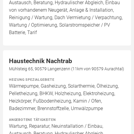
Austausch, Beratung, Hydraulischer Abgleich, Einbau
von vorhandenem Neugerät, Anlage & Installation,
Reinigung / Wartung, Dach Vermietung / Verpachtung,
Wartung / Optimierung, Solarstromspeicher / PV
Batterie, Tarif
Haustechnik Nachtrab
Mühlsteig 65, 90579 Langenzenn (11km von 90579 Aurachtal)
HEIZUNG SPEZIALGEBIETE
Wärmepumpe, Gasheizung, Solarthermie, Ölheizung,
Pelletheizung, BHKW, Holzheizung, Elektroheizung,
Heizkörper, Fußbodenheizung, Kamin / Ofen,
Badezimmer, Brennstoffzelle, Umwälzpumpe
ANGEBOTENE TÄTIGKEITEN
Wartung, Reparatur, Neuinstallation / Einbau,
Austausch, Beratung, Hydraulischer Abgleich,