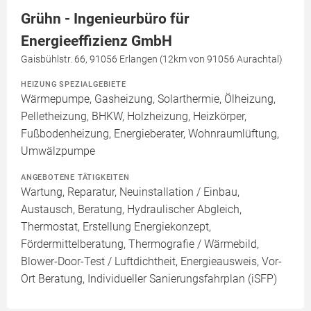
Grühn - Ingenieurbüro für
Energieeffizienz GmbH
Gaisbühlstr. 66, 91056 Erlangen (12km von 91056 Aurachtal)
HEIZUNG SPEZIALGEBIETE
Wärmepumpe, Gasheizung, Solarthermie, Ölheizung,
Pelletheizung, BHKW, Holzheizung, Heizkörper,
Fußbodenheizung, Energieberater, Wohnraumlüftung,
Umwälzpumpe
ANGEBOTENE TÄTIGKEITEN
Wartung, Reparatur, Neuinstallation / Einbau,
Austausch, Beratung, Hydraulischer Abgleich,
Thermostat, Erstellung Energiekonzept,
Fördermittelberatung, Thermografie / Wärmebild,
Blower-Door-Test / Luftdichtheit, Energieausweis, Vor-
Ort Beratung, Individueller Sanierungsfahrplan (iSFP)