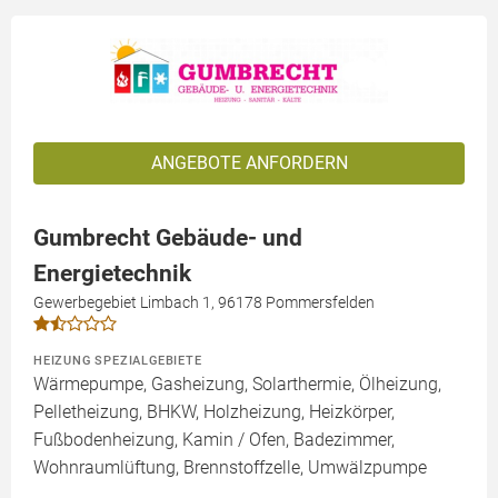
ANGEBOTE ANFORDERN
Gumbrecht Gebäude- und
Energietechnik
Gewerbegebiet Limbach 1, 96178 Pommersfelden
HEIZUNG SPEZIALGEBIETE
Wärmepumpe, Gasheizung, Solarthermie, Ölheizung,
Pelletheizung, BHKW, Holzheizung, Heizkörper,
Fußbodenheizung, Kamin / Ofen, Badezimmer,
Wohnraumlüftung, Brennstoffzelle, Umwälzpumpe