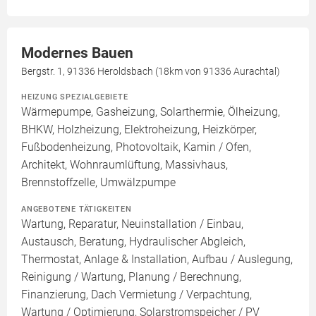
Modernes Bauen
Bergstr. 1, 91336 Heroldsbach (18km von 91336 Aurachtal)
HEIZUNG SPEZIALGEBIETE
Wärmepumpe, Gasheizung, Solarthermie, Ölheizung,
BHKW, Holzheizung, Elektroheizung, Heizkörper,
Fußbodenheizung, Photovoltaik, Kamin / Ofen,
Architekt, Wohnraumlüftung, Massivhaus,
Brennstoffzelle, Umwälzpumpe
ANGEBOTENE TÄTIGKEITEN
Wartung, Reparatur, Neuinstallation / Einbau,
Austausch, Beratung, Hydraulischer Abgleich,
Thermostat, Anlage & Installation, Aufbau / Auslegung,
Reinigung / Wartung, Planung / Berechnung,
Finanzierung, Dach Vermietung / Verpachtung,
Wartung / Optimierung, Solarstromspeicher / PV