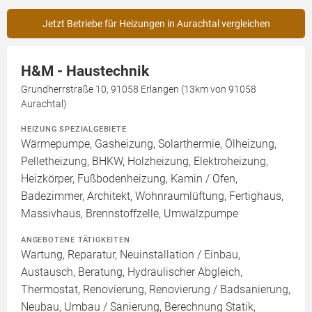
Jetzt Betriebe für Heizungen in Aurachtal vergleichen
H&M - Haustechnik
Grundherrstraße 10, 91058 Erlangen (13km von 91058
Aurachtal)
HEIZUNG SPEZIALGEBIETE
Wärmepumpe, Gasheizung, Solarthermie, Ölheizung,
Pelletheizung, BHKW, Holzheizung, Elektroheizung,
Heizkörper, Fußbodenheizung, Kamin / Ofen,
Badezimmer, Architekt, Wohnraumlüftung, Fertighaus,
Massivhaus, Brennstoffzelle, Umwälzpumpe
ANGEBOTENE TÄTIGKEITEN
Wartung, Reparatur, Neuinstallation / Einbau,
Austausch, Beratung, Hydraulischer Abgleich,
Thermostat, Renovierung, Renovierung / Badsanierung,
Neubau, Umbau / Sanierung, Berechnung Statik,