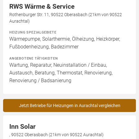
RWS Wärme & Service
Rothenburger Str. 11, 90522 Oberasbach (21km von 90522
Aurachtal)
HEIZUNG SPEZIALGEBIETE
Wärmepumpe, Solarthermie, Ölheizung, Heizkörper,
Fußbodenheizung, Badezimmer
ANGEBOTENE TÄTIGKEITEN
Wartung, Reparatur, Neuinstallation / Einbau,
Austausch, Beratung, Thermostat, Renovierung,
Renovierung / Badsanierung
Jetzt Betriebe für Heizungen in Aurachtal vergleichen
Inn Solar
, 90522 Oberasbach (21km von 90522 Aurachtal)