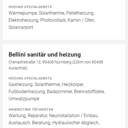
HEIZUNG SPEZIALGEBIETE
Wärmepumpe, Solarthermie, Pelletheizung,
Elektroheizung, Photovoltaik, Kamin / Ofen,
Solarcarport
Bellini sanitär und heizung
Cranachstraße 13, 90408 Nürnberg (22km von 90408
Aurachtal)
HEIZUNG SPEZIALGEBIETE
Gasheizung, Solarthermie, Heizkörper,
Fußbodenheizung, Badezimmer, Brennstoffzelle,
Umwälzpumpe
ANGEBOTENE TÄTIGKEITEN
Wartung, Reparatur, Neuinstallation / Einbau,
Austausch, Beratung, Hydraulischer Abgleich,