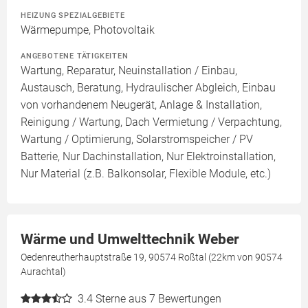
HEIZUNG SPEZIALGEBIETE
Wärmepumpe, Photovoltaik
ANGEBOTENE TÄTIGKEITEN
Wartung, Reparatur, Neuinstallation / Einbau,
Austausch, Beratung, Hydraulischer Abgleich, Einbau
von vorhandenem Neugerät, Anlage & Installation,
Reinigung / Wartung, Dach Vermietung / Verpachtung,
Wartung / Optimierung, Solarstromspeicher / PV
Batterie, Nur Dachinstallation, Nur Elektroinstallation,
Nur Material (z.B. Balkonsolar, Flexible Module, etc.)
Wärme und Umwelttechnik Weber
Oedenreutherhauptstraße 19, 90574 Roßtal (22km von 90574
Aurachtal)
3.4
Sterne aus 7 Bewertungen