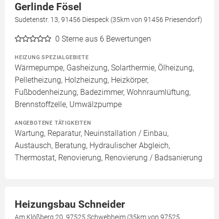
Gerlinde Fösel
Sudetenstr. 13, 91456 Diespeck (35km von 91456 Priesendorf)
0
Sterne aus 6 Bewertungen
HEIZUNG SPEZIALGEBIETE
Wärmepumpe, Gasheizung, Solarthermie, Ölheizung,
Pelletheizung, Holzheizung, Heizkörper,
Fußbodenheizung, Badezimmer, Wohnraumlüftung,
Brennstoffzelle, Umwälzpumpe
ANGEBOTENE TÄTIGKEITEN
Wartung, Reparatur, Neuinstallation / Einbau,
Austausch, Beratung, Hydraulischer Abgleich,
Thermostat, Renovierung, Renovierung / Badsanierung
Heizungsbau Schneider
Am Klößberg 20, 97525 Schwebheim (35km von 97525