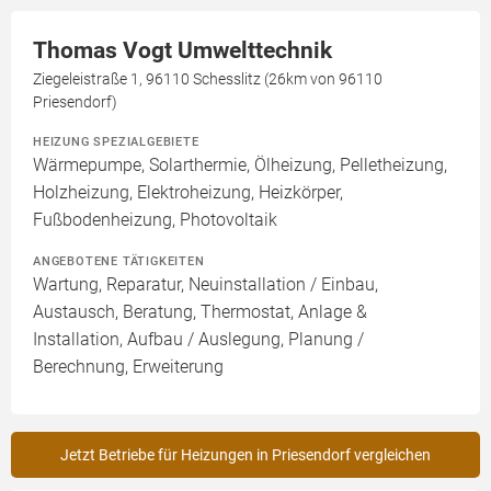
Thomas Vogt Umwelttechnik
Ziegeleistraße 1, 96110 Schesslitz (26km von 96110
Priesendorf)
HEIZUNG SPEZIALGEBIETE
Wärmepumpe, Solarthermie, Ölheizung, Pelletheizung,
Holzheizung, Elektroheizung, Heizkörper,
Fußbodenheizung, Photovoltaik
ANGEBOTENE TÄTIGKEITEN
Wartung, Reparatur, Neuinstallation / Einbau,
Austausch, Beratung, Thermostat, Anlage &
Installation, Aufbau / Auslegung, Planung /
Berechnung, Erweiterung
Jetzt Betriebe für Heizungen in Priesendorf vergleichen