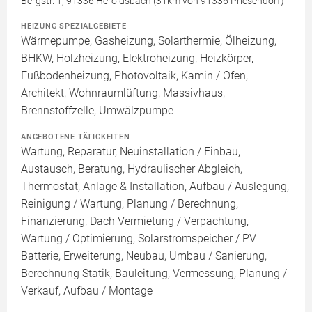
Bergstr. 1, 91336 Heroldsbach (31km von 91336 Priesendorf)
HEIZUNG SPEZIALGEBIETE
Wärmepumpe, Gasheizung, Solarthermie, Ölheizung,
BHKW, Holzheizung, Elektroheizung, Heizkörper,
Fußbodenheizung, Photovoltaik, Kamin / Ofen,
Architekt, Wohnraumlüftung, Massivhaus,
Brennstoffzelle, Umwälzpumpe
ANGEBOTENE TÄTIGKEITEN
Wartung, Reparatur, Neuinstallation / Einbau,
Austausch, Beratung, Hydraulischer Abgleich,
Thermostat, Anlage & Installation, Aufbau / Auslegung,
Reinigung / Wartung, Planung / Berechnung,
Finanzierung, Dach Vermietung / Verpachtung,
Wartung / Optimierung, Solarstromspeicher / PV
Batterie, Erweiterung, Neubau, Umbau / Sanierung,
Berechnung Statik, Bauleitung, Vermessung, Planung /
Verkauf, Aufbau / Montage