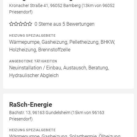
Kronacher Straße 41, 96052 Bamberg (13km von 96052
Priesendorf)
0
Sterne aus 5 Bewertungen
HEIZUNG SPEZIALGEBIETE
Wärmepumpe, Gasheizung, Pelletheizung, BHKW,
Holzheizung, Brennstoffzelle
ANGEBOTENE TÄTIGKEITEN
Neuinstallation / Einbau, Austausch, Beratung,
Hydraulischer Abgleich
RaSch-Energie
Bachstr. 13, 96163 Gundelsheim (15km von 96163
Priesendorf)
HEIZUNG SPEZIALGEBIETE
Wärmepumpe, Gasheizung, Solarthermie, Ölheizung,