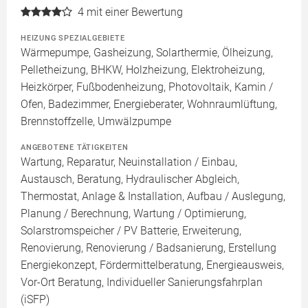
4
mit einer Bewertung
HEIZUNG SPEZIALGEBIETE
Wärmepumpe, Gasheizung, Solarthermie, Ölheizung,
Pelletheizung, BHKW, Holzheizung, Elektroheizung,
Heizkörper, Fußbodenheizung, Photovoltaik, Kamin /
Ofen, Badezimmer, Energieberater, Wohnraumlüftung,
Brennstoffzelle, Umwälzpumpe
ANGEBOTENE TÄTIGKEITEN
Wartung, Reparatur, Neuinstallation / Einbau,
Austausch, Beratung, Hydraulischer Abgleich,
Thermostat, Anlage & Installation, Aufbau / Auslegung,
Planung / Berechnung, Wartung / Optimierung,
Solarstromspeicher / PV Batterie, Erweiterung,
Renovierung, Renovierung / Badsanierung, Erstellung
Energiekonzept, Fördermittelberatung, Energieausweis,
Vor-Ort Beratung, Individueller Sanierungsfahrplan
(iSFP)