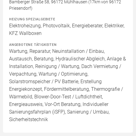
Bamberger Straße 58, 96172 Mühlhausen (17km von 96172
Priesendorf)
HEIZUNG SPEZIALGEBIETE
Elektroheizung, Photovoltaik, Energieberater, Elektriker,
KFZ Wallboxen
ANGEBOTENE TÄTIGKEITEN
Wartung, Reparatur, Neuinstallation / Einbau,
Austausch, Beratung, Hydraulischer Abgleich, Anlage &
Installation, Reinigung / Wartung, Dach Vermietung /
Verpachtung, Wartung / Optimierung,
Solarstromspeicher / PV Batterie, Erstellung
Energiekonzept, Fördermittelberatung, Thermografie /
Wärmebild, Blower-Door-Test / Luftdichtheit,
Energieausweis, Vor-Ort Beratung, Individueller
Sanierungsfahrplan (iSFP), Sanierung / Umbau,
Sicherheitstechnik