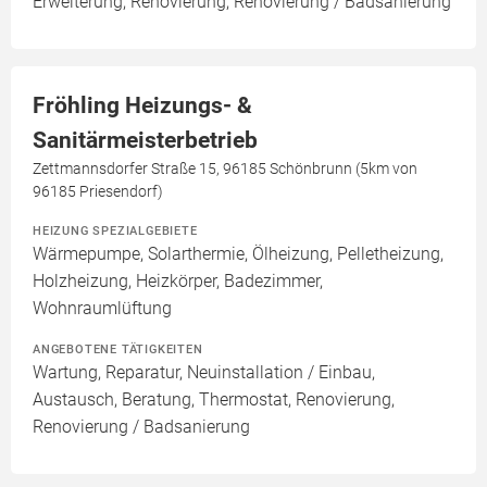
Erweiterung, Renovierung, Renovierung / Badsanierung
Fröhling Heizungs- &
Sanitärmeisterbetrieb
Zettmannsdorfer Straße 15, 96185 Schönbrunn (5km von
96185 Priesendorf)
HEIZUNG SPEZIALGEBIETE
Wärmepumpe, Solarthermie, Ölheizung, Pelletheizung,
Holzheizung, Heizkörper, Badezimmer,
Wohnraumlüftung
ANGEBOTENE TÄTIGKEITEN
Wartung, Reparatur, Neuinstallation / Einbau,
Austausch, Beratung, Thermostat, Renovierung,
Renovierung / Badsanierung