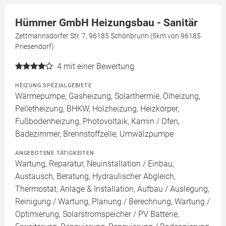
Hümmer GmbH Heizungsbau - Sanitär
Zettmannsdorfer Str. 7, 96185 Schönbrunn (5km von 96185
Priesendorf)
4
mit einer Bewertung
HEIZUNG SPEZIALGEBIETE
Wärmepumpe, Gasheizung, Solarthermie, Ölheizung,
Pelletheizung, BHKW, Holzheizung, Heizkörper,
Fußbodenheizung, Photovoltaik, Kamin / Ofen,
Badezimmer, Brennstoffzelle, Umwälzpumpe
ANGEBOTENE TÄTIGKEITEN
Wartung, Reparatur, Neuinstallation / Einbau,
Austausch, Beratung, Hydraulischer Abgleich,
Thermostat, Anlage & Installation, Aufbau / Auslegung,
Reinigung / Wartung, Planung / Berechnung, Wartung /
Optimierung, Solarstromspeicher / PV Batterie,