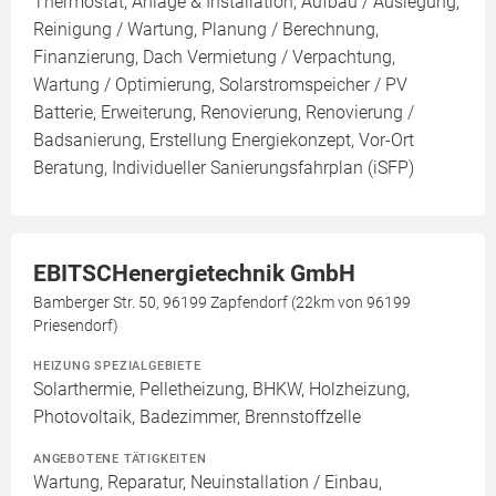
Thermostat, Anlage & Installation, Aufbau / Auslegung,
Reinigung / Wartung, Planung / Berechnung,
Finanzierung, Dach Vermietung / Verpachtung,
Wartung / Optimierung, Solarstromspeicher / PV
Batterie, Erweiterung, Renovierung, Renovierung /
Badsanierung, Erstellung Energiekonzept, Vor-Ort
Beratung, Individueller Sanierungsfahrplan (iSFP)
EBITSCHenergietechnik GmbH
Bamberger Str. 50, 96199 Zapfendorf (22km von 96199
Priesendorf)
HEIZUNG SPEZIALGEBIETE
Solarthermie, Pelletheizung, BHKW, Holzheizung,
Photovoltaik, Badezimmer, Brennstoffzelle
ANGEBOTENE TÄTIGKEITEN
Wartung, Reparatur, Neuinstallation / Einbau,