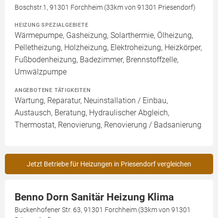
Boschstr.1, 91301 Forchheim (33km von 91301 Priesendorf)
HEIZUNG SPEZIALGEBIETE
Wärmepumpe, Gasheizung, Solarthermie, Ölheizung,
Pelletheizung, Holzheizung, Elektroheizung, Heizkörper,
Fußbodenheizung, Badezimmer, Brennstoffzelle,
Umwälzpumpe
ANGEBOTENE TÄTIGKEITEN
Wartung, Reparatur, Neuinstallation / Einbau,
Austausch, Beratung, Hydraulischer Abgleich,
Thermostat, Renovierung, Renovierung / Badsanierung
Jetzt Betriebe für Heizungen in Priesendorf vergleichen
Benno Dorn Sanitär Heizung Klima
Buckenhofener Str. 63, 91301 Forchheim (33km von 91301