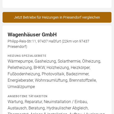
Jetzt Betriebe für Heizungen in Priesendorf vergleichen
Wagenhäuser GmbH
Philipp-Reis-Str.11, 97437 Haßfurt (22km von 97437
Priesendorf)
HEIZUNG SPEZIALGEBIETE
Wärmepumpe, Gasheizung, Solarthermie, Ölheizung,
Pelletheizung, BHKW, Holzheizung, Heizkörper,
Fußbodenheizung, Photovoltaik, Badezimmer,
Energieberater, Wohnraumlüftung, Brennstoffzelle,
Umwälzpumpe
ANGEBOTENE TÄTIGKEITEN
Wartung, Reparatur, Neuinstallation / Einbau,
Austausch, Beratung, Hydraulischer Abgleich,