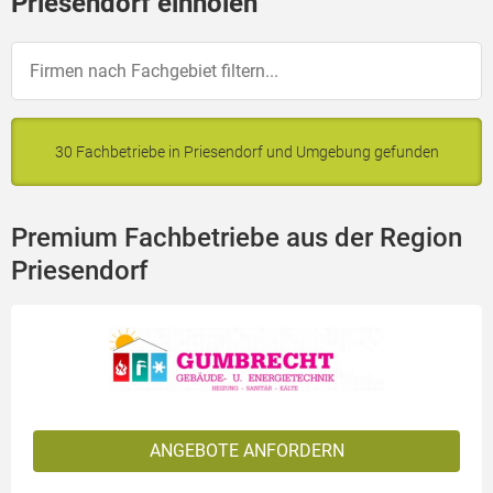
Priesendorf einholen
30 Fachbetriebe in Priesendorf und Umgebung gefunden
Premium Fachbetriebe aus der Region
Priesendorf
ANGEBOTE ANFORDERN