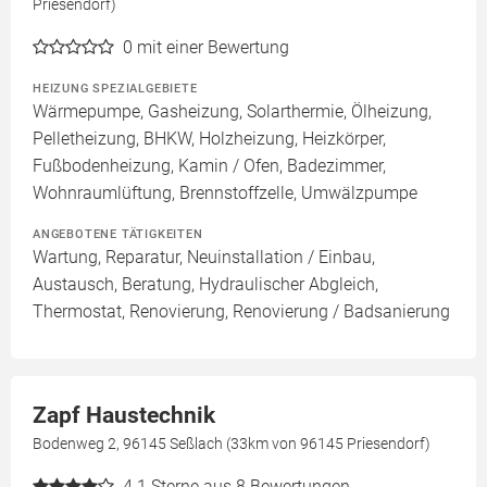
Priesendorf)
0
mit einer Bewertung
HEIZUNG SPEZIALGEBIETE
Wärmepumpe, Gasheizung, Solarthermie, Ölheizung,
Pelletheizung, BHKW, Holzheizung, Heizkörper,
Fußbodenheizung, Kamin / Ofen, Badezimmer,
Wohnraumlüftung, Brennstoffzelle, Umwälzpumpe
ANGEBOTENE TÄTIGKEITEN
Wartung, Reparatur, Neuinstallation / Einbau,
Austausch, Beratung, Hydraulischer Abgleich,
Thermostat, Renovierung, Renovierung / Badsanierung
Zapf Haustechnik
Bodenweg 2, 96145 Seßlach (33km von 96145 Priesendorf)
4.1
Sterne aus 8 Bewertungen