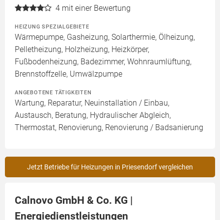
4
mit einer Bewertung
HEIZUNG SPEZIALGEBIETE
Wärmepumpe, Gasheizung, Solarthermie, Ölheizung,
Pelletheizung, Holzheizung, Heizkörper,
Fußbodenheizung, Badezimmer, Wohnraumlüftung,
Brennstoffzelle, Umwälzpumpe
ANGEBOTENE TÄTIGKEITEN
Wartung, Reparatur, Neuinstallation / Einbau,
Austausch, Beratung, Hydraulischer Abgleich,
Thermostat, Renovierung, Renovierung / Badsanierung
Jetzt Betriebe für Heizungen in Priesendorf vergleichen
Calnovo GmbH & Co. KG |
Energiedienstleistungen