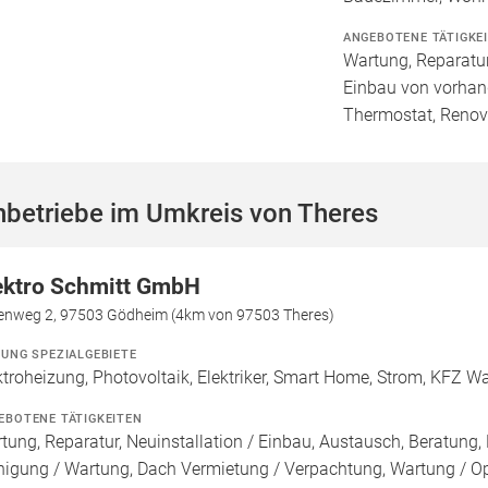
ANGEBOTENE TÄTIGKE
Wartung, Reparatur
Einbau von vorhan
Thermostat, Renov
hbetriebe im Umkreis von Theres
ektro Schmitt GmbH
tenweg 2, 97503 Gödheim (4km von 97503 Theres)
ZUNG SPEZIALGEBIETE
ktroheizung, Photovoltaik, Elektriker, Smart Home, Strom, KFZ W
EBOTENE TÄTIGKEITEN
tung, Reparatur, Neuinstallation / Einbau, Austausch, Beratung, 
nigung / Wartung, Dach Vermietung / Verpachtung, Wartung / Opt