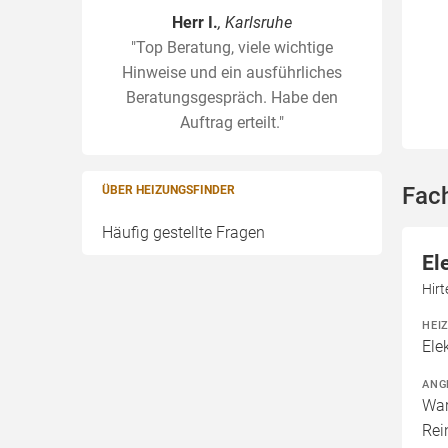
Herr I.
, Karlsruhe
"Top Beratung, viele wichtige
Hinweise und ein ausführliches
Beratungsgespräch. Habe den
Auftrag erteilt."
Fac
ÜBER HEIZUNGSFINDER
Häufig gestellte Fragen
El
Hir
HEI
Ele
ANG
War
Rei