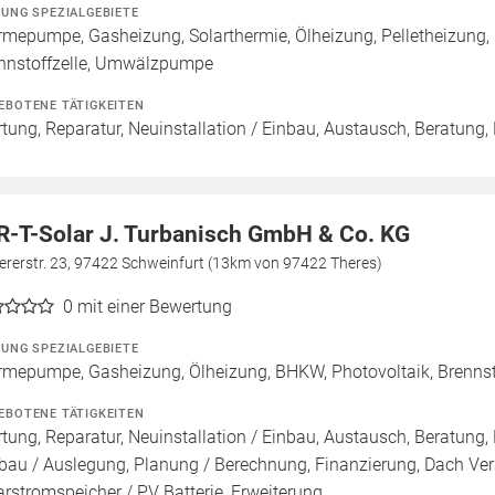
ZUNG SPEZIALGEBIETE
mepumpe, Gasheizung, Solarthermie, Ölheizung, Pelletheizung,
nnstoffzelle, Umwälzpumpe
EBOTENE TÄTIGKEITEN
tung, Reparatur, Neuinstallation / Einbau, Austausch, Beratung,
R-T-Solar J. Turbanisch GmbH & Co. KG
ererstr. 23, 97422 Schweinfurt (13km von 97422 Theres)
0
mit einer Bewertung
ZUNG SPEZIALGEBIETE
mepumpe, Gasheizung, Ölheizung, BHKW, Photovoltaik, Brenns
EBOTENE TÄTIGKEITEN
tung, Reparatur, Neuinstallation / Einbau, Austausch, Beratung, 
bau / Auslegung, Planung / Berechnung, Finanzierung, Dach Ver
arstromspeicher / PV Batterie, Erweiterung