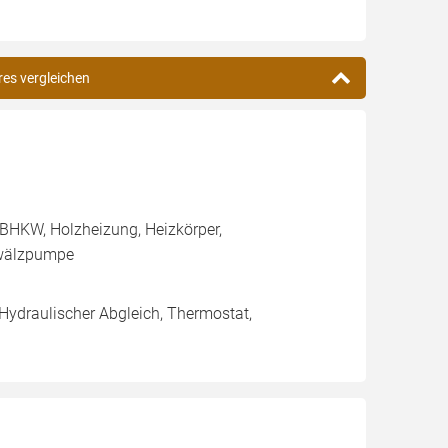
res vergleichen
BHKW, Holzheizung, Heizkörper,
mwälzpumpe
 Hydraulischer Abgleich, Thermostat,