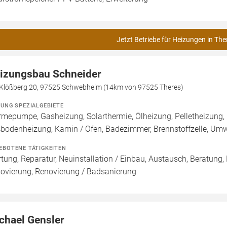
Jetzt Betriebe für Heizungen in The
izungsbau Schneider
Klößberg 20, 97525 Schwebheim (14km von 97525 Theres)
ZUNG SPEZIALGEBIETE
mepumpe, Gasheizung, Solarthermie, Ölheizung, Pelletheizung, 
bodenheizung, Kamin / Ofen, Badezimmer, Brennstoffzelle, U
EBOTENE TÄTIGKEITEN
tung, Reparatur, Neuinstallation / Einbau, Austausch, Beratung,
ovierung, Renovierung / Badsanierung
chael Gensler