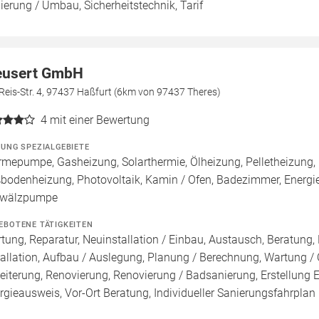
ierung / Umbau, Sicherheitstechnik, Tarif
usert GmbH
Reis-Str. 4, 97437 Haßfurt (6km von 97437 Theres)
4
mit einer Bewertung
ZUNG SPEZIALGEBIETE
mepumpe, Gasheizung, Solarthermie, Ölheizung, Pelletheizung, 
bodenheizung, Photovoltaik, Kamin / Ofen, Badezimmer, Energie
wälzpumpe
EBOTENE TÄTIGKEITEN
tung, Reparatur, Neuinstallation / Einbau, Austausch, Beratung,
tallation, Aufbau / Auslegung, Planung / Berechnung, Wartung / 
eiterung, Renovierung, Renovierung / Badsanierung, Erstellung E
rgieausweis, Vor-Ort Beratung, Individueller Sanierungsfahrplan 