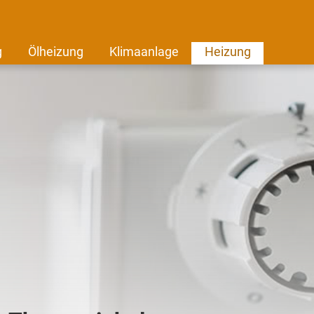
g
Ölheizung
Klimaanlage
Heizung