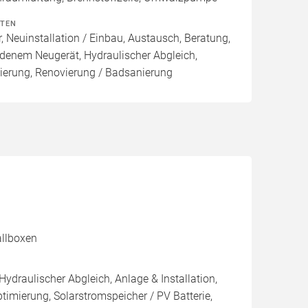
ITEN
, Neuinstallation / Einbau, Austausch, Beratung,
denem Neugerät, Hydraulischer Abgleich,
ierung, Renovierung / Badsanierung
allboxen
Hydraulischer Abgleich, Anlage & Installation,
imierung, Solarstromspeicher / PV Batterie,