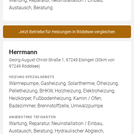
Wartung, Reparatur, Neuinstallation / Einbau,
Austausch, Beratung
Jetzt Betriebe für Heizungen in Rödelsee vergleichen
Herrmann
Georg-August-Christ-Straße 1, 97249 Eisingen (30km von
97249 Rödelsee)
HEIZUNG SPEZIALGEBIETE
Wärmepumpe, Gasheizung, Solarthermie, Ölheizung,
Pelletheizung, BHKW, Holzheizung, Elektroheizung,
Heizkörper, Fußbodenheizung, Kamin / Ofen,
Badezimmer, Brennstoffzelle, Umwälzpumpe
ANGEBOTENE TÄTIGKEITEN
Wartung, Reparatur, Neuinstallation / Einbau,
Austausch, Beratung, Hydraulischer Abgleich,