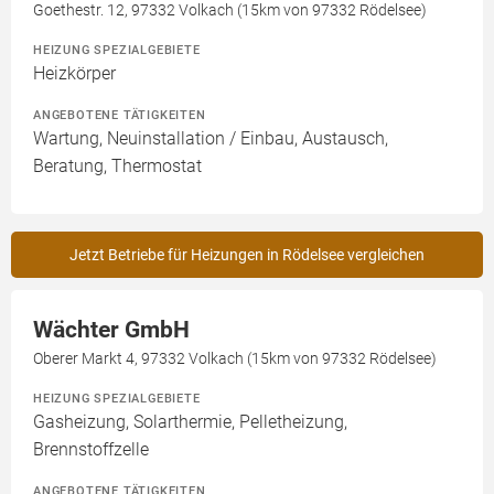
Goethestr. 12, 97332 Volkach (15km von 97332 Rödelsee)
HEIZUNG SPEZIALGEBIETE
Heizkörper
ANGEBOTENE TÄTIGKEITEN
Wartung, Neuinstallation / Einbau, Austausch,
Beratung, Thermostat
Jetzt Betriebe für Heizungen in Rödelsee vergleichen
Wächter GmbH
Oberer Markt 4, 97332 Volkach (15km von 97332 Rödelsee)
HEIZUNG SPEZIALGEBIETE
Gasheizung, Solarthermie, Pelletheizung,
Brennstoffzelle
ANGEBOTENE TÄTIGKEITEN