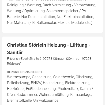
Reinigung / Wartung, Dach Vermietung / Verpachtung,
Wartung / Optimierung, Solarstromspeicher / PV
Batterie, Nur Dachinstallation, Nur Elektroinstallation,
Nur Material (z.B. Balkonsolar, Flexible Module, etc.)
Christian Störlein Heizung - Lüftung -
Sanitär
Friedrich-Ebert-Straße 6, 97273 Kürnach (20km von 97273
Rödelsee)
HEIZUNG SPEZIALGEBIETE
Wärmepumpe, Gasheizung, Solarthermie, Ölheizung,
Pelletheizung, BHKW, Holzheizung, Elektroheizung,
Heizkörper, Fußbodenheizung, Photovoltaik, Kamin /
Ofen, Badezimmer, Wohnraumlüftung, Klimaanlage,
Brennstoffzelle, Umwälzpumpe