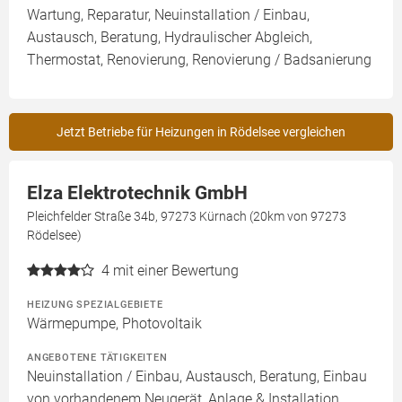
Wartung, Reparatur, Neuinstallation / Einbau,
Austausch, Beratung, Hydraulischer Abgleich,
Thermostat, Renovierung, Renovierung / Badsanierung
Jetzt Betriebe für Heizungen in Rödelsee vergleichen
Elza Elektrotechnik GmbH
Pleichfelder Straße 34b, 97273 Kürnach (20km von 97273
Rödelsee)
4
mit einer Bewertung
HEIZUNG SPEZIALGEBIETE
Wärmepumpe, Photovoltaik
ANGEBOTENE TÄTIGKEITEN
Neuinstallation / Einbau, Austausch, Beratung, Einbau
von vorhandenem Neugerät, Anlage & Installation,