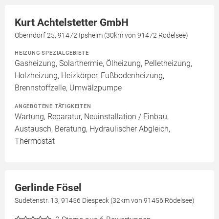
Kurt Achtelstetter GmbH
Oberndorf 25, 91472 Ipsheim (30km von 91472 Rödelsee)
HEIZUNG SPEZIALGEBIETE
Gasheizung, Solarthermie, Ölheizung, Pelletheizung,
Holzheizung, Heizkörper, Fußbodenheizung,
Brennstoffzelle, Umwälzpumpe
ANGEBOTENE TÄTIGKEITEN
Wartung, Reparatur, Neuinstallation / Einbau,
Austausch, Beratung, Hydraulischer Abgleich,
Thermostat
Gerlinde Fösel
Sudetenstr. 13, 91456 Diespeck (32km von 91456 Rödelsee)