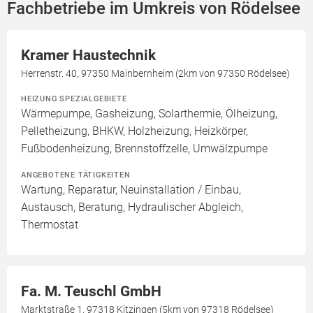
Fachbetriebe im Umkreis von Rödelsee
Kramer Haustechnik
Herrenstr. 40, 97350 Mainbernheim (2km von 97350 Rödelsee)
HEIZUNG SPEZIALGEBIETE
Wärmepumpe, Gasheizung, Solarthermie, Ölheizung,
Pelletheizung, BHKW, Holzheizung, Heizkörper,
Fußbodenheizung, Brennstoffzelle, Umwälzpumpe
ANGEBOTENE TÄTIGKEITEN
Wartung, Reparatur, Neuinstallation / Einbau,
Austausch, Beratung, Hydraulischer Abgleich,
Thermostat
Fa. M. Teuschl GmbH
Marktstraße 1, 97318 Kitzingen (5km von 97318 Rödelsee)