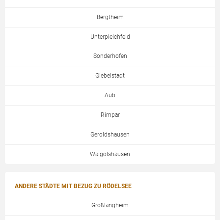
Bergtheim
Unterpleichfeld
Sonderhofen
Giebelstadt
Aub
Rimpar
Geroldshausen
Waigolshausen
ANDERE STÄDTE MIT BEZUG ZU RÖDELSEE
Großlangheim