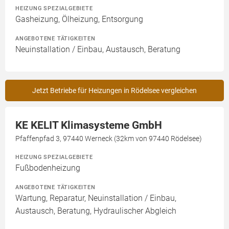
HEIZUNG SPEZIALGEBIETE
Gasheizung, Ölheizung, Entsorgung
ANGEBOTENE TÄTIGKEITEN
Neuinstallation / Einbau, Austausch, Beratung
Jetzt Betriebe für Heizungen in Rödelsee vergleichen
KE KELIT Klimasysteme GmbH
Pfaffenpfad 3, 97440 Werneck (32km von 97440 Rödelsee)
HEIZUNG SPEZIALGEBIETE
Fußbodenheizung
ANGEBOTENE TÄTIGKEITEN
Wartung, Reparatur, Neuinstallation / Einbau,
Austausch, Beratung, Hydraulischer Abgleich