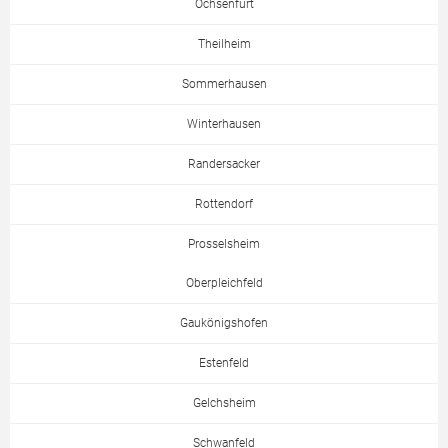
Ochsenfurt
Theilheim
Sommerhausen
Winterhausen
Randersacker
Rottendorf
Prosselsheim
Oberpleichfeld
Gaukönigshofen
Estenfeld
Gelchsheim
Schwanfeld