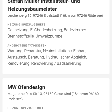
Stefan Müller Installateur- und
Heizungsbaumeister
Lerchenberg 16, 97246 Eibelstadt (16km von 97246 Rödelsee)
HEIZUNG SPEZIALGEBIETE
Gasheizung, Fußbodenheizung, Badezimmer,
Brennstoffzelle, Umwälzpumpe
ANGEBOTENE TÄTIGKEITEN
Wartung, Reparatur, Neuinstallation / Einbau,
Austausch, Beratung, Hydraulischer Abgleich,
Renovierung, Renovierung / Badsanierung
MW Ofendesign
Magarethe-Ries-Str.13, 96160 Geiselwind (18km von 96160
Rödelsee)
HEIZUNG SPEZIALGEBIETE