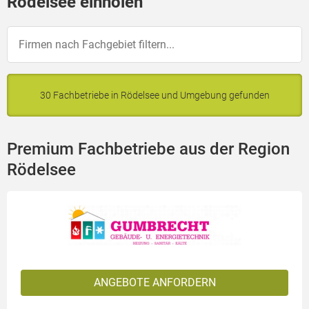
Rödelsee einholen
30 Fachbetriebe in Rödelsee und Umgebung gefunden
Premium Fachbetriebe aus der Region
Rödelsee
ANGEBOTE ANFORDERN