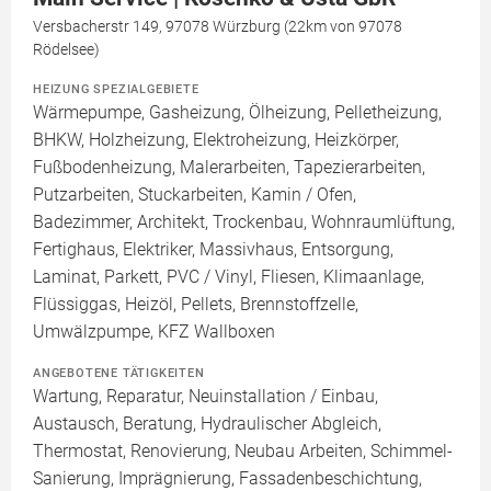
Versbacherstr 149, 97078 Würzburg (22km von 97078
Rödelsee)
HEIZUNG SPEZIALGEBIETE
Wärmepumpe, Gasheizung, Ölheizung, Pelletheizung,
BHKW, Holzheizung, Elektroheizung, Heizkörper,
Fußbodenheizung, Malerarbeiten, Tapezierarbeiten,
Putzarbeiten, Stuckarbeiten, Kamin / Ofen,
Badezimmer, Architekt, Trockenbau, Wohnraumlüftung,
Fertighaus, Elektriker, Massivhaus, Entsorgung,
Laminat, Parkett, PVC / Vinyl, Fliesen, Klimaanlage,
Flüssiggas, Heizöl, Pellets, Brennstoffzelle,
Umwälzpumpe, KFZ Wallboxen
ANGEBOTENE TÄTIGKEITEN
Wartung, Reparatur, Neuinstallation / Einbau,
Austausch, Beratung, Hydraulischer Abgleich,
Thermostat, Renovierung, Neubau Arbeiten, Schimmel-
Sanierung, Imprägnierung, Fassadenbeschichtung,