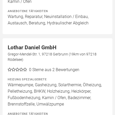
Kamin / Ofen
ANGEBOTENE TÄTIGKEITEN
Wartung, Reparatur, Neuinstallation / Einbau,
Austausch, Beratung, Hydraulischer Abgleich
Lothar Daniel GmbH
Gregor-Mendel-Str. 1, 97218 Gerbrunn (19km von 97218
Rödelsee)
0
Sterne aus 2 Bewertungen
HEIZUNG SPEZIALGEBIETE
Wärmepumpe, Gasheizung, Solarthermie, Ölheizung,
Pelletheizung, BHKW, Holzheizung, Heizkörper,
Fußbodenheizung, Kamin / Ofen, Badezimmer,
Brennstoffzelle, Umwälzpumpe
ANGEBOTENE TÄTIGKEITEN