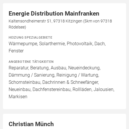
Energie Distribution Mainfranken
Kaltensondheimerstr 51, 97318 Kitzingen (5km von 97318
Rödelsee)
HEIZUNG SPEZIALGEBIETE
Wärmepumpe, Solarthermie, Photovoltaik, Dach,
Fenster
ANGEBOTENE TÄTIGKEITEN
Reparatur, Beratung, Ausbau, Neueindeckung,
Dämmung / Sanierung, Reinigung / Wartung,
Schornsteinbau, Dachrinnen & Schneefänger,
Neueinbau, Dachfenstereinbau, Rollläden, Jalousien,
Markisen
Christian Münch