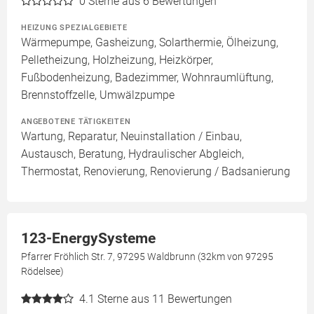
0
Sterne aus 6 Bewertungen
HEIZUNG SPEZIALGEBIETE
Wärmepumpe, Gasheizung, Solarthermie, Ölheizung,
Pelletheizung, Holzheizung, Heizkörper,
Fußbodenheizung, Badezimmer, Wohnraumlüftung,
Brennstoffzelle, Umwälzpumpe
ANGEBOTENE TÄTIGKEITEN
Wartung, Reparatur, Neuinstallation / Einbau,
Austausch, Beratung, Hydraulischer Abgleich,
Thermostat, Renovierung, Renovierung / Badsanierung
123-EnergySysteme
Pfarrer Fröhlich Str. 7, 97295 Waldbrunn (32km von 97295
Rödelsee)
4.1
Sterne aus 11 Bewertungen