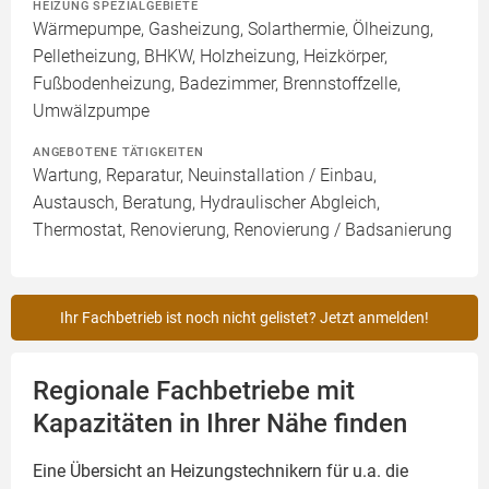
HEIZUNG SPEZIALGEBIETE
Wärmepumpe, Gasheizung, Solarthermie, Ölheizung,
Pelletheizung, BHKW, Holzheizung, Heizkörper,
Fußbodenheizung, Badezimmer, Brennstoffzelle,
Umwälzpumpe
ANGEBOTENE TÄTIGKEITEN
Wartung, Reparatur, Neuinstallation / Einbau,
Austausch, Beratung, Hydraulischer Abgleich,
Thermostat, Renovierung, Renovierung / Badsanierung
Ihr Fachbetrieb ist noch nicht gelistet? Jetzt anmelden!
Regionale Fachbetriebe mit
Kapazitäten in Ihrer Nähe finden
Eine Übersicht an Heizungstechnikern für u.a. die