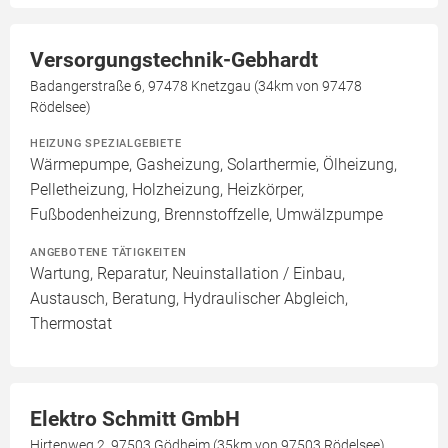
Versorgungstechnik-Gebhardt
Badangerstraße 6, 97478 Knetzgau (34km von 97478
Rödelsee)
HEIZUNG SPEZIALGEBIETE
Wärmepumpe, Gasheizung, Solarthermie, Ölheizung,
Pelletheizung, Holzheizung, Heizkörper,
Fußbodenheizung, Brennstoffzelle, Umwälzpumpe
ANGEBOTENE TÄTIGKEITEN
Wartung, Reparatur, Neuinstallation / Einbau,
Austausch, Beratung, Hydraulischer Abgleich,
Thermostat
Elektro Schmitt GmbH
Hirtenweg 2, 97503 Gödheim (35km von 97503 Rödelsee)