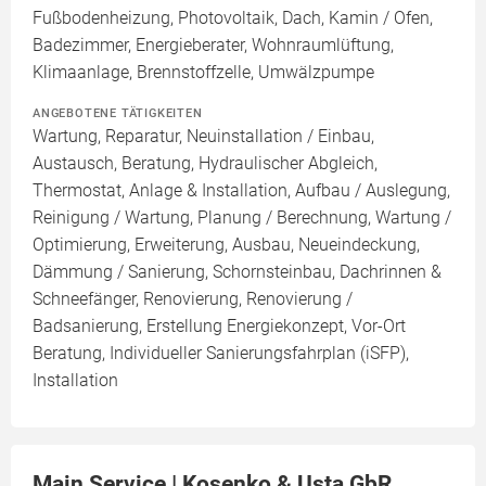
Fußbodenheizung, Photovoltaik, Dach, Kamin / Ofen,
Badezimmer, Energieberater, Wohnraumlüftung,
Klimaanlage, Brennstoffzelle, Umwälzpumpe
ANGEBOTENE TÄTIGKEITEN
Wartung, Reparatur, Neuinstallation / Einbau,
Austausch, Beratung, Hydraulischer Abgleich,
Thermostat, Anlage & Installation, Aufbau / Auslegung,
Reinigung / Wartung, Planung / Berechnung, Wartung /
Optimierung, Erweiterung, Ausbau, Neueindeckung,
Dämmung / Sanierung, Schornsteinbau, Dachrinnen &
Schneefänger, Renovierung, Renovierung /
Badsanierung, Erstellung Energiekonzept, Vor-Ort
Beratung, Individueller Sanierungsfahrplan (iSFP),
Installation
Main Service | Kosenko & Usta GbR