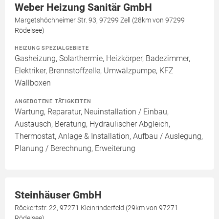
Weber Heizung Sanitär GmbH
Margetshöchheimer Str. 93, 97299 Zell (28km von 97299
Rödelsee)
HEIZUNG SPEZIALGEBIETE
Gasheizung, Solarthermie, Heizkörper, Badezimmer,
Elektriker, Brennstoffzelle, Umwälzpumpe, KFZ
Wallboxen
ANGEBOTENE TÄTIGKEITEN
Wartung, Reparatur, Neuinstallation / Einbau,
Austausch, Beratung, Hydraulischer Abgleich,
Thermostat, Anlage & Installation, Aufbau / Auslegung,
Planung / Berechnung, Erweiterung
Steinhäuser GmbH
Röckertstr. 22, 97271 Kleinrinderfeld (29km von 97271
Rödelsee)