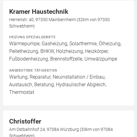
Kramer Haustechnik
Herrenstr. 40, 97350 Mainbernheim (32km von 97350
Schwebheim)
HEIZUNG SPEZIALGEBIETE
Wärmepumpe, Gasheizung, Solarthermie, Ölheizung,
Pelletheizung, BHKW, Holzheizung, Heizkörper,
Fußbodenheizung, Brennstoffzelle, Umwälzpumpe
ANGEBOTENE TÄTIGKEITEN
Wartung, Reparatur, Neuinstallation / Einbau,
Austausch, Beratung, Hydraulischer Abgleich,
Thermostat
Christoffer
Am Ostbahnhof 24, 97084 Würzburg (33km von 97084
Schwebheim)