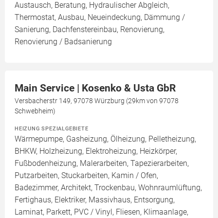
Austausch, Beratung, Hydraulischer Abgleich,
Thermostat, Ausbau, Neueindeckung, Dämmung /
Sanierung, Dachfenstereinbau, Renovierung,
Renovierung / Badsanierung
Main Service | Kosenko & Usta GbR
Versbacherstr 149, 97078 Würzburg (29km von 97078
Schwebheim)
HEIZUNG SPEZIALGEBIETE
Wärmepumpe, Gasheizung, Ölheizung, Pelletheizung,
BHKW, Holzheizung, Elektroheizung, Heizkörper,
Fußbodenheizung, Malerarbeiten, Tapezierarbeiten,
Putzarbeiten, Stuckarbeiten, Kamin / Ofen,
Badezimmer, Architekt, Trockenbau, Wohnraumlüftung,
Fertighaus, Elektriker, Massivhaus, Entsorgung,
Laminat, Parkett, PVC / Vinyl, Fliesen, Klimaanlage,