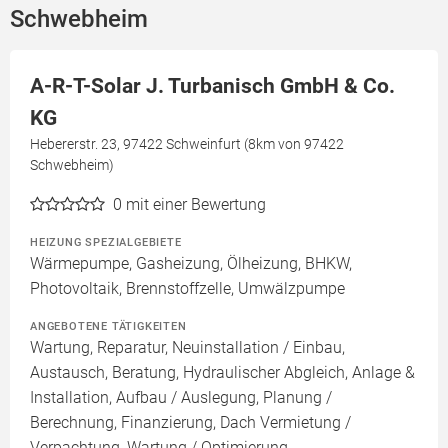
Schwebheim
A-R-T-Solar J. Turbanisch GmbH & Co.
KG
Hebererstr. 23, 97422 Schweinfurt (8km von 97422
Schwebheim)
0
mit einer Bewertung
HEIZUNG SPEZIALGEBIETE
Wärmepumpe, Gasheizung, Ölheizung, BHKW,
Photovoltaik, Brennstoffzelle, Umwälzpumpe
ANGEBOTENE TÄTIGKEITEN
Wartung, Reparatur, Neuinstallation / Einbau,
Austausch, Beratung, Hydraulischer Abgleich, Anlage &
Installation, Aufbau / Auslegung, Planung /
Berechnung, Finanzierung, Dach Vermietung /
Verpachtung, Wartung / Optimierung,