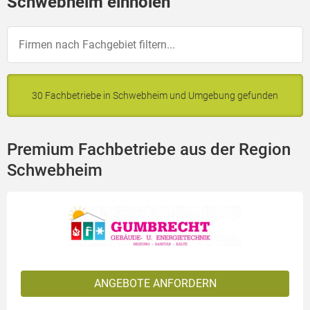
Schwebheim einholen
30 Fachbetriebe in Schwebheim und Umgebung gefunden
Premium Fachbetriebe aus der Region
Schwebheim
ANGEBOTE ANFORDERN