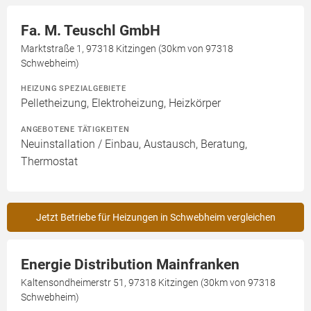
Fa. M. Teuschl GmbH
Marktstraße 1, 97318 Kitzingen (30km von 97318
Schwebheim)
HEIZUNG SPEZIALGEBIETE
Pelletheizung, Elektroheizung, Heizkörper
ANGEBOTENE TÄTIGKEITEN
Neuinstallation / Einbau, Austausch, Beratung,
Thermostat
Jetzt Betriebe für Heizungen in Schwebheim vergleichen
Energie Distribution Mainfranken
Kaltensondheimerstr 51, 97318 Kitzingen (30km von 97318
Schwebheim)