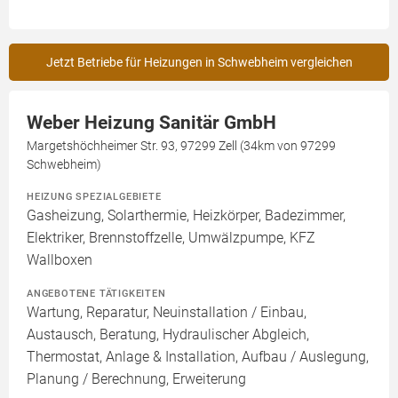
Jetzt Betriebe für Heizungen in Schwebheim vergleichen
Weber Heizung Sanitär GmbH
Margetshöchheimer Str. 93, 97299 Zell (34km von 97299
Schwebheim)
HEIZUNG SPEZIALGEBIETE
Gasheizung, Solarthermie, Heizkörper, Badezimmer,
Elektriker, Brennstoffzelle, Umwälzpumpe, KFZ
Wallboxen
ANGEBOTENE TÄTIGKEITEN
Wartung, Reparatur, Neuinstallation / Einbau,
Austausch, Beratung, Hydraulischer Abgleich,
Thermostat, Anlage & Installation, Aufbau / Auslegung,
Planung / Berechnung, Erweiterung