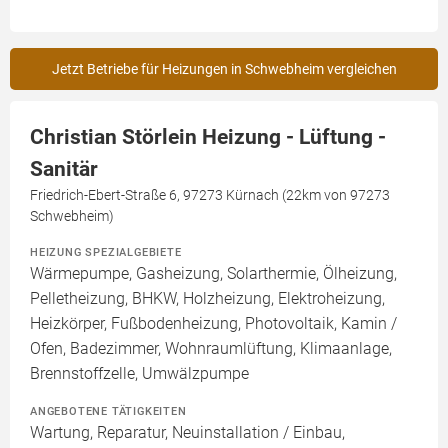
Jetzt Betriebe für Heizungen in Schwebheim vergleichen
Christian Störlein Heizung - Lüftung -
Sanitär
Friedrich-Ebert-Straße 6, 97273 Kürnach (22km von 97273
Schwebheim)
HEIZUNG SPEZIALGEBIETE
Wärmepumpe, Gasheizung, Solarthermie, Ölheizung,
Pelletheizung, BHKW, Holzheizung, Elektroheizung,
Heizkörper, Fußbodenheizung, Photovoltaik, Kamin /
Ofen, Badezimmer, Wohnraumlüftung, Klimaanlage,
Brennstoffzelle, Umwälzpumpe
ANGEBOTENE TÄTIGKEITEN
Wartung, Reparatur, Neuinstallation / Einbau,