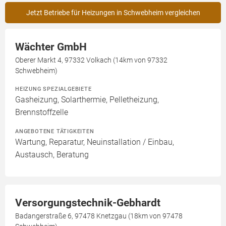
Jetzt Betriebe für Heizungen in Schwebheim vergleichen
Wächter GmbH
Oberer Markt 4, 97332 Volkach (14km von 97332
Schwebheim)
HEIZUNG SPEZIALGEBIETE
Gasheizung, Solarthermie, Pelletheizung,
Brennstoffzelle
ANGEBOTENE TÄTIGKEITEN
Wartung, Reparatur, Neuinstallation / Einbau,
Austausch, Beratung
Versorgungstechnik-Gebhardt
Badangerstraße 6, 97478 Knetzgau (18km von 97478