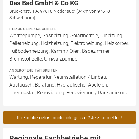
Das Bad GmbH & Co KG
Brückenstr. 1 A, 97618 Niederlauer (34km von 97618
Schwebheim)
HEIZUNG SPEZIALGEBIETE
Wärmepumpe, Gasheizung, Solarthermie, Ölheizung,
Pelletheizung, Holzheizung, Elektroheizung, Heizkörper,
Fußbodenheizung, Kamin / Ofen, Badezimmer,
Brennstoffzelle, Umwälzpumpe
ANGEBOTENE TÄTIGKEITEN
Wartung, Reparatur, Neuinstallation / Einbau,
Austausch, Beratung, Hydraulischer Abgleich,
Thermostat, Renovierung, Renovierung / Badsanierung
Ihr Fachbetrieb ist noch nicht gelistet? Jetzt anmelden!
Regionale Fachbetriebe mit