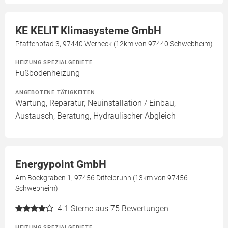
KE KELIT Klimasysteme GmbH
Pfaffenpfad 3, 97440 Werneck (12km von 97440 Schwebheim)
HEIZUNG SPEZIALGEBIETE
Fußbodenheizung
ANGEBOTENE TÄTIGKEITEN
Wartung, Reparatur, Neuinstallation / Einbau,
Austausch, Beratung, Hydraulischer Abgleich
Energypoint GmbH
Am Bockgraben 1, 97456 Dittelbrunn (13km von 97456
Schwebheim)
4.1
Sterne aus 75 Bewertungen
HEIZUNG SPEZIALGEBIETE