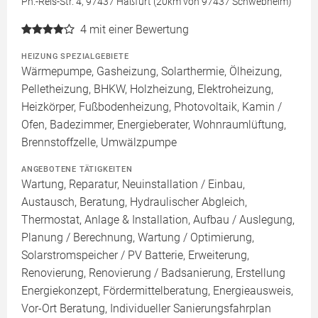
Ph.-Reis-Str. 4, 97437 Haßfurt (20km von 97437 Schwebheim)
4
mit einer Bewertung
HEIZUNG SPEZIALGEBIETE
Wärmepumpe, Gasheizung, Solarthermie, Ölheizung,
Pelletheizung, BHKW, Holzheizung, Elektroheizung,
Heizkörper, Fußbodenheizung, Photovoltaik, Kamin /
Ofen, Badezimmer, Energieberater, Wohnraumlüftung,
Brennstoffzelle, Umwälzpumpe
ANGEBOTENE TÄTIGKEITEN
Wartung, Reparatur, Neuinstallation / Einbau,
Austausch, Beratung, Hydraulischer Abgleich,
Thermostat, Anlage & Installation, Aufbau / Auslegung,
Planung / Berechnung, Wartung / Optimierung,
Solarstromspeicher / PV Batterie, Erweiterung,
Renovierung, Renovierung / Badsanierung, Erstellung
Energiekonzept, Fördermittelberatung, Energieausweis,
Vor-Ort Beratung, Individueller Sanierungsfahrplan