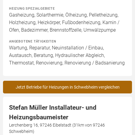
HEIZUNG SPEZIALGEBIETE
Gasheizung, Solarthermie, Ölheizung, Pelletheizung,
Holzheizung, Heizkörper, Fußbodenheizung, Kamin /
Ofen, Badezimmer, Brennstoffzelle, Umwälzpumpe
ANGEBOTENE TÄTIGKEITEN
Wartung, Reparatur, Neuinstallation / Einbau,
Austausch, Beratung, Hydraulischer Abgleich,
Thermostat, Renovierung, Renovierung / Badsanierung
Jetzt Betriebe für Heizungen in Schwebheim vergleichen
Stefan Müller Installateur- und
Heizungsbaumeister
Lerchenberg 16, 97246 Eibelstadt (31km von 97246
Schwebheim)