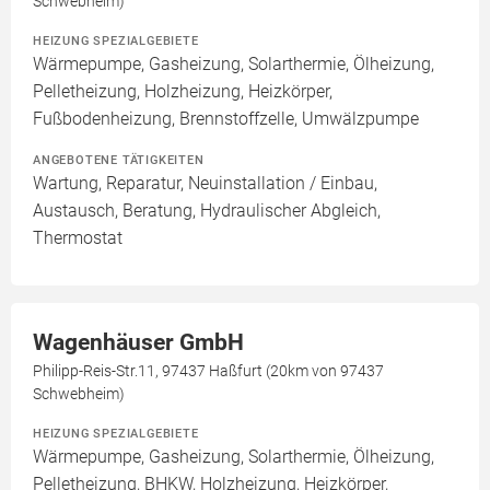
Schwebheim)
HEIZUNG SPEZIALGEBIETE
Wärmepumpe, Gasheizung, Solarthermie, Ölheizung,
Pelletheizung, Holzheizung, Heizkörper,
Fußbodenheizung, Brennstoffzelle, Umwälzpumpe
ANGEBOTENE TÄTIGKEITEN
Wartung, Reparatur, Neuinstallation / Einbau,
Austausch, Beratung, Hydraulischer Abgleich,
Thermostat
Wagenhäuser GmbH
Philipp-Reis-Str.11, 97437 Haßfurt (20km von 97437
Schwebheim)
HEIZUNG SPEZIALGEBIETE
Wärmepumpe, Gasheizung, Solarthermie, Ölheizung,
Pelletheizung, BHKW, Holzheizung, Heizkörper,