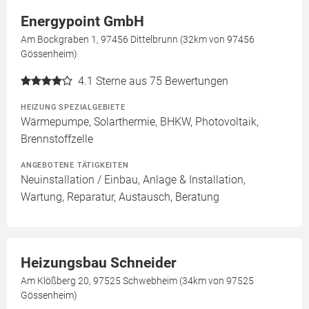
Energypoint GmbH
Am Bockgraben 1, 97456 Dittelbrunn (32km von 97456
Gössenheim)
4.1
Sterne aus 75 Bewertungen
HEIZUNG SPEZIALGEBIETE
Wärmepumpe, Solarthermie, BHKW, Photovoltaik,
Brennstoffzelle
ANGEBOTENE TÄTIGKEITEN
Neuinstallation / Einbau, Anlage & Installation,
Wartung, Reparatur, Austausch, Beratung
Heizungsbau Schneider
Am Klößberg 20, 97525 Schwebheim (34km von 97525
Gössenheim)