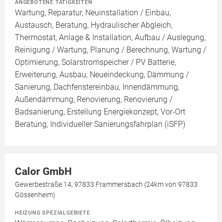
ANGEBOTENE TÄTIGKEITEN
Wartung, Reparatur, Neuinstallation / Einbau,
Austausch, Beratung, Hydraulischer Abgleich,
Thermostat, Anlage & Installation, Aufbau / Auslegung,
Reinigung / Wartung, Planung / Berechnung, Wartung /
Optimierung, Solarstromspeicher / PV Batterie,
Erweiterung, Ausbau, Neueindeckung, Dämmung /
Sanierung, Dachfenstereinbau, Innendämmung,
Außendämmung, Renovierung, Renovierung /
Badsanierung, Erstellung Energiekonzept, Vor-Ort
Beratung, Individueller Sanierungsfahrplan (iSFP)
Calor GmbH
Gewerbestraße 14, 97833 Frammersbach (24km von 97833
Gössenheim)
HEIZUNG SPEZIALGEBIETE