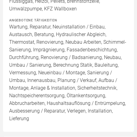
Flüssiggas, Heizöl, Pellets, Brennstoffzelle,
Umwälzpumpe, KFZ Wallboxen
ANGEBOTENE TÄTIGKEITEN
Wartung, Reparatur, Neuinstallation / Einbau,
Austausch, Beratung, Hydraulischer Abgleich,
Thermostat, Renovierung, Neubau Arbeiten, Schimmel-
Sanierung, Imprägnierung, Fassadenbeschichtung,
Durchführung, Renovierung / Badsanierung, Neubau,
Umbau / Sanierung, Berechnung Statik, Bauleitung,
Vermessung, Neueinbau / Montage, Sanierung /
Umbau, Innenausbau, Planung / Verkauf, Aufbau /
Montage, Anlage & Installation, Sicherheitstechnik,
Nachtspeicherentsorgung, Öltankentsorgung,
Abbrucharbeiten, Haushaltsauflösung / Entrümpelung,
Ausbesserung / Reparatur, Verlegen, Installation,
Lieferung