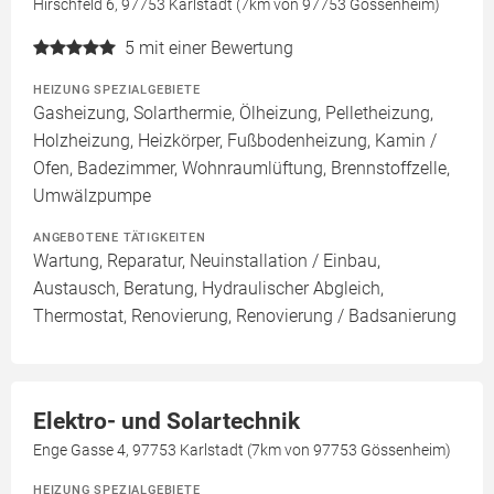
Hirschfeld 6, 97753 Karlstadt (7km von 97753 Gössenheim)
5
mit einer Bewertung
HEIZUNG SPEZIALGEBIETE
Gasheizung, Solarthermie, Ölheizung, Pelletheizung,
Holzheizung, Heizkörper, Fußbodenheizung, Kamin /
Ofen, Badezimmer, Wohnraumlüftung, Brennstoffzelle,
Umwälzpumpe
ANGEBOTENE TÄTIGKEITEN
Wartung, Reparatur, Neuinstallation / Einbau,
Austausch, Beratung, Hydraulischer Abgleich,
Thermostat, Renovierung, Renovierung / Badsanierung
Elektro- und Solartechnik
Enge Gasse 4, 97753 Karlstadt (7km von 97753 Gössenheim)
HEIZUNG SPEZIALGEBIETE