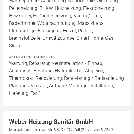
Wärmepumpe, Gasheizung, Solarthermie, Ölheizung,
Pelletheizung, BHKW, Holzheizung, Elektroheizung,
Heizkörper, Fußbodenheizung, Kamin / Ofen,
Badezimmer, Wohnraumlüftung, Massivhaus,
Klimaanlage, Flüssiggas, Heizöl, Pellets,
Brennstoffzelle, Umwälzpumpe, Smart Home, Gas,
Strom
ANGEBOTENE TÄTIGKEITEN
Wartung, Reparatur, Neuinstallation / Einbau,
Austausch, Beratung, Hydraulischer Abgleich,
Thermostat, Renovierung, Renovierung / Badsanierung,
Planung / Verkauf, Aufbau / Montage, Installation,
Lieferung, Tarif
Weber Heizung Sanitär GmbH
Margetshöchheimer Str. 93, 97299 Zell (24km von 97299