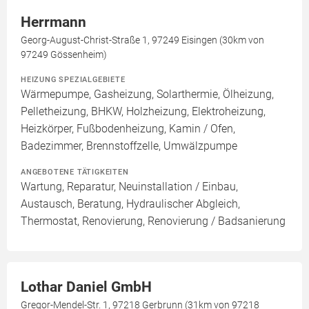
Herrmann
Georg-August-Christ-Straße 1, 97249 Eisingen (30km von
97249 Gössenheim)
HEIZUNG SPEZIALGEBIETE
Wärmepumpe, Gasheizung, Solarthermie, Ölheizung,
Pelletheizung, BHKW, Holzheizung, Elektroheizung,
Heizkörper, Fußbodenheizung, Kamin / Ofen,
Badezimmer, Brennstoffzelle, Umwälzpumpe
ANGEBOTENE TÄTIGKEITEN
Wartung, Reparatur, Neuinstallation / Einbau,
Austausch, Beratung, Hydraulischer Abgleich,
Thermostat, Renovierung, Renovierung / Badsanierung
Lothar Daniel GmbH
Gregor-Mendel-Str. 1, 97218 Gerbrunn (31km von 97218