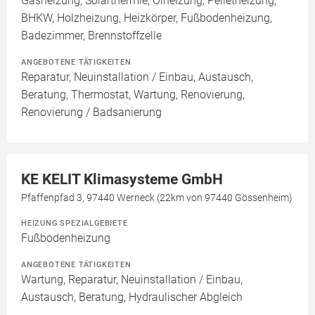
Gasheizung, Solarthermie, Ölheizung, Pelletheizung,
BHKW, Holzheizung, Heizkörper, Fußbodenheizung,
Badezimmer, Brennstoffzelle
ANGEBOTENE TÄTIGKEITEN
Reparatur, Neuinstallation / Einbau, Austausch,
Beratung, Thermostat, Wartung, Renovierung,
Renovierung / Badsanierung
KE KELIT Klimasysteme GmbH
Pfaffenpfad 3, 97440 Werneck (22km von 97440 Gössenheim)
HEIZUNG SPEZIALGEBIETE
Fußbodenheizung
ANGEBOTENE TÄTIGKEITEN
Wartung, Reparatur, Neuinstallation / Einbau,
Austausch, Beratung, Hydraulischer Abgleich