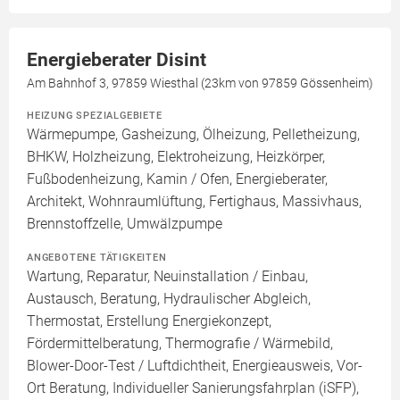
Energieberater Disint
Am Bahnhof 3, 97859 Wiesthal (23km von 97859 Gössenheim)
HEIZUNG SPEZIALGEBIETE
Wärmepumpe, Gasheizung, Ölheizung, Pelletheizung,
BHKW, Holzheizung, Elektroheizung, Heizkörper,
Fußbodenheizung, Kamin / Ofen, Energieberater,
Architekt, Wohnraumlüftung, Fertighaus, Massivhaus,
Brennstoffzelle, Umwälzpumpe
ANGEBOTENE TÄTIGKEITEN
Wartung, Reparatur, Neuinstallation / Einbau,
Austausch, Beratung, Hydraulischer Abgleich,
Thermostat, Erstellung Energiekonzept,
Fördermittelberatung, Thermografie / Wärmebild,
Blower-Door-Test / Luftdichtheit, Energieausweis, Vor-
Ort Beratung, Individueller Sanierungsfahrplan (iSFP),