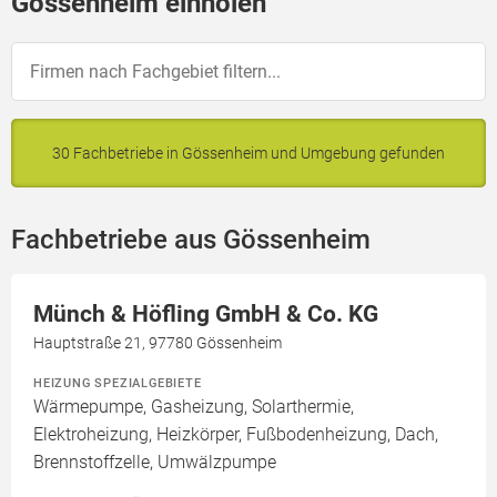
Gössenheim einholen
30 Fachbetriebe in Gössenheim und Umgebung gefunden
Fachbetriebe aus Gössenheim
Münch & Höfling GmbH & Co. KG
Hauptstraße 21, 97780 Gössenheim
HEIZUNG SPEZIALGEBIETE
Wärmepumpe, Gasheizung, Solarthermie,
Elektroheizung, Heizkörper, Fußbodenheizung, Dach,
Brennstoffzelle, Umwälzpumpe