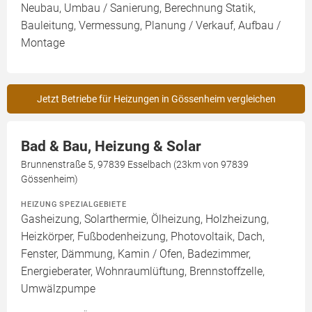
Neubau, Umbau / Sanierung, Berechnung Statik,
Bauleitung, Vermessung, Planung / Verkauf, Aufbau /
Montage
Jetzt Betriebe für Heizungen in Gössenheim vergleichen
Bad & Bau, Heizung & Solar
Brunnenstraße 5, 97839 Esselbach (23km von 97839
Gössenheim)
HEIZUNG SPEZIALGEBIETE
Gasheizung, Solarthermie, Ölheizung, Holzheizung,
Heizkörper, Fußbodenheizung, Photovoltaik, Dach,
Fenster, Dämmung, Kamin / Ofen, Badezimmer,
Energieberater, Wohnraumlüftung, Brennstoffzelle,
Umwälzpumpe