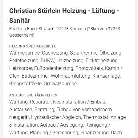
Christian Störlein Heizung - Lüftung -
Sanitär
Friedrich-Ebert-Straße 6, 97273 Kürnach (28km von 97273
Gössenheim)
HEIZUNG SPEZIALGEBIETE
Wärmepumpe, Gasheizung, Solarthermie, Ölheizung,
Pelletheizung, BHKW, Holzheizung, Elektroheizung,
Heizkörper, Fußbodenheizung, Photovoltaik, Kamin /
Ofen, Badezimmer, Wohnraumlüftung, Klimaanlage,
Brennstoffzelle, Umwälzpumpe
ANGEBOTENE TÄTIGKEITEN
Wartung, Reparatur, Neuinstallation / Einbau,
Austausch, Beratung, Einbau von vorhandenem
Neugerät, Hydraulischer Abgleich, Thermostat, Anlage
& Installation, Aufbau / Auslegung, Reinigung /
Wartung, Planung / Berechnung, Finanzierung, Dach