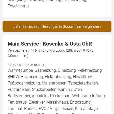
Erweiterung
Jetzt Betriebe für Heizungen in Gössenheim vergleichen
Main Service | Kosenko & Usta GbR
Versbacherstr 149, 97078 Würzburg (28km von 97078
Gössenheim)
HEIZUNG SPEZIALGEBIETE
Wärmepumpe, Gasheizung, Ölheizung, Pelletheizung,
BHKW, Holzheizung, Elektroheizung, Heizkörper,
Fußbodenheizung, Malerarbeiten, Tapezierarbeiten,
Putzarbeiten, Stuckarbeiten, Kamin / Ofen,
Badezimmer, Architekt, Trockenbau, Wohnraumlüftung,
Fertighaus, Elektriker, Massivhaus, Entsorgung,
Laminat, Parkett, PVC / Vinyl, Fliesen, Klimaanlage,