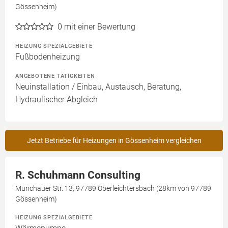
Gössenheim)
0
mit einer Bewertung
HEIZUNG SPEZIALGEBIETE
Fußbodenheizung
ANGEBOTENE TÄTIGKEITEN
Neuinstallation / Einbau, Austausch, Beratung,
Hydraulischer Abgleich
Jetzt Betriebe für Heizungen in Gössenheim vergleichen
R. Schuhmann Consulting
Münchauer Str. 13, 97789 Oberleichtersbach (28km von 97789
Gössenheim)
HEIZUNG SPEZIALGEBIETE