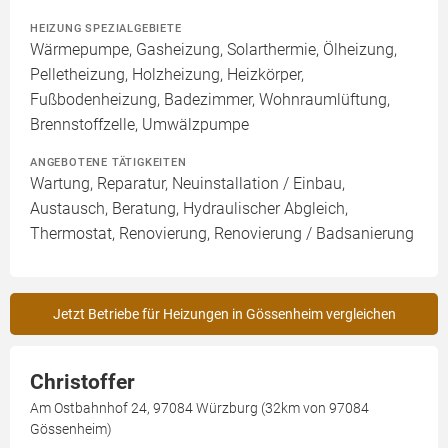
HEIZUNG SPEZIALGEBIETE
Wärmepumpe, Gasheizung, Solarthermie, Ölheizung,
Pelletheizung, Holzheizung, Heizkörper,
Fußbodenheizung, Badezimmer, Wohnraumlüftung,
Brennstoffzelle, Umwälzpumpe
ANGEBOTENE TÄTIGKEITEN
Wartung, Reparatur, Neuinstallation / Einbau,
Austausch, Beratung, Hydraulischer Abgleich,
Thermostat, Renovierung, Renovierung / Badsanierung
Jetzt Betriebe für Heizungen in Gössenheim vergleichen
Christoffer
Am Ostbahnhof 24, 97084 Würzburg (32km von 97084
Gössenheim)