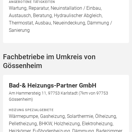
ANGEBOTENE TÄTIGKEITEN
Wartung, Reparatur, Neuinstallation / Einbau,
Austausch, Beratung, Hydraulischer Abgleich,
Thermostat, Ausbau, Neueindeckung, Dämmung /
Sanierung
Fachbetriebe im Umkreis von
Gössenheim
Bad-& Heizungs-Partner GmbH
Am Hammersteig 11, 97753 Karlstadt (7km von 97753
Gössenheim)
HEIZUNG SPEZIALGEBIETE
Wärmepumpe, Gasheizung, Solarthermie, Ölheizung,
Pelletheizung, BHKW, Holzheizung, Elektroheizung,
Heizkörper, Fußbodenheizung, Dämmung, Badezimmer,