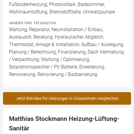
Fußbodenheizung, Photovoltaik, Badezimmer,
Wohnraumlüftung, Brennstoffzelle, Umwälzpumpe
ANGEBOTENE TÄTIGKEITEN
Wartung, Reparatur, Neuinstallation / Einbau,
Austausch, Beratung, Hydraulischer Abgleich,
Thermostat, Anlage & Installation, Aufbau / Auslegung,
Planung / Berechnung, Finanzierung, Dach Vermietung
/ Verpachtung, Wartung / Optimierung,
Solarstromspeicher / PV Batterie, Erweiterung,
Renovierung, Renovierung / Badsanierung
Jetzt Betriebe für Heizungen in Gössenheim vergleichen
Matthias Stockmann Heizung-Lüftung-
Sanitär