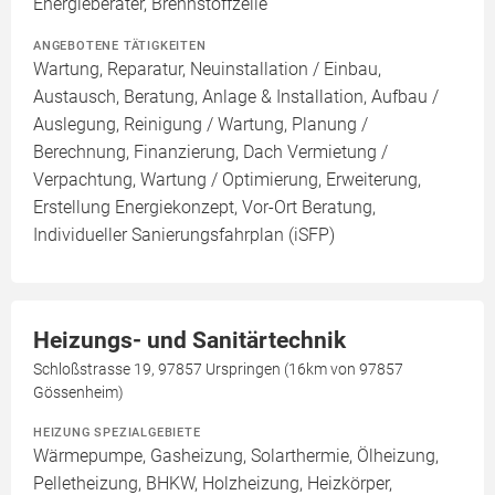
Energieberater, Brennstoffzelle
ANGEBOTENE TÄTIGKEITEN
Wartung, Reparatur, Neuinstallation / Einbau,
Austausch, Beratung, Anlage & Installation, Aufbau /
Auslegung, Reinigung / Wartung, Planung /
Berechnung, Finanzierung, Dach Vermietung /
Verpachtung, Wartung / Optimierung, Erweiterung,
Erstellung Energiekonzept, Vor-Ort Beratung,
Individueller Sanierungsfahrplan (iSFP)
Heizungs- und Sanitärtechnik
Schloßstrasse 19, 97857 Urspringen (16km von 97857
Gössenheim)
HEIZUNG SPEZIALGEBIETE
Wärmepumpe, Gasheizung, Solarthermie, Ölheizung,
Pelletheizung, BHKW, Holzheizung, Heizkörper,