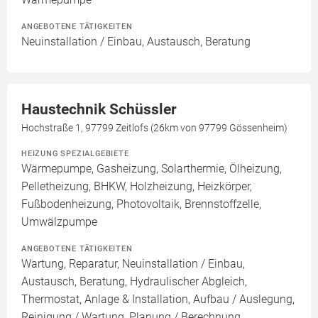
ANGEBOTENE TÄTIGKEITEN
Neuinstallation / Einbau, Austausch, Beratung
Haustechnik Schüssler
Hochstraße 1, 97799 Zeitlofs (26km von 97799 Gössenheim)
HEIZUNG SPEZIALGEBIETE
Wärmepumpe, Gasheizung, Solarthermie, Ölheizung,
Pelletheizung, BHKW, Holzheizung, Heizkörper,
Fußbodenheizung, Photovoltaik, Brennstoffzelle,
Umwälzpumpe
ANGEBOTENE TÄTIGKEITEN
Wartung, Reparatur, Neuinstallation / Einbau,
Austausch, Beratung, Hydraulischer Abgleich,
Thermostat, Anlage & Installation, Aufbau / Auslegung,
Reinigung / Wartung, Planung / Berechnung,