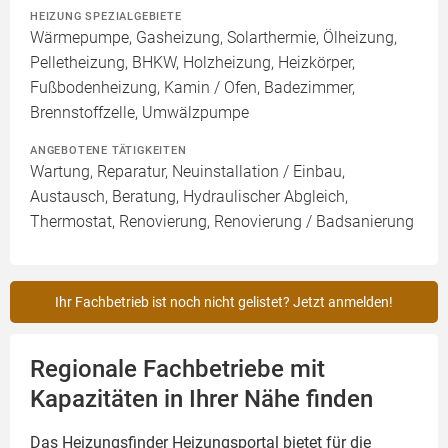
HEIZUNG SPEZIALGEBIETE
Wärmepumpe, Gasheizung, Solarthermie, Ölheizung,
Pelletheizung, BHKW, Holzheizung, Heizkörper,
Fußbodenheizung, Kamin / Ofen, Badezimmer,
Brennstoffzelle, Umwälzpumpe
ANGEBOTENE TÄTIGKEITEN
Wartung, Reparatur, Neuinstallation / Einbau,
Austausch, Beratung, Hydraulischer Abgleich,
Thermostat, Renovierung, Renovierung / Badsanierung
Ihr Fachbetrieb ist noch nicht gelistet? Jetzt anmelden!
Regionale Fachbetriebe mit
Kapazitäten in Ihrer Nähe finden
Das Heizungsfinder Heizungsportal bietet für die