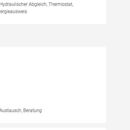
 Hydraulischer Abgleich, Thermostat,
nergieausweis
, Austausch, Beratung