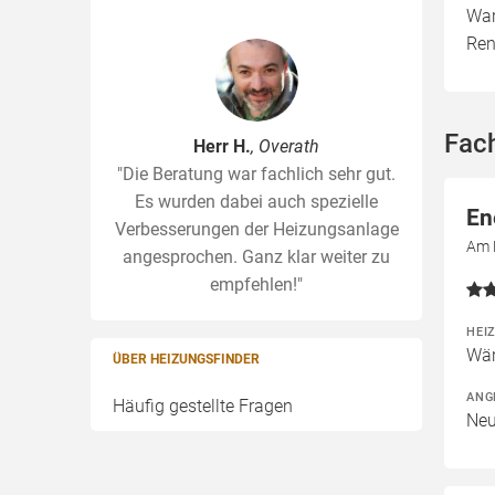
War
Ren
Fac
Herr H.
, Overath
"Die Beratung war fachlich sehr gut.
Es wurden dabei auch spezielle
En
Verbesserungen der Heizungsanlage
Am 
angesprochen. Ganz klar weiter zu
empfehlen!"
HEI
Wär
ÜBER HEIZUNGSFINDER
ANG
Häufig gestellte Fragen
Neu