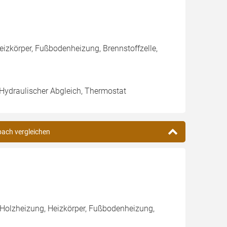
eizkörper, Fußbodenheizung, Brennstoffzelle,
 Hydraulischer Abgleich, Thermostat
bach vergleichen
 Holzheizung, Heizkörper, Fußbodenheizung,