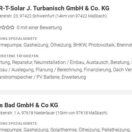
R-T-Solar J. Turbanisch GmbH & Co. KG
ererstr. 23, 97422 Schweinfurt (14km von 97422 Maßbach)
0
mit einer Bewertung
ZUNG SPEZIALGEBIETE
mepumpe, Gasheizung, Ölheizung, BHKW, Photovoltaik, Brenns
EBOTENE TÄTIGKEITEN
tung, Reparatur, Neuinstallation / Einbau, Austausch, Beratung, 
bau / Auslegung, Planung / Berechnung, Finanzierung, Dach Ver
arstromspeicher / PV Batterie, Erweiterung
s Bad GmbH & Co KG
ckenstr. 1 A, 97618 Niederlauer (15km von 97618 Maßbach)
ZUNG SPEZIALGEBIETE
mepumpe, Gasheizung, Solarthermie, Ölheizung, Pelletheizung, H