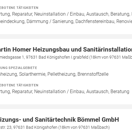
EBOTENE TÄTIGKEITEN
tung, Reparatur, Neuinstallation / Einbau, Austausch, Beratung,
eindeckung, Dämmung / Sanierung, Dachfenstereinbau, Renovie
rtin Homer Heizungsbau und Sanitärinstallatio
miedsgasse 1, 97631 Bad Königshofen I.grabfeld (18km von 97631 Maß
ZUNG SPEZIALGEBIETE
heizung, Solarthermie, Pelletheizung, Brennstoffzelle
EBOTENE TÄTIGKEITEN
tung, Reparatur, Neuinstallation / Einbau, Austausch, Beratung
izungs- und Sanitärtechnik Bömmel GmbH
lstr. 23, 97631 Bad Königshofen (18km von 97631 Maßbach)