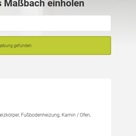
s Maßbach einholen
gebung gefunden
Heizkörper, Fußbodenheizung, Kamin / Ofen,