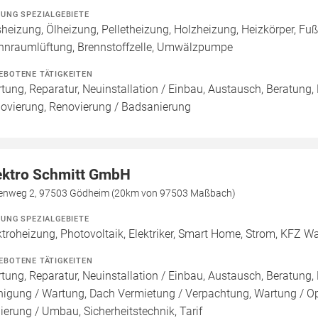
ZUNG SPEZIALGEBIETE
heizung, Ölheizung, Pelletheizung, Holzheizung, Heizkörper, F
nraumlüftung, Brennstoffzelle, Umwälzpumpe
EBOTENE TÄTIGKEITEN
tung, Reparatur, Neuinstallation / Einbau, Austausch, Beratung,
ovierung, Renovierung / Badsanierung
ektro Schmitt GmbH
tenweg 2, 97503 Gödheim (20km von 97503 Maßbach)
ZUNG SPEZIALGEBIETE
ktroheizung, Photovoltaik, Elektriker, Smart Home, Strom, KFZ W
EBOTENE TÄTIGKEITEN
tung, Reparatur, Neuinstallation / Einbau, Austausch, Beratung, 
nigung / Wartung, Dach Vermietung / Verpachtung, Wartung / Opt
ierung / Umbau, Sicherheitstechnik, Tarif