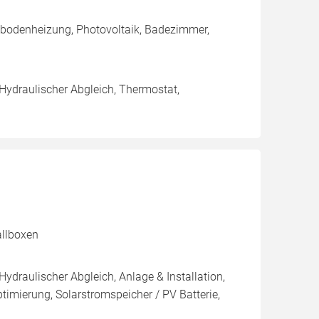
ußbodenheizung, Photovoltaik, Badezimmer,
 Hydraulischer Abgleich, Thermostat,
allboxen
Hydraulischer Abgleich, Anlage & Installation,
imierung, Solarstromspeicher / PV Batterie,