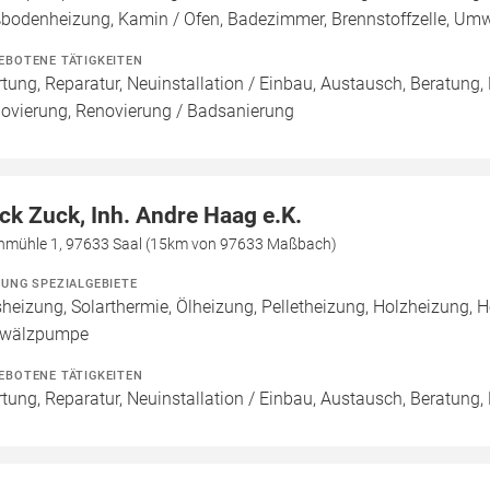
bodenheizung, Kamin / Ofen, Badezimmer, Brennstoffzelle, U
EBOTENE TÄTIGKEITEN
tung, Reparatur, Neuinstallation / Einbau, Austausch, Beratung,
ovierung, Renovierung / Badsanierung
ck Zuck, Inh. Andre Haag e.K.
inmühle 1, 97633 Saal (15km von 97633 Maßbach)
ZUNG SPEZIALGEBIETE
heizung, Solarthermie, Ölheizung, Pelletheizung, Holzheizung, H
wälzpumpe
EBOTENE TÄTIGKEITEN
tung, Reparatur, Neuinstallation / Einbau, Austausch, Beratung,