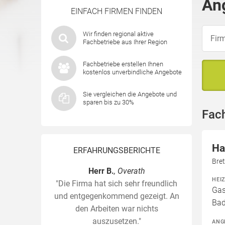
An
EINFACH FIRMEN FINDEN
Wir finden regional aktive
Fachbetriebe aus Ihrer Region
Fachbetriebe erstellen Ihnen
kostenlos unverbindliche Angebote
Sie vergleichen die Angebote und
sparen bis zu 30%
Fac
Ha
ERFAHRUNGSBERICHTE
Bret
Herr B.
, Overath
HEI
"Die Firma hat sich sehr freundlich
Gas
und entgegenkommend gezeigt. An
Bad
den Arbeiten war nichts
auszusetzen."
ANG