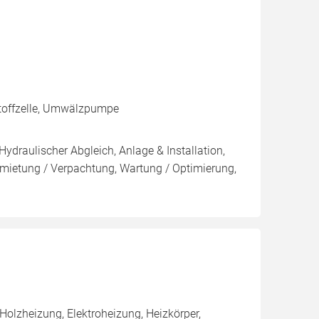
toffzelle, Umwälzpumpe
Hydraulischer Abgleich, Anlage & Installation,
mietung / Verpachtung, Wartung / Optimierung,
olzheizung, Elektroheizung, Heizkörper,