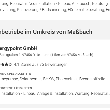
tung, Reparatur, Neuinstallation / Einbau, Austausch, Beratung,
ovierung, Renovierung / Badsanierung, Fördermittelberatung, E
hbetriebe im Umkreis von Maßbach
ergypoint GmbH
Bockgraben 1, 97456 Dittelbrunn (11km von 97456 Maßbach)
4.1
Sterne aus 75 Bewertungen
ZUNG SPEZIALGEBIETE
mepumpe, Solarthermie, BHKW, Photovoltaik, Brennstoffzelle
EBOTENE TÄTIGKEITEN
installation / Einbau, Anlage & Installation, Wartung, Reparatur