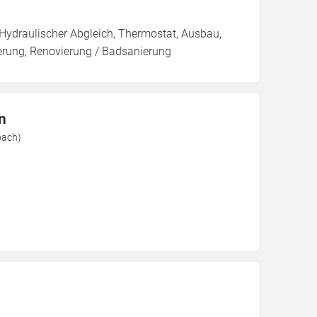
 Hydraulischer Abgleich, Thermostat, Ausbau,
rung, Renovierung / Badsanierung
n
bach)