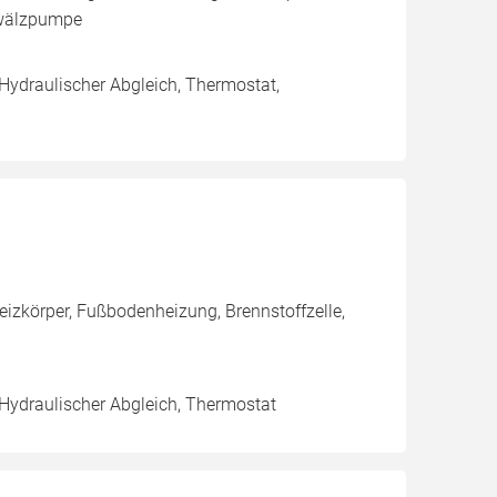
mwälzpumpe
 Hydraulischer Abgleich, Thermostat,
eizkörper, Fußbodenheizung, Brennstoffzelle,
 Hydraulischer Abgleich, Thermostat