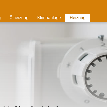
g
Ölheizung
Klimaanlage
Heizung