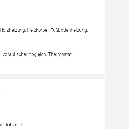
 Holzheizung, Heizkörper, Fußbodenheizung,
 Hydraulischer Abgleich, Thermostat,
n
nstoffzelle