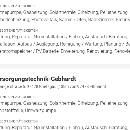
ZUNG SPEZIALGEBIETE
mepumpe, Gasheizung, Solarthermie, Ölheizung, Pelletheizung, 
bodenheizung, Photovoltaik, Kamin / Ofen, Badezimmer, Brenn
EBOTENE TÄTIGKEITEN
tung, Reparatur, Neuinstallation / Einbau, Austausch, Beratung,
tallation, Aufbau / Auslegung, Reinigung / Wartung, Planung / 
arstromspeicher / PV Batterie, Erweiterung, Renovierung, Renov
rsorgungstechnik-Gebhardt
angerstraße 6, 97478 Knetzgau (13km von 97478 Eltmann)
ZUNG SPEZIALGEBIETE
mepumpe, Gasheizung, Solarthermie, Ölheizung, Pelletheizung,
nnstoffzelle, Umwälzpumpe
EBOTENE TÄTIGKEITEN
tung, Reparatur, Neuinstallation / Einbau, Austausch, Beratung,