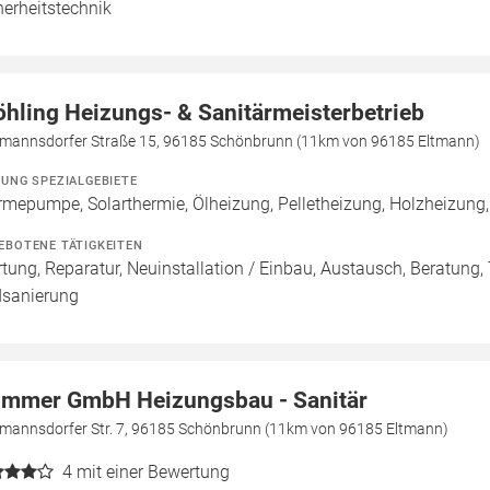
herheitstechnik
öhling Heizungs- & Sanitärmeisterbetrieb
tmannsdorfer Straße 15, 96185 Schönbrunn (11km von 96185 Eltmann)
ZUNG SPEZIALGEBIETE
mepumpe, Solarthermie, Ölheizung, Pelletheizung, Holzheizung
EBOTENE TÄTIGKEITEN
tung, Reparatur, Neuinstallation / Einbau, Austausch, Beratung,
sanierung
mmer GmbH Heizungsbau - Sanitär
tmannsdorfer Str. 7, 96185 Schönbrunn (11km von 96185 Eltmann)
4
mit einer Bewertung