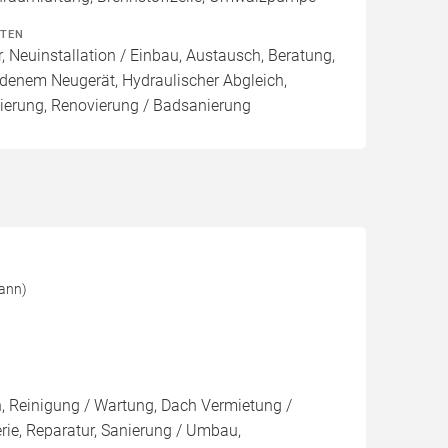
ITEN
, Neuinstallation / Einbau, Austausch, Beratung,
denem Neugerät, Hydraulischer Abgleich,
ierung, Renovierung / Badsanierung
mann)
on, Reinigung / Wartung, Dach Vermietung /
rie, Reparatur, Sanierung / Umbau,