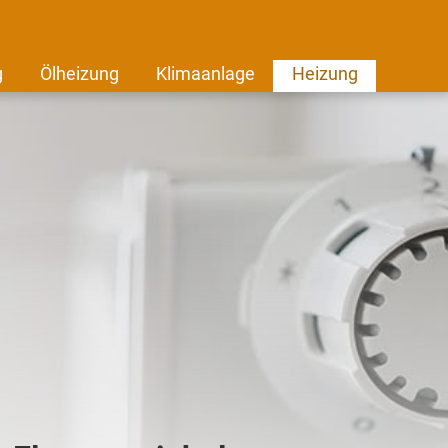
g
Ölheizung
Klimaanlage
Heizung