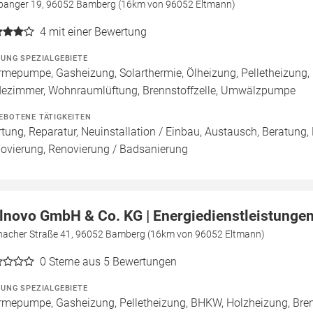
banger 19, 96052 Bamberg (16km von 96052 Eltmann)
4
mit einer Bewertung
ZUNG SPEZIALGEBIETE
mepumpe, Gasheizung, Solarthermie, Ölheizung, Pelletheizung,
ezimmer, Wohnraumlüftung, Brennstoffzelle, Umwälzpumpe
EBOTENE TÄTIGKEITEN
tung, Reparatur, Neuinstallation / Einbau, Austausch, Beratung,
ovierung, Renovierung / Badsanierung
lnovo GmbH & Co. KG | Energiedienstleistunge
nacher Straße 41, 96052 Bamberg (16km von 96052 Eltmann)
0
Sterne aus 5 Bewertungen
ZUNG SPEZIALGEBIETE
mepumpe, Gasheizung, Pelletheizung, BHKW, Holzheizung, Bren