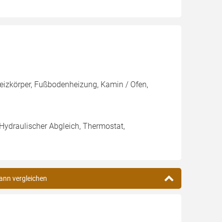
Heizkörper, Fußbodenheizung, Kamin / Ofen,
 Hydraulischer Abgleich, Thermostat,
mann vergleichen