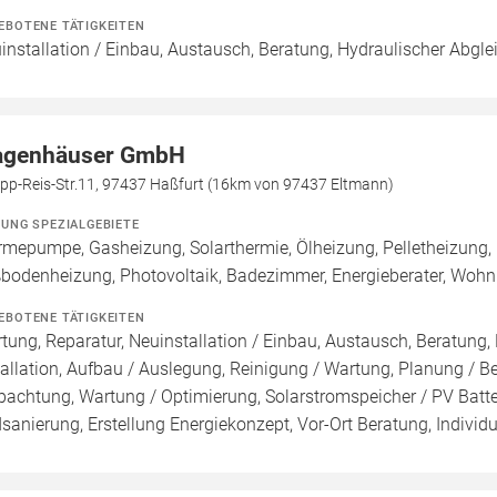
EBOTENE TÄTIGKEITEN
installation / Einbau, Austausch, Beratung, Hydraulischer Abgle
genhäuser GmbH
ipp-Reis-Str.11, 97437 Haßfurt (16km von 97437 Eltmann)
ZUNG SPEZIALGEBIETE
mepumpe, Gasheizung, Solarthermie, Ölheizung, Pelletheizung, 
bodenheizung, Photovoltaik, Badezimmer, Energieberater, Woh
EBOTENE TÄTIGKEITEN
tung, Reparatur, Neuinstallation / Einbau, Austausch, Beratung,
tallation, Aufbau / Auslegung, Reinigung / Wartung, Planung / 
pachtung, Wartung / Optimierung, Solarstromspeicher / PV Batte
sanierung, Erstellung Energiekonzept, Vor-Ort Beratung, Individu