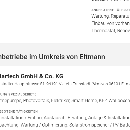
ANGEBOTENE TÄTIGKE
Wartung, Reparatur
Einbau von vorhan
Thermostat, Renov
hbetriebe im Umkreis von Eltmann
lartech GmbH & Co. KG
nstadter Hauptstrasse 51, 96191 Viereth-Trunstadt (6km von 96191 Elt
ZUNG SPEZIALGEBIETE
mepumpe, Photovoltaik, Elektriker, Smart Home, KFZ Wallboxen
EBOTENE TÄTIGKEITEN
installation / Einbau, Austausch, Beratung, Anlage & Installati
pachtung, Wartung / Optimierung, Solarstromspeicher / PV Batte