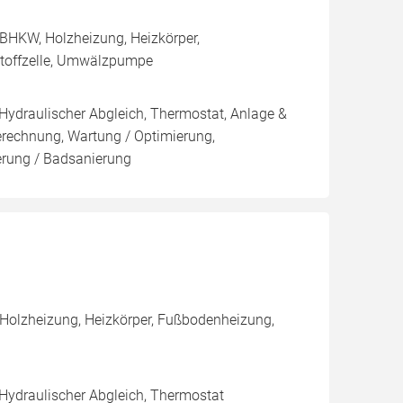
BHKW, Holzheizung, Heizkörper,
stoffzelle, Umwälzpumpe
 Hydraulischer Abgleich, Thermostat, Anlage &
Berechnung, Wartung / Optimierung,
ierung / Badsanierung
 Holzheizung, Heizkörper, Fußbodenheizung,
 Hydraulischer Abgleich, Thermostat