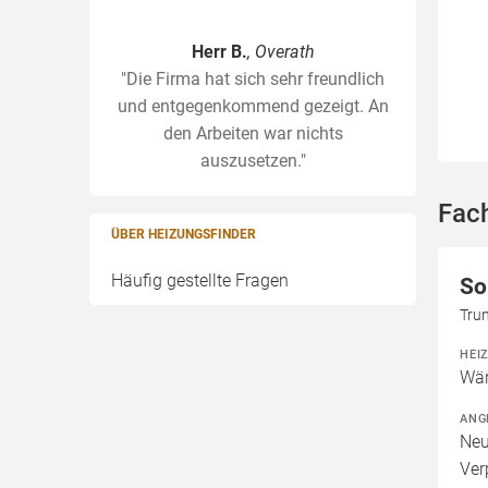
Herr B.
, Overath
"Die Firma hat sich sehr freundlich
und entgegenkommend gezeigt. An
den Arbeiten war nichts
auszusetzen."
Fac
ÜBER HEIZUNGSFINDER
Häufig gestellte Fragen
So
Tru
HEI
Wär
ANG
Neu
Ver