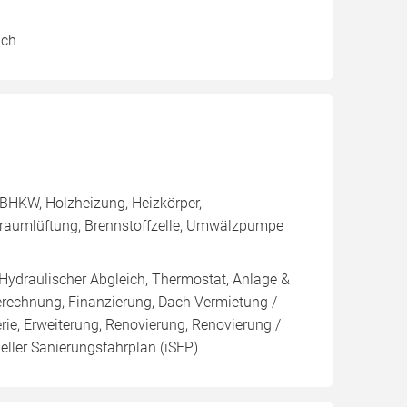
ich
BHKW, Holzheizung, Heizkörper,
nraumlüftung, Brennstoffzelle, Umwälzpumpe
 Hydraulischer Abgleich, Thermostat, Anlage &
Berechnung, Finanzierung, Dach Vermietung /
rie, Erweiterung, Renovierung, Renovierung /
eller Sanierungsfahrplan (iSFP)