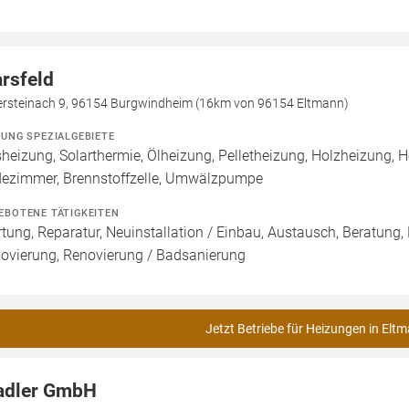
rsfeld
ersteinach 9, 96154 Burgwindheim (16km von 96154 Eltmann)
ZUNG SPEZIALGEBIETE
heizung, Solarthermie, Ölheizung, Pelletheizung, Holzheizung, 
ezimmer, Brennstoffzelle, Umwälzpumpe
EBOTENE TÄTIGKEITEN
tung, Reparatur, Neuinstallation / Einbau, Austausch, Beratung,
ovierung, Renovierung / Badsanierung
Jetzt Betriebe für Heizungen in Elt
adler GmbH