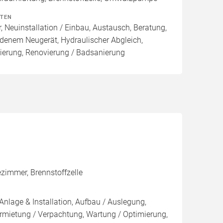
ITEN
, Neuinstallation / Einbau, Austausch, Beratung,
denem Neugerät, Hydraulischer Abgleich,
ierung, Renovierung / Badsanierung
ezimmer, Brennstoffzelle
Anlage & Installation, Aufbau / Auslegung,
rmietung / Verpachtung, Wartung / Optimierung,