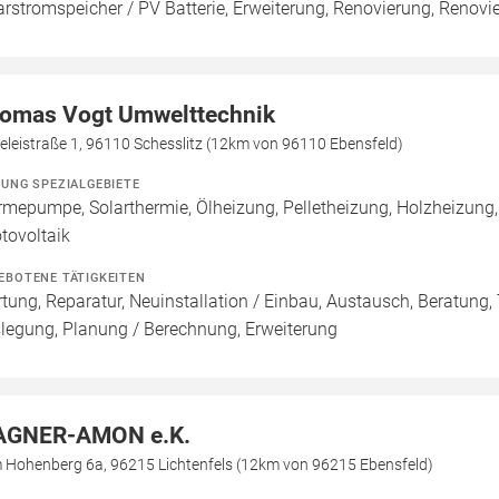
arstromspeicher / PV Batterie, Erweiterung, Renovierung, Renov
omas Vogt Umwelttechnik
eleistraße 1, 96110 Schesslitz (12km von 96110 Ebensfeld)
ZUNG SPEZIALGEBIETE
mepumpe, Solarthermie, Ölheizung, Pelletheizung, Holzheizung,
tovoltaik
EBOTENE TÄTIGKEITEN
tung, Reparatur, Neuinstallation / Einbau, Austausch, Beratung, 
legung, Planung / Berechnung, Erweiterung
GNER-AMON e.K.
 Hohenberg 6a, 96215 Lichtenfels (12km von 96215 Ebensfeld)