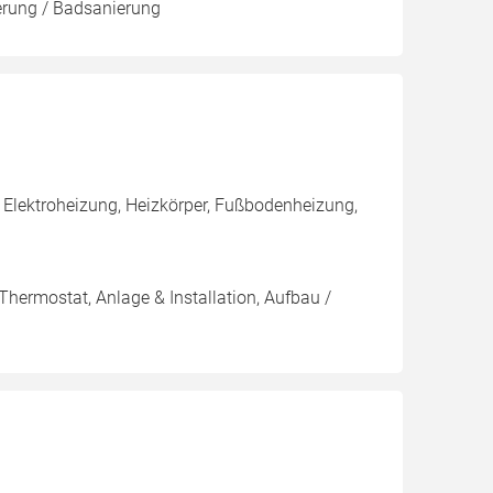
ierung / Badsanierung
 Elektroheizung, Heizkörper, Fußbodenheizung,
Thermostat, Anlage & Installation, Aufbau /