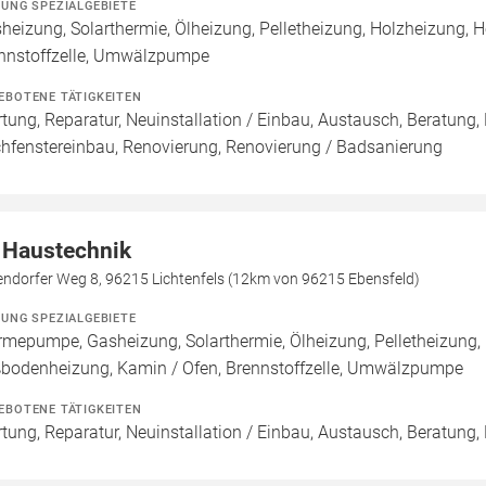
ZUNG SPEZIALGEBIETE
heizung, Solarthermie, Ölheizung, Pelletheizung, Holzheizung, H
nnstoffzelle, Umwälzpumpe
EBOTENE TÄTIGKEITEN
tung, Reparatur, Neuinstallation / Einbau, Austausch, Beratung,
hfenstereinbau, Renovierung, Renovierung / Badsanierung
 Haustechnik
endorfer Weg 8, 96215 Lichtenfels (12km von 96215 Ebensfeld)
ZUNG SPEZIALGEBIETE
mepumpe, Gasheizung, Solarthermie, Ölheizung, Pelletheizung, 
bodenheizung, Kamin / Ofen, Brennstoffzelle, Umwälzpumpe
EBOTENE TÄTIGKEITEN
tung, Reparatur, Neuinstallation / Einbau, Austausch, Beratung,