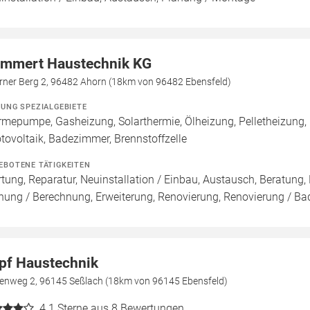
mmert Haustechnik KG
rner Berg 2, 96482 Ahorn (18km von 96482 Ebensfeld)
ZUNG SPEZIALGEBIETE
mepumpe, Gasheizung, Solarthermie, Ölheizung, Pelletheizung
tovoltaik, Badezimmer, Brennstoffzelle
EBOTENE TÄTIGKEITEN
tung, Reparatur, Neuinstallation / Einbau, Austausch, Beratung,
nung / Berechnung, Erweiterung, Renovierung, Renovierung / B
pf Haustechnik
enweg 2, 96145 Seßlach (18km von 96145 Ebensfeld)
4.1
Sterne aus 8 Bewertungen