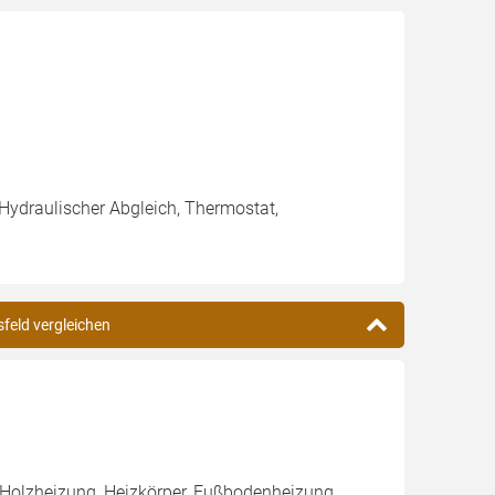
 Hydraulischer Abgleich, Thermostat,
sfeld vergleichen
 Holzheizung, Heizkörper, Fußbodenheizung,