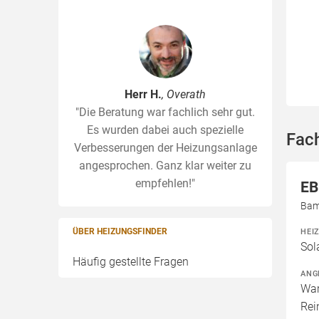
Herr H.
, Overath
"Die Beratung war fachlich sehr gut.
Es wurden dabei auch spezielle
Fac
Verbesserungen der Heizungsanlage
angesprochen. Ganz klar weiter zu
empfehlen!"
EB
Bam
ÜBER HEIZUNGSFINDER
HEI
Sol
Häufig gestellte Fragen
ANG
War
Rei