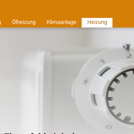
g
Ölheizung
Klimaanlage
Heizung