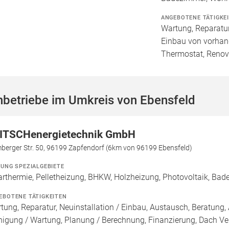
ANGEBOTENE TÄTIGKE
Wartung, Reparatur
Einbau von vorhan
Thermostat, Renov
hbetriebe im Umkreis von Ebensfeld
ITSCHenergietechnik GmbH
berger Str. 50, 96199 Zapfendorf (6km von 96199 Ebensfeld)
ZUNG SPEZIALGEBIETE
arthermie, Pelletheizung, BHKW, Holzheizung, Photovoltaik, Bad
EBOTENE TÄTIGKEITEN
tung, Reparatur, Neuinstallation / Einbau, Austausch, Beratung, 
nigung / Wartung, Planung / Berechnung, Finanzierung, Dach Ve