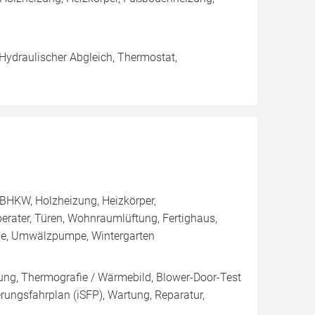
 Hydraulischer Abgleich, Thermostat,
BHKW, Holzheizung, Heizkörper,
rater, Türen, Wohnraumlüftung, Fertighaus,
elle, Umwälzpumpe, Wintergarten
tung, Thermografie / Wärmebild, Blower-Door-Test
ierungsfahrplan (iSFP), Wartung, Reparatur,