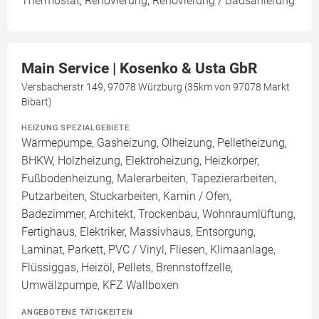
Thermostat, Renovierung, Renovierung / Badsanierung
Main Service | Kosenko & Usta GbR
Versbacherstr 149, 97078 Würzburg (35km von 97078 Markt
Bibart)
HEIZUNG SPEZIALGEBIETE
Wärmepumpe, Gasheizung, Ölheizung, Pelletheizung,
BHKW, Holzheizung, Elektroheizung, Heizkörper,
Fußbodenheizung, Malerarbeiten, Tapezierarbeiten,
Putzarbeiten, Stuckarbeiten, Kamin / Ofen,
Badezimmer, Architekt, Trockenbau, Wohnraumlüftung,
Fertighaus, Elektriker, Massivhaus, Entsorgung,
Laminat, Parkett, PVC / Vinyl, Fliesen, Klimaanlage,
Flüssiggas, Heizöl, Pellets, Brennstoffzelle,
Umwälzpumpe, KFZ Wallboxen
ANGEBOTENE TÄTIGKEITEN