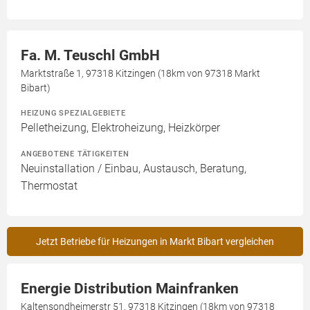
Fa. M. Teuschl GmbH
Marktstraße 1, 97318 Kitzingen (18km von 97318 Markt
Bibart)
HEIZUNG SPEZIALGEBIETE
Pelletheizung, Elektroheizung, Heizkörper
ANGEBOTENE TÄTIGKEITEN
Neuinstallation / Einbau, Austausch, Beratung,
Thermostat
Jetzt Betriebe für Heizungen in Markt Bibart vergleichen
Energie Distribution Mainfranken
Kaltensondheimerstr 51, 97318 Kitzingen (18km von 97318