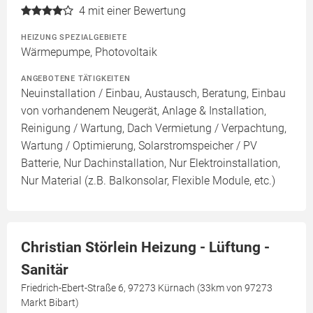
4
mit einer Bewertung
HEIZUNG SPEZIALGEBIETE
Wärmepumpe, Photovoltaik
ANGEBOTENE TÄTIGKEITEN
Neuinstallation / Einbau, Austausch, Beratung, Einbau
von vorhandenem Neugerät, Anlage & Installation,
Reinigung / Wartung, Dach Vermietung / Verpachtung,
Wartung / Optimierung, Solarstromspeicher / PV
Batterie, Nur Dachinstallation, Nur Elektroinstallation,
Nur Material (z.B. Balkonsolar, Flexible Module, etc.)
Christian Störlein Heizung - Lüftung -
Sanitär
Friedrich-Ebert-Straße 6, 97273 Kürnach (33km von 97273
Markt Bibart)