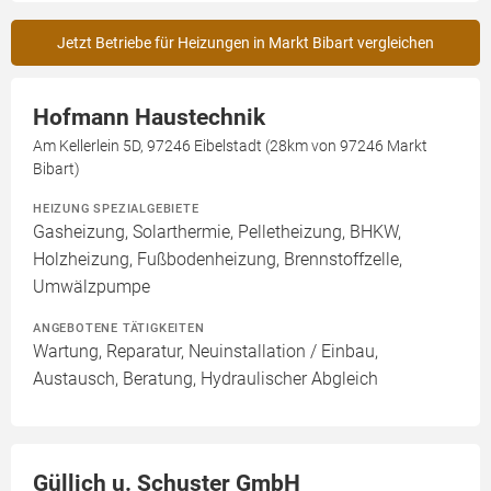
Jetzt Betriebe für Heizungen in Markt Bibart vergleichen
Hofmann Haustechnik
Am Kellerlein 5D, 97246 Eibelstadt (28km von 97246 Markt
Bibart)
HEIZUNG SPEZIALGEBIETE
Gasheizung, Solarthermie, Pelletheizung, BHKW,
Holzheizung, Fußbodenheizung, Brennstoffzelle,
Umwälzpumpe
ANGEBOTENE TÄTIGKEITEN
Wartung, Reparatur, Neuinstallation / Einbau,
Austausch, Beratung, Hydraulischer Abgleich
Güllich u. Schuster GmbH