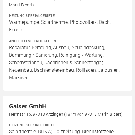
Markt Bibart)
HEIZUNG SPEZIALGEBIETE
Wärmepumpe, Solarthermie, Photovoltaik, Dach,
Fenster
ANGEBOTENE TÄTIGKEITEN
Reparatur, Beratung, Ausbau, Neueindeckung,
Dämmung / Sanierung, Reinigung / Wartung,
Schornsteinbau, Dachrinnen & Schneefänger,
Neueinbau, Dachfenstereinbau, Rollläden, Jalousien,
Markisen
Gaiser GmbH
Herrnstr. 15, 97318 Kitzingen (18km von 97318 Markt Bibart)
HEIZUNG SPEZIALGEBIETE
Solarthermie, BHKW, Holzheizung, Brennstoffzelle