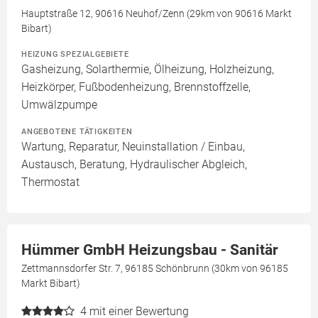
Hauptstraße 12, 90616 Neuhof/Zenn (29km von 90616 Markt
Bibart)
HEIZUNG SPEZIALGEBIETE
Gasheizung, Solarthermie, Ölheizung, Holzheizung,
Heizkörper, Fußbodenheizung, Brennstoffzelle,
Umwälzpumpe
ANGEBOTENE TÄTIGKEITEN
Wartung, Reparatur, Neuinstallation / Einbau,
Austausch, Beratung, Hydraulischer Abgleich,
Thermostat
Hümmer GmbH Heizungsbau - Sanitär
Zettmannsdorfer Str. 7, 96185 Schönbrunn (30km von 96185
Markt Bibart)
4
mit einer Bewertung