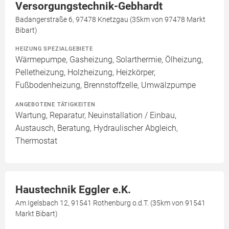
Versorgungstechnik-Gebhardt
Badangerstraße 6, 97478 Knetzgau (35km von 97478 Markt
Bibart)
HEIZUNG SPEZIALGEBIETE
Wärmepumpe, Gasheizung, Solarthermie, Ölheizung,
Pelletheizung, Holzheizung, Heizkörper,
Fußbodenheizung, Brennstoffzelle, Umwälzpumpe
ANGEBOTENE TÄTIGKEITEN
Wartung, Reparatur, Neuinstallation / Einbau,
Austausch, Beratung, Hydraulischer Abgleich,
Thermostat
Haustechnik Eggler e.K.
Am Igelsbach 12, 91541 Rothenburg o.d.T. (35km von 91541
Markt Bibart)