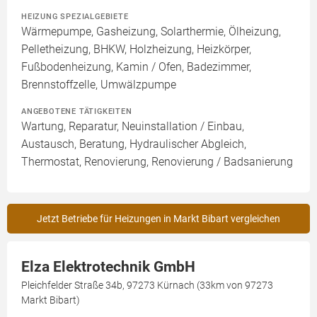
HEIZUNG SPEZIALGEBIETE
Wärmepumpe, Gasheizung, Solarthermie, Ölheizung,
Pelletheizung, BHKW, Holzheizung, Heizkörper,
Fußbodenheizung, Kamin / Ofen, Badezimmer,
Brennstoffzelle, Umwälzpumpe
ANGEBOTENE TÄTIGKEITEN
Wartung, Reparatur, Neuinstallation / Einbau,
Austausch, Beratung, Hydraulischer Abgleich,
Thermostat, Renovierung, Renovierung / Badsanierung
Jetzt Betriebe für Heizungen in Markt Bibart vergleichen
Elza Elektrotechnik GmbH
Pleichfelder Straße 34b, 97273 Kürnach (33km von 97273
Markt Bibart)