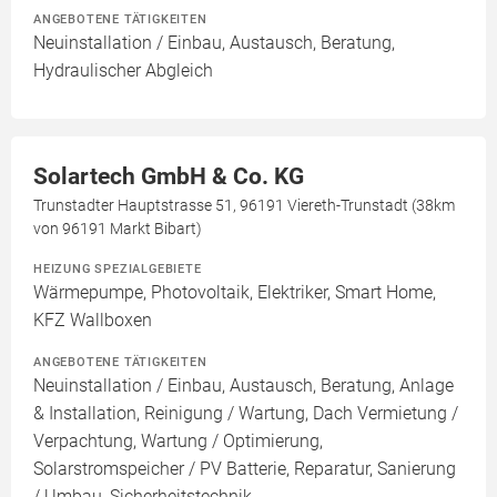
ANGEBOTENE TÄTIGKEITEN
Neuinstallation / Einbau, Austausch, Beratung,
Hydraulischer Abgleich
Solartech GmbH & Co. KG
Trunstadter Hauptstrasse 51, 96191 Viereth-Trunstadt (38km
von 96191 Markt Bibart)
HEIZUNG SPEZIALGEBIETE
Wärmepumpe, Photovoltaik, Elektriker, Smart Home,
KFZ Wallboxen
ANGEBOTENE TÄTIGKEITEN
Neuinstallation / Einbau, Austausch, Beratung, Anlage
& Installation, Reinigung / Wartung, Dach Vermietung /
Verpachtung, Wartung / Optimierung,
Solarstromspeicher / PV Batterie, Reparatur, Sanierung
/ Umbau, Sicherheitstechnik