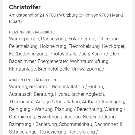
Christoffer
Am Ostbahnhof 24, 97084 Würzburg (34km von 97084 Markt
Bibart)
HEIZUNG SPEZIALGEBIETE
Wärmepumpe, Gasheizung, Solarthermie, Ölheizung,
Pelletheizung, Holzheizung, Elektroheizung, Heizkörper,
Fußbodenheizung, Photovoltaik, Dach, Kamin / Ofen,
Badezimmer, Energieberater, Wohnraumlüftung,
Klimaanlage, Brennstoffzelle, Umwälzpumpe
ANGEBOTENE TÄTIGKEITEN
Wartung, Reparatur, Neuinstallation / Einbau,
Austausch, Beratung, Hydraulischer Abgleich,
Thermostat, Anlage & Installation, Aufbau / Auslegung,
Reinigung / Wartung, Planung / Berechnung, Wartung /
Optimierung, Erweiterung, Ausbau, Neueindeckung,
Dämmung / Sanierung, Schornsteinbau, Dachrinnen &
Schneefänger, Renovierung, Renovierung /