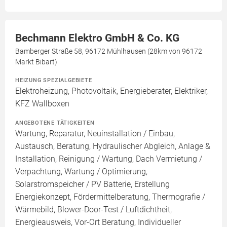
Bechmann Elektro GmbH & Co. KG
Bamberger Straße 58, 96172 Mühlhausen (28km von 96172
Markt Bibart)
HEIZUNG SPEZIALGEBIETE
Elektroheizung, Photovoltaik, Energieberater, Elektriker,
KFZ Wallboxen
ANGEBOTENE TÄTIGKEITEN
Wartung, Reparatur, Neuinstallation / Einbau,
Austausch, Beratung, Hydraulischer Abgleich, Anlage &
Installation, Reinigung / Wartung, Dach Vermietung /
Verpachtung, Wartung / Optimierung,
Solarstromspeicher / PV Batterie, Erstellung
Energiekonzept, Fördermittelberatung, Thermografie /
Wärmebild, Blower-Door-Test / Luftdichtheit,
Energieausweis, Vor-Ort Beratung, Individueller