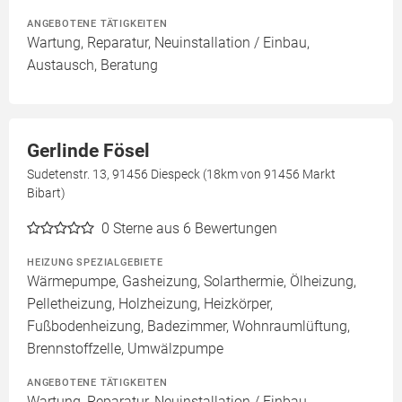
ANGEBOTENE TÄTIGKEITEN
Wartung, Reparatur, Neuinstallation / Einbau,
Austausch, Beratung
Gerlinde Fösel
Sudetenstr. 13, 91456 Diespeck (18km von 91456 Markt
Bibart)
0
Sterne aus 6 Bewertungen
HEIZUNG SPEZIALGEBIETE
Wärmepumpe, Gasheizung, Solarthermie, Ölheizung,
Pelletheizung, Holzheizung, Heizkörper,
Fußbodenheizung, Badezimmer, Wohnraumlüftung,
Brennstoffzelle, Umwälzpumpe
ANGEBOTENE TÄTIGKEITEN
Wartung, Reparatur, Neuinstallation / Einbau,