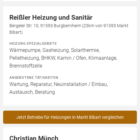
Reißler Heizung und Sanitär
Bergeler Str. 10, 91593 Burgbernheim (23km von 91593 Markt
Bibart)
HEIZUNG SPEZIALGEBIETE
Wärmepumpe, Gasheizung, Solarthermie,
Pelletheizung, BHKW, Kamin / Ofen, Klimaanlage,
Brennstoffzelle
ANGEBOTENE TÄTIGKEITEN
Wartung, Reparatur, Neuinstallation / Einbau,
Austausch, Beratung
Jetzt Betriebe für Heizungen in Markt Bibart vergleichen
Christian Münch