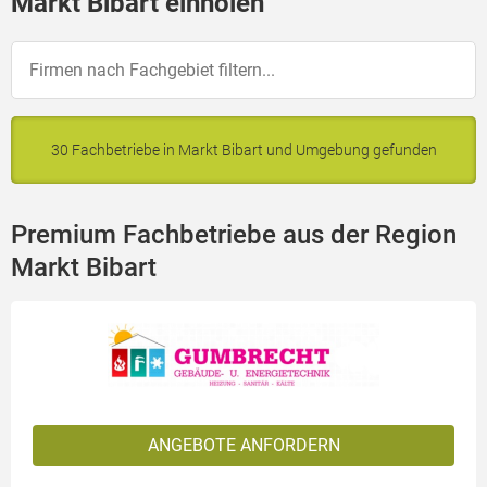
Markt Bibart einholen
30 Fachbetriebe in Markt Bibart und Umgebung gefunden
Premium Fachbetriebe aus der Region
Markt Bibart
ANGEBOTE ANFORDERN