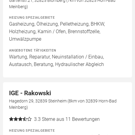
Gartenstr.21, 32825 Blomberg (7km von 32825 Horn-Bad
Meinberg)
HEIZUNG SPEZIALGEBIETE
Gasheizung, Ölheizung, Pelletheizung, BHKW,
Holzheizung, Kamin / Ofen, Brennstoffzelle,
Umwälzpumpe
ANGEBOTENE TÄTIGKEITEN
Wartung, Reparatur, Neuinstallation / Einbau,
Austausch, Beratung, Hydraulischer Abgleich
IGE - Rakowski
Hagedorn 29, 32839 Steinheim (8km von 32839 Horn-Bad
Meinberg)
3.3
Sterne aus 11 Bewertungen
HEIZUNG SPEZIALGEBIETE