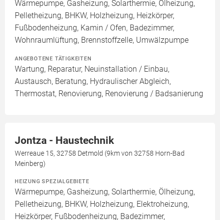
Wärmepumpe, Gasheizung, Solarthermie, Ölheizung,
Pelletheizung, BHKW, Holzheizung, Heizkörper,
Fußbodenheizung, Kamin / Ofen, Badezimmer,
Wohnraumlüftung, Brennstoffzelle, Umwälzpumpe
ANGEBOTENE TÄTIGKEITEN
Wartung, Reparatur, Neuinstallation / Einbau,
Austausch, Beratung, Hydraulischer Abgleich,
Thermostat, Renovierung, Renovierung / Badsanierung
Jontza - Haustechnik
Werreaue 15, 32758 Detmold (9km von 32758 Horn-Bad
Meinberg)
HEIZUNG SPEZIALGEBIETE
Wärmepumpe, Gasheizung, Solarthermie, Ölheizung,
Pelletheizung, BHKW, Holzheizung, Elektroheizung,
Heizkörper, Fußbodenheizung, Badezimmer,