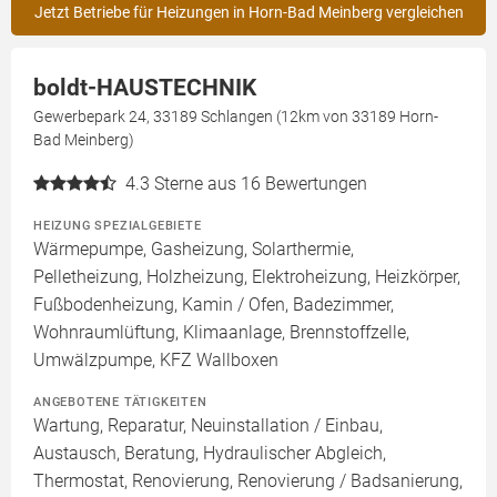
Jetzt Betriebe für Heizungen in Horn-Bad Meinberg vergleichen
boldt-HAUSTECHNIK
Gewerbepark 24, 33189 Schlangen (12km von 33189 Horn-
Bad Meinberg)
4.3
Sterne aus 16 Bewertungen
HEIZUNG SPEZIALGEBIETE
Wärmepumpe, Gasheizung, Solarthermie,
Pelletheizung, Holzheizung, Elektroheizung, Heizkörper,
Fußbodenheizung, Kamin / Ofen, Badezimmer,
Wohnraumlüftung, Klimaanlage, Brennstoffzelle,
Umwälzpumpe, KFZ Wallboxen
ANGEBOTENE TÄTIGKEITEN
Wartung, Reparatur, Neuinstallation / Einbau,
Austausch, Beratung, Hydraulischer Abgleich,
Thermostat, Renovierung, Renovierung / Badsanierung,