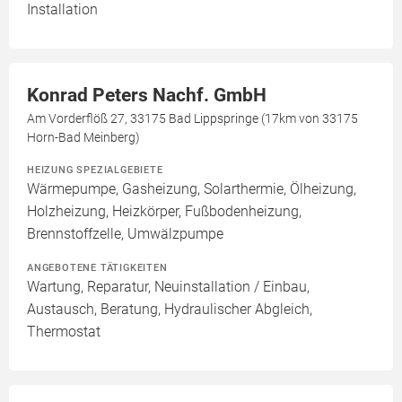
Installation
Konrad Peters Nachf. GmbH
Am Vorderflöß 27, 33175 Bad Lippspringe (17km von 33175
Horn-Bad Meinberg)
HEIZUNG SPEZIALGEBIETE
Wärmepumpe, Gasheizung, Solarthermie, Ölheizung,
Holzheizung, Heizkörper, Fußbodenheizung,
Brennstoffzelle, Umwälzpumpe
ANGEBOTENE TÄTIGKEITEN
Wartung, Reparatur, Neuinstallation / Einbau,
Austausch, Beratung, Hydraulischer Abgleich,
Thermostat