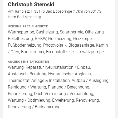
Christoph Stemski
Am Turnplatz 1, 33175 Bad Lippspringe (17km von 33175
Horn-Bad Meinberg)
HEIZUNG SPEZIALGEBIETE
Wärmepumpe, Gasheizung, Solarthermie, Ölheizung,
Pelletheizung, BHKW, Holzheizung, Heizkörper,
Fußbodenheizung, Photovoltaik, Biogasanlage, Kamin
/ Ofen, Badezimmer, Brennstoffzelle, Umwälzpumpe
ANGEBOTENE TÄTIGKEITEN
Wartung, Reparatur, Neuinstallation / Einbau,
Austausch, Beratung, Hydraulischer Abgleich,
Thermostat, Anlage & Installation, Aufbau / Auslegung,
Reinigung / Wartung, Planung / Berechnung,
Finanzierung, Dach Vermietung / Verpachtung,
Wartung / Optimierung, Erweiterung, Renovierung,
Renovierung / Badsanierung