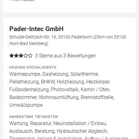
Pader-Intec GmbH
Schulze-Delitzsch-Str. 16, 33100 Paderborn (20km von 33100
Horn-Bad Meinberg)
3
Sterne aus 3 Bewertungen
HEIZUNG SPEZIALGEBIETE
Wärmepumpe, Gasheizung, Solarthermie,
Pelletheizung, BHKW, Holzheizung, Heizkörper,
Fußbodenheizung, Photovoltaik, Kamin / Ofen,
Badezimmer, Wohnraumlüftung, Brennstoffzelle,
Umwälzpumpe
ANGEBOTENE TÄTIGKEITEN
Wartung, Reparatur, Neuinstallation / Einbau,
Austausch, Beratung, Hydraulischer Abgleich,
Thermostat, Anlage & Installation, Aufbau / Auslegung,