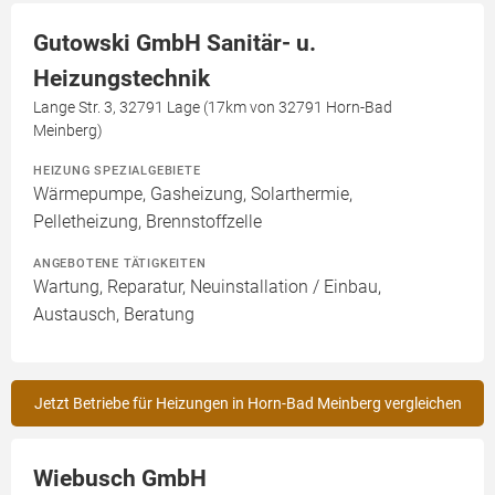
Gutowski GmbH Sanitär- u.
Heizungstechnik
Lange Str. 3, 32791 Lage (17km von 32791 Horn-Bad
Meinberg)
HEIZUNG SPEZIALGEBIETE
Wärmepumpe, Gasheizung, Solarthermie,
Pelletheizung, Brennstoffzelle
ANGEBOTENE TÄTIGKEITEN
Wartung, Reparatur, Neuinstallation / Einbau,
Austausch, Beratung
Jetzt Betriebe für Heizungen in Horn-Bad Meinberg vergleichen
Wiebusch GmbH