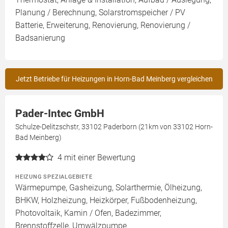
Planung / Berechnung, Solarstromspeicher / PV
Batterie, Erweiterung, Renovierung, Renovierung /
Badsanierung
Jetzt Betriebe für Heizungen in Horn-Bad Meinberg vergleichen
Pader-Intec GmbH
Schulze-Delitzschstr, 33102 Paderborn (21km von 33102 Horn-
Bad Meinberg)
4
mit einer Bewertung
HEIZUNG SPEZIALGEBIETE
Wärmepumpe, Gasheizung, Solarthermie, Ölheizung,
BHKW, Holzheizung, Heizkörper, Fußbodenheizung,
Photovoltaik, Kamin / Ofen, Badezimmer,
Brennstoffzelle, Umwälzpumpe