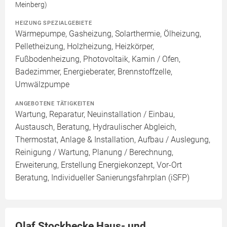
Meinberg)
HEIZUNG SPEZIALGEBIETE
Wärmepumpe, Gasheizung, Solarthermie, Ölheizung,
Pelletheizung, Holzheizung, Heizkörper,
Fußbodenheizung, Photovoltaik, Kamin / Ofen,
Badezimmer, Energieberater, Brennstoffzelle,
Umwälzpumpe
ANGEBOTENE TÄTIGKEITEN
Wartung, Reparatur, Neuinstallation / Einbau,
Austausch, Beratung, Hydraulischer Abgleich,
Thermostat, Anlage & Installation, Aufbau / Auslegung,
Reinigung / Wartung, Planung / Berechnung,
Erweiterung, Erstellung Energiekonzept, Vor-Ort
Beratung, Individueller Sanierungsfahrplan (iSFP)
Olaf Stockhecke Haus- und