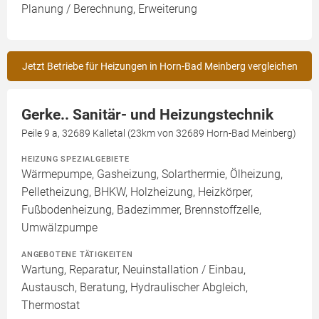
Planung / Berechnung, Erweiterung
Jetzt Betriebe für Heizungen in Horn-Bad Meinberg vergleichen
Gerke.. Sanitär- und Heizungstechnik
Peile 9 a, 32689 Kalletal (23km von 32689 Horn-Bad Meinberg)
HEIZUNG SPEZIALGEBIETE
Wärmepumpe, Gasheizung, Solarthermie, Ölheizung,
Pelletheizung, BHKW, Holzheizung, Heizkörper,
Fußbodenheizung, Badezimmer, Brennstoffzelle,
Umwälzpumpe
ANGEBOTENE TÄTIGKEITEN
Wartung, Reparatur, Neuinstallation / Einbau,
Austausch, Beratung, Hydraulischer Abgleich,
Thermostat