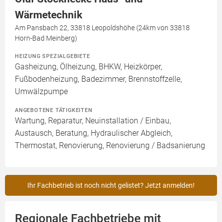
Wärmetechnik
Am Pansbach 22, 33818 Leopoldshöhe (24km von 33818
Horn-Bad Meinberg)
HEIZUNG SPEZIALGEBIETE
Gasheizung, Ölheizung, BHKW, Heizkörper,
Fußbodenheizung, Badezimmer, Brennstoffzelle,
Umwälzpumpe
ANGEBOTENE TÄTIGKEITEN
Wartung, Reparatur, Neuinstallation / Einbau,
Austausch, Beratung, Hydraulischer Abgleich,
Thermostat, Renovierung, Renovierung / Badsanierung
Ihr Fachbetrieb ist noch nicht gelistet? Jetzt anmelden!
Regionale Fachbetriebe mit