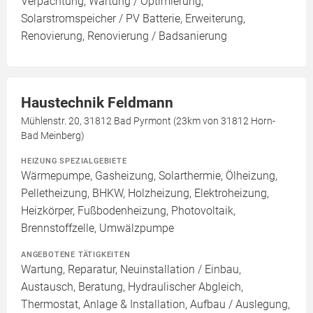
Verpachtung, Wartung / Optimierung,
Solarstromspeicher / PV Batterie, Erweiterung,
Renovierung, Renovierung / Badsanierung
Haustechnik Feldmann
Mühlenstr. 20, 31812 Bad Pyrmont (23km von 31812 Horn-
Bad Meinberg)
HEIZUNG SPEZIALGEBIETE
Wärmepumpe, Gasheizung, Solarthermie, Ölheizung,
Pelletheizung, BHKW, Holzheizung, Elektroheizung,
Heizkörper, Fußbodenheizung, Photovoltaik,
Brennstoffzelle, Umwälzpumpe
ANGEBOTENE TÄTIGKEITEN
Wartung, Reparatur, Neuinstallation / Einbau,
Austausch, Beratung, Hydraulischer Abgleich,
Thermostat, Anlage & Installation, Aufbau / Auslegung,