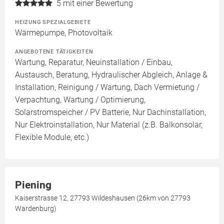
5
mit einer Bewertung
HEIZUNG SPEZIALGEBIETE
Wärmepumpe, Photovoltaik
ANGEBOTENE TÄTIGKEITEN
Wartung, Reparatur, Neuinstallation / Einbau,
Austausch, Beratung, Hydraulischer Abgleich, Anlage &
Installation, Reinigung / Wartung, Dach Vermietung /
Verpachtung, Wartung / Optimierung,
Solarstromspeicher / PV Batterie, Nur Dachinstallation,
Nur Elektroinstallation, Nur Material (z.B. Balkonsolar,
Flexible Module, etc.)
Piening
Kaiserstrasse 12, 27793 Wildeshausen (26km von 27793
Wardenburg)