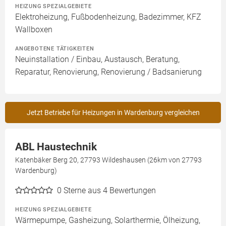
HEIZUNG SPEZIALGEBIETE
Elektroheizung, Fußbodenheizung, Badezimmer, KFZ
Wallboxen
ANGEBOTENE TÄTIGKEITEN
Neuinstallation / Einbau, Austausch, Beratung,
Reparatur, Renovierung, Renovierung / Badsanierung
Jetzt Betriebe für Heizungen in Wardenburg vergleichen
ABL Haustechnik
Katenbäker Berg 20, 27793 Wildeshausen (26km von 27793
Wardenburg)
0
Sterne aus 4 Bewertungen
HEIZUNG SPEZIALGEBIETE
Wärmepumpe, Gasheizung, Solarthermie, Ölheizung,