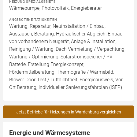
HEIZUNG SPEZIALGEBIETE
Wärmepumpe, Photovoltaik, Energieberater
ANGEBOTENE TÄTIGKEITEN
Wartung, Reparatur, Neuinstallation / Einbau,
Austausch, Beratung, Hydraulischer Abgleich, Einbau
von vorhandenem Neugerät, Anlage & Installation,
Reinigung / Wartung, Dach Vermietung / Verpachtung,
Wartung / Optimierung, Solarstromspeicher / PV
Batterie, Erstellung Energiekonzept,
Fördermittelberatung, Thermografie / Wärmebild,
Blower-Door-Test / Luftdichtheit, Energieausweis, Vor-
Ort Beratung, Individueller Sanierungsfahrplan (iSFP)
Jetzt Betriebe für Heizungen in Wardenburg vergleichen
Energie und Wärmesysteme