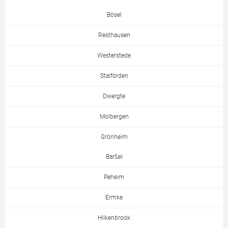
Bösel
Resthausen
Westerstede
Stalförden
Dwergte
Molbergen
Grönheim
Barßel
Peheim
Ermke
Hilkenbrook