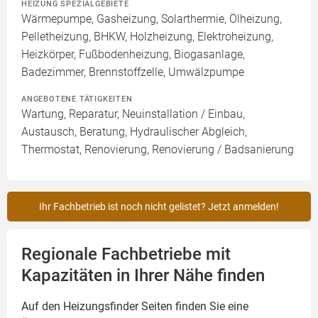
HEIZUNG SPEZIALGEBIETE
Wärmepumpe, Gasheizung, Solarthermie, Ölheizung,
Pelletheizung, BHKW, Holzheizung, Elektroheizung,
Heizkörper, Fußbodenheizung, Biogasanlage,
Badezimmer, Brennstoffzelle, Umwälzpumpe
ANGEBOTENE TÄTIGKEITEN
Wartung, Reparatur, Neuinstallation / Einbau,
Austausch, Beratung, Hydraulischer Abgleich,
Thermostat, Renovierung, Renovierung / Badsanierung
Ihr Fachbetrieb ist noch nicht gelistet? Jetzt anmelden!
Regionale Fachbetriebe mit
Kapazitäten in Ihrer Nähe finden
Auf den Heizungsfinder Seiten finden Sie eine