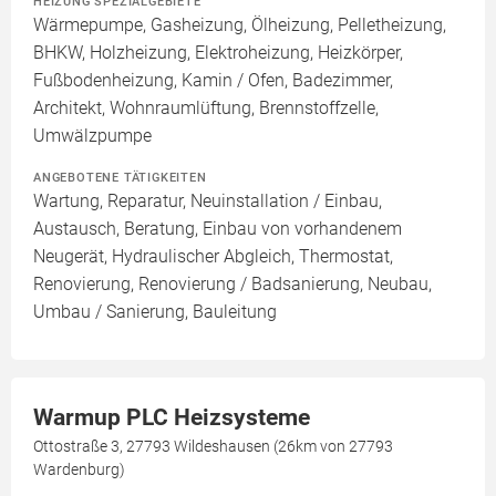
HEIZUNG SPEZIALGEBIETE
Wärmepumpe, Gasheizung, Ölheizung, Pelletheizung,
BHKW, Holzheizung, Elektroheizung, Heizkörper,
Fußbodenheizung, Kamin / Ofen, Badezimmer,
Architekt, Wohnraumlüftung, Brennstoffzelle,
Umwälzpumpe
ANGEBOTENE TÄTIGKEITEN
Wartung, Reparatur, Neuinstallation / Einbau,
Austausch, Beratung, Einbau von vorhandenem
Neugerät, Hydraulischer Abgleich, Thermostat,
Renovierung, Renovierung / Badsanierung, Neubau,
Umbau / Sanierung, Bauleitung
Warmup PLC Heizsysteme
Ottostraße 3, 27793 Wildeshausen (26km von 27793
Wardenburg)