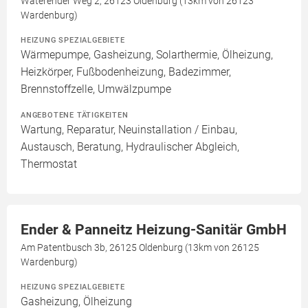
Waterender Weg 2, 26123 Oldenburg (13km von 26123
Wardenburg)
HEIZUNG SPEZIALGEBIETE
Wärmepumpe, Gasheizung, Solarthermie, Ölheizung,
Heizkörper, Fußbodenheizung, Badezimmer,
Brennstoffzelle, Umwälzpumpe
ANGEBOTENE TÄTIGKEITEN
Wartung, Reparatur, Neuinstallation / Einbau,
Austausch, Beratung, Hydraulischer Abgleich,
Thermostat
Ender & Panneitz Heizung-Sanitär GmbH
Am Patentbusch 3b, 26125 Oldenburg (13km von 26125
Wardenburg)
HEIZUNG SPEZIALGEBIETE
Gasheizung, Ölheizung