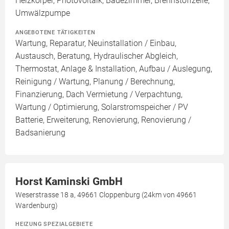
Heizkörper, Photovoltaik, Badezimmer, Brennstoffzelle,
Umwälzpumpe
ANGEBOTENE TÄTIGKEITEN
Wartung, Reparatur, Neuinstallation / Einbau,
Austausch, Beratung, Hydraulischer Abgleich,
Thermostat, Anlage & Installation, Aufbau / Auslegung,
Reinigung / Wartung, Planung / Berechnung,
Finanzierung, Dach Vermietung / Verpachtung,
Wartung / Optimierung, Solarstromspeicher / PV
Batterie, Erweiterung, Renovierung, Renovierung /
Badsanierung
Horst Kaminski GmbH
Weserstrasse 18 a, 49661 Cloppenburg (24km von 49661
Wardenburg)
HEIZUNG SPEZIALGEBIETE