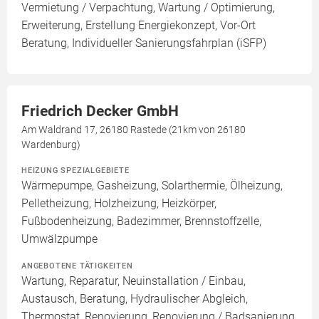
Vermietung / Verpachtung, Wartung / Optimierung,
Erweiterung, Erstellung Energiekonzept, Vor-Ort
Beratung, Individueller Sanierungsfahrplan (iSFP)
Friedrich Decker GmbH
Am Waldrand 17, 26180 Rastede (21km von 26180
Wardenburg)
HEIZUNG SPEZIALGEBIETE
Wärmepumpe, Gasheizung, Solarthermie, Ölheizung,
Pelletheizung, Holzheizung, Heizkörper,
Fußbodenheizung, Badezimmer, Brennstoffzelle,
Umwälzpumpe
ANGEBOTENE TÄTIGKEITEN
Wartung, Reparatur, Neuinstallation / Einbau,
Austausch, Beratung, Hydraulischer Abgleich,
Thermostat, Renovierung, Renovierung / Badsanierung