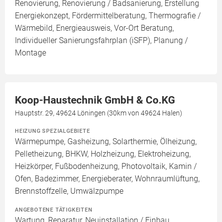
Renovierung, Renovierung / Badsanierung, Erstellung
Energiekonzept, Fördermittelberatung, Thermografie /
Wärmebild, Energieausweis, Vor-Ort Beratung,
Individueller Sanierungsfahrplan (iSFP), Planung /
Montage
Koop-Haustechnik GmbH & Co.KG
Hauptstr. 29, 49624 Löningen (30km von 49624 Halen)
HEIZUNG SPEZIALGEBIETE
Wärmepumpe, Gasheizung, Solarthermie, Ölheizung,
Pelletheizung, BHKW, Holzheizung, Elektroheizung,
Heizkörper, Fußbodenheizung, Photovoltaik, Kamin /
Ofen, Badezimmer, Energieberater, Wohnraumlüftung,
Brennstoffzelle, Umwälzpumpe
ANGEBOTENE TÄTIGKEITEN
Wartung, Reparatur, Neuinstallation / Einbau,