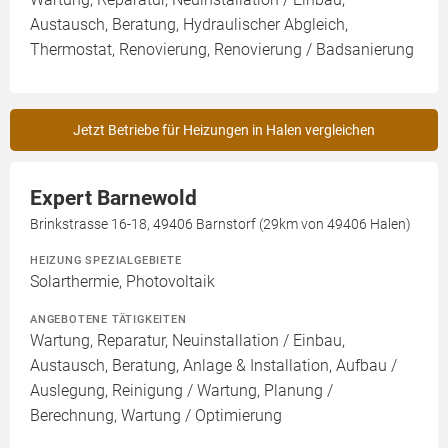
Austausch, Beratung, Hydraulischer Abgleich,
Thermostat, Renovierung, Renovierung / Badsanierung
Jetzt Betriebe für Heizungen in Halen vergleichen
Expert Barnewold
Brinkstrasse 16-18, 49406 Barnstorf (29km von 49406 Halen)
HEIZUNG SPEZIALGEBIETE
Solarthermie, Photovoltaik
ANGEBOTENE TÄTIGKEITEN
Wartung, Reparatur, Neuinstallation / Einbau,
Austausch, Beratung, Anlage & Installation, Aufbau /
Auslegung, Reinigung / Wartung, Planung /
Berechnung, Wartung / Optimierung