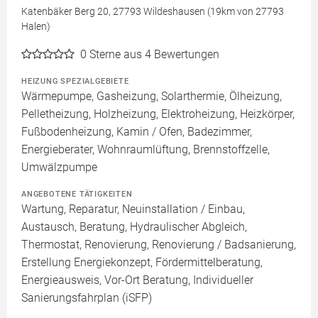
Katenbäker Berg 20, 27793 Wildeshausen (19km von 27793
Halen)
0
Sterne aus 4 Bewertungen
HEIZUNG SPEZIALGEBIETE
Wärmepumpe, Gasheizung, Solarthermie, Ölheizung,
Pelletheizung, Holzheizung, Elektroheizung, Heizkörper,
Fußbodenheizung, Kamin / Ofen, Badezimmer,
Energieberater, Wohnraumlüftung, Brennstoffzelle,
Umwälzpumpe
ANGEBOTENE TÄTIGKEITEN
Wartung, Reparatur, Neuinstallation / Einbau,
Austausch, Beratung, Hydraulischer Abgleich,
Thermostat, Renovierung, Renovierung / Badsanierung,
Erstellung Energiekonzept, Fördermittelberatung,
Energieausweis, Vor-Ort Beratung, Individueller
Sanierungsfahrplan (iSFP)