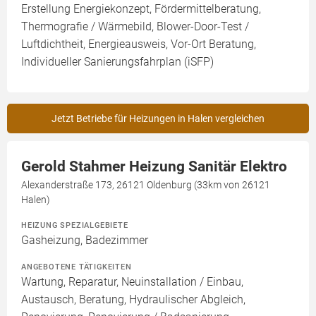
Erstellung Energiekonzept, Fördermittelberatung,
Thermografie / Wärmebild, Blower-Door-Test /
Luftdichtheit, Energieausweis, Vor-Ort Beratung,
Individueller Sanierungsfahrplan (iSFP)
Jetzt Betriebe für Heizungen in Halen vergleichen
Gerold Stahmer Heizung Sanitär Elektro
Alexanderstraße 173, 26121 Oldenburg (33km von 26121
Halen)
HEIZUNG SPEZIALGEBIETE
Gasheizung, Badezimmer
ANGEBOTENE TÄTIGKEITEN
Wartung, Reparatur, Neuinstallation / Einbau,
Austausch, Beratung, Hydraulischer Abgleich,