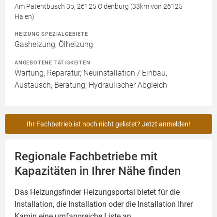
Am Patentbusch 3b, 26125 Oldenburg (33km von 26125
Halen)
HEIZUNG SPEZIALGEBIETE
Gasheizung, Ölheizung
ANGEBOTENE TÄTIGKEITEN
Wartung, Reparatur, Neuinstallation / Einbau,
Austausch, Beratung, Hydraulischer Abgleich
Ihr Fachbetrieb ist noch nicht gelistet? Jetzt anmelden!
Regionale Fachbetriebe mit
Kapazitäten in Ihrer Nähe finden
Das Heizungsfinder Heizungsportal bietet für die
Installation, die Installation oder die Installation Ihrer
Kamin
eine umfangreiche Liste an