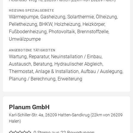
HEIZUNG SPEZIALGEBIETE
Wärmepumpe, Gasheizung, Solarthermie, Ölheizung,
Pelletheizung, BHKW, Holzheizung, Heizkörper,
Fußbodenheizung, Photovoltaik, Brennstoffzelle,
Umwälzpumpe
ANGEBOTENE TÄTIGKEITEN
Wartung, Reparatur, Neuinstallation / Einbau,
Austausch, Beratung, Hydraulischer Abgleich,
Thermostat, Anlage & Installation, Aufbau / Auslegung,
Planung / Berechnung, Erweiterung
Planum GmbH
Karl-Schiller-Str. 4a, 26209 Hatten-Sandkrug (22km von 26209
Halen)
0
Sterne aus 22 Bewertungen