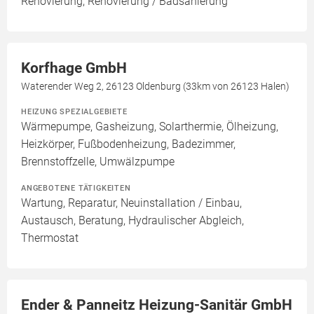
Renovierung, Renovierung / Badsanierung
Korfhage GmbH
Waterender Weg 2, 26123 Oldenburg (33km von 26123 Halen)
HEIZUNG SPEZIALGEBIETE
Wärmepumpe, Gasheizung, Solarthermie, Ölheizung,
Heizkörper, Fußbodenheizung, Badezimmer,
Brennstoffzelle, Umwälzpumpe
ANGEBOTENE TÄTIGKEITEN
Wartung, Reparatur, Neuinstallation / Einbau,
Austausch, Beratung, Hydraulischer Abgleich,
Thermostat
Ender & Panneitz Heizung-Sanitär GmbH