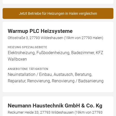
Jetzt Betriebe für Heizungen in Halen vergleichen
Warmup PLC Heizsysteme
Ottostraße 3, 27793 Wildeshausen (19km von 27793 Halen)
HEIZUNG SPEZIALGEBIETE
Elektroheizung, Fußbodenheizung, Badezimmer, KFZ
Wallboxen
ANGEBOTENE TÄTIGKEITEN
Neuinstallation / Einbau, Austausch, Beratung,
Reparatur, Renovierung, Renovierung / Badsanierung
Neumann Haustechnik GmbH & Co. Kg
Reckumer Heide 33, 27793 Wildeshausen (19km von 27793