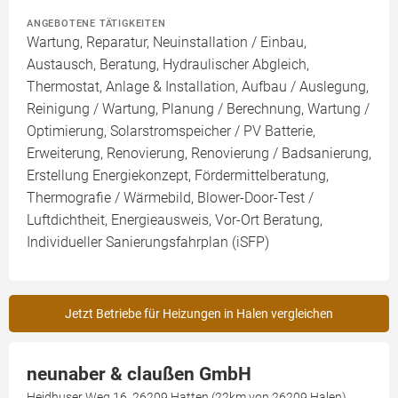
ANGEBOTENE TÄTIGKEITEN
Wartung, Reparatur, Neuinstallation / Einbau,
Austausch, Beratung, Hydraulischer Abgleich,
Thermostat, Anlage & Installation, Aufbau / Auslegung,
Reinigung / Wartung, Planung / Berechnung, Wartung /
Optimierung, Solarstromspeicher / PV Batterie,
Erweiterung, Renovierung, Renovierung / Badsanierung,
Erstellung Energiekonzept, Fördermittelberatung,
Thermografie / Wärmebild, Blower-Door-Test /
Luftdichtheit, Energieausweis, Vor-Ort Beratung,
Individueller Sanierungsfahrplan (iSFP)
Jetzt Betriebe für Heizungen in Halen vergleichen
neunaber & claußen GmbH
Heidhuser Weg 16, 26209 Hatten (22km von 26209 Halen)