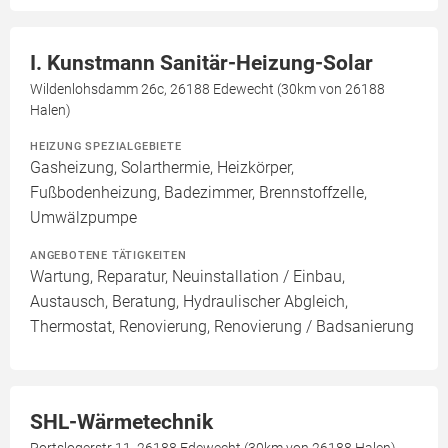
I. Kunstmann Sanitär-Heizung-Solar
Wildenlohsdamm 26c, 26188 Edewecht (30km von 26188
Halen)
HEIZUNG SPEZIALGEBIETE
Gasheizung, Solarthermie, Heizkörper,
Fußbodenheizung, Badezimmer, Brennstoffzelle,
Umwälzpumpe
ANGEBOTENE TÄTIGKEITEN
Wartung, Reparatur, Neuinstallation / Einbau,
Austausch, Beratung, Hydraulischer Abgleich,
Thermostat, Renovierung, Renovierung / Badsanierung
SHL-Wärmetechnik
Portslogerstr 11, 26188 Edewecht (30km von 26188 Halen)