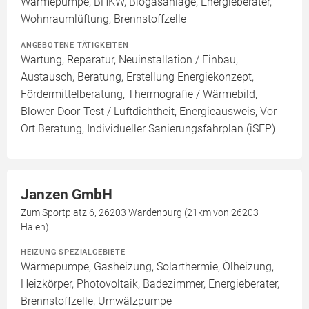
Wärmepumpe, BHKW, Biogasanlage, Energieberater,
Wohnraumlüftung, Brennstoffzelle
ANGEBOTENE TÄTIGKEITEN
Wartung, Reparatur, Neuinstallation / Einbau,
Austausch, Beratung, Erstellung Energiekonzept,
Fördermittelberatung, Thermografie / Wärmebild,
Blower-Door-Test / Luftdichtheit, Energieausweis, Vor-
Ort Beratung, Individueller Sanierungsfahrplan (iSFP)
Janzen GmbH
Zum Sportplatz 6, 26203 Wardenburg (21km von 26203
Halen)
HEIZUNG SPEZIALGEBIETE
Wärmepumpe, Gasheizung, Solarthermie, Ölheizung,
Heizkörper, Photovoltaik, Badezimmer, Energieberater,
Brennstoffzelle, Umwälzpumpe