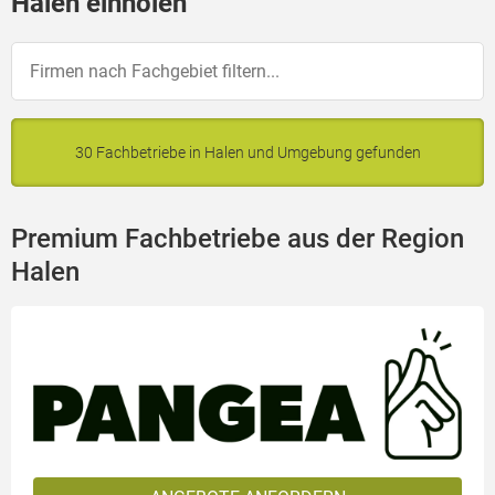
Halen einholen
30 Fachbetriebe in Halen und Umgebung gefunden
Premium Fachbetriebe aus der Region
Halen