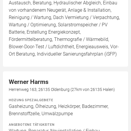
Austausch, Beratung, Hydraulischer Abgleich, Einbau
von vorhandenem Neugerät, Anlage & Installation,
Reinigung / Wartung, Dach Vermietung / Verpachtung,
Wartung / Optimierung, Solarstromspeicher / PV
Batterie, Erstellung Energiekonzept,
Fördermittelberatung, Thermografie / Wärmebild,
Blower-Door-Test / Luftdichtheit, Energieausweis, Vor-
Ort Beratung, Individueller Sanierungsfahrplan (iSFP)
Werner Harms
Herrenweg 163, 26135 Oldenburg (27km von 26135 Halen)
HEIZUNG SPEZIALGEBIETE
Gasheizung, Ölheizung, Heizkörper, Badezimmer,
Brennstoffzelle, Umwälzpumpe
ANGEBOTENE TÄTIGKEITEN
Wartung, Reparatur, Neuinstallation / Einbau,