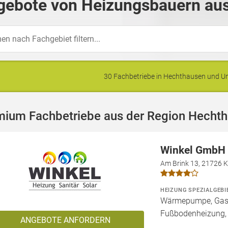
gebote von Heizungsbauern aus
30 Fachbetriebe in Hechthausen und 
mium Fachbetriebe aus der Region Hecht
Winkel GmbH
Am Brink 13, 21726 
HEIZUNG SPEZIALGEBI
Wärmepumpe, Gashe
Fußbodenheizung,
ANGEBOTE ANFORDERN