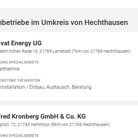
hbetriebe im Umkreis von Hechthausen
ivat Energy UG
 dem hohen Rade 10, 21769 Lamstedt (7km von 21769 Hechthausen)
ZUNG SPEZIALGEBIETE
arthermie
EBOTENE TÄTIGKEITEN
installation / Einbau, Austausch, Beratung
fred Kronberg GmbH & Co. KG
ptstr. 72, 21745 Hemmoor (9km von 21745 Hechthausen)
ZUNG SPEZIALGEBIETE