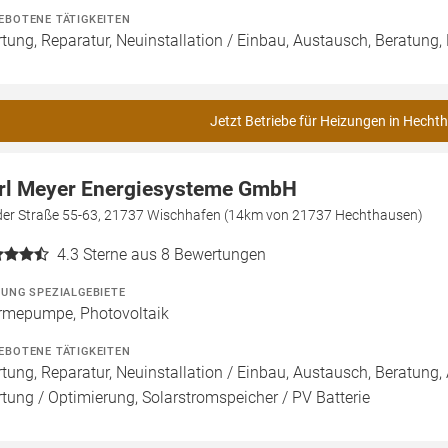
EBOTENE TÄTIGKEITEN
tung, Reparatur, Neuinstallation / Einbau, Austausch, Beratung,
Jetzt Betriebe für Heizungen in Hecht
rl Meyer Energiesysteme GmbH
der Straße 55-63, 21737 Wischhafen (14km von 21737 Hechthausen)
4.3
Sterne aus 8 Bewertungen
ZUNG SPEZIALGEBIETE
mepumpe, Photovoltaik
EBOTENE TÄTIGKEITEN
tung, Reparatur, Neuinstallation / Einbau, Austausch, Beratung, 
tung / Optimierung, Solarstromspeicher / PV Batterie