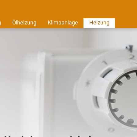
g
Ölheizung
Klimaanlage
Heizung