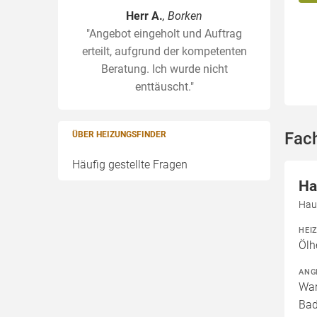
Herr A.
, Borken
"Angebot eingeholt und Auftrag
erteilt, aufgrund der kompetenten
Beratung. Ich wurde nicht
enttäuscht."
Fac
ÜBER HEIZUNGSFINDER
Häufig gestellte Fragen
Ha
Hau
HEI
Ölh
ANG
War
Bad