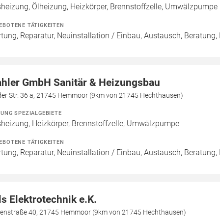
heizung, Ölheizung, Heizkörper, Brennstoffzelle, Umwälzpumpe
EBOTENE TÄTIGKEITEN
tung, Reparatur, Neuinstallation / Einbau, Austausch, Beratung,
hler GmbH Sanitär & Heizungsbau
der Str. 36 a, 21745 Hemmoor (9km von 21745 Hechthausen)
ZUNG SPEZIALGEBIETE
heizung, Heizkörper, Brennstoffzelle, Umwälzpumpe
EBOTENE TÄTIGKEITEN
tung, Reparatur, Neuinstallation / Einbau, Austausch, Beratung,
ls Elektrotechnik e.K.
denstraße 40, 21745 Hemmoor (9km von 21745 Hechthausen)