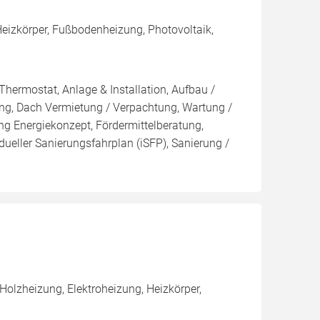
eizkörper, Fußbodenheizung, Photovoltaik,
Thermostat, Anlage & Installation, Aufbau /
ng, Dach Vermietung / Verpachtung, Wartung /
ung Energiekonzept, Fördermittelberatung,
dueller Sanierungsfahrplan (iSFP), Sanierung /
olzheizung, Elektroheizung, Heizkörper,