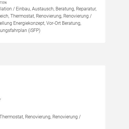
ITEN
lation / Einbau, Austausch, Beratung, Reparatur,
eich, Thermostat, Renovierung, Renovierung /
ellung Energiekonzept, Vor-Ort Beratung,
rungsfahrplan (iSFP)
r
 Thermostat, Renovierung, Renovierung /