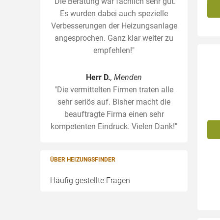
"Die Beratung war fachlich sehr gut.
Es wurden dabei auch spezielle
Verbesserungen der Heizungsanlage
angesprochen. Ganz klar weiter zu
empfehlen!"
Herr D.
, Menden
"Die vermittelten Firmen traten alle
sehr seriös auf. Bisher macht die
beauftragte Firma einen sehr
kompetenten Eindruck. Vielen Dank!"
ÜBER HEIZUNGSFINDER
Häufig gestellte Fragen