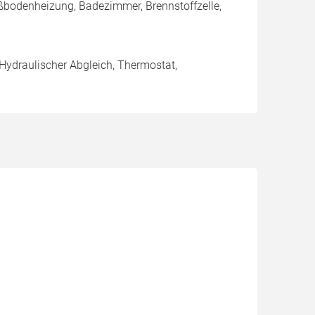
ßbodenheizung, Badezimmer, Brennstoffzelle,
 Hydraulischer Abgleich, Thermostat,