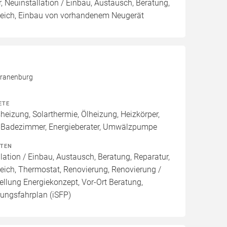
, Neuinstallation / Einbau, Austausch, Beratung,
leich, Einbau von vorhandenem Neugerät
Kranenburg
ETE
izung, Solarthermie, Ölheizung, Heizkörper,
 Badezimmer, Energieberater, Umwälzpumpe
ITEN
lation / Einbau, Austausch, Beratung, Reparatur,
eich, Thermostat, Renovierung, Renovierung /
ellung Energiekonzept, Vor-Ort Beratung,
rungsfahrplan (iSFP)