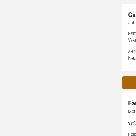
Ga
Jul
HEI
Wär
ANG
Neu
Fä
Blo
HEI