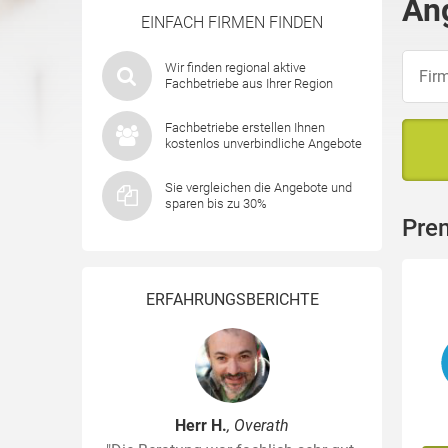
An
EINFACH FIRMEN FINDEN
Wir finden regional aktive
Fachbetriebe aus Ihrer Region
Fachbetriebe erstellen Ihnen
kostenlos unverbindliche Angebote
Sie vergleichen die Angebote und
sparen bis zu 30%
Pre
ERFAHRUNGSBERICHTE
Herr H.
, Overath