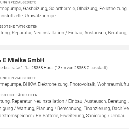
ZUNG SPEZIALGEBIETE
mepumpe, Gasheizung, Solarthermie, Ölheizung, Pelletheizung, H
nnstoffzelle, Umwälzpumpe
EBOTENE TÄTIGKEITEN
tung, Reparatur, Neuinstallation / Einbau, Austausch, Beratung,
& E Mielke GmbH
erbestraße 1- 1a, 25358 Horst (13km von 25358 Glückstadt)
ZUNG SPEZIALGEBIETE
mepumpe, BHKW, Elektroheizung, Photovoltaik, Wohnraumlüftung,
EBOTENE TÄTIGKEITEN
tung, Reparatur, Neuinstallation / Einbau, Austausch, Beratung, 
nigung / Wartung, Planung / Berechnung, Finanzierung, Dach Ve
arstromspeicher / PV Batterie, Erweiterung, Sanierung / Umbau