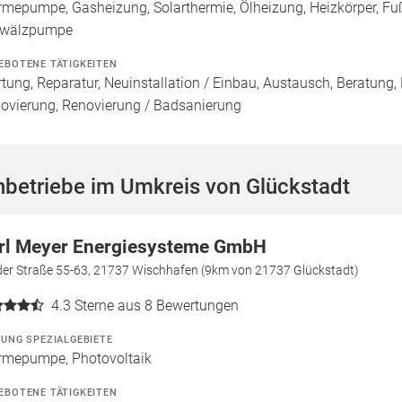
mepumpe, Gasheizung, Solarthermie, Ölheizung, Heizkörper, Fu
wälzpumpe
EBOTENE TÄTIGKEITEN
tung, Reparatur, Neuinstallation / Einbau, Austausch, Beratung,
ovierung, Renovierung / Badsanierung
betriebe im Umkreis von Glückstadt
rl Meyer Energiesysteme GmbH
der Straße 55-63, 21737 Wischhafen (9km von 21737 Glückstadt)
4.3
Sterne aus 8 Bewertungen
ZUNG SPEZIALGEBIETE
mepumpe, Photovoltaik
EBOTENE TÄTIGKEITEN