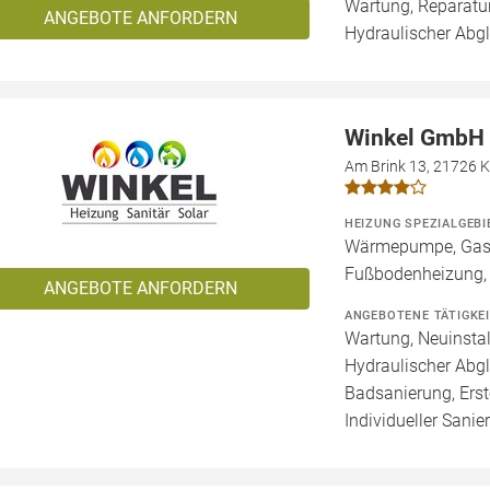
Wartung, Reparatur
ANGEBOTE ANFORDERN
Hydraulischer Abg
Winkel GmbH
Am Brink 13, 21726 
HEIZUNG SPEZIALGEBI
Wärmepumpe, Gashe
Fußbodenheizung,
ANGEBOTE ANFORDERN
ANGEBOTENE TÄTIGKE
Wartung, Neuinstal
Hydraulischer Abgl
Badsanierung, Erst
Individueller Sanie