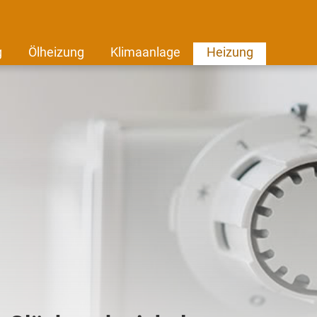
g
Ölheizung
Klimaanlage
Heizung