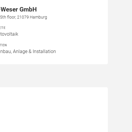
-Weser GmbH
h, 5th floor, 21079 Hamburg
ETE
ovoltaik
ITEN
inbau, Anlage & Installation