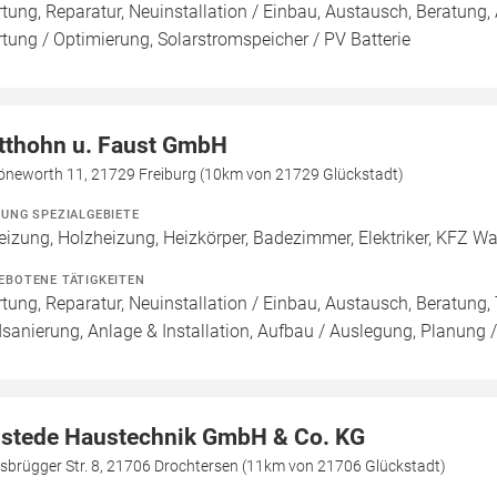
tung, Reparatur, Neuinstallation / Einbau, Austausch, Beratung, 
tung / Optimierung, Solarstromspeicher / PV Batterie
tthohn u. Faust GmbH
öneworth 11, 21729 Freiburg (10km von 21729 Glückstadt)
ZUNG SPEZIALGEBIETE
eizung, Holzheizung, Heizkörper, Badezimmer, Elektriker, KFZ W
EBOTENE TÄTIGKEITEN
tung, Reparatur, Neuinstallation / Einbau, Austausch, Beratung,
sanierung, Anlage & Installation, Aufbau / Auslegung, Planung 
stede Haustechnik GmbH & Co. KG
sbrügger Str. 8, 21706 Drochtersen (11km von 21706 Glückstadt)