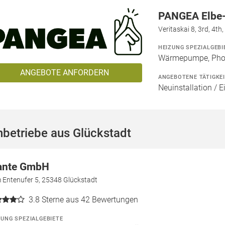
PANGEA Elbe
Veritaskai 8, 3rd, 4t
HEIZUNG SPEZIALGEBI
Wärmepumpe, Phot
ANGEBOTE ANFORDERN
ANGEBOTENE TÄTIGKE
Neuinstallation / E
betriebe aus Glückstadt
ante GmbH
 Entenufer 5, 25348 Glückstadt
3.8
Sterne aus 42 Bewertungen
ZUNG SPEZIALGEBIETE