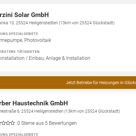
rzini Solar GmbH
ianka 10, 25524 Heiligenstedten (13km von 25524 Glückstadt)
ZUNG SPEZIALGEBIETE
mepumpe, Photovoltaik
EBOTENE TÄTIGKEITEN
installation / Einbau, Anlage & Installation
Jetzt Betriebe für Heizungen in Glück
rber Haustechnik GmbH
mestraße 6, 25524 Heiligenstedten (13km von 25524 Glückstadt)
0
Sterne aus 5 Bewertungen
ZUNG SPEZIALGEBIETE