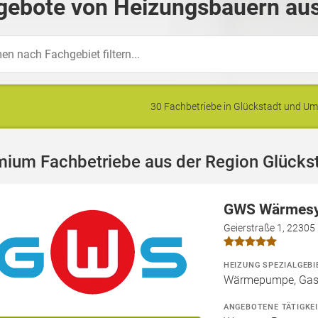
gebote von Heizungsbauern aus
30 Fachbetriebe in Glückstadt und 
mium Fachbetriebe aus der Region Glücks
GWS Wärmes
Geierstraße 1, 2230
HEIZUNG SPEZIALGEBI
Wärmepumpe, Gas
ANGEBOTENE TÄTIGKE