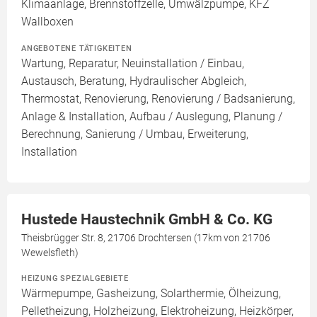
Klimaanlage, Brennstoffzelle, Umwälzpumpe, KFZ
Wallboxen
ANGEBOTENE TÄTIGKEITEN
Wartung, Reparatur, Neuinstallation / Einbau,
Austausch, Beratung, Hydraulischer Abgleich,
Thermostat, Renovierung, Renovierung / Badsanierung,
Anlage & Installation, Aufbau / Auslegung, Planung /
Berechnung, Sanierung / Umbau, Erweiterung,
Installation
Hustede Haustechnik GmbH & Co. KG
Theisbrügger Str. 8, 21706 Drochtersen (17km von 21706
Wewelsfleth)
HEIZUNG SPEZIALGEBIETE
Wärmepumpe, Gasheizung, Solarthermie, Ölheizung,
Pelletheizung, Holzheizung, Elektroheizung, Heizkörper,