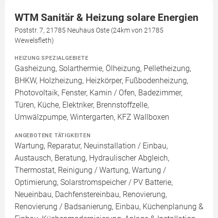
WTM Sanitär & Heizung solare Energien
Poststr. 7, 21785 Neuhaus Oste (24km von 21785
Wewelsfleth)
HEIZUNG SPEZIALGEBIETE
Gasheizung, Solarthermie, Ölheizung, Pelletheizung,
BHKW, Holzheizung, Heizkörper, Fußbodenheizung,
Photovoltaik, Fenster, Kamin / Ofen, Badezimmer,
Türen, Küche, Elektriker, Brennstoffzelle,
Umwälzpumpe, Wintergarten, KFZ Wallboxen
ANGEBOTENE TÄTIGKEITEN
Wartung, Reparatur, Neuinstallation / Einbau,
Austausch, Beratung, Hydraulischer Abgleich,
Thermostat, Reinigung / Wartung, Wartung /
Optimierung, Solarstromspeicher / PV Batterie,
Neueinbau, Dachfenstereinbau, Renovierung,
Renovierung / Badsanierung, Einbau, Küchenplanung &