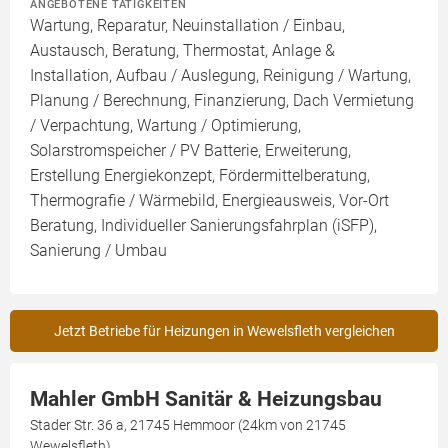
ANGEBOTENE TÄTIGKEITEN
Wartung, Reparatur, Neuinstallation / Einbau,
Austausch, Beratung, Thermostat, Anlage &
Installation, Aufbau / Auslegung, Reinigung / Wartung,
Planung / Berechnung, Finanzierung, Dach Vermietung
/ Verpachtung, Wartung / Optimierung,
Solarstromspeicher / PV Batterie, Erweiterung,
Erstellung Energiekonzept, Fördermittelberatung,
Thermografie / Wärmebild, Energieausweis, Vor-Ort
Beratung, Individueller Sanierungsfahrplan (iSFP),
Sanierung / Umbau
Jetzt Betriebe für Heizungen in Wewelsfleth vergleichen
Mahler GmbH Sanitär & Heizungsbau
Stader Str. 36 a, 21745 Hemmoor (24km von 21745
Wewelsfleth)