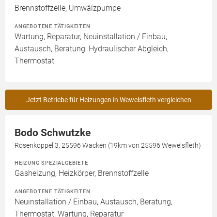
Brennstoffzelle, Umwälzpumpe
ANGEBOTENE TÄTIGKEITEN
Wartung, Reparatur, Neuinstallation / Einbau,
Austausch, Beratung, Hydraulischer Abgleich,
Thermostat
Jetzt Betriebe für Heizungen in Wewelsfleth vergleichen
Bodo Schwutzke
Rosenkoppel 3, 25596 Wacken (19km von 25596 Wewelsfleth)
HEIZUNG SPEZIALGEBIETE
Gasheizung, Heizkörper, Brennstoffzelle
ANGEBOTENE TÄTIGKEITEN
Neuinstallation / Einbau, Austausch, Beratung,
Thermostat, Wartung, Reparatur