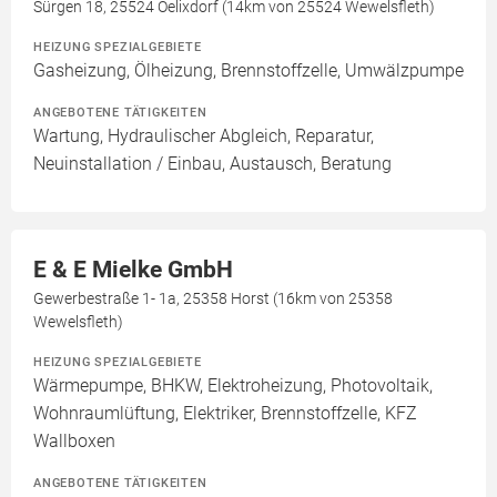
Sürgen 18, 25524 Oelixdorf (14km von 25524 Wewelsfleth)
HEIZUNG SPEZIALGEBIETE
Gasheizung, Ölheizung, Brennstoffzelle, Umwälzpumpe
ANGEBOTENE TÄTIGKEITEN
Wartung, Hydraulischer Abgleich, Reparatur,
Neuinstallation / Einbau, Austausch, Beratung
E & E Mielke GmbH
Gewerbestraße 1- 1a, 25358 Horst (16km von 25358
Wewelsfleth)
HEIZUNG SPEZIALGEBIETE
Wärmepumpe, BHKW, Elektroheizung, Photovoltaik,
Wohnraumlüftung, Elektriker, Brennstoffzelle, KFZ
Wallboxen
ANGEBOTENE TÄTIGKEITEN