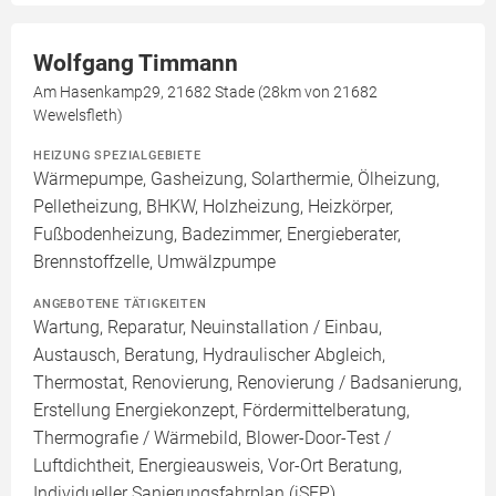
Wolfgang Timmann
Am Hasenkamp29, 21682 Stade (28km von 21682
Wewelsfleth)
HEIZUNG SPEZIALGEBIETE
Wärmepumpe, Gasheizung, Solarthermie, Ölheizung,
Pelletheizung, BHKW, Holzheizung, Heizkörper,
Fußbodenheizung, Badezimmer, Energieberater,
Brennstoffzelle, Umwälzpumpe
ANGEBOTENE TÄTIGKEITEN
Wartung, Reparatur, Neuinstallation / Einbau,
Austausch, Beratung, Hydraulischer Abgleich,
Thermostat, Renovierung, Renovierung / Badsanierung,
Erstellung Energiekonzept, Fördermittelberatung,
Thermografie / Wärmebild, Blower-Door-Test /
Luftdichtheit, Energieausweis, Vor-Ort Beratung,
Individueller Sanierungsfahrplan (iSFP)