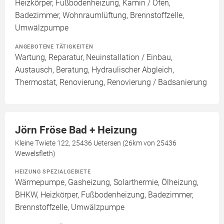
Heizkörper, Fußbodenheizung, Kamin / Ofen,
Badezimmer, Wohnraumlüftung, Brennstoffzelle,
Umwälzpumpe
ANGEBOTENE TÄTIGKEITEN
Wartung, Reparatur, Neuinstallation / Einbau,
Austausch, Beratung, Hydraulischer Abgleich,
Thermostat, Renovierung, Renovierung / Badsanierung
Jörn Fröse Bad + Heizung
Kleine Twiete 122, 25436 Uetersen (26km von 25436
Wewelsfleth)
HEIZUNG SPEZIALGEBIETE
Wärmepumpe, Gasheizung, Solarthermie, Ölheizung,
BHKW, Heizkörper, Fußbodenheizung, Badezimmer,
Brennstoffzelle, Umwälzpumpe