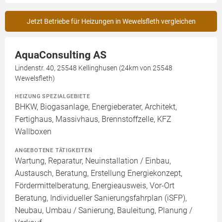
Jetzt Betriebe für Heizungen in Wewelsfleth vergleichen
AquaConsulting AS
Lindenstr. 40, 25548 Kellinghusen (24km von 25548
Wewelsfleth)
HEIZUNG SPEZIALGEBIETE
BHKW, Biogasanlage, Energieberater, Architekt,
Fertighaus, Massivhaus, Brennstoffzelle, KFZ
Wallboxen
ANGEBOTENE TÄTIGKEITEN
Wartung, Reparatur, Neuinstallation / Einbau,
Austausch, Beratung, Erstellung Energiekonzept,
Fördermittelberatung, Energieausweis, Vor-Ort
Beratung, Individueller Sanierungsfahrplan (iSFP),
Neubau, Umbau / Sanierung, Bauleitung, Planung /