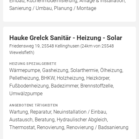
Einbau, Küchenmodernisierung, Anlage & Installation,
Sanierung / Umbau, Planung / Montage
Hauke Grelck Sanitär - Heizung - Solar
Friedensweg 19, 25548 Kellinghusen (24km von 25548
Wewelsfleth)
HEIZUNG SPEZIALGEBIETE
Wärmepumpe, Gasheizung, Solarthermie, Ölheizung,
Pelletheizung, BHKW, Holzheizung, Heizkörper,
Fußbodenheizung, Badezimmer, Brennstoffzelle,
Umwälzpumpe
ANGEBOTENE TÄTIGKEITEN
Wartung, Reparatur, Neuinstallation / Einbau,
Austausch, Beratung, Hydraulischer Abgleich,
Thermostat, Renovierung, Renovierung / Badsanierung