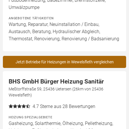
Fußbodenheizung, Badezimmer, Brennstoffzelle,
Umwälzpumpe
ANGEBOTENE TÄTIGKEITEN
Wartung, Reparatur, Neuinstallation / Einbau,
Austausch, Beratung, Hydraulischer Abgleich,
Thermostat, Renovierung, Renovierung / Badsanierung
Jetzt Betriebe für Heizungen in Wewelsfleth vergleichen
BHS GmbH Bürger Heizung Sanitär
Meßtorffstraße 59, 25436 Uetersen (26km von 25436
Wewelsfleth)
4.7
Sterne aus 28 Bewertungen
HEIZUNG SPEZIALGEBIETE
Gasheizung, Solarthermie, Ölheizung, Pelletheizung,