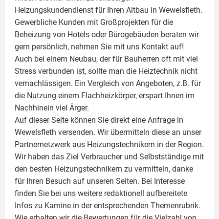
Heizungskundendienst für Ihren Altbau in Wewelsfleth.
Gewerbliche Kunden mit Großprojekten für die
Beheizung von Hotels oder Bürogebäuden beraten wir
gern persönlich, nehmen Sie mit uns Kontakt auf!
Auch bei einem Neubau, der für Bauherren oft mit viel
Stress verbunden ist, sollte man die Heiztechnik nicht
vernachlässigen. Ein Vergleich von Angeboten, z.B. für
die Nutzung einem
Flachheizkörper
, erspart Ihnen im
Nachhinein viel Ärger.
Auf dieser Seite können Sie direkt eine Anfrage in
Wewelsfleth versenden. Wir übermitteln diese an unser
Partnernetzwerk aus Heizungstechnikern in der Region.
Wir haben das Ziel Verbraucher und Selbstständige mit
den besten Heizungstechnikern zu vermitteln, danke
für Ihren Besuch auf unseren Seiten. Bei Interesse
finden Sie bei uns weitere redaktionell aufbereitete
Infos zu
Kamine
in der entsprechenden Themenrubrik.
Wie erhalten wir die Bewertungen für die Vielzahl von