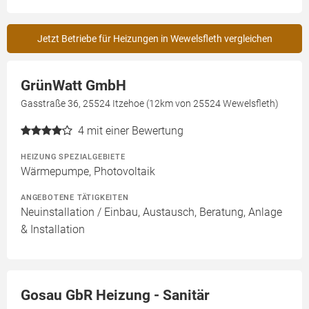
Jetzt Betriebe für Heizungen in Wewelsfleth vergleichen
GrünWatt GmbH
Gasstraße 36, 25524 Itzehoe (12km von 25524 Wewelsfleth)
4
mit einer Bewertung
HEIZUNG SPEZIALGEBIETE
Wärmepumpe, Photovoltaik
ANGEBOTENE TÄTIGKEITEN
Neuinstallation / Einbau, Austausch, Beratung, Anlage
& Installation
Gosau GbR Heizung - Sanitär