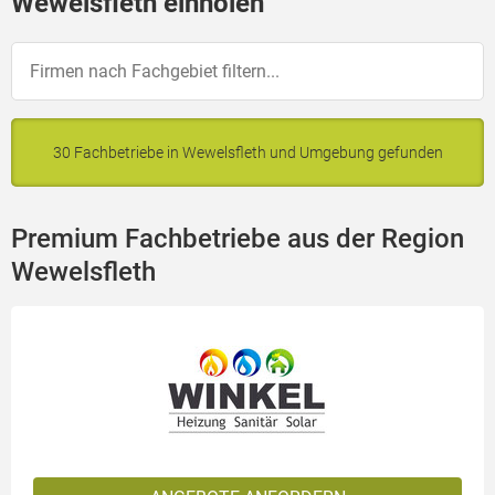
Wewelsfleth einholen
30 Fachbetriebe in Wewelsfleth und Umgebung gefunden
Premium Fachbetriebe aus der Region
Wewelsfleth