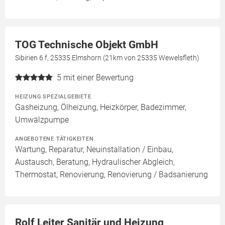
TOG Technische Objekt GmbH
Sibirien 6 f, 25335 Elmshorn (21km von 25335 Wewelsfleth)
5
mit einer Bewertung
HEIZUNG SPEZIALGEBIETE
Gasheizung, Ölheizung, Heizkörper, Badezimmer,
Umwälzpumpe
ANGEBOTENE TÄTIGKEITEN
Wartung, Reparatur, Neuinstallation / Einbau,
Austausch, Beratung, Hydraulischer Abgleich,
Thermostat, Renovierung, Renovierung / Badsanierung
Rolf Leiter Sanitär und Heizung