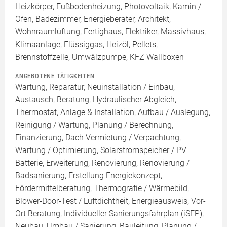
Heizkörper, Fußbodenheizung, Photovoltaik, Kamin /
Ofen, Badezimmer, Energieberater, Architekt,
Wohnraumlüftung, Fertighaus, Elektriker, Massivhaus,
Klimaanlage, Flüssiggas, Heizöl, Pellets,
Brennstoffzelle, Umwälzpumpe, KFZ Wallboxen
ANGEBOTENE TÄTIGKEITEN
Wartung, Reparatur, Neuinstallation / Einbau,
Austausch, Beratung, Hydraulischer Abgleich,
Thermostat, Anlage & Installation, Aufbau / Auslegung,
Reinigung / Wartung, Planung / Berechnung,
Finanzierung, Dach Vermietung / Verpachtung,
Wartung / Optimierung, Solarstromspeicher / PV
Batterie, Erweiterung, Renovierung, Renovierung /
Badsanierung, Erstellung Energiekonzept,
Fördermittelberatung, Thermografie / Wärmebild,
Blower-Door-Test / Luftdichtheit, Energieausweis, Vor-
Ort Beratung, Individueller Sanierungsfahrplan (iSFP),
Neubau, Umbau / Sanierung, Bauleitung, Planung /