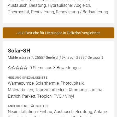
Austausch, Beratung, Hydraulischer Abgleich,
Thermostat, Renovierung, Renovierung / Badsanierung
Jetzt Betriebe für Heizungen in Oelixdorf vergleichen
Solar-SH
Mühlenstraße 7, 25557 Seefeld (19km von 25557 Oelixdorf)
0
Sterne aus 3 Bewertungen
HEIZUNG SPEZIALGEBIETE
Wärmepumpe, Solarthermie, Photovoltaik,
Malerarbeiten, Tapezierarbeiten, Dämmung, Laminat,
Estrich, Parkett, Teppich, PVC / Vinyl
ANGEBOTENE TÄTIGKEITEN
Neuinstallation / Einbau, Austausch, Beratung, Anlage