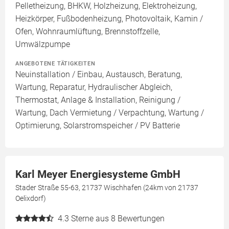
Pelletheizung, BHKW, Holzheizung, Elektroheizung,
Heizkörper, Fußbodenheizung, Photovoltaik, Kamin /
Ofen, Wohnraumlüftung, Brennstoffzelle,
Umwälzpumpe
ANGEBOTENE TÄTIGKEITEN
Neuinstallation / Einbau, Austausch, Beratung,
Wartung, Reparatur, Hydraulischer Abgleich,
Thermostat, Anlage & Installation, Reinigung /
Wartung, Dach Vermietung / Verpachtung, Wartung /
Optimierung, Solarstromspeicher / PV Batterie
Karl Meyer Energiesysteme GmbH
Stader Straße 55-63, 21737 Wischhafen (24km von 21737
Oelixdorf)
4.3
Sterne aus 8 Bewertungen