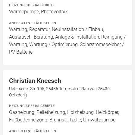
HEIZUNG SPEZIALGEBIETE
Wärmepumpe, Photovoltaik
ANGEBOTENE TÄTIGKEITEN
Wartung, Reparatur, Neuinstallation / Einbau,
Austausch, Beratung, Anlage & Installation, Reinigung /
Wartung, Wartung / Optimierung, Solarstromspeicher /
PV Batterie
Christian Kneesch
Uetersener Str. 105, 25436 Tornesch (27km von 25436
Oelixdorf)
HEIZUNG SPEZIALGEBIETE
Gasheizung, Pelletheizung, Holzheizung, Heizkörper,
Fußbodenheizung, Brennstoffzelle, Umwälzpumpe
ANGEBOTENE TÄTIGKEITEN