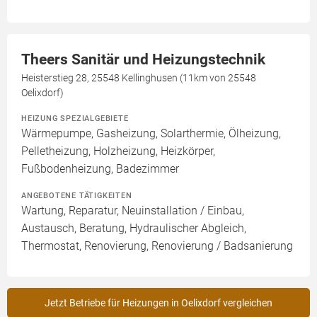
Theers Sanitär und Heizungstechnik
Heisterstieg 28, 25548 Kellinghusen (11km von 25548
Oelixdorf)
HEIZUNG SPEZIALGEBIETE
Wärmepumpe, Gasheizung, Solarthermie, Ölheizung,
Pelletheizung, Holzheizung, Heizkörper,
Fußbodenheizung, Badezimmer
ANGEBOTENE TÄTIGKEITEN
Wartung, Reparatur, Neuinstallation / Einbau,
Austausch, Beratung, Hydraulischer Abgleich,
Thermostat, Renovierung, Renovierung / Badsanierung
Jetzt Betriebe für Heizungen in Oelixdorf vergleichen