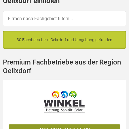
Oelixdorf einholen
30 Fachbetriebe in Oelixdorf und Umgebung gefunden
Premium Fachbetriebe aus der Region
Oelixdorf