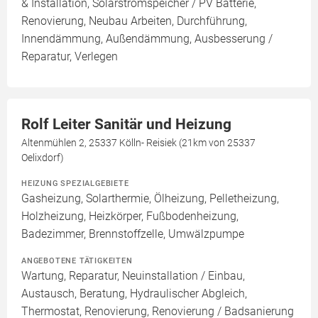
& Installation, Solarstromspeicher / PV Batterie,
Renovierung, Neubau Arbeiten, Durchführung,
Innendämmung, Außendämmung, Ausbesserung /
Reparatur, Verlegen
Rolf Leiter Sanitär und Heizung
Altenmühlen 2, 25337 Kölln- Reisiek (21km von 25337
Oelixdorf)
HEIZUNG SPEZIALGEBIETE
Gasheizung, Solarthermie, Ölheizung, Pelletheizung,
Holzheizung, Heizkörper, Fußbodenheizung,
Badezimmer, Brennstoffzelle, Umwälzpumpe
ANGEBOTENE TÄTIGKEITEN
Wartung, Reparatur, Neuinstallation / Einbau,
Austausch, Beratung, Hydraulischer Abgleich,
Thermostat, Renovierung, Renovierung / Badsanierung