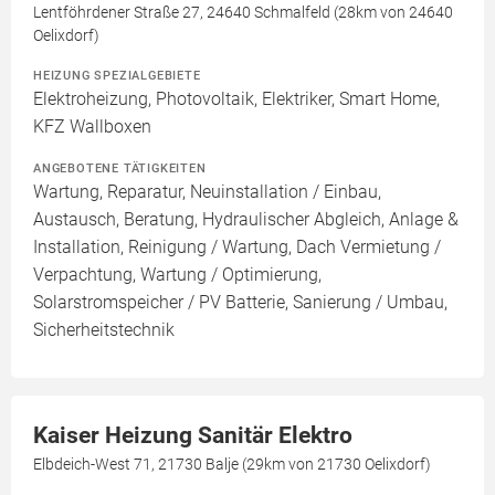
Lentföhrdener Straße 27, 24640 Schmalfeld (28km von 24640
Oelixdorf)
HEIZUNG SPEZIALGEBIETE
Elektroheizung, Photovoltaik, Elektriker, Smart Home,
KFZ Wallboxen
ANGEBOTENE TÄTIGKEITEN
Wartung, Reparatur, Neuinstallation / Einbau,
Austausch, Beratung, Hydraulischer Abgleich, Anlage &
Installation, Reinigung / Wartung, Dach Vermietung /
Verpachtung, Wartung / Optimierung,
Solarstromspeicher / PV Batterie, Sanierung / Umbau,
Sicherheitstechnik
Kaiser Heizung Sanitär Elektro
Elbdeich-West 71, 21730 Balje (29km von 21730 Oelixdorf)