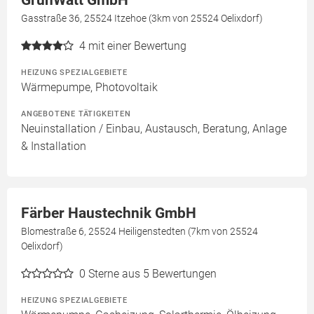
GrünWatt GmbH
Gasstraße 36, 25524 Itzehoe (3km von 25524 Oelixdorf)
4
mit einer Bewertung
HEIZUNG SPEZIALGEBIETE
Wärmepumpe, Photovoltaik
ANGEBOTENE TÄTIGKEITEN
Neuinstallation / Einbau, Austausch, Beratung, Anlage
& Installation
Färber Haustechnik GmbH
Blomestraße 6, 25524 Heiligenstedten (7km von 25524
Oelixdorf)
0
Sterne aus 5 Bewertungen
HEIZUNG SPEZIALGEBIETE