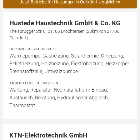
Jetzt Betriebe für Heizungen in Oelixdorf vergleichen
Hustede Haustechnik GmbH & Co. KG
Theisbrügger Str. 8, 21706 Drochtersen (28km von 21706
Oelixdorf)
HEIZUNG SPEZIALGEBIETE
Wärmepumpe, Gasheizung, Solarthermie, Ölheizung,
Pelletheizung, Holzheizung, Elektroheizung, Heizkörper,
Brennstoffzelle, Umwälzpumpe
ANGEBOTENE TÄTIGKEITEN
Wartung, Reparatur, Neuinstallation / Einbau,
Austausch, Beratung, Hydraulischer Abgleich,
Thermostat
KTN-Elektrotechnik GmbH