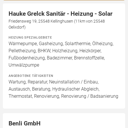
Hauke Grelck Sanitär - Heizung - Solar
Friedensweg 19, 25548 Kellinghusen (11km von 25548
Oelixdorf)
HEIZUNG SPEZIALGEBIETE
Wärmepumpe, Gasheizung, Solarthermie, Ölheizung,
Pelletheizung, BHKW, Holzheizung, Heizkörper,
Fußbodenheizung, Badezimmer, Brennstoffzelle,
Umwälzpumpe
ANGEBOTENE TÄTIGKEITEN
Wartung, Reparatur, Neuinstallation / Einbau,
Austausch, Beratung, Hydraulischer Abgleich,
Thermostat, Renovierung, Renovierung / Badsanierung
Benli GmbH