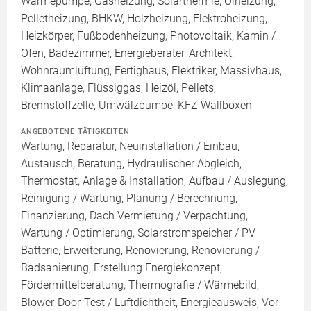
Wärmepumpe, Gasheizung, Solarthermie, Ölheizung,
Pelletheizung, BHKW, Holzheizung, Elektroheizung,
Heizkörper, Fußbodenheizung, Photovoltaik, Kamin /
Ofen, Badezimmer, Energieberater, Architekt,
Wohnraumlüftung, Fertighaus, Elektriker, Massivhaus,
Klimaanlage, Flüssiggas, Heizöl, Pellets,
Brennstoffzelle, Umwälzpumpe, KFZ Wallboxen
ANGEBOTENE TÄTIGKEITEN
Wartung, Reparatur, Neuinstallation / Einbau,
Austausch, Beratung, Hydraulischer Abgleich,
Thermostat, Anlage & Installation, Aufbau / Auslegung,
Reinigung / Wartung, Planung / Berechnung,
Finanzierung, Dach Vermietung / Verpachtung,
Wartung / Optimierung, Solarstromspeicher / PV
Batterie, Erweiterung, Renovierung, Renovierung /
Badsanierung, Erstellung Energiekonzept,
Fördermittelberatung, Thermografie / Wärmebild,
Blower-Door-Test / Luftdichtheit, Energieausweis, Vor-