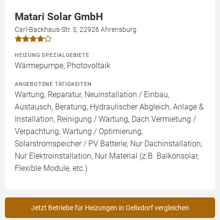
Matari Solar GmbH
Carl-Backhaus-Str. 5, 22926 Ahrensburg
HEIZUNG SPEZIALGEBIETE
Wärmepumpe, Photovoltaik
ANGEBOTENE TÄTIGKEITEN
Wartung, Reparatur, Neuinstallation / Einbau,
Austausch, Beratung, Hydraulischer Abgleich, Anlage &
Installation, Reinigung / Wartung, Dach Vermietung /
Verpachtung, Wartung / Optimierung,
Solarstromspeicher / PV Batterie, Nur Dachinstallation,
Nur Elektroinstallation, Nur Material (z.B. Balkonsolar,
Flexible Module, etc.)
Jetzt Betriebe für Heizungen in Oelixdorf vergleichen