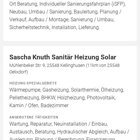
Ort Beratung, Individueller Sanierungsfahrplan (iSFP),
Neubau, Umbau / Sanierung, Bauleitung, Planung /
Verkauf, Aufbau / Montage, Sanierung / Umbau,
Sicherheitstechnik, Installation, Lieferung
Sascha Knuth Sanitär Heizung Solar
Mühlenbeker Str. 9, 25548 Kellinghusen (11km von 25548
Oelixdorf)
HEIZUNG SPEZIALGEBIETE
Wärmepumpe, Gasheizung, Solarthermie, Ölheizung,
Pelletheizung, BHKW, Holzheizung, Photovoltaik,
Kamin / Ofen, Badezimmer
ANGEBOTENE TÄTIGKEITEN
Wartung, Reparatur, Neuinstallation / Einbau,
Austausch, Beratung, Hydraulischer Abgleich, Aufbau /
Auslegung, Planung / Berechnung, Finanzierung,