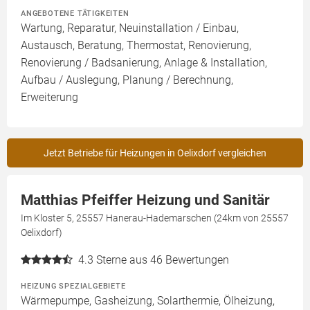
ANGEBOTENE TÄTIGKEITEN
Wartung, Reparatur, Neuinstallation / Einbau,
Austausch, Beratung, Thermostat, Renovierung,
Renovierung / Badsanierung, Anlage & Installation,
Aufbau / Auslegung, Planung / Berechnung,
Erweiterung
Jetzt Betriebe für Heizungen in Oelixdorf vergleichen
Matthias Pfeiffer Heizung und Sanitär
Im Kloster 5, 25557 Hanerau-Hademarschen (24km von 25557
Oelixdorf)
4.3
Sterne aus 46 Bewertungen
HEIZUNG SPEZIALGEBIETE
Wärmepumpe, Gasheizung, Solarthermie, Ölheizung,