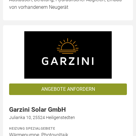
von vorhandenem Neugerät
ANGEBOTE ANFORDERN
Garzini Solar GmbH
Julianka 10, 25524 Heiligenstedten
HEIZUNG SPEZIALGEBIETE
Wärmepumpe, Photovoltaik