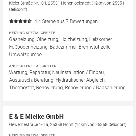
Kieler Straße Nr.104, 25551 Hohenlockstedt (12km von 25551
Oelixdorf)
4.4
Sterne aus 7 Bewertungen
HEIZUNG SPEZIALGEBIETE
Gasheizung, Ölheizung, Holzheizung, Heizkörper,
Fußbodenheizung, Badezimmer, Brennstoffzelle,
Umwälzpumpe
ANGEBOTENE TÄTIGKEITEN
Wartung, Reparatur, Neuinstallation / Einbau,
Austausch, Beratung, Hydraulischer Abgleich,
Thermostat, Renovierung, Renovierung / Badsanierung
E & E Mielke GmbH
Gewerbestraße 1- 1a, 25358 Horst (14km von 25358 Oelixdorf)
HEIZUNG SPEZIALGEBIETE