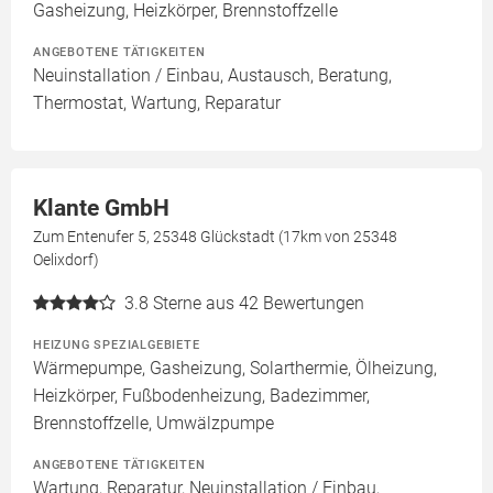
Gasheizung, Heizkörper, Brennstoffzelle
ANGEBOTENE TÄTIGKEITEN
Neuinstallation / Einbau, Austausch, Beratung,
Thermostat, Wartung, Reparatur
Klante GmbH
Zum Entenufer 5, 25348 Glückstadt (17km von 25348
Oelixdorf)
3.8
Sterne aus 42 Bewertungen
HEIZUNG SPEZIALGEBIETE
Wärmepumpe, Gasheizung, Solarthermie, Ölheizung,
Heizkörper, Fußbodenheizung, Badezimmer,
Brennstoffzelle, Umwälzpumpe
ANGEBOTENE TÄTIGKEITEN
Wartung, Reparatur, Neuinstallation / Einbau,