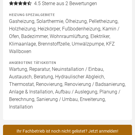
4.5
Sterne aus 2 Bewertungen
HEIZUNG SPEZIALGEBIETE
Gasheizung, Solarthermie, Ölheizung, Pelletheizung,
Holzheizung, Heizkörper, Fußbodenheizung, Kamin /
Ofen, Badezimmer, Wohnraumlüftung, Elektriker,
Klimaanlage, Brennstoffzelle, Umwälzpumpe, KFZ
Wallboxen
ANGEBOTENE TÄTIGKEITEN
Wartung, Reparatur, Neuinstallation / Einbau,
Austausch, Beratung, Hydraulischer Abgleich,
Thermostat, Renovierung, Renovierung / Badsanierung,
Anlage & Installation, Aufbau / Auslegung, Planung /
Berechnung, Sanierung / Umbau, Erweiterung,
Installation
Ihr Fachbetrieb ist noch nicht gelistet? Jetzt anmelden!