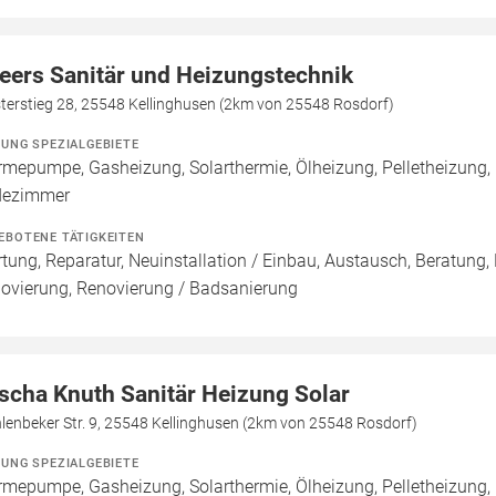
eers Sanitär und Heizungstechnik
terstieg 28, 25548 Kellinghusen (2km von 25548 Rosdorf)
ZUNG SPEZIALGEBIETE
mepumpe, Gasheizung, Solarthermie, Ölheizung, Pelletheizung,
dezimmer
EBOTENE TÄTIGKEITEN
tung, Reparatur, Neuinstallation / Einbau, Austausch, Beratung,
ovierung, Renovierung / Badsanierung
scha Knuth Sanitär Heizung Solar
enbeker Str. 9, 25548 Kellinghusen (2km von 25548 Rosdorf)
ZUNG SPEZIALGEBIETE
mepumpe, Gasheizung, Solarthermie, Ölheizung, Pelletheizung, 