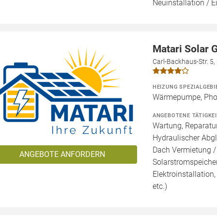
Neuinstallation / E
Matari Solar
Carl-Backhaus-Str. 5
HEIZUNG SPEZIALGEBI
Wärmepumpe, Phot
ANGEBOTENE TÄTIGKE
Wartung, Reparatur
Hydraulischer Abgl
Dach Vermietung /
ANGEBOTE ANFORDERN
Solarstromspeicher 
Elektroinstallation
etc.)