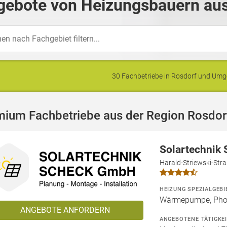
gebote von Heizungsbauern aus
30 Fachbetriebe in Rosdorf und Um
mium Fachbetriebe aus der Region Rosdor
Solartechnik
Harald-Striewski-Str
HEIZUNG SPEZIALGEBI
Wärmepumpe, Phot
ANGEBOTE ANFORDERN
ANGEBOTENE TÄTIGKE