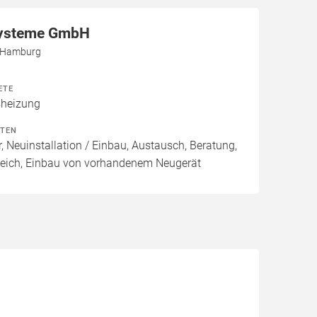
ysteme GmbH
5 Hamburg
ETE
heizung
ITEN
, Neuinstallation / Einbau, Austausch, Beratung,
leich, Einbau von vorhandenem Neugerät