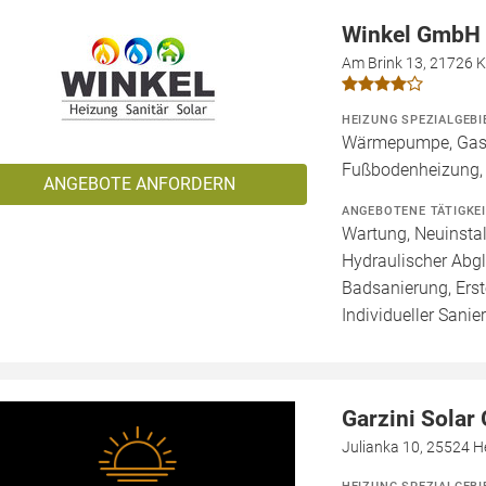
Winkel GmbH
Am Brink 13, 21726 
HEIZUNG SPEZIALGEBI
Wärmepumpe, Gashe
Fußbodenheizung,
ANGEBOTE ANFORDERN
ANGEBOTENE TÄTIGKE
Wartung, Neuinstal
Hydraulischer Abgl
Badsanierung, Erst
Individueller Sanie
Garzini Sola
Julianka 10, 25524 H