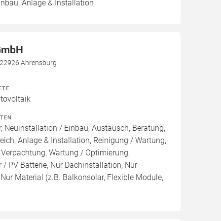
inbau, Anlage & Installation
 GmbH
, 22926 Ahrensburg
ETE
ovoltaik
ITEN
, Neuinstallation / Einbau, Austausch, Beratung,
eich, Anlage & Installation, Reinigung / Wartung,
 Verpachtung, Wartung / Optimierung,
/ PV Batterie, Nur Dachinstallation, Nur
, Nur Material (z.B. Balkonsolar, Flexible Module,