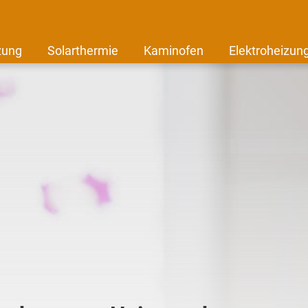
zung
Solarthermie
Kaminofen
Elektroheizun