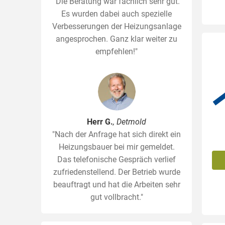
"Die Beratung war fachlich sehr gut.
Es wurden dabei auch spezielle
Verbesserungen der Heizungsanlage
angesprochen. Ganz klar weiter zu
empfehlen!"
Herr G.
, Detmold
"Nach der Anfrage hat sich direkt ein
Heizungsbauer bei mir gemeldet.
Das telefonische Gespräch verlief
zufriedenstellend. Der Betrieb wurde
beauftragt und hat die Arbeiten sehr
gut vollbracht."