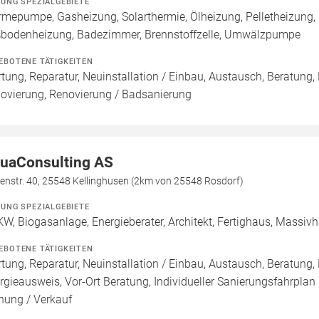
ZUNG SPEZIALGEBIETE
mepumpe, Gasheizung, Solarthermie, Ölheizung, Pelletheizung, 
bodenheizung, Badezimmer, Brennstoffzelle, Umwälzpumpe
EBOTENE TÄTIGKEITEN
tung, Reparatur, Neuinstallation / Einbau, Austausch, Beratung,
ovierung, Renovierung / Badsanierung
uaConsulting AS
enstr. 40, 25548 Kellinghusen (2km von 25548 Rosdorf)
ZUNG SPEZIALGEBIETE
W, Biogasanlage, Energieberater, Architekt, Fertighaus, Massivh
EBOTENE TÄTIGKEITEN
tung, Reparatur, Neuinstallation / Einbau, Austausch, Beratung, 
rgieausweis, Vor-Ort Beratung, Individueller Sanierungsfahrplan
nung / Verkauf