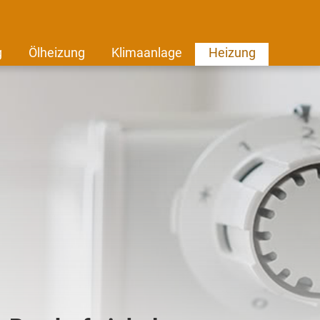
g
Ölheizung
Klimaanlage
Heizung