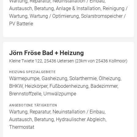
Wartung, Reparatur, Neuinstallation / Einbau,
Austausch, Beratung, Anlage & Installation, Reinigung /
Wartung, Wartung / Optimierung, Solarstromspeicher /
PV Batterie
Jörn Fröse Bad + Heizung
Kleine Twiete 122, 25436 Uetersen (23km von 25436 Kollmoor)
HEIZUNG SPEZIALGEBIETE
Wärmepumpe, Gasheizung, Solarthermie, Ölheizung,
BHKW, Heizkörper, Fußbodenheizung, Badezimmer,
Brennstoffzelle, Umwälzpumpe
ANGEBOTENE TÄTIGKEITEN
Wartung, Reparatur, Neuinstallation / Einbau,
Austausch, Beratung, Hydraulischer Abgleich,
Thermostat