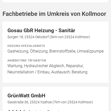
Fachbetriebe im Umkreis von Kollmoor
Gosau GbR Heizung - Sanitär
Sürgen 18, 25524 Oelixdorf (5km von 25524 Kollmoor)
HEIZUNG SPEZIALGEBIETE
Gasheizung, Ölheizung, Brennstoffzelle, Umwälzpumpe
ANGEBOTENE TÄTIGKEITEN
Wartung, Hydraulischer Abgleich, Reparatur,
Neuinstallation / Einbau, Austausch, Beratung
GrünWatt GmbH
Gasstraße 36, 25524 Itzehoe (7km von 25524 Kollmoor)