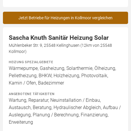
Jetzt Betriebe für Heizungen in Kollmoor vergleichen
Sascha Knuth Sanitär Heizung Solar
Mühlenbeker Str. 9, 25548 Kellinghusen (12km von 25548
Kollmoor)
HEIZUNG SPEZIALGEBIETE
Wärmepumpe, Gasheizung, Solarthermie, Ölheizung,
Pelletheizung, BHKW, Holzheizung, Photovoltaik,
Kamin / Ofen, Badezimmer
ANGEBOTENE TÄTIGKEITEN
Wartung, Reparatur, Neuinstallation / Einbau,
Austausch, Beratung, Hydraulischer Abgleich, Aufbau /
Auslegung, Planung / Berechnung, Finanzierung,
Erweiterung