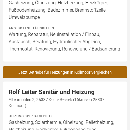
Gasheizung, Ölheizung, Holzheizung, Heizkörper,
Fußbodenheizung, Badezimmer, Brennstoffzelle,
Umwälzpumpe
ANGEBOTENE TÄTIGKEITEN
Wartung, Reparatur, Neuinstallation / Einbau,
Austausch, Beratung, Hydraulischer Abgleich,
Thermostat, Renovierung, Renovierung / Badsanierung
Jetzt Betriebe für Heizungen in Kollmoor vergleichen
Rolf Leiter Sanitär und Heizung
Altenmühlen 2, 25337 Kölln- Reisiek (16km von 25337
Kollmoor)
HEIZUNG SPEZIALGEBIETE
Gasheizung, Solarthermie, Ölheizung, Pelletheizung,
Holzheizung, Heizkörper, Fußbodenheizung,