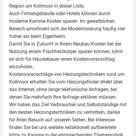
Region um Kollmoor in dieser Liste.
Auch Firmengebäude oder Hotels können durch
moderne Kamine Kosten sparen. Im gewerblichen
Bereich amortisiert sich die Modernisierung häufig viel
früher als beim Eigenheim.
Damit Sie in Zukunft in Ihrem Neubau Kosten bei der
Nutzung einem
Flachheizkörper
sparen können, lohnt
es sich für Häuslebauer einen Kostenvoranschlag
einzuholen.
Kostenvoranschläge von Heizungstechnikern rund um
Kollmoor erhalten Sie vom Heizungsfinder direkt über
das Internet, ohne lange telefonische Anfragen, bei
denen Sie mehrfach Ihre Anfrage erklären müssen.
Wir haben das Ziel Verbraucher und Selbstständige mit
den besten Heizungstechnikern zu vermitteln, danke
für Ihren Besuch auf unseren Seiten. Bei Interesse
finden Sie bei uns weitere redaktionell aufbereitete
Infos zu
Kamine
in der entsprechenden Themenrubrik.