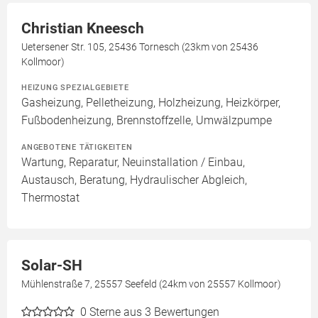
Christian Kneesch
Uetersener Str. 105, 25436 Tornesch (23km von 25436
Kollmoor)
HEIZUNG SPEZIALGEBIETE
Gasheizung, Pelletheizung, Holzheizung, Heizkörper,
Fußbodenheizung, Brennstoffzelle, Umwälzpumpe
ANGEBOTENE TÄTIGKEITEN
Wartung, Reparatur, Neuinstallation / Einbau,
Austausch, Beratung, Hydraulischer Abgleich,
Thermostat
Solar-SH
Mühlenstraße 7, 25557 Seefeld (24km von 25557 Kollmoor)
0
Sterne aus 3 Bewertungen