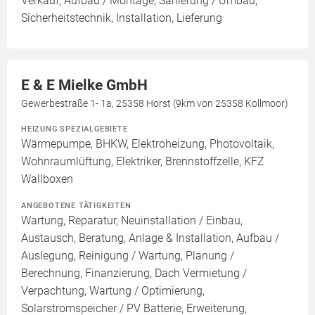
Verkauf, Aufbau / Montage, Sanierung / Umbau,
Sicherheitstechnik, Installation, Lieferung
E & E Mielke GmbH
Gewerbestraße 1- 1a, 25358 Horst (9km von 25358 Kollmoor)
HEIZUNG SPEZIALGEBIETE
Wärmepumpe, BHKW, Elektroheizung, Photovoltaik,
Wohnraumlüftung, Elektriker, Brennstoffzelle, KFZ
Wallboxen
ANGEBOTENE TÄTIGKEITEN
Wartung, Reparatur, Neuinstallation / Einbau,
Austausch, Beratung, Anlage & Installation, Aufbau /
Auslegung, Reinigung / Wartung, Planung /
Berechnung, Finanzierung, Dach Vermietung /
Verpachtung, Wartung / Optimierung,
Solarstromspeicher / PV Batterie, Erweiterung,