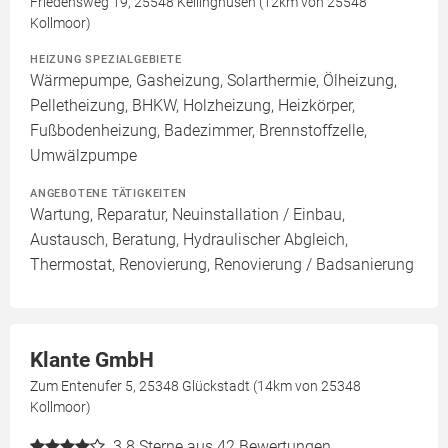
Friedensweg 19, 25548 Kellinghusen (12km von 25548
Kollmoor)
HEIZUNG SPEZIALGEBIETE
Wärmepumpe, Gasheizung, Solarthermie, Ölheizung,
Pelletheizung, BHKW, Holzheizung, Heizkörper,
Fußbodenheizung, Badezimmer, Brennstoffzelle,
Umwälzpumpe
ANGEBOTENE TÄTIGKEITEN
Wartung, Reparatur, Neuinstallation / Einbau,
Austausch, Beratung, Hydraulischer Abgleich,
Thermostat, Renovierung, Renovierung / Badsanierung
Klante GmbH
Zum Entenufer 5, 25348 Glückstadt (14km von 25348
Kollmoor)
3.8
Sterne aus 42 Bewertungen