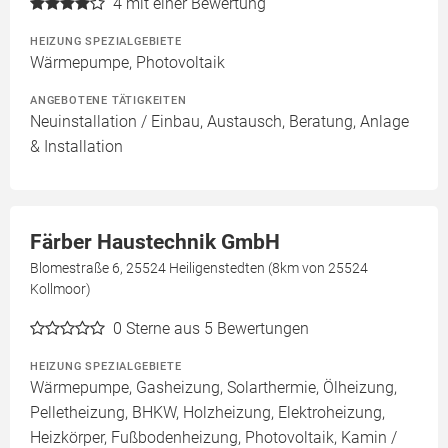
4
mit einer Bewertung
HEIZUNG SPEZIALGEBIETE
Wärmepumpe, Photovoltaik
ANGEBOTENE TÄTIGKEITEN
Neuinstallation / Einbau, Austausch, Beratung, Anlage
& Installation
Färber Haustechnik GmbH
Blomestraße 6, 25524 Heiligenstedten (8km von 25524
Kollmoor)
0
Sterne aus 5 Bewertungen
HEIZUNG SPEZIALGEBIETE
Wärmepumpe, Gasheizung, Solarthermie, Ölheizung,
Pelletheizung, BHKW, Holzheizung, Elektroheizung,
Heizkörper, Fußbodenheizung, Photovoltaik, Kamin /