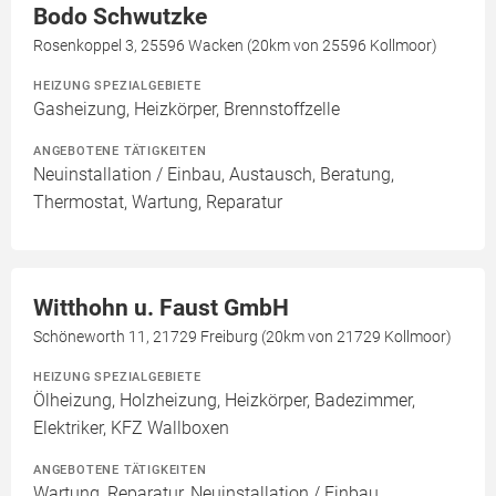
Bodo Schwutzke
Rosenkoppel 3, 25596 Wacken (20km von 25596 Kollmoor)
HEIZUNG SPEZIALGEBIETE
Gasheizung, Heizkörper, Brennstoffzelle
ANGEBOTENE TÄTIGKEITEN
Neuinstallation / Einbau, Austausch, Beratung,
Thermostat, Wartung, Reparatur
Witthohn u. Faust GmbH
Schöneworth 11, 21729 Freiburg (20km von 21729 Kollmoor)
HEIZUNG SPEZIALGEBIETE
Ölheizung, Holzheizung, Heizkörper, Badezimmer,
Elektriker, KFZ Wallboxen
ANGEBOTENE TÄTIGKEITEN
Wartung, Reparatur, Neuinstallation / Einbau,