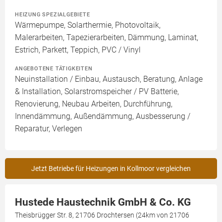
HEIZUNG SPEZIALGEBIETE
Wärmepumpe, Solarthermie, Photovoltaik,
Malerarbeiten, Tapezierarbeiten, Dämmung, Laminat,
Estrich, Parkett, Teppich, PVC / Vinyl
ANGEBOTENE TÄTIGKEITEN
Neuinstallation / Einbau, Austausch, Beratung, Anlage
& Installation, Solarstromspeicher / PV Batterie,
Renovierung, Neubau Arbeiten, Durchführung,
Innendämmung, Außendämmung, Ausbesserung /
Reparatur, Verlegen
Jetzt Betriebe für Heizungen in Kollmoor vergleichen
Hustede Haustechnik GmbH & Co. KG
Theisbrügger Str. 8, 21706 Drochtersen (24km von 21706