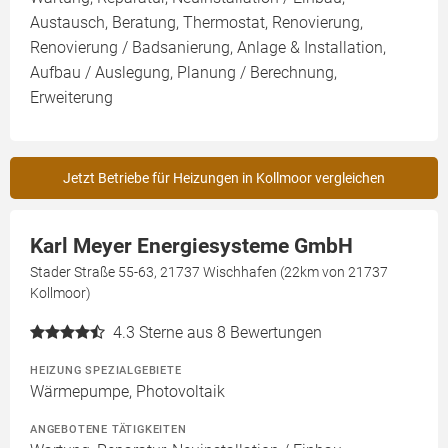
Austausch, Beratung, Thermostat, Renovierung,
Renovierung / Badsanierung, Anlage & Installation,
Aufbau / Auslegung, Planung / Berechnung,
Erweiterung
Jetzt Betriebe für Heizungen in Kollmoor vergleichen
Karl Meyer Energiesysteme GmbH
Stader Straße 55-63, 21737 Wischhafen (22km von 21737
Kollmoor)
4.3
Sterne aus 8 Bewertungen
HEIZUNG SPEZIALGEBIETE
Wärmepumpe, Photovoltaik
ANGEBOTENE TÄTIGKEITEN