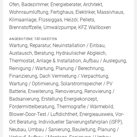
Ofen, Badezimmer, Energieberater, Architekt,
Wohnraumlüftung, Fertighaus, Elektriker, Massivhaus,
Klimaanlage, Flüssiggas, Heizöl, Pellets,
Brennstoffzelle, Umwälzpumpe, KFZ Wallboxen
ANGEBOTENE TÄTIGKEITEN
Wartung, Reparatur, Neuinstallation / Einbau,
Austausch, Beratung, Hydraulischer Abgleich,
Thermostat, Anlage & Installation, Aufbau / Auslegung,
Reinigung / Wartung, Planung / Berechnung,
Finanzierung, Dach Vermietung / Verpachtung,
Wartung / Optimierung, Solarstromspeicher / PV
Batterie, Erweiterung, Renovierung, Renovierung /
Badsanierung, Erstellung Energiekonzept,
Fördermittelberatung, Thermografie / Wärmebild,
Blower-Door-Test / Luftdichtheit, Energieausweis, Vor-
Ort Beratung, Individueller Sanierungsfahrplan (iSFP),
Neubau, Umbau / Sanierung, Bauleitung, Planung /