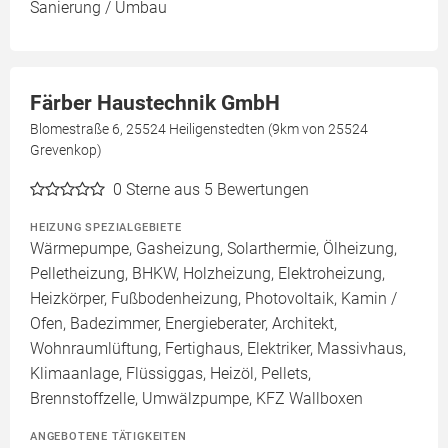
Sanierung / Umbau
Färber Haustechnik GmbH
Blomestraße 6, 25524 Heiligenstedten (9km von 25524
Grevenkop)
0
Sterne aus 5 Bewertungen
HEIZUNG SPEZIALGEBIETE
Wärmepumpe, Gasheizung, Solarthermie, Ölheizung,
Pelletheizung, BHKW, Holzheizung, Elektroheizung,
Heizkörper, Fußbodenheizung, Photovoltaik, Kamin /
Ofen, Badezimmer, Energieberater, Architekt,
Wohnraumlüftung, Fertighaus, Elektriker, Massivhaus,
Klimaanlage, Flüssiggas, Heizöl, Pellets,
Brennstoffzelle, Umwälzpumpe, KFZ Wallboxen
ANGEBOTENE TÄTIGKEITEN