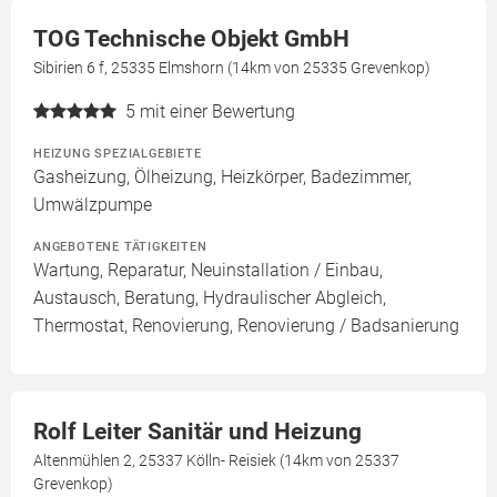
TOG Technische Objekt GmbH
Sibirien 6 f, 25335 Elmshorn (14km von 25335 Grevenkop)
5
mit einer Bewertung
HEIZUNG SPEZIALGEBIETE
Gasheizung, Ölheizung, Heizkörper, Badezimmer,
Umwälzpumpe
ANGEBOTENE TÄTIGKEITEN
Wartung, Reparatur, Neuinstallation / Einbau,
Austausch, Beratung, Hydraulischer Abgleich,
Thermostat, Renovierung, Renovierung / Badsanierung
Rolf Leiter Sanitär und Heizung
Altenmühlen 2, 25337 Kölln- Reisiek (14km von 25337
Grevenkop)