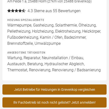
Am Felde 1 a, 25488 Holm (27km von 25488 Grevenkop)
4.3
Sterne aus 55 Bewertungen
HEIZUNG SPEZIALGEBIETE
Wärmepumpe, Gasheizung, Solarthermie, Ölheizung,
Pelletheizung, Holzheizung, Elektroheizung, Heizkörper,
Fußbodenheizung, Kamin / Ofen, Badezimmer,
Brennstoffzelle, Umwälzpumpe
ANGEBOTENE TÄTIGKEITEN
Wartung, Reparatur, Neuinstallation / Einbau,
Austausch, Beratung, Hydraulischer Abgleich,
Thermostat, Renovierung, Renovierung / Badsanierung
Jetzt Betriebe für Heizungen in Grevenkop vergleichen
Ihr Fachbetrieb ist noch nicht gelistet? Jetzt anmelden!