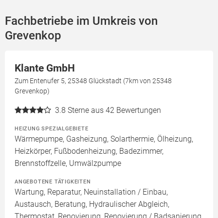
Fachbetriebe im Umkreis von
Grevenkop
Klante GmbH
Zum Entenufer 5, 25348 Glückstadt (7km von 25348
Grevenkop)
3.8
Sterne aus 42 Bewertungen
HEIZUNG SPEZIALGEBIETE
Wärmepumpe, Gasheizung, Solarthermie, Ölheizung,
Heizkörper, Fußbodenheizung, Badezimmer,
Brennstoffzelle, Umwälzpumpe
ANGEBOTENE TÄTIGKEITEN
Wartung, Reparatur, Neuinstallation / Einbau,
Austausch, Beratung, Hydraulischer Abgleich,
Thermostat, Renovierung, Renovierung / Badsanierung