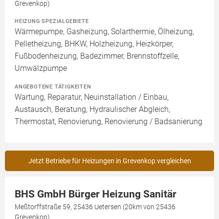
Grevenkop)
HEIZUNG SPEZIALGEBIETE
Wärmepumpe, Gasheizung, Solarthermie, Ölheizung,
Pelletheizung, BHKW, Holzheizung, Heizkörper,
Fußbodenheizung, Badezimmer, Brennstoffzelle,
Umwälzpumpe
ANGEBOTENE TÄTIGKEITEN
Wartung, Reparatur, Neuinstallation / Einbau,
Austausch, Beratung, Hydraulischer Abgleich,
Thermostat, Renovierung, Renovierung / Badsanierung
Jetzt Betriebe für Heizungen in Grevenkop vergleichen
BHS GmbH Bürger Heizung Sanitär
Meßtorffstraße 59, 25436 Uetersen (20km von 25436
Grevenkop)