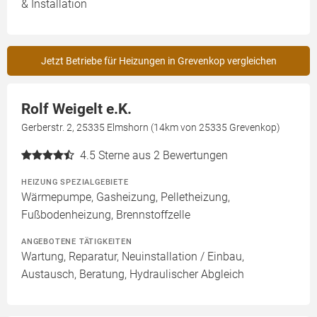
& Installation
Jetzt Betriebe für Heizungen in Grevenkop vergleichen
Rolf Weigelt e.K.
Gerberstr. 2, 25335 Elmshorn (14km von 25335 Grevenkop)
4.5
Sterne aus 2 Bewertungen
HEIZUNG SPEZIALGEBIETE
Wärmepumpe, Gasheizung, Pelletheizung,
Fußbodenheizung, Brennstoffzelle
ANGEBOTENE TÄTIGKEITEN
Wartung, Reparatur, Neuinstallation / Einbau,
Austausch, Beratung, Hydraulischer Abgleich