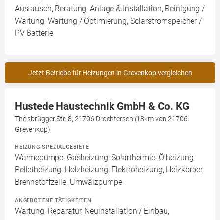
Austausch, Beratung, Anlage & Installation, Reinigung /
Wartung, Wartung / Optimierung, Solarstromspeicher /
PV Batterie
Jetzt Betriebe für Heizungen in Grevenkop vergleichen
Hustede Haustechnik GmbH & Co. KG
Theisbrügger Str. 8, 21706 Drochtersen (18km von 21706
Grevenkop)
HEIZUNG SPEZIALGEBIETE
Wärmepumpe, Gasheizung, Solarthermie, Ölheizung,
Pelletheizung, Holzheizung, Elektroheizung, Heizkörper,
Brennstoffzelle, Umwälzpumpe
ANGEBOTENE TÄTIGKEITEN
Wartung, Reparatur, Neuinstallation / Einbau,