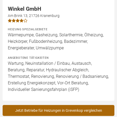
Winkel GmbH
Am Brink 13, 21726 Kranenburg
HEIZUNG SPEZIALGEBIETE
Wärmepumpe, Gasheizung, Solarthermie, Ölheizung,
Heizkörper, Fußbodenheizung, Badezimmer,
Energieberater, Umwälzpumpe
ANGEBOTENE TÄTIGKEITEN
Wartung, Neuinstallation / Einbau, Austausch,
Beratung, Reparatur, Hydraulischer Abgleich,
Thermostat, Renovierung, Renovierung / Badsanierung,
Erstellung Energiekonzept, Vor-Ort Beratung,
Individueller Sanierungsfahrplan (iSFP)
Jetzt Betriebe für Heizungen in Grevenkop vergleichen