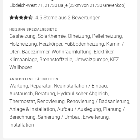
Elbdeich-West 71, 21730 Balje (23km von 21730 Grevenkop)
4.5
Sterne aus 2 Bewertungen
HEIZUNG SPEZIALGEBIETE
Gasheizung, Solarthermie, Ölheizung, Pelletheizung,
Holzheizung, Heizkörper, Fußbodenheizung, Kamin /
Ofen, Badezimmer, Wohnraumlüftung, Elektriker,
Klimaanlage, Brennstoffzelle, Umwälzpumpe, KFZ
Wallboxen
ANGEBOTENE TÄTIGKEITEN
Wartung, Reparatur, Neuinstallation / Einbau,
Austausch, Beratung, Hydraulischer Abgleich,
Thermostat, Renovierung, Renovierung / Badsanierung,
Anlage & Installation, Aufbau / Auslegung, Planung /
Berechnung, Sanierung / Umbau, Erweiterung,
Installation