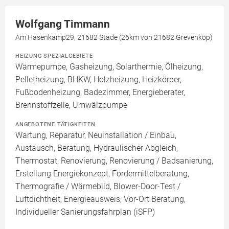
Wolfgang Timmann
Am Hasenkamp29, 21682 Stade (26km von 21682 Grevenkop)
HEIZUNG SPEZIALGEBIETE
Wärmepumpe, Gasheizung, Solarthermie, Ölheizung,
Pelletheizung, BHKW, Holzheizung, Heizkörper,
Fußbodenheizung, Badezimmer, Energieberater,
Brennstoffzelle, Umwälzpumpe
ANGEBOTENE TÄTIGKEITEN
Wartung, Reparatur, Neuinstallation / Einbau,
Austausch, Beratung, Hydraulischer Abgleich,
Thermostat, Renovierung, Renovierung / Badsanierung,
Erstellung Energiekonzept, Fördermittelberatung,
Thermografie / Wärmebild, Blower-Door-Test /
Luftdichtheit, Energieausweis, Vor-Ort Beratung,
Individueller Sanierungsfahrplan (iSFP)