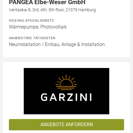
PANGEA Elbe-Weser GmbH
Veritaskai 8, 3rd, 4th, 5th floor, 21079 Hamburg
HEIZUNG SPEZIALGEBIETE
Wärmepumpe, Photovoltaik
ANGEBOTENE TÄTIGKEITEN
Neuinstallation / Einbau, Anlage & Installation
ANGEBOTE ANFORDERN