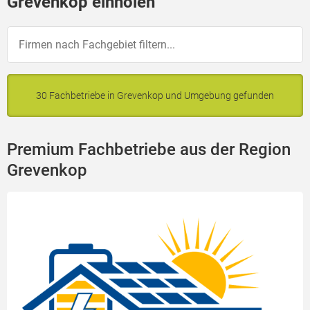
Grevenkop einholen
30 Fachbetriebe in Grevenkop und Umgebung gefunden
Premium Fachbetriebe aus der Region
Grevenkop