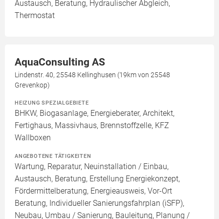
Austausch, Beratung, Hydraulischer Abgleich,
Thermostat
AquaConsulting AS
Lindenstr. 40, 25548 Kellinghusen (19km von 25548
Grevenkop)
HEIZUNG SPEZIALGEBIETE
BHKW, Biogasanlage, Energieberater, Architekt,
Fertighaus, Massivhaus, Brennstoffzelle, KFZ
Wallboxen
ANGEBOTENE TÄTIGKEITEN
Wartung, Reparatur, Neuinstallation / Einbau,
Austausch, Beratung, Erstellung Energiekonzept,
Fördermittelberatung, Energieausweis, Vor-Ort
Beratung, Individueller Sanierungsfahrplan (iSFP),
Neubau, Umbau / Sanierung, Bauleitung, Planung /