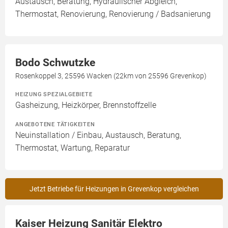
Austausch, Beratung, Hydraulischer Abgleich,
Thermostat, Renovierung, Renovierung / Badsanierung
Bodo Schwutzke
Rosenkoppel 3, 25596 Wacken (22km von 25596 Grevenkop)
HEIZUNG SPEZIALGEBIETE
Gasheizung, Heizkörper, Brennstoffzelle
ANGEBOTENE TÄTIGKEITEN
Neuinstallation / Einbau, Austausch, Beratung,
Thermostat, Wartung, Reparatur
Jetzt Betriebe für Heizungen in Grevenkop vergleichen
Kaiser Heizung Sanitär Elektro